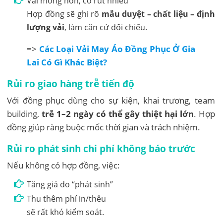
Vải mỏng hơn, co rút nhiều
Hợp đồng sẽ ghi rõ
mẫu duyệt – chất liệu – định
lượng vải
, làm căn cứ đối chiếu.
=>
Các Loại Vải May Áo Đồng Phục Ở Gia
Lai Có Gì Khác Biệt?
Rủi ro giao hàng trễ tiến độ
Với đồng phục dùng cho sự kiện, khai trương, team
building,
trễ 1–2 ngày có thể gây thiệt hại lớn
. Hợp
đồng giúp ràng buộc mốc thời gian và trách nhiệm.
Rủi ro phát sinh chi phí không báo trước
Nếu không có hợp đồng, việc:
Tăng giá do “phát sinh”
Thu thêm phí in/thêu
sẽ rất khó kiểm soát.