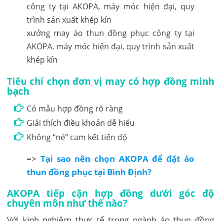
xưởng may áo thun đồng phục công ty tại
AKOPA, máy móc hiện đại, quy trình sản xuất
khép kín
Tiêu chí chọn đơn vị may có hợp đồng minh
bạch
Có mẫu hợp đồng rõ ràng
Giải thích điều khoản dễ hiểu
Không “né” cam kết tiến độ
=>
Tại sao nên chọn AKOPA để đặt áo
thun đồng phục tại Bình Định?
AKOPA tiếp cận hợp đồng dưới góc độ
chuyên môn như thế nào?
Với kinh nghiệm thực tế trong ngành áo thun đồng