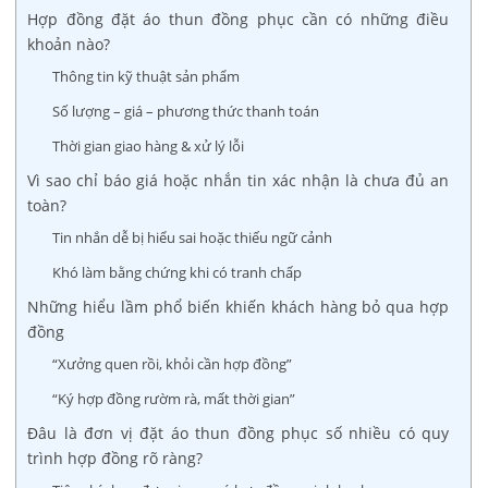
Hợp đồng đặt áo thun đồng phục cần có những điều
khoản nào?
Thông tin kỹ thuật sản phẩm
Số lượng – giá – phương thức thanh toán
Thời gian giao hàng & xử lý lỗi
Vì sao chỉ báo giá hoặc nhắn tin xác nhận là chưa đủ an
toàn?
Tin nhắn dễ bị hiểu sai hoặc thiếu ngữ cảnh
Khó làm bằng chứng khi có tranh chấp
Những hiểu lầm phổ biến khiến khách hàng bỏ qua hợp
đồng
“Xưởng quen rồi, khỏi cần hợp đồng”
“Ký hợp đồng rườm rà, mất thời gian”
Đâu là đơn vị đặt áo thun đồng phục số nhiều có quy
trình hợp đồng rõ ràng?