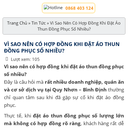
0868 403 124
Trang Chủ
»
Tin Tức
»
Vì Sao Nên Có Hợp Đồng Khi Đặt Áo
Thun Đồng Phục Số Nhiều?
VÌ SAO NÊN CÓ HỢP ĐỒNG KHI ĐẶT ÁO THUN
ĐỒNG PHỤC SỐ NHIỀU?
Lượt xem:
105
Vì sao nên có hợp đồng khi đặt áo thun đồng phục
số nhiều?
Đây là câu hỏi mà
rất nhiều doanh nghiệp, quán ăn
và cơ sở dịch vụ tại Quy Nhơn – Bình Định
thường
chỉ quan tâm sau khi đã gặp sự cố khi đặt áo đồng
phục.
Thực tế, khi
đặt áo thun đồng phục số lượng lớn
mà không có hợp đồng rõ ràng
, khách hàng rất dễ