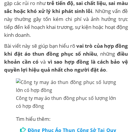
gặp các rủi ro như
trễ tiến độ, sai chất liệu, sai màu
sắc hoặc khó xử lý khi phát sinh lỗi
. Những vấn đề
này thường gây tốn kém chi phí và ảnh hưởng trực
tiếp đến kế hoạch khai trương, sự kiện hoặc hoạt động
kinh doanh.
Bài viết này sẽ giúp bạn hiểu rõ
vai trò của hợp đồng
khi đặt áo thun đồng phục số nhiều
, những
điều
khoản cần có
và
vì sao hợp đồng là cách bảo vệ
quyền lợi hiệu quả nhất cho người đặt áo
.
Công ty may áo thun đồng phục số lượng lớn
có hợp đồng
Tìm hiểu thêm:
Đồng Phục Áo Thun Công Sở Tại Quy