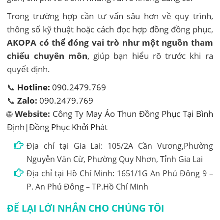
Trong trường hợp cần tư vấn sâu hơn về quy trình,
thông số kỹ thuật hoặc cách đọc hợp đồng đồng phục,
AKOPA có thể đóng vai trò như một nguồn tham
chiếu chuyên môn
, giúp bạn hiểu rõ trước khi ra
quyết định.
📞
Hotline:
090.2479.769
📞
Zalo:
090.2479.769
🌐
Website:
Công Ty May Áo Thun Đồng Phục Tại Bình
Định|Đồng Phục Khởi Phát
Địa chỉ tại Gia Lai: 105/2A Cần Vương,Phường
Nguyễn Văn Cừ, Phường Quy Nhơn, Tỉnh Gia Lai
Địa chỉ tại Hồ Chí Minh: 1651/1G An Phú Đông 9 –
P. An Phú Đông – TP.Hồ Chí Minh
ĐỂ LẠI LỚI NHẮN CHO CHÚNG TÔI