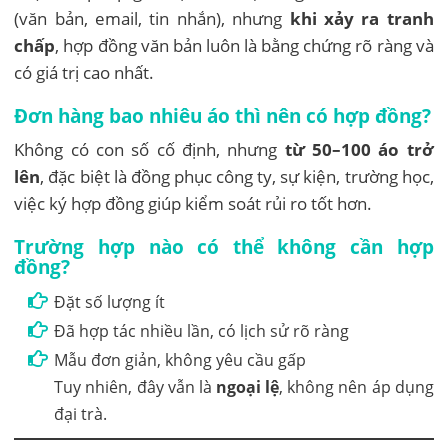
(văn bản, email, tin nhắn), nhưng
khi xảy ra tranh
chấp
, hợp đồng văn bản luôn là bằng chứng rõ ràng và
có giá trị cao nhất.
Đơn hàng bao nhiêu áo thì nên có hợp đồng?
Không có con số cố định, nhưng
từ 50–100 áo trở
lên
, đặc biệt là đồng phục công ty, sự kiện, trường học,
việc ký hợp đồng giúp kiểm soát rủi ro tốt hơn.
Trường hợp nào có thể không cần hợp
đồng?
Đặt số lượng ít
Đã hợp tác nhiều lần, có lịch sử rõ ràng
Mẫu đơn giản, không yêu cầu gấp
Tuy nhiên, đây vẫn là
ngoại lệ
, không nên áp dụng
đại trà.