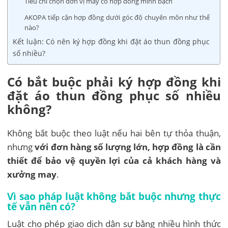
Tiêu chí chọn đơn vị may có hợp đồng minh bạch
AKOPA tiếp cận hợp đồng dưới góc độ chuyên môn như thế
nào?
Kết luận: Có nên ký hợp đồng khi đặt áo thun đồng phục
số nhiều?
Có bắt buộc phải ký hợp đồng khi
đặt áo thun đồng phục số nhiều
không?
Không bắt buộc theo luật nếu hai bên tự thỏa thuận,
nhưng
với đơn hàng số lượng lớn, hợp đồng là cần
thiết để bảo vệ quyền lợi của cả khách hàng và
xưởng may
.
Vì sao pháp luật không bắt buộc nhưng thực
tế vẫn nên có?
Luật cho phép giao dịch dân sự bằng nhiều hình thức