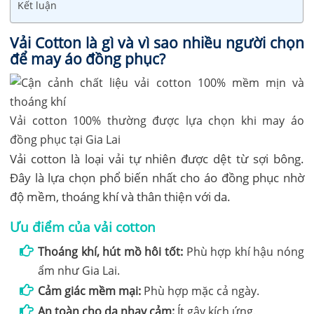
Kết luận
Vải Cotton là gì và vì sao nhiều người chọn
để may áo đồng phục?
Vải cotton 100% thường được lựa chọn khi may áo
đồng phục tại Gia Lai
Vải cotton là loại vải tự nhiên được dệt từ sợi bông.
Đây là lựa chọn phổ biến nhất cho áo đồng phục nhờ
độ mềm, thoáng khí và thân thiện với da.
Ưu điểm của vải cotton
Thoáng khí, hút mồ hôi tốt:
Phù hợp khí hậu nóng
ẩm như Gia Lai.
Cảm giác mềm mại:
Phù hợp mặc cả ngày.
An toàn cho da nhạy cảm:
Ít gây kích ứng.