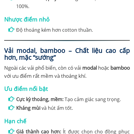
100%.
Nhược điểm nhỏ
Độ thoáng kém hơn cotton thuần.
Vải modal, bamboo – Chất liệu cao cấp
hơn, mặc “sướng”
Ngoài các vải phổ biến, còn có vải
modal
hoặc
bamboo
với ưu điểm rất mềm và thoáng khí.
Ưu điểm nổi bật
Cực kỳ thoáng, mềm:
Tạo cảm giác sang trọng.
Kháng mùi
và hút ẩm tốt.
Hạn chế
Giá thành cao hơn:
Ít được chọn cho đồng phục