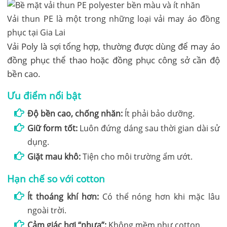
Vải thun PE là một trong những loại vải may áo đồng
phục tại Gia Lai
Vải Poly là sợi tổng hợp, thường được dùng để may áo
đồng phục thể thao hoặc đồng phục công sở cần độ
bền cao.
Ưu điểm nổi bật
Độ bền cao, chống nhăn:
Ít phải bảo dưỡng.
Giữ form tốt:
Luôn đứng dáng sau thời gian dài sử
dụng.
Giặt mau khô:
Tiện cho môi trường ẩm ướt.
Hạn chế so với cotton
Ít thoáng khí hơn:
Có thể nóng hơn khi mặc lâu
ngoài trời.
Cảm giác hơi “nhựa”:
Không mềm như cotton.