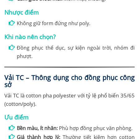
Nhược điểm
Không giữ form đứng như poly.
Khi nào nên chọn?
Đồng phục thể dục, sự kiện ngoài trời, nhóm đi
phượt.
Vải TC – Thông dụng cho đồng phục công
sở
Vải TC là cotton pha polyester với tỷ lệ phổ biến 35/65
(cotton/poly).
Ưu điểm
Bền màu, ít nhăn:
Phù hợp đồng phục văn phòng.
Giá thành hợp lý:
Thường tiết kiệm hơn cotton