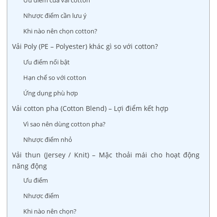
Ưu điểm của vải cotton
Nhược điểm cần lưu ý
Khi nào nên chọn cotton?
Vải Poly (PE – Polyester) khác gì so với cotton?
Ưu điểm nổi bật
Hạn chế so với cotton
Ứng dụng phù hợp
Vải cotton pha (Cotton Blend) – Lợi điểm kết hợp
Vì sao nên dùng cotton pha?
Nhược điểm nhỏ
Vải thun (Jersey / Knit) – Mặc thoải mái cho hoạt động
năng động
Ưu điểm
Nhược điểm
Khi nào nên chọn?