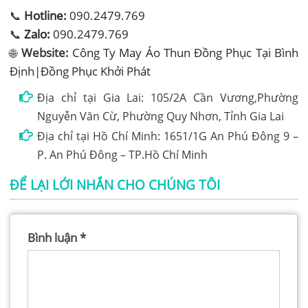
📞
Hotline:
090.2479.769
📞
Zalo:
090.2479.769
🌐
Website:
Công Ty May Áo Thun Đồng Phục Tại Bình
Định|Đồng Phục Khởi Phát
Địa chỉ tại Gia Lai: 105/2A Cần Vương,Phường
Nguyễn Văn Cừ, Phường Quy Nhơn, Tỉnh Gia Lai
Địa chỉ tại Hồ Chí Minh: 1651/1G An Phú Đông 9 –
P. An Phú Đông – TP.Hồ Chí Minh
ĐỂ LẠI LỚI NHẮN CHO CHÚNG TÔI
Bình luận
*