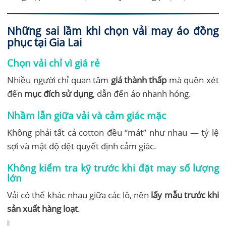
Những sai lầm khi chọn vải may áo đồng
phục tại Gia Lai
Chọn vải chỉ vì giá rẻ
Nhiều người chỉ quan tâm
giá thành thấp
mà quên xét
đến
mục đích sử dụng
, dẫn đến áo nhanh hỏng.
Nhầm lẫn giữa vải và cảm giác mặc
Không phải tất cả cotton đều “mát” như nhau — tỷ lệ
sợi và mật độ dệt quyết định cảm giác.
Không kiểm tra kỹ trước khi đặt may số lượng
lớn
Vải có thể khác nhau giữa các lô, nên
lấy mẫu trước khi
sản xuất hàng loạt
.