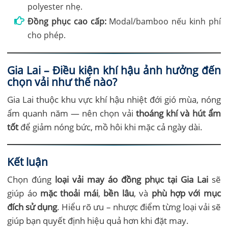
polyester nhẹ.
Đồng phục cao cấp:
Modal/bamboo nếu kinh phí
cho phép.
Gia Lai – Điều kiện khí hậu ảnh hưởng đến
chọn vải như thế nào?
Gia Lai thuộc khu vực khí hậu nhiệt đới gió mùa, nóng
ẩm quanh năm — nên chọn vải
thoáng khí và hút ẩm
tốt
để giảm nóng bức, mồ hôi khi mặc cả ngày dài.
Kết luận
Chọn đúng
loại vải may áo đồng phục tại Gia Lai
sẽ
giúp áo
mặc thoải mái
,
bền lâu
, và
phù hợp với mục
đích sử dụng
. Hiểu rõ ưu – nhược điểm từng loại vải sẽ
giúp bạn quyết định hiệu quả hơn khi đặt may.