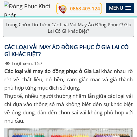
MENU
0868 403 124
Trang Chủ
»
Tin Tức
»
Các Loại Vải May Áo Đồng Phục Ở Gia
Lai Có Gì Khác Biệt?
CÁC LOẠI VẢI MAY ÁO ĐỒNG PHỤC Ở GIA LAI CÓ
GÌ KHÁC BIỆT?
Lượt xem:
157
Các loại vải may áo đồng phục ở Gia Lai
khác nhau rõ
rệt về chất liệu, độ bền, cảm giác mặc và giá thành
phù hợp từng mục đích sử dụng.
Thực tế, nhiều người thường nhầm lẫn giữa các loại vải
chỉ dựa vào thông số mà không biết đến sự khác biệt
về ứng dụng, dẫn đến chọn sai vải không phù hợp với
nhu cầu.