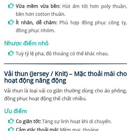
Vừa mềm vừa bền:
Hút ẩm tốt hơn poly thuần,
bền hơn cotton thuần.
Ít nhăn, dễ chăm:
Phù hợp đồng phục công ty,
đồng phục nhóm.
Nhược điểm nhỏ
Tuỳ tỷ lệ pha, độ thoáng có thể khác nhau.
Vải thun (Jersey / Knit) – Mặc thoải mái cho
hoạt động năng động
Vải thun là loại vải co giãn thường dùng cho áo phông,
đồng phục hoạt động thể chất nhiều.
Ưu điểm
Co giãn tốt:
Tăng sự linh hoạt khi di chuyển.
Cảm giác thoải mái:
Mềm mại, thoáng.