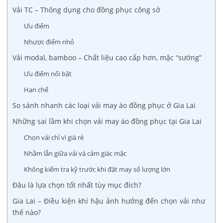
Vải TC – Thông dụng cho đồng phục công sở
Ưu điểm
Nhược điểm nhỏ
Vải modal, bamboo – Chất liệu cao cấp hơn, mặc “sướng”
Ưu điểm nổi bật
Hạn chế
So sánh nhanh các loại vải may áo đồng phục ở Gia Lai
Những sai lầm khi chọn vải may áo đồng phục tại Gia Lai
Chọn vải chỉ vì giá rẻ
Nhầm lẫn giữa vải và cảm giác mặc
Không kiểm tra kỹ trước khi đặt may số lượng lớn
Đâu là lựa chọn tốt nhất tùy mục đích?
Gia Lai – Điều kiện khí hậu ảnh hưởng đến chọn vải như
thế nào?