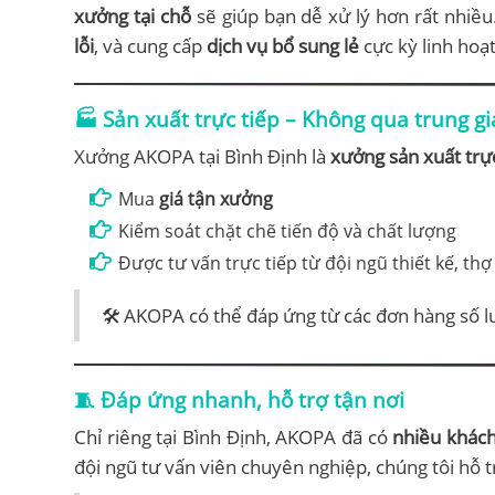
xưởng tại chỗ
sẽ giúp bạn dễ xử lý hơn rất nhiề
lỗi
, và cung cấp
dịch vụ bổ sung lẻ
cực kỳ linh hoạt
🏭 Sản xuất trực tiếp – Không qua trung g
Xưởng AKOPA tại Bình Định là
xưởng sản xuất trực
Mua
giá tận xưởng
Kiểm soát chặt chẽ tiến độ và chất lượng
Được tư vấn trực tiếp từ đội ngũ thiết kế, t
🛠️ AKOPA có thể đáp ứng từ các đơn hàng số lư
🧵 Đáp ứng nhanh, hỗ trợ tận nơi
Chỉ riêng tại Bình Định, AKOPA đã có
nhiều khách
đội ngũ tư vấn viên chuyên nghiệp, chúng tôi hỗ t