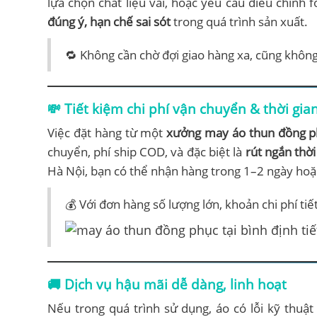
lựa chọn chất liệu vải, hoặc yêu cầu điều chỉnh
đúng ý, hạn chế sai sót
trong quá trình sản xuất.
🔁 Không cần chờ đợi giao hàng xa, cũng không
💸 Tiết kiệm chi phí vận chuyển & thời gia
Việc đặt hàng từ một
xưởng may áo thun đồng ph
chuyển, phí ship COD, và đặc biệt là
rút ngắn thờ
Hà Nội, bạn có thể nhận hàng trong 1–2 ngày hoặc
💰 Với đơn hàng số lượng lớn, khoản chi phí ti
🚚 Dịch vụ hậu mãi dễ dàng, linh hoạt
Nếu trong quá trình sử dụng, áo có lỗi kỹ thuật