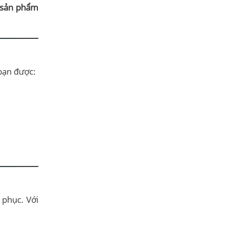
ả sản phẩm
 bạn được:
phục. Với