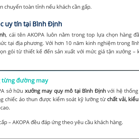
vận chuyển toàn tỉnh nếu khách cần gấp.
uy tín tại Bình Định
ịnh
, cái tên AKOPA luôn nằm trong top lựa chọn hàng đ
hức tại địa phương. Với hơn 10 năm kinh nghiệm trong lĩ
n gói từ thiết kế đến sản xuất với mức giá tận xưởng –
ng từng đường may
OPA sở hữu
xưởng may quy mô tại Bình Định
với hệ thốn
ng chiếc áo thun được kiểm soát kỹ lưỡng từ
chất vải, kiể
 cao.
ao cấp – AKOPA đều đáp ứng theo yêu cầu khách hàng.