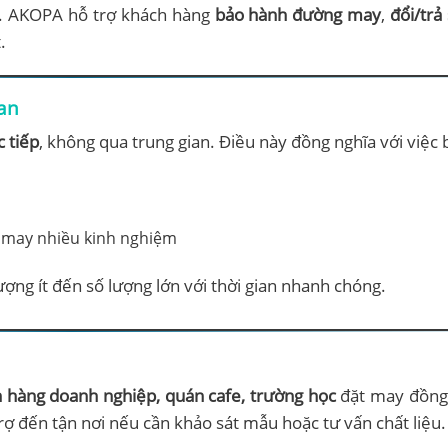
u. AKOPA hỗ trợ khách hàng
bảo hành đường may
,
đổi/tr
.
ian
 tiếp
, không qua trung gian. Điều này đồng nghĩa với việc
hợ may nhiều kinh nghiệm
ợng ít đến số lượng lớn với thời gian nhanh chóng.
 hàng doanh nghiệp, quán cafe, trường học
đặt may đồng 
rợ đến tận nơi nếu cần khảo sát mẫu hoặc tư vấn chất liệu.