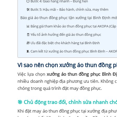
⏱️ Bước 4: Giao hàng nhanh – Đúng hẹn
🛠️ Bước 5: Hậu mãi – Bảo hành, chỉnh sửa, may thêm
Báo giá áo thun đồng phục tận xưởng tại Bình Định mớ
📊 Bảng giá tham khảo áo thun đồng phục tại AKOPA (Cập 
🧾 Yếu tố ảnh hưởng đến giá áo thun đồng phục
🎁 Ưu đãi đặc biệt cho khách hàng tại Bình Định
🧵 Cam kết từ xưởng áo thun đồng phục Bình Định – AKO
Vì sao nên chọn xưởng áo thun đồng phụ
Việc lựa chọn
xưởng áo thun đồng phục Bình Đ
nhiều doanh nghiệp địa phương ưu tiên. Không chỉ
chóng trong quá trình đặt may đồng phục.
🎯 Chủ động trao đổi, chỉnh sửa nhanh ch
Khi đặt may áo thun đồng phục tại xưởng địa phươ