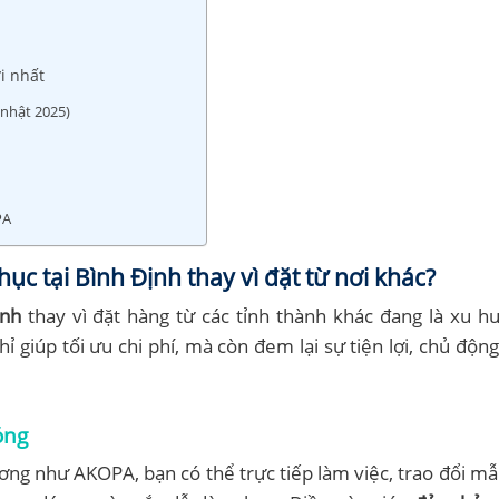
i nhất
nhật 2025)
PA
c tại Bình Định thay vì đặt từ nơi khác?
ịnh
thay vì đặt hàng từ các tỉnh thành khác đang là xu 
 giúp tối ưu chi phí, mà còn đem lại sự tiện lợi, chủ độn
óng
ng như AKOPA, bạn có thể trực tiếp làm việc, trao đổi mẫu