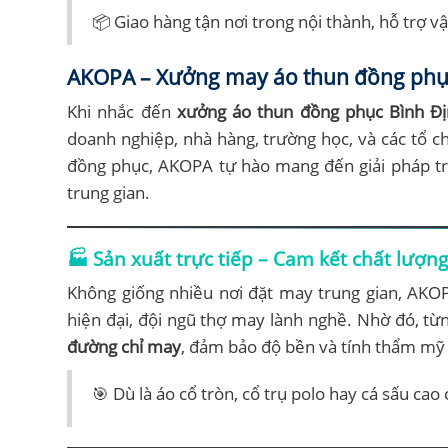
📦 Giao hàng tận nơi trong nội thành, hỗ trợ 
AKOPA – Xưởng may áo thun đồng phục 
Khi nhắc đến
xưởng áo thun đồng phục Bình Đ
doanh nghiệp, nhà hàng, trường học, và các tổ c
đồng phục, AKOPA tự hào mang đến giải pháp trọ
trung gian.
🏭 Sản xuất trực tiếp – Cam kết chất lượ
Không giống nhiều nơi đặt may trung gian, AK
hiện đại, đội ngũ thợ may lành nghề. Nhờ đó, từ
đường chỉ may
, đảm bảo độ bền và tính thẩm mỹ
🎯 Dù là áo cổ tròn, cổ trụ polo hay cá sấu c