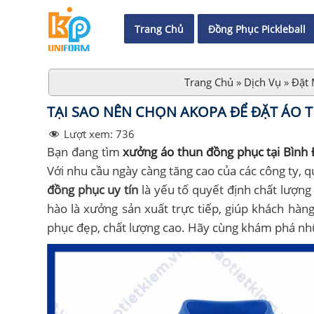
Trang Chủ
Đồng Phục Pickleball
Trang Chủ
»
Dịch Vụ
»
Đặt 
TẠI SAO NÊN CHỌN AKOPA ĐỂ ĐẶT ÁO 
Lượt xem:
736
Bạn đang tìm
xưởng áo thun đồng phục tại Bình 
Với nhu cầu ngày càng tăng cao của các công ty, 
đồng phục uy tín
là yếu tố quyết định chất lượn
hào là xưởng sản xuất trực tiếp, giúp khách hàn
phục đẹp, chất lượng cao. Hãy cùng khám phá nh