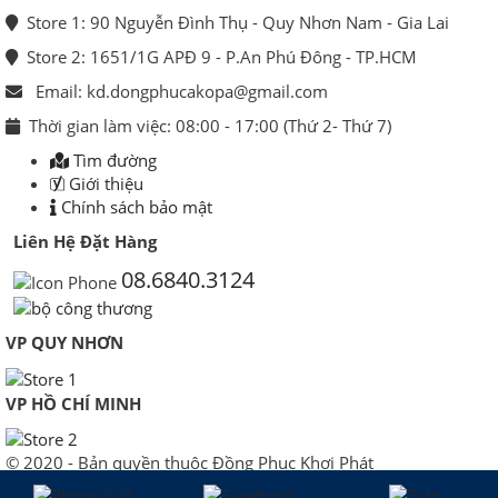
Store 1: 90 Nguyễn Đình Thụ - Quy Nhơn Nam - Gia Lai
Store 2: 1651/1G APĐ 9 - P.An Phú Đông - TP.HCM
Email: kd.dongphucakopa@gmail.com
Thời gian làm việc: 08:00 - 17:00 (Thứ 2- Thứ 7)
Tìm đường
Giới thiệu
Chính sách bảo mật
Liên Hệ Đặt Hàng
08.6840.3124
VP QUY NHƠN
VP HỒ CHÍ MINH
© 2020 - Bản quyền thuộc Đồng Phục Khơi Phát
Giấy chứng nhận Đăng ký Kinh doanh số 0106293853 do Sở