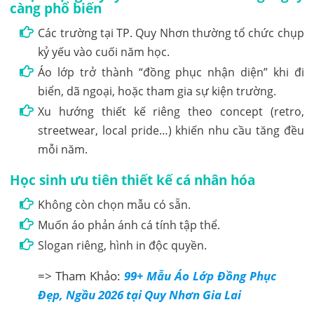
càng phổ biến
Các trường tại TP. Quy Nhơn thường tổ chức chụp
kỷ yếu vào cuối năm học.
Áo lớp trở thành “đồng phục nhận diện” khi đi
biển, dã ngoại, hoặc tham gia sự kiện trường.
Xu hướng thiết kế riêng theo concept (retro,
streetwear, local pride…) khiến nhu cầu tăng đều
mỗi năm.
Học sinh ưu tiên thiết kế cá nhân hóa
Không còn chọn mẫu có sẵn.
Muốn áo phản ánh cá tính tập thể.
Slogan riêng, hình in độc quyền.
=> Tham Khảo:
99+ Mẫu Áo Lớp Đồng Phục
Đẹp, Ngầu 2026 tại Quy Nhơn Gia Lai