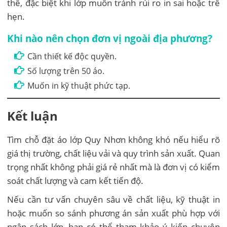
thể, đặc biệt khi lớp muốn tránh rủi ro in sai hoặc trễ
hẹn.
Khi nào nên chọn đơn vị ngoài địa phương?
Cần thiết kế độc quyền.
Số lượng trên 50 áo.
Muốn in kỹ thuật phức tạp.
Kết luận
Tìm chỗ đặt áo lớp Quy Nhơn không khó nếu hiểu rõ
giá thị trường, chất liệu vải và quy trình sản xuất. Quan
trọng nhất không phải giá rẻ nhất mà là đơn vị có kiểm
soát chất lượng và cam kết tiến độ.
Nếu cần tư vấn chuyên sâu về chất liệu, kỹ thuật in
hoặc muốn so sánh phương án sản xuất phù hợp với
ngân sách lớp, bạn có thể tham khảo ý kiến chuyên