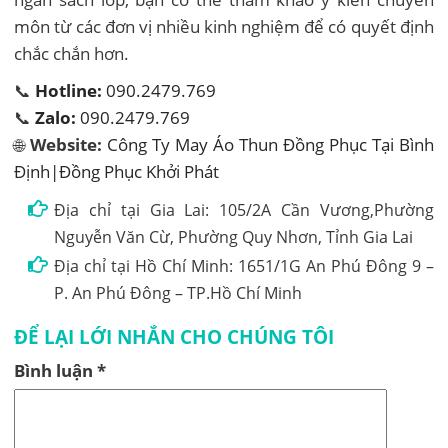
môn từ các đơn vị nhiều kinh nghiệm để có quyết định
chắc chắn hơn.
📞
Hotline:
090.2479.769
📞
Zalo:
090.2479.769
🌐
Website:
Công Ty May Áo Thun Đồng Phục Tại Bình
Định|Đồng Phục Khởi Phát
Địa chỉ tại Gia Lai: 105/2A Cần Vương,Phường
Nguyễn Văn Cừ, Phường Quy Nhơn, Tỉnh Gia Lai
Địa chỉ tại Hồ Chí Minh: 1651/1G An Phú Đông 9 –
P. An Phú Đông – TP.Hồ Chí Minh
ĐỂ LẠI LỚI NHẮN CHO CHÚNG TÔI
Bình luận
*