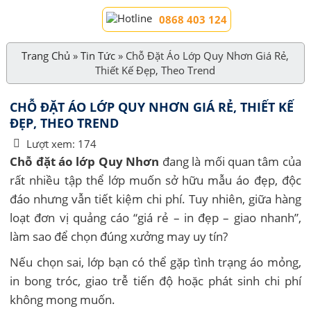
0868 403 124
Trang Chủ
»
Tin Tức
»
Chỗ Đặt Áo Lớp Quy Nhơn Giá Rẻ,
Thiết Kế Đẹp, Theo Trend
CHỖ ĐẶT ÁO LỚP QUY NHƠN GIÁ RẺ, THIẾT KẾ
ĐẸP, THEO TREND
Lượt xem:
174
Chỗ đặt áo lớp Quy Nhơn
đang là mối quan tâm của
rất nhiều tập thể lớp muốn sở hữu mẫu áo đẹp, độc
đáo nhưng vẫn tiết kiệm chi phí. Tuy nhiên, giữa hàng
loạt đơn vị quảng cáo “giá rẻ – in đẹp – giao nhanh”,
làm sao để chọn đúng xưởng may uy tín?
Nếu chọn sai, lớp bạn có thể gặp tình trạng áo mỏng,
in bong tróc, giao trễ tiến độ hoặc phát sinh chi phí
không mong muốn.