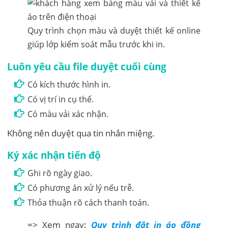
Quy trình chọn màu và duyệt thiết kế online
giúp lớp kiểm soát mẫu trước khi in.
Luôn yêu cầu file duyệt cuối cùng
Có kích thước hình in.
Có vị trí in cụ thể.
Có màu vải xác nhận.
Không nên duyệt qua tin nhắn miệng.
Ký xác nhận tiến độ
Ghi rõ ngày giao.
Có phương án xử lý nếu trễ.
Thỏa thuận rõ cách thanh toán.
=> Xem ngay:
Quy trình đặt in áo đồng