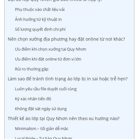
Phụ thuộc vào chất liệu vải
Ảnh hưởng từ kỹ thuật in
Số lượng quyết định chi phí
Nên chọn xưởng địa phương hay đặt online từ nơi khác?
Ưu điểm khi chọn xưởng tại Quy Nhơn
Ưu điểm khi đặt online từ đơn vị lớn
Rủi ro thường gặp
Làm sao để tránh tình trạng áo lớp bị in sai hoặc trễ hẹn?
Luôn yêu cầu file duyệt cuối cùng
Ký xác nhận tiến độ
Không đặt sát ngày sử dụng
Thiết kế áo lớp tại Quy Nhơn nên theo xu hướng nào?
Minimalism – tối giản dễ mặc
Local Pride – Tự hào Quy Nhơn