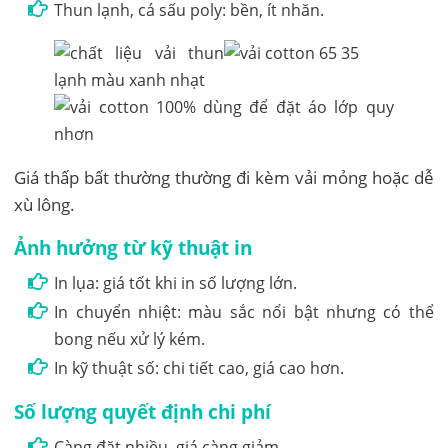
Thun lạnh, cá sấu poly: bền, ít nhăn.
Giá thấp bất thường thường đi kèm vải mỏng hoặc dễ
xù lông.
Ảnh hưởng từ kỹ thuật in
In lụa: giá tốt khi in số lượng lớn.
In chuyển nhiệt: màu sắc nổi bật nhưng có thể
bong nếu xử lý kém.
In kỹ thuật số: chi tiết cao, giá cao hơn.
Số lượng quyết định chi phí
Càng đặt nhiều, giá càng giảm.