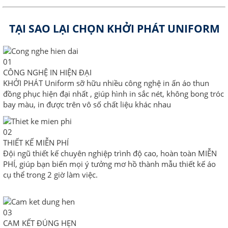
TẠI SAO LẠI CHỌN KHỞI PHÁT UNIFORM
01
CÔNG NGHỆ IN HIỆN ĐẠI
KHỞI PHÁT Uniform sỡ hữu nhiều công nghệ in ấn áo thun
đồng phục hiện đại nhất , giúp hình in sắc nét, không bong tróc
bay màu, in được trên vô số chất liệu khác nhau
02
THIẾT KẾ MIỄN PHÍ
Đội ngũ thiết kế chuyên nghiệp trình độ cao, hoàn toàn MIỄN
PHÍ, giúp bạn biến mọi ý tưởng mơ hồ thành mẫu thiết kế áo
cụ thể trong 2 giờ làm việc.
03
CAM KẾT ĐÚNG HẸN