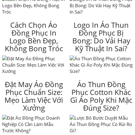
Cách Chọn Áo
Logo In Áo Thun
Đồng Phục In
Đồng Phục Bị
Logo Bền Đẹp,
Bong: Do Vải Hay
Không Bong Tróc
Kỹ Thuật In Sai?
Đặt May Áo Đồng
Áo Thun Đồng
Phục Chuẩn Size:
Phục Cotton Khác
Mẹo Làm Việc Với
Gì Áo Poly Khi Mặc
Xưởng
Đúng Size?