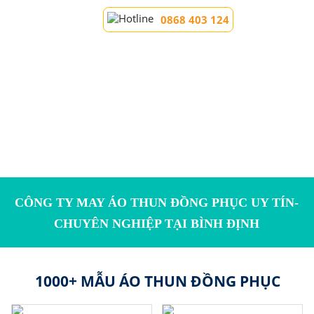
0868 403 124
CÔNG TY MAY ÁO THUN ĐỒNG PHỤC UY TÍN-
CHUYÊN NGHIỆP TẠI BÌNH ĐỊNH
1000+ MẪU ÁO THUN ĐỒNG PHỤC