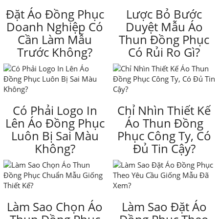
Đặt Áo Đồng Phục
Lược Bỏ Bước
Doanh Nghiệp Có
Duyệt Mẫu Áo
Cần Làm Mẫu
Thun Đồng Phục
Trước Không?
Có Rủi Ro Gì?
Có Phải Logo In
Chỉ Nhìn Thiết Kế
Lên Áo Đồng Phục
Áo Thun Đồng
Luôn Bị Sai Màu
Phục Công Ty, Có
Không?
Đủ Tin Cậy?
Làm Sao Chọn Áo
Làm Sao Đặt Áo