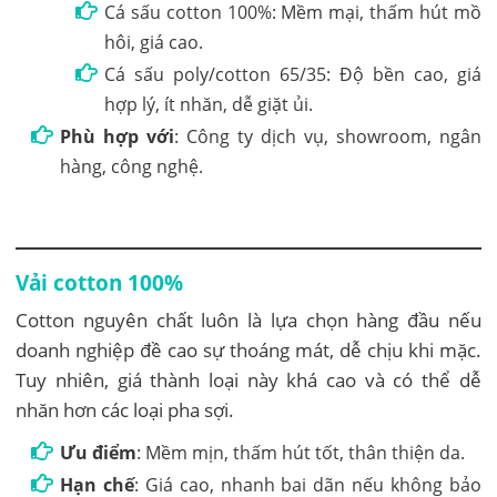
Cá sấu cotton 100%: Mềm mại, thấm hút mồ
hôi, giá cao.
Cá sấu poly/cotton 65/35: Độ bền cao, giá
hợp lý, ít nhăn, dễ giặt ủi.
Phù hợp với
: Công ty dịch vụ, showroom, ngân
hàng, công nghệ.
Vải cotton 100%
Cotton nguyên chất luôn là lựa chọn hàng đầu nếu
doanh nghiệp đề cao sự thoáng mát, dễ chịu khi mặc.
Tuy nhiên, giá thành loại này khá cao và có thể dễ
nhăn hơn các loại pha sợi.
Ưu điểm
: Mềm mịn, thấm hút tốt, thân thiện da.
Hạn chế
: Giá cao, nhanh bai dãn nếu không bảo