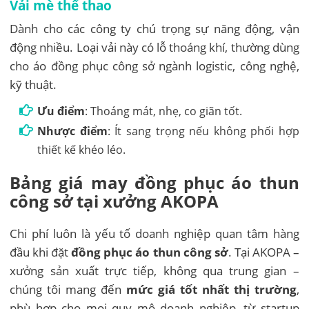
Vải mè thể thao
Dành cho các công ty chú trọng sự năng động, vận
động nhiều. Loại vải này có lỗ thoáng khí, thường dùng
cho áo đồng phục công sở ngành logistic, công nghệ,
kỹ thuật.
Ưu điểm
: Thoáng mát, nhẹ, co giãn tốt.
Nhược điểm
: Ít sang trọng nếu không phối hợp
thiết kế khéo léo.
Bảng giá may đồng phục áo thun
công sở tại xưởng AKOPA
Chi phí luôn là yếu tố doanh nghiệp quan tâm hàng
đầu khi đặt
đồng phục áo thun công sở
. Tại AKOPA –
xưởng sản xuất trực tiếp, không qua trung gian –
chúng tôi mang đến
mức giá tốt nhất thị trường
,
phù hợp cho mọi quy mô doanh nghiệp, từ startup