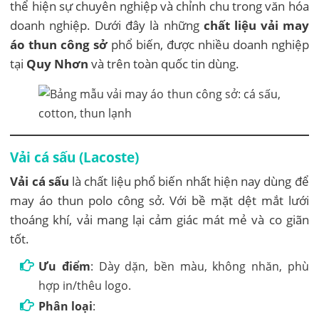
thể hiện sự chuyên nghiệp và chỉnh chu trong văn hóa
doanh nghiệp. Dưới đây là những
chất liệu vải may
áo thun công sở
phổ biến, được nhiều doanh nghiệp
tại
Quy Nhơn
và trên toàn quốc tin dùng.
Vải cá sấu (Lacoste)
Vải cá sấu
là chất liệu phổ biến nhất hiện nay dùng để
may áo thun polo công sở. Với bề mặt dệt mắt lưới
thoáng khí, vải mang lại cảm giác mát mẻ và co giãn
tốt.
Ưu điểm
: Dày dặn, bền màu, không nhăn, phù
hợp in/thêu logo.
Phân loại
: