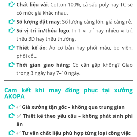
Chất liệu vải
: Cotton 100%, cá sấu poly hay TC sẽ
có mức giá khác nhau.
Số lượng đặt may
: Số lượng càng lớn, giá càng rẻ.
Số vị trí in/thêu logo
: In 1 vị trí hay nhiều vị trí,
thêu 3D hay thêu thường.
Thiết kế áo
: Áo cơ bản hay phối màu, bo viền,
phối cổ…
Thời gian giao hàng
: Có cần gấp không? Giao
trong 3 ngày hay 7–10 ngày.
Cam kết khi may đồng phục tại xưởng
AKOPA
✅
Giá xưởng tận gốc – không qua trung gian
✅
Thiết kế theo yêu cầu – không phát sinh phí
ẩn
✅
Tư vấn chất liệu phù hợp từng loại công việc