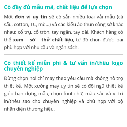
Có đầy đủ mẫu mã, chất liệu để lựa chọn
Một
đơn vị uy tín
sẽ có sẵn nhiều loại vải mẫu (cá
sấu, cotton, TC, mè…) và các kiểu áo thun công sở khác
nhau: cổ trụ, cổ tròn, tay ngắn, tay dài. Khách hàng có
thể
xem – sờ – thử chất liệu
, từ đó chọn được loại
phù hợp với nhu cầu và ngân sách.
Có thiết kế miễn phí & tư vấn in/thêu logo
chuyên nghiệp
Đừng chọn nơi chỉ may theo yêu cầu mà không hỗ trợ
thiết kế. Một xưởng may uy tín sẽ có đội ngũ thiết kế
giúp bạn dựng mẫu, chọn font chữ, màu sắc và vị trí
in/thêu sao cho chuyên nghiệp và phù hợp với bộ
nhận diện thương hiệu.