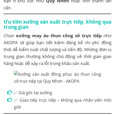
bạn ở khu vực như
Quy Nhơn
hoặc tỉnh thành lân
cận.
Ưu tiên xưởng sản xuất trực tiếp, không qua
trung gian
Chọn
xưởng may áo thun công sở trực tiếp
như
AKOPA sẽ giúp bạn tiết kiệm đáng kể chi phí, đồng
thời dễ kiểm soát chất lượng và tiến độ. Những đơn vị
trung gian thường không chủ động về thời gian giao
hàng hoặc dễ xảy ra lỗi trong khâu sản xuất.
✅ Giá gốc tại xưởng
✅ Giao tiếp trực tiếp – không qua nhân viên môi
giới