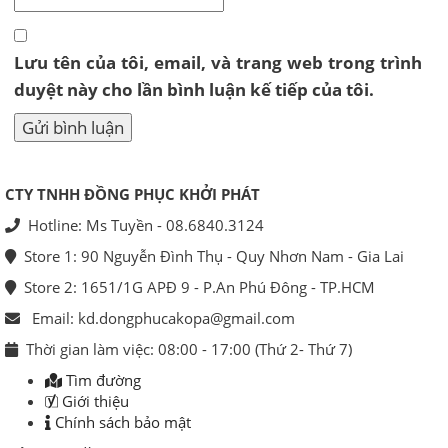
Lưu tên của tôi, email, và trang web trong trình
duyệt này cho lần bình luận kế tiếp của tôi.
CTY TNHH ĐỒNG PHỤC KHỞI PHÁT
Hotline: Ms Tuyền - 08.6840.3124
Store 1: 90 Nguyễn Đình Thụ - Quy Nhơn Nam - Gia Lai
Store 2: 1651/1G APĐ 9 - P.An Phú Đông - TP.HCM
Email: kd.dongphucakopa@gmail.com
Thời gian làm việc: 08:00 - 17:00 (Thứ 2- Thứ 7)
Tìm đường
Giới thiệu
Chính sách bảo mật