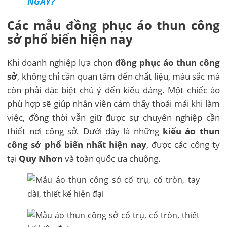
NGÀY?
Các mẫu đồng phục áo thun công
sở phổ biến hiện nay
Khi doanh nghiệp lựa chọn
đồng phục áo thun công
sở
, không chỉ cần quan tâm đến chất liệu, màu sắc mà
còn phải đặc biệt chú ý đến kiểu dáng. Một chiếc áo
phù hợp sẽ giúp nhân viên cảm thấy thoải mái khi làm
việc, đồng thời vẫn giữ được sự chuyên nghiệp cần
thiết nơi công sở. Dưới đây là những
kiểu áo thun
công sở phổ biến nhất hiện nay
, được các công ty
tại
Quy Nhơn
và toàn quốc ưa chuộng.