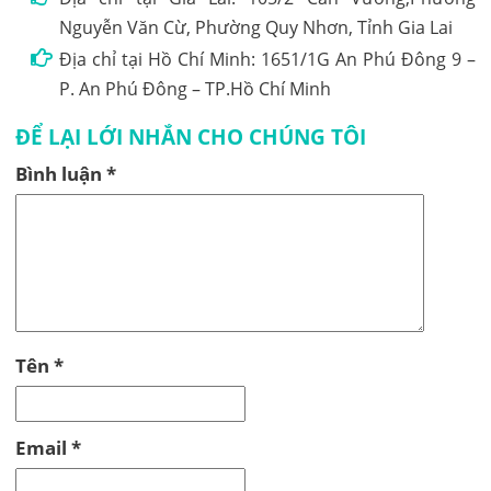
Nguyễn Văn Cừ, Phường Quy Nhơn, Tỉnh Gia Lai
Địa chỉ tại Hồ Chí Minh: 1651/1G An Phú Đông 9 –
P. An Phú Đông – TP.Hồ Chí Minh
ĐỂ LẠI LỚI NHẮN CHO CHÚNG TÔI
Bình luận
*
Tên
*
Email
*