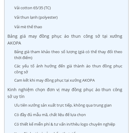
Vải cotton 65/35 (TC)
Vải thun lạnh (polyester)
Vải mè thể thao
Bảng giá may đồng phục áo thun công sở tại xưởng
AKOPA
Bảng giá tham khảo theo số lượng (giá có thể thay đổi theo
thời điểm)
Các yếu tố ảnh hưởng đến giá thành áo thun đồng phục
công sở
Cam kết khi may đồng phục tại xưởng AKOPA
Kinh nghiệm chọn đơn vị may đồng phục áo thun công
sở uy tín
Ưu tiên xưởng sản xuất trực tiếp, không qua trung gian
Có đầy đủ mẫu mã, chất liệu để lựa chọn
Có thiết kế miễn phí & tư vấn in/thêu logo chuyên nghiệp