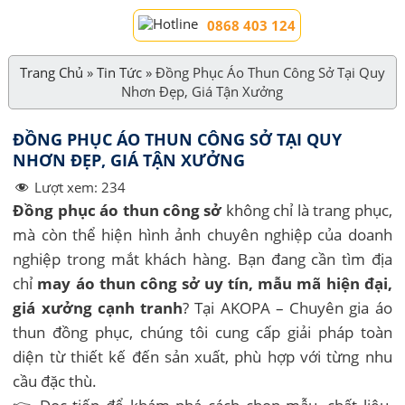
0868 403 124
Trang Chủ
»
Tin Tức
»
Đồng Phục Áo Thun Công Sở Tại Quy
Nhơn Đẹp, Giá Tận Xưởng
ĐỒNG PHỤC ÁO THUN CÔNG SỞ TẠI QUY
NHƠN ĐẸP, GIÁ TẬN XƯỞNG
Lượt xem:
234
Đồng phục áo thun công sở
không chỉ là trang phục,
mà còn thể hiện hình ảnh chuyên nghiệp của doanh
nghiệp trong mắt khách hàng. Bạn đang cần tìm địa
chỉ
may áo thun công sở uy tín, mẫu mã hiện đại,
giá xưởng cạnh tranh
? Tại AKOPA – Chuyên gia áo
thun đồng phục, chúng tôi cung cấp giải pháp toàn
diện từ thiết kế đến sản xuất, phù hợp với từng nhu
cầu đặc thù.