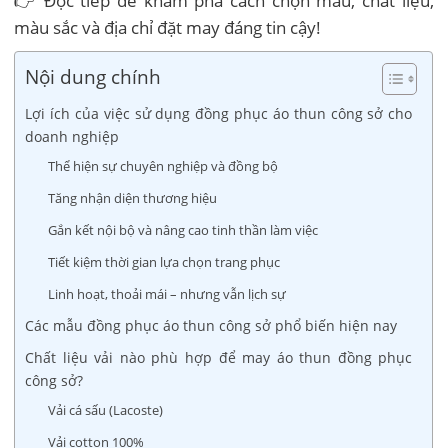
👉 Đọc tiếp để khám phá cách chọn mẫu, chất liệu,
màu sắc và địa chỉ đặt may đáng tin cậy!
Nội dung chính
Lợi ích của việc sử dụng đồng phục áo thun công sở cho
doanh nghiệp
Thể hiện sự chuyên nghiệp và đồng bộ
Tăng nhận diện thương hiệu
Gắn kết nội bộ và nâng cao tinh thần làm việc
Tiết kiệm thời gian lựa chọn trang phục
Linh hoạt, thoải mái – nhưng vẫn lịch sự
Các mẫu đồng phục áo thun công sở phổ biến hiện nay
Chất liệu vải nào phù hợp để may áo thun đồng phục
công sở?
Vải cá sấu (Lacoste)
Vải cotton 100%