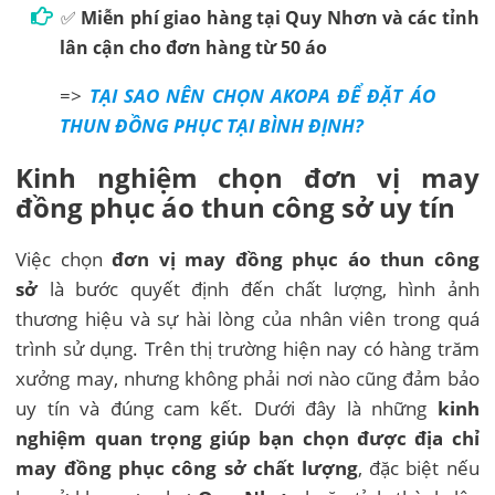
✅
Miễn phí giao hàng tại Quy Nhơn và các tỉnh
lân cận cho đơn hàng từ 50 áo
=>
TẠI SAO NÊN CHỌN AKOPA ĐỂ ĐẶT ÁO
THUN ĐỒNG PHỤC TẠI BÌNH ĐỊNH?
Kinh nghiệm chọn đơn vị may
đồng phục áo thun công sở uy tín
Việc chọn
đơn vị may đồng phục áo thun công
sở
là bước quyết định đến chất lượng, hình ảnh
thương hiệu và sự hài lòng của nhân viên trong quá
trình sử dụng. Trên thị trường hiện nay có hàng trăm
xưởng may, nhưng không phải nơi nào cũng đảm bảo
uy tín và đúng cam kết. Dưới đây là những
kinh
nghiệm quan trọng giúp bạn chọn được địa chỉ
may đồng phục công sở chất lượng
, đặc biệt nếu