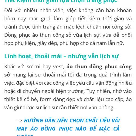
Đối với nhiều nhân viên, việc không cần băn khoăn
hôm nay mặc gì đi làm giúp tiết kiệm thời gian và
tránh được tình trạng ăn mặc lệch chuẩn nơi công sở.
Đồng phục áo thun công sở vừa lịch sự, vừa dễ phối
hợp phụ kiện, giày dép, phù hợp cho cả nam lẫn nữ.
Linh hoạt, thoải mái – nhưng vẫn lịch sự
Khác với sơ mi hay vest,
áo thun đồng phục công
sở
mang lại sự thoải mái tối đa trong quá trình làm
việc, đặc biệt với các công việc yêu cầu vận động nhiều
hoặc di chuyển ngoài hiện trường. Tuy nhiên, nhờ vào
thiết kế cổ bẻ, form dáng đẹp và chất liệu cao cấp, áo
vẫn giữ được sự lịch sự cần thiết nơi văn phòng.
=>
HƯỚNG DẪN NÊN CHỌN CHẤT LIỆU VẢI
MAY ÁO ĐỒNG PHỤC NÀO ĐỂ MẶC CẢ