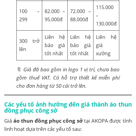
115.000
100 –
82.000 –
72.000 –
–
299
95.000đ
88.000đ
130.000đ
Liên hệ
Liên hệ
Liên hệ
300 trở
báo giá
báo giá
giá
lên
tốt nhất
tốt nhất
xưởng
🔖
Giá đã bao gồm in logo 1 vị trí, chưa bao
gồm thuế VAT. Có hỗ trợ thiết kế miễn phí
cho đơn hàng từ 50 cái trở lên.
Các yếu tố ảnh hưởng đến giá thành áo thun
đồng phục công sở
Giá
áo thun đồng phục công sở
tại AKOPA được tính
linh hoạt dựa trên các yếu tố sau: