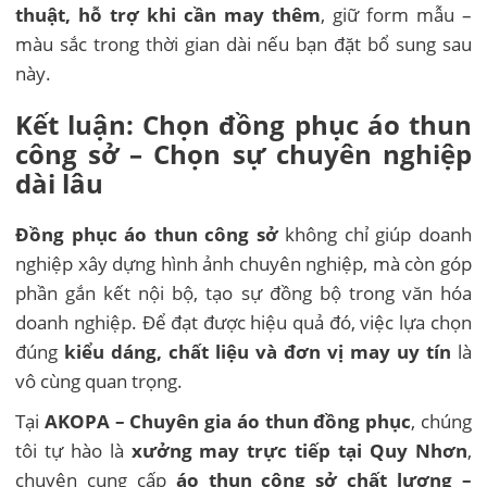
thuật, hỗ trợ khi cần may thêm
, giữ form mẫu –
màu sắc trong thời gian dài nếu bạn đặt bổ sung sau
này.
Kết luận: Chọn đồng phục áo thun
công sở – Chọn sự chuyên nghiệp
dài lâu
Đồng phục áo thun công sở
không chỉ giúp doanh
nghiệp xây dựng hình ảnh chuyên nghiệp, mà còn góp
phần gắn kết nội bộ, tạo sự đồng bộ trong văn hóa
doanh nghiệp. Để đạt được hiệu quả đó, việc lựa chọn
đúng
kiểu dáng, chất liệu và đơn vị may uy tín
là
vô cùng quan trọng.
Tại
AKOPA – Chuyên gia áo thun đồng phục
, chúng
tôi tự hào là
xưởng may trực tiếp tại Quy Nhơn
,
chuyên cung cấp
áo thun công sở chất lượng –