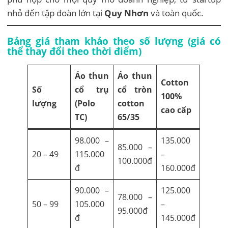
nhỏ đến tập đoàn lớn tại
Quy Nhơn
và toàn quốc.
Bảng giá tham khảo theo số lượng (giá có
thể thay đổi theo thời điểm)
Áo thun
Áo thun
Cotton
Số
cổ trụ
cổ tròn
100%
lượng
(Polo
cotton
cao cấp
TC)
65/35
98.000 –
135.000
85.000 –
20 – 49
115.000
–
100.000đ
đ
160.000đ
90.000 –
125.000
78.000 –
50 – 99
105.000
–
95.000đ
đ
145.000đ