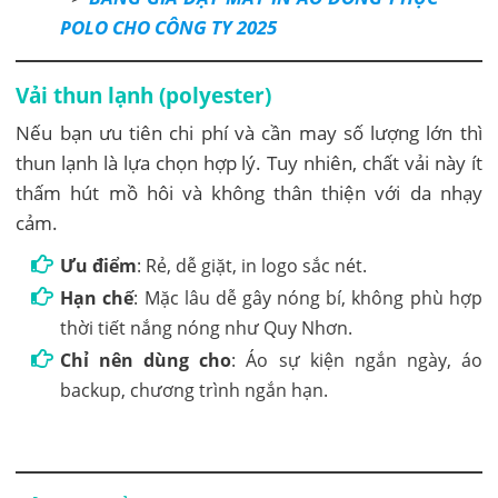
POLO CHO CÔNG TY 2025
Vải thun lạnh (polyester)
Nếu bạn ưu tiên chi phí và cần may số lượng lớn thì
thun lạnh là lựa chọn hợp lý. Tuy nhiên, chất vải này ít
thấm hút mồ hôi và không thân thiện với da nhạy
cảm.
Ưu điểm
: Rẻ, dễ giặt, in logo sắc nét.
Hạn chế
: Mặc lâu dễ gây nóng bí, không phù hợp
thời tiết nắng nóng như Quy Nhơn.
Chỉ nên dùng cho
: Áo sự kiện ngắn ngày, áo
backup, chương trình ngắn hạn.