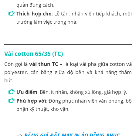
quản đúng cách.
Thích hợp cho
: Lễ tân, nhân viên tiếp khách, môi
trường làm việc trong nhà.
Vải cotton 65/35 (TC)
Còn gọi là
vải thun TC
– là loại vải pha giữa cotton và
polyester, cân bằng giữa độ bền và khả năng thấm
hút.
Ưu điểm
: Bền, ít nhăn, không xù lông, giá hợp lý.
Phù hợp với
: Đồng phục nhân viên văn phòng, bộ
phận kỹ thuật, kho vận.
=>
BẢNG GIÁ ĐẶT MAY IN ÁO ĐỒNG PHỤC