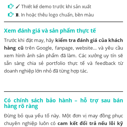
🖌 Thiết kế demo trước khi sản xuất
🧵 In hoặc thêu logo chuẩn, bền màu
Xem đánh giá và sản phẩm thực tế
Trước khi đặt may, hãy
kiểm tra đánh giá của khách
hàng cũ
trên Google, fanpage, website… và yêu cầu
xem hình ảnh sản phẩm đã làm. Các xưởng uy tín sẽ
sẵn sàng chia sẻ portfolio thực tế và feedback từ
doanh nghiệp lớn nhỏ đã từng hợp tác.
Có chính sách bảo hành – hỗ trợ sau bán
hàng rõ ràng
Đừng bỏ qua yếu tố này. Một đơn vị may đồng phục
chuyên nghiệp luôn có
cam kết đổi trả nếu lỗi kỹ