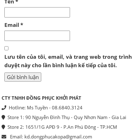
Tên
*
Email
*
Lưu tên của tôi, email, và trang web trong trình
duyệt này cho lần bình luận kế tiếp của tôi.
CTY TNHH ĐỒNG PHỤC KHỞI PHÁT
Hotline: Ms Tuyền - 08.6840.3124
Store 1: 90 Nguyễn Đình Thụ - Quy Nhơn Nam - Gia Lai
Store 2: 1651/1G APĐ 9 - P.An Phú Đông - TP.HCM
Email: kd.dongphucakopa@gmail.com