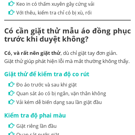
Keo in có thấm xuyên gây cứng vải
Với thêu, kiểm tra chỉ có bị xù, rối
Có cần giặt thử mẫu áo đồng phục
trước khi duyệt không?
Có, và rất nên giặt thử
, dù chỉ giặt tay đơn giản.
Giặt thử giúp phát hiện lỗi mà mắt thường không thấy.
Giặt thử để kiểm tra độ co rút
Đo áo trước và sau khi giặt
Quan sát áo có bị ngắn, vặn thân không
Vải kém dễ biến dạng sau lần giặt đầu
Kiểm tra độ phai màu
Giặt riêng lần đầu
Quan sát nước giặt