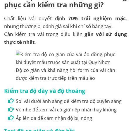
phục cần kiểm tra những gì?
Chất liệu vải quyết định
70% trải nghiệm mặc
,
nhưng thường bị đánh giá sai khi chỉ sờ bằng tay.
Cần kiểm tra vải trong điều kiện
gần với sử dụng
thực tế nhất
.
Độ co giãn và khả năng hồi form của vải cần
được kiểm tra trực tiếp trên mẫu áo
Kiểm tra độ dày và độ thoáng
Soi vải dưới ánh sáng để kiểm tra độ xuyên sáng
Vò nhẹ để xem vải có giữ nếp nhăn hay không
Áp lên da để cảm nhận độ bí, nóng
Test độ co giãn và đàn hồi