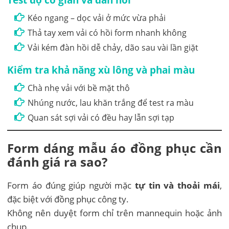
Kéo ngang – dọc vải ở mức vừa phải
Thả tay xem vải có hồi form nhanh không
Vải kém đàn hồi dễ chảy, dão sau vài lần giặt
Kiểm tra khả năng xù lông và phai màu
Chà nhẹ vải với bề mặt thô
Nhúng nước, lau khăn trắng để test ra màu
Quan sát sợi vải có đều hay lẫn sợi tạp
Form dáng mẫu áo đồng phục cần
đánh giá ra sao?
Form áo đúng giúp người mặc
tự tin và thoải mái
,
đặc biệt với đồng phục công ty.
Không nên duyệt form chỉ trên mannequin hoặc ảnh
chụp.