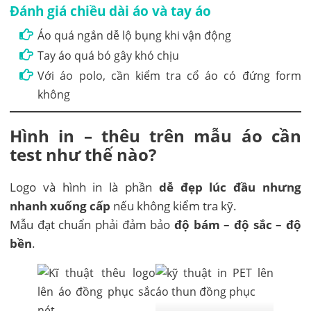
Đánh giá chiều dài áo và tay áo
Áo quá ngắn dễ lộ bụng khi vận động
Tay áo quá bó gây khó chịu
Với áo polo, cần kiểm tra cổ áo có đứng form
không
Hình in – thêu trên mẫu áo cần
test như thế nào?
Logo và hình in là phần
dễ đẹp lúc đầu nhưng
nhanh xuống cấp
nếu không kiểm tra kỹ.
Mẫu đạt chuẩn phải đảm bảo
độ bám – độ sắc – độ
bền
.