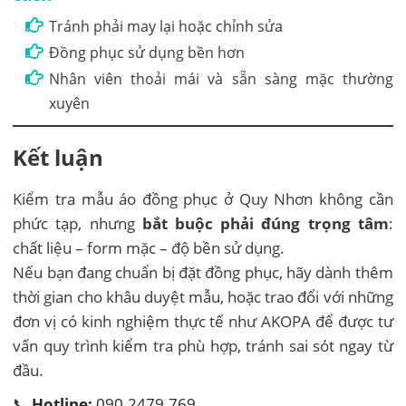
Tránh phải may lại hoặc chỉnh sửa
Đồng phục sử dụng bền hơn
Nhân viên thoải mái và sẵn sàng mặc thường
xuyên
Kết luận
Kiểm tra mẫu áo đồng phục ở Quy Nhơn không cần
phức tạp, nhưng
bắt buộc phải đúng trọng tâm
:
chất liệu – form mặc – độ bền sử dụng.
Nếu bạn đang chuẩn bị đặt đồng phục, hãy dành thêm
thời gian cho khâu duyệt mẫu, hoặc trao đổi với những
đơn vị có kinh nghiệm thực tế như AKOPA để được tư
vấn quy trình kiểm tra phù hợp, tránh sai sót ngay từ
đầu.
📞
Hotline:
090.2479.769