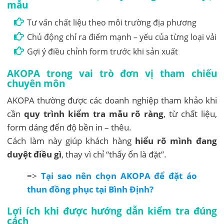
mẫu
Tư vấn chất liệu theo môi trường địa phương
Chủ động chỉ ra điểm mạnh – yếu của từng loại vải
Gợi ý điều chỉnh form trước khi sản xuất
AKOPA trong vai trò đơn vị tham chiếu
chuyên môn
AKOPA thường được các doanh nghiệp tham khảo khi
cần
quy trình kiểm tra mẫu rõ ràng
, từ chất liệu,
form dáng đến độ bền in – thêu.
Cách làm này giúp khách hàng
hiểu rõ mình đang
duyệt điều gì
, thay vì chỉ “thấy ổn là đặt”.
=>
Tại sao nên chọn AKOPA để đặt áo
thun đồng phục tại Bình Định?
Lợi ích khi được hướng dẫn kiểm tra đúng
cách