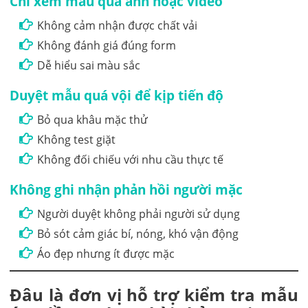
Chỉ xem mẫu qua ảnh hoặc video
Không cảm nhận được chất vải
Không đánh giá đúng form
Dễ hiểu sai màu sắc
Duyệt mẫu quá vội để kịp tiến độ
Bỏ qua khâu mặc thử
Không test giặt
Không đối chiếu với nhu cầu thực tế
Không ghi nhận phản hồi người mặc
Người duyệt không phải người sử dụng
Bỏ sót cảm giác bí, nóng, khó vận động
Áo đẹp nhưng ít được mặc
Đâu là đơn vị hỗ trợ kiểm tra mẫu