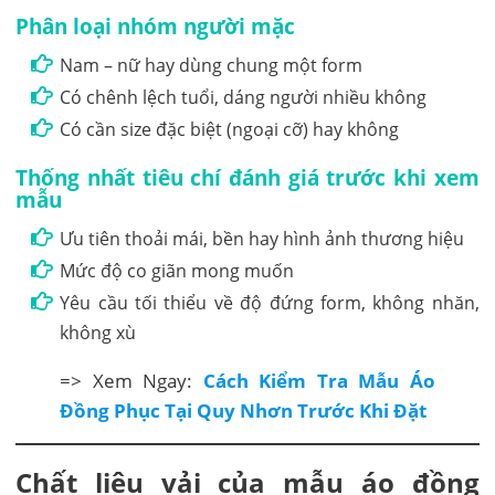
Phân loại nhóm người mặc
Nam – nữ hay dùng chung một form
Có chênh lệch tuổi, dáng người nhiều không
Có cần size đặc biệt (ngoại cỡ) hay không
Thống nhất tiêu chí đánh giá trước khi xem
mẫu
Ưu tiên thoải mái, bền hay hình ảnh thương hiệu
Mức độ co giãn mong muốn
Yêu cầu tối thiểu về độ đứng form, không nhăn,
không xù
=> Xem Ngay:
Cách Kiểm Tra Mẫu Áo
Đồng Phục Tại Quy Nhơn Trước Khi Đặt
Chất liệu vải của mẫu áo đồng