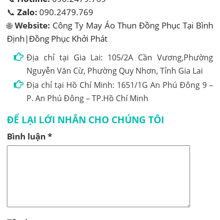
📞
Zalo:
090.2479.769
🌐
Website:
Công Ty May Áo Thun Đồng Phục Tại Bình
Định|Đồng Phục Khởi Phát
Địa chỉ tại Gia Lai: 105/2A Cần Vương,Phường
Nguyễn Văn Cừ, Phường Quy Nhơn, Tỉnh Gia Lai
Địa chỉ tại Hồ Chí Minh: 1651/1G An Phú Đông 9 –
P. An Phú Đông – TP.Hồ Chí Minh
ĐỂ LẠI LỚI NHẮN CHO CHÚNG TÔI
Bình luận
*