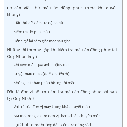
Có cần giặt thử mẫu áo đồng phục trước khi duyệt
không?
Giặt thử để kiểm tra độ co rút
Kiểm tra độ phai màu
Đánh giá lại cảm giác mặc sau giặt
Những lỗi thường gặp khi kiểm tra mẫu áo đồng phục tại
Quy Nhơn là gì?
Chỉ xem mẫu qua ảnh hoặc video
Duyệt mẫu quá vội để kịp tiến độ
Không ghi nhận phản hồi người mặc
Đâu là đơn vị hỗ trợ kiểm tra mẫu áo đồng phục bài bản
tại Quy Nhơn?
Vai trò của đơn vị may trong khâu duyệt mẫu
AKOPA trong vai trò đơn vị tham chiếu chuyên môn
Lợi ích khi được hướng dẫn kiểm tra đúng cách