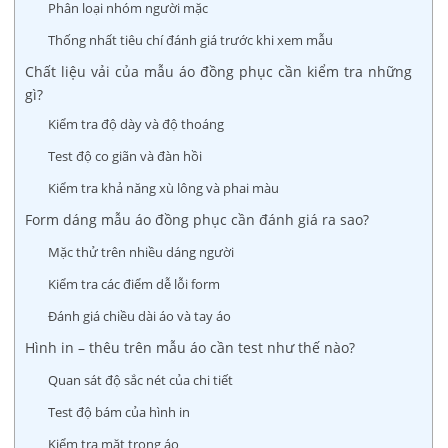
Phân loại nhóm người mặc
Thống nhất tiêu chí đánh giá trước khi xem mẫu
Chất liệu vải của mẫu áo đồng phục cần kiểm tra những
gì?
Kiểm tra độ dày và độ thoáng
Test độ co giãn và đàn hồi
Kiểm tra khả năng xù lông và phai màu
Form dáng mẫu áo đồng phục cần đánh giá ra sao?
Mặc thử trên nhiều dáng người
Kiểm tra các điểm dễ lỗi form
Đánh giá chiều dài áo và tay áo
Hình in – thêu trên mẫu áo cần test như thế nào?
Quan sát độ sắc nét của chi tiết
Test độ bám của hình in
Kiểm tra mặt trong áo