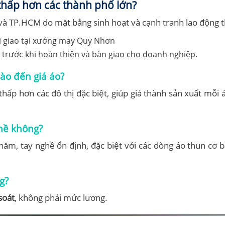
 thấp hơn các thành phố lớn?
và TP.HCM do mặt bằng sinh hoạt và cạnh tranh lao động 
trước khi hoàn thiện và bàn giao cho doanh nghiệp.
ào đến giá áo?
hấp hơn các đô thị đặc biệt, giúp giá thành sản xuất mỗi 
hề không?
năm, tay nghề ổn định, đặc biệt với các dòng áo thun cơ 
g?
soát
, không phải mức lương.