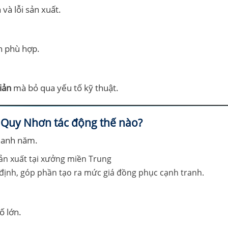
 và lỗi sản xuất.
h phù hợp.
giản
mà bỏ qua yếu tố kỹ thuật.
i Quy Nhơn tác động thế nào?
quanh năm.
định, góp phần tạo ra mức giá đồng phục cạnh tranh.
ố lớn.