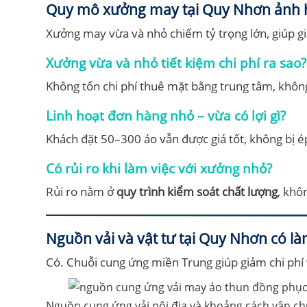
Quy mô xưởng may tại Quy Nhơn ảnh h
Xưởng may vừa và nhỏ chiếm tỷ trọng lớn, giúp gi
Xưởng vừa và nhỏ tiết kiệm chi phí ra sao?
Không tốn chi phí thuê mặt bằng trung tâm, khôn
Linh hoạt đơn hàng nhỏ – vừa có lợi gì?
Khách đặt 50–300 áo vẫn được giá tốt, không bị ép
Có rủi ro khi làm việc với xưởng nhỏ?
Rủi ro nằm ở
quy trình kiểm soát chất lượng
, khô
Nguồn vải và vật tư tại Quy Nhơn có l
Có. Chuỗi cung ứng miền Trung giúp giảm chi phí 
Nguồn cung ứng vải nội địa và khoảng cách vận c