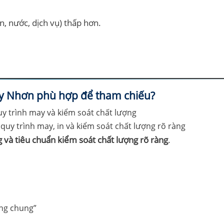
n, nước, dịch vụ) thấp hơn.
uy Nhơn phù hợp để tham chiếu?
uy trình may, in và kiểm soát chất lượng rõ ràng
 và tiêu chuẩn kiểm soát chất lượng rõ ràng
.
ung chung”