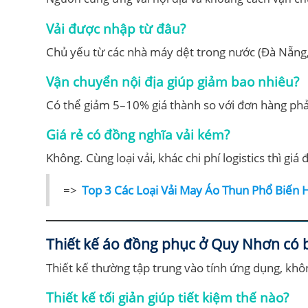
Vải được nhập từ đâu?
Chủ yếu từ các nhà máy dệt trong nước (Đà Nẵng
Vận chuyển nội địa giúp giảm bao nhiêu?
Có thể giảm 5–10% giá thành so với đơn hàng phả
Giá rẻ có đồng nghĩa vải kém?
Không. Cùng loại vải, khác chi phí logistics thì giá 
=>
Top 3 Các Loại Vải May Áo Thun Phổ Biến 
Thiết kế áo đồng phục ở Quy Nhơn có b
Thiết kế thường tập trung vào tính ứng dụng, khôn
Thiết kế tối giản giúp tiết kiệm thế nào?