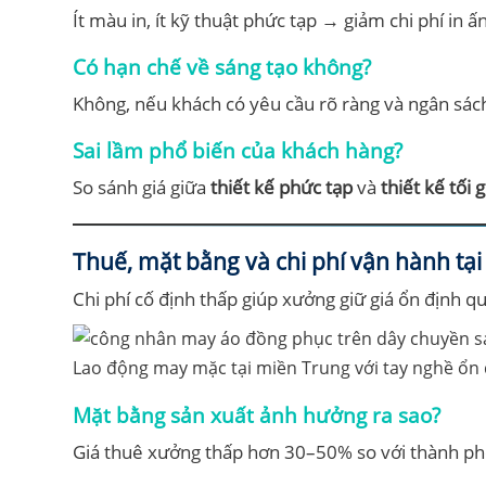
Ít màu in, ít kỹ thuật phức tạp → giảm chi phí in ấn
Có hạn chế về sáng tạo không?
Không, nếu khách có yêu cầu rõ ràng và ngân sác
Sai lầm phổ biến của khách hàng?
So sánh giá giữa
thiết kế phức tạp
và
thiết kế tối 
Thuế, mặt bằng và chi phí vận hành tạ
Chi phí cố định thấp giúp xưởng giữ giá ổn định 
Lao động may mặc tại miền Trung với tay nghề ổn 
Mặt bằng sản xuất ảnh hưởng ra sao?
Giá thuê xưởng thấp hơn 30–50% so với thành ph