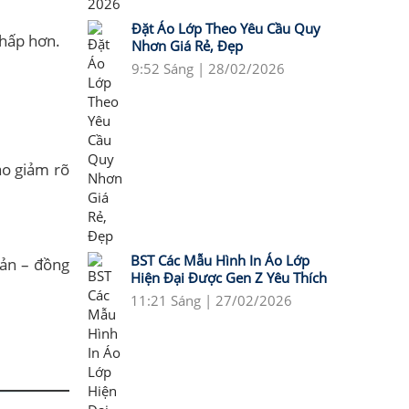
Đặt Áo Lớp Theo Yêu Cầu Quy
thấp hơn.
Nhơn Giá Rẻ, Đẹp
9:52 Sáng | 28/02/2026
áo giảm rõ
BST Các Mẫu Hình In Áo Lớp
bản – đồng
Hiện Đại Được Gen Z Yêu Thích
11:21 Sáng | 27/02/2026