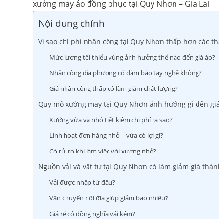
xưởng may áo đồng phục tại Quy Nhơn – Gia Lai
Nội dung chính
Vì sao chi phí nhân công tại Quy Nhơn thấp hơn các t
Mức lương tối thiểu vùng ảnh hưởng thế nào đến giá áo?
Nhân công địa phương có đảm bảo tay nghề không?
Giá nhân công thấp có làm giảm chất lượng?
Quy mô xưởng may tại Quy Nhơn ảnh hưởng gì đến gi
Xưởng vừa và nhỏ tiết kiệm chi phí ra sao?
Linh hoạt đơn hàng nhỏ – vừa có lợi gì?
Có rủi ro khi làm việc với xưởng nhỏ?
Nguồn vải và vật tư tại Quy Nhơn có làm giảm giá thà
Vải được nhập từ đâu?
Vận chuyển nội địa giúp giảm bao nhiêu?
Giá rẻ có đồng nghĩa vải kém?