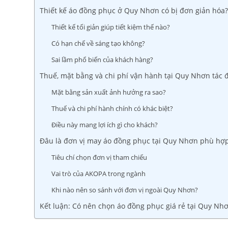
Thiết kế áo đồng phục ở Quy Nhơn có bị đơn giản hóa?
Thiết kế tối giản giúp tiết kiệm thế nào?
Có hạn chế về sáng tạo không?
Sai lầm phổ biến của khách hàng?
Thuế, mặt bằng và chi phí vận hành tại Quy Nhơn tác 
Mặt bằng sản xuất ảnh hưởng ra sao?
Thuế và chi phí hành chính có khác biệt?
Điều này mang lợi ích gì cho khách?
Đâu là đơn vị may áo đồng phục tại Quy Nhơn phù hợ
Tiêu chí chọn đơn vị tham chiếu
Vai trò của AKOPA trong ngành
Khi nào nên so sánh với đơn vị ngoài Quy Nhơn?
Kết luận: Có nên chọn áo đồng phục giá rẻ tại Quy Nh