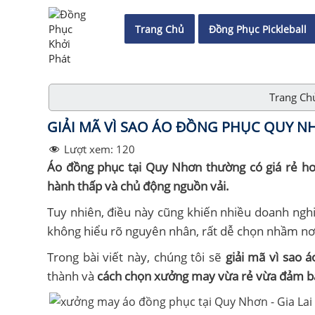
Trang Chủ
Đồng Phục Pickleball
Trang Ch
GIẢI MÃ VÌ SAO ÁO ĐỒNG PHỤC QUY N
Lượt xem:
120
Áo đồng phục tại Quy Nhơn thường có giá rẻ hơn
hành thấp và chủ động nguồn vải.
Tuy nhiên, điều này cũng khiến nhiều doanh ngh
không hiểu rõ nguyên nhân, rất dễ chọn nhầm nơi
Trong bài viết này, chúng tôi sẽ
giải mã vì sao 
thành và
cách chọn xưởng may vừa rẻ vừa đảm b