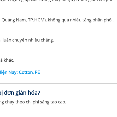
, Quảng Nam, TP.HCM), không qua nhiều tầng phân phối.
i luân chuyển nhiều chặng.
đã khác.
Hiện Nay: Cotton, PE
ị đơn giản hóa?
g chạy theo chi phí sáng tạo cao.