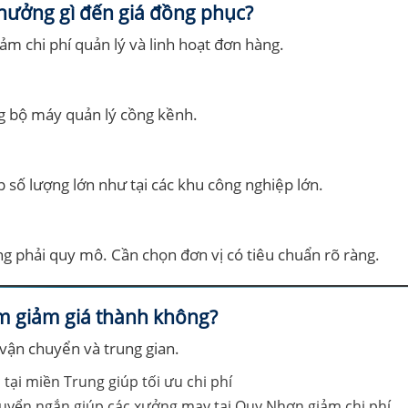
ưởng gì đến giá đồng phục?
ảm chi phí quản lý và linh hoạt đơn hàng.
g bộ máy quản lý cồng kềnh.
 số lượng lớn như tại các khu công nghiệp lớn.
ng phải quy mô. Cần chọn đơn vị có tiêu chuẩn rõ ràng.
àm giảm giá thành không?
vận chuyển và trung gian.
huyển ngắn giúp các xưởng may tại Quy Nhơn giảm chi phí