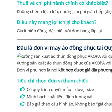
Thuế và chi phí hành chính có khác biệt?
Không chênh lệch lớn, nhưng chi phí gián tiếp (điệ
Điều này mang lợi ích gì cho khách?
Giá ít biến động, đặc biệt với đơn hàng lặp lại.
Đâu là đơn vị may áo đồng phục tại Q
Xưởng sản xuất áo thun đồng phục của AKOPA với q
Đơn vị phù hợp là nơi
kết hợp được giá địa phương
Tiêu chí chọn đơn vị tham chiếu
Có quy trình duyệt mẫu – duyệt size
Minh bạch chất liệu, định lượng vải
Báo giá theo cấu hình áo, không báo “giá ch