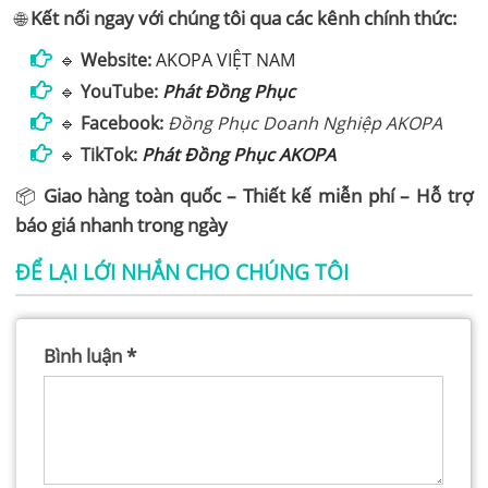
🌐
Kết nối ngay với chúng tôi qua các kênh chính thức:
🔹
Website:
AKOPA VIỆT NAM
🔹
YouTube:
Phát Đồng Phục
🔹
Facebook:
Đồng Phục Doanh Nghiệp AKOPA
🔹
TikTok:
Phát Đồng Phục AKOPA
📦
Giao hàng toàn quốc – Thiết kế miễn phí – Hỗ trợ
báo giá nhanh trong ngày
ĐỂ LẠI LỚI NHẮN CHO CHÚNG TÔI
Bình luận
*