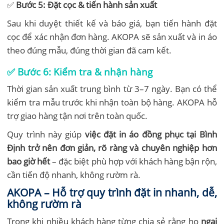
✅
Bước 5: Đặt cọc & tiến hành sản xuất
Sau khi duyệt thiết kế và báo giá, bạn tiến hành đặt
cọc để xác nhận đơn hàng. AKOPA sẽ sản xuất và in áo
theo đúng mẫu, đúng thời gian đã cam kết.
✅
Bước 6: Kiểm tra & nhận hàng
Thời gian sản xuất trung bình từ 3–7 ngày. Bạn có thể
kiểm tra mẫu trước khi nhận toàn bộ hàng. AKOPA hỗ
trợ giao hàng tận nơi trên toàn quốc.
Quy trình này giúp
việc đặt in áo đồng phục tại Bình
Định trở nên đơn giản, rõ ràng và chuyên nghiệp hơn
bao giờ hết
– đặc biệt phù hợp với khách hàng bận rộn,
cần tiến độ nhanh, không rườm rà.
AKOPA – Hỗ trợ quy trình đặt in nhanh, dễ,
không rườm rà
Trong khi nhiều khách hàng từng chia sẻ rằng họ
ngại