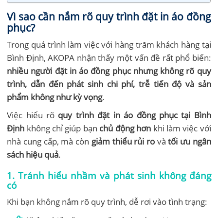
Vì sao cần nắm rõ quy trình đặt in áo đồng
phục?
Trong quá trình làm việc với hàng trăm khách hàng tại
Bình Định, AKOPA nhận thấy một vấn đề rất phổ biến:
nhiều người đặt in áo đồng phục nhưng không rõ quy
trình, dẫn đến phát sinh chi phí, trễ tiến độ và sản
phẩm không như kỳ vọng
.
Việc hiểu rõ
quy trình đặt in áo đồng phục tại Bình
Định
không chỉ giúp bạn
chủ động hơn
khi làm việc với
nhà cung cấp, mà còn
giảm thiểu rủi ro
và
tối ưu ngân
sách hiệu quả
.
1. Tránh hiểu nhầm và phát sinh không đáng
có
Khi bạn không nắm rõ quy trình, dễ rơi vào tình trạng: