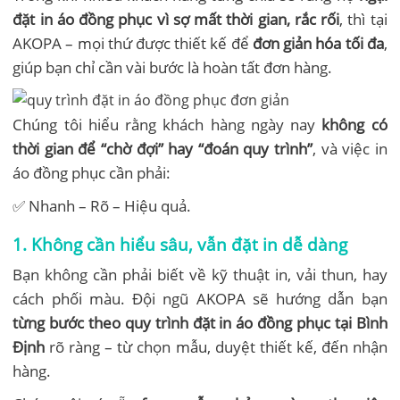
đặt in áo đồng phục vì sợ mất thời gian, rắc rối
, thì tại
AKOPA – mọi thứ được thiết kế để
đơn giản hóa tối đa
,
giúp bạn chỉ cần vài bước là hoàn tất đơn hàng.
Chúng tôi hiểu rằng khách hàng ngày nay
không có
thời gian để “chờ đợi” hay “đoán quy trình”
, và việc in
áo đồng phục cần phải:
✅ Nhanh – Rõ – Hiệu quả.
1. Không cần hiểu sâu, vẫn đặt in dễ dàng
Bạn không cần phải biết về kỹ thuật in, vải thun, hay
cách phối màu. Đội ngũ AKOPA sẽ hướng dẫn bạn
từng bước theo quy trình đặt in áo đồng phục tại Bình
Định
rõ ràng – từ chọn mẫu, duyệt thiết kế, đến nhận
hàng.