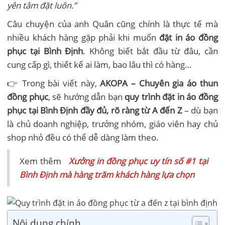
yên tâm đặt luôn.”
Câu chuyện của anh Quân cũng chính là thực tế mà
nhiều khách hàng gặp phải khi muốn
đặt in áo đồng
phục tại Bình Định
. Không biết bắt đầu từ đâu, cần
cung cấp gì, thiết kế ai làm, bao lâu thì có hàng…
👉 Trong bài viết này,
AKOPA – Chuyên gia áo thun
đồng phục
, sẽ hướng dẫn bạn
quy trình đặt in áo đồng
phục tại Bình Định đầy đủ, rõ ràng từ A đến Z
– dù bạn
là chủ doanh nghiệp, trưởng nhóm, giáo viên hay chủ
shop nhỏ đều có thể dễ dàng làm theo.
Xem thêm
Xưởng in đồng phục uy tín số #1 tại
Bình Định mà hàng trăm khách hàng lựa chọn
Nội dung chính