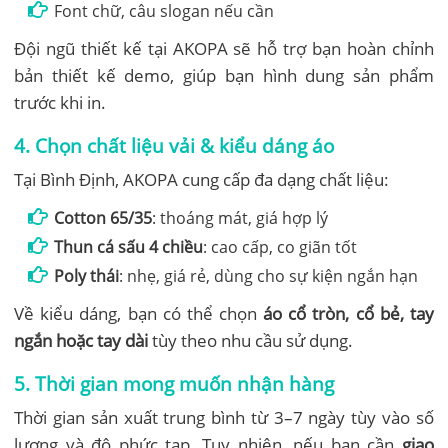
Font chữ, câu slogan nếu cần
Đội ngũ thiết kế tại AKOPA sẽ hỗ trợ bạn hoàn chỉnh
bản thiết kế demo, giúp bạn hình dung sản phẩm
trước khi in.
4. Chọn chất liệu vải & kiểu dáng áo
Tại Bình Định, AKOPA cung cấp đa dạng chất liệu:
Cotton 65/35
: thoáng mát, giá hợp lý
Thun cá sấu 4 chiều
: cao cấp, co giãn tốt
Poly thái
: nhẹ, giá rẻ, dùng cho sự kiện ngắn hạn
Về kiểu dáng, bạn có thể chọn
áo cổ tròn, cổ bẻ, tay
ngắn hoặc tay dài
tùy theo nhu cầu sử dụng.
5. Thời gian mong muốn nhận hàng
Thời gian sản xuất trung bình từ 3–7 ngày tùy vào số
lượng và độ phức tạp. Tuy nhiên, nếu bạn cần
giao