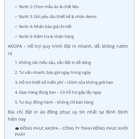
✅ Bước 2: Chọn mẫu áo & chất liệu
✅ Bước 3: Gửi yêu cầu thiết kế & nhận demo
✅ Bước 4: Nhận báo giá chi tiết
✅ Bước 6: Kiểm tra & nhận hàng
AKOPA – Hỗ trợ quy trình đặt in nhanh, dễ, không rườm
rà
1. Không cần hiểu sâu, vẫn đặt in dễ dàng
2. Tư vấn nhanh, báo giá ngay trong ngày
3. Hỗ trợ thiết kế miễn phí – chỉnh sửa không giới hạn
4. Giao hàng đúng hẹn – Có hỗ trợ gấp lấy ngay
5. Tư duy đồng hành – không chỉ bán hàng
Địa chỉ đặt in áo đồng phục uy tín nhất tại Bình Định
hiện nay
💼 ĐỒNG PHỤC AKOPA – CÔNG TY TNHH ĐỒNG PHỤC KHỞI
PHÁT