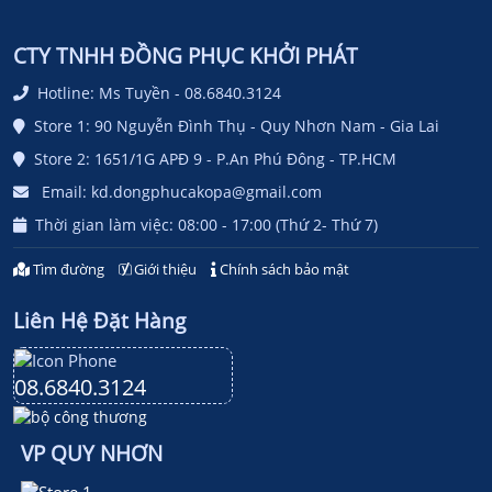
CTY TNHH ĐỒNG PHỤC KHỞI PHÁT
Hotline: Ms Tuyền - 08.6840.3124
Store 1: 90 Nguyễn Đình Thụ - Quy Nhơn Nam - Gia Lai
Store 2: 1651/1G APĐ 9 - P.An Phú Đông - TP.HCM
Email: kd.dongphucakopa@gmail.com
Thời gian làm việc: 08:00 - 17:00 (Thứ 2- Thứ 7)
Tìm đường
Giới thiệu
Chính sách bảo mật
Liên Hệ Đặt Hàng
08.6840.3124
VP QUY NHƠN