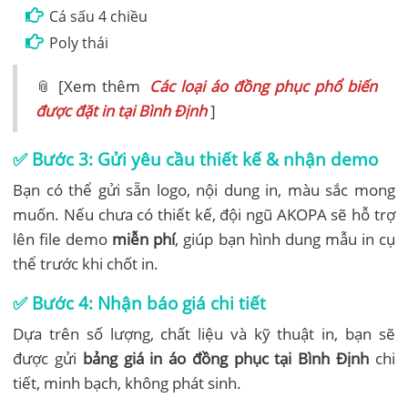
Cá sấu 4 chiều
Poly thái
📎 [Xem thêm
Các loại áo đồng phục phổ biến
được đặt in tại Bình Định
]
✅
Bước 3: Gửi yêu cầu thiết kế & nhận demo
Bạn có thể gửi sẵn logo, nội dung in, màu sắc mong
muốn. Nếu chưa có thiết kế, đội ngũ AKOPA sẽ hỗ trợ
lên file demo
miễn phí
, giúp bạn hình dung mẫu in cụ
thể trước khi chốt in.
✅
Bước 4: Nhận báo giá chi tiết
Dựa trên số lượng, chất liệu và kỹ thuật in, bạn sẽ
được gửi
bảng giá in áo đồng phục tại Bình Định
chi
tiết, minh bạch, không phát sinh.