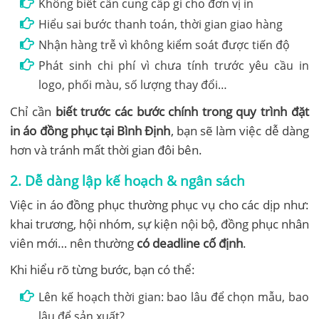
Không biết cần cung cấp gì cho đơn vị in
Hiểu sai bước thanh toán, thời gian giao hàng
Nhận hàng trễ vì không kiểm soát được tiến độ
Phát sinh chi phí vì chưa tính trước yêu cầu in
logo, phối màu, số lượng thay đổi…
Chỉ cần
biết trước các bước chính trong quy trình đặt
in áo đồng phục tại Bình Định
, bạn sẽ làm việc dễ dàng
hơn và tránh mất thời gian đôi bên.
2. Dễ dàng lập kế hoạch & ngân sách
Việc in áo đồng phục thường phục vụ cho các dịp như:
khai trương, hội nhóm, sự kiện nội bộ, đồng phục nhân
viên mới… nên thường
có deadline cố định
.
Khi hiểu rõ từng bước, bạn có thể:
Lên kế hoạch thời gian: bao lâu để chọn mẫu, bao
lâu để sản xuất?