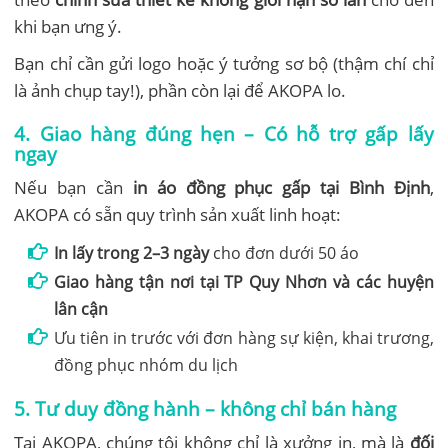
khi bạn ưng ý.
Bạn chỉ cần gửi logo hoặc ý tưởng sơ bộ (thậm chí chỉ
là ảnh chụp tay!), phần còn lại để AKOPA lo.
4. Giao hàng đúng hẹn – Có hỗ trợ gấp lấy
ngay
Nếu bạn cần
in áo đồng phục gấp tại Bình Định
,
AKOPA có sẵn quy trình sản xuất linh hoạt:
In lấy trong 2–3 ngày
cho đơn dưới 50 áo
Giao hàng tận nơi tại TP Quy Nhơn và các huyện
lân cận
Ưu tiên in trước với đơn hàng sự kiện, khai trương,
đồng phục nhóm du lịch
5. Tư duy đồng hành – không chỉ bán hàng
Tại AKOPA, chúng tôi không chỉ là xưởng in, mà là
đối