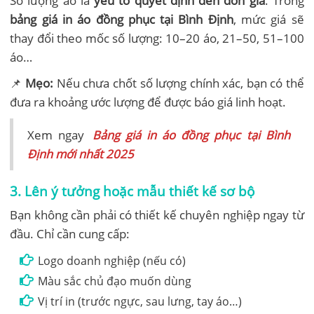
Số lượng áo là
yếu tố quyết định đến đơn giá
. Trong
bảng giá in áo đồng phục tại Bình Định
, mức giá sẽ
thay đổi theo mốc số lượng: 10–20 áo, 21–50, 51–100
áo…
📌
Mẹo:
Nếu chưa chốt số lượng chính xác, bạn có thể
đưa ra khoảng ước lượng để được báo giá linh hoạt.
Xem ngay
Bảng giá in áo đồng phục tại Bình
Định mới nhất 2025
3. Lên ý tưởng hoặc mẫu thiết kế sơ bộ
Bạn không cần phải có thiết kế chuyên nghiệp ngay từ
đầu. Chỉ cần cung cấp:
Logo doanh nghiệp (nếu có)
Màu sắc chủ đạo muốn dùng
Vị trí in (trước ngực, sau lưng, tay áo…)