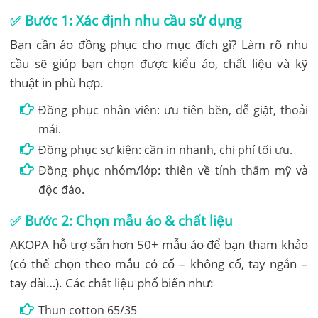
✅
Bước 1: Xác định nhu cầu sử dụng
Bạn cần áo đồng phục cho mục đích gì? Làm rõ nhu
cầu sẽ giúp bạn chọn được kiểu áo, chất liệu và kỹ
thuật in phù hợp.
Đồng phục nhân viên: ưu tiên bền, dễ giặt, thoải
mái.
Đồng phục sự kiện: cần in nhanh, chi phí tối ưu.
Đồng phục nhóm/lớp: thiên về tính thẩm mỹ và
độc đáo.
✅
Bước 2: Chọn mẫu áo & chất liệu
AKOPA hỗ trợ sẵn hơn 50+ mẫu áo để bạn tham khảo
(có thể chọn theo mẫu có cổ – không cổ, tay ngắn –
tay dài…). Các chất liệu phổ biến như:
Thun cotton 65/35