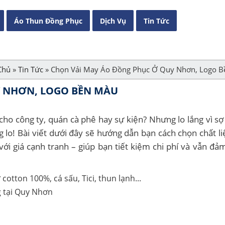
Áo Thun Đồng Phục
Dịch Vụ
Tin Tức
Chủ
»
Tin Tức
»
Chọn Vải May Áo Đồng Phục Ở Quy Nhơn, Logo 
Y NHƠN, LOGO BỀN MÀU
cho công ty, quán cà phê hay sự kiện? Nhưng lo lắng vì sợ 
 lo! Bài viết dưới đây sẽ hướng dẫn bạn cách chọn chất li
với giá cạnh tranh – giúp bạn tiết kiệm chi phí và vẫn đả
 tại Quy Nhơn