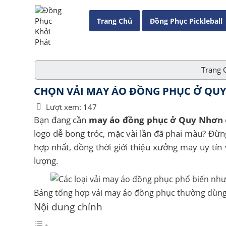
Trang Chủ
Đồng Phục Pickleball
Trang 
CHỌN VẢI MAY ÁO ĐỒNG PHỤC Ở QU
Lượt xem:
147
Bạn đang cần
may áo đồng phục ở Quy Nhơn
logo dễ bong tróc, mặc vài lần đã phai màu? Đừng
hợp nhất, đồng thời giới thiệu xưởng may uy tín 
lượng.
Bảng tổng hợp vải may áo đồng phục thường dùng
Nội dung chính