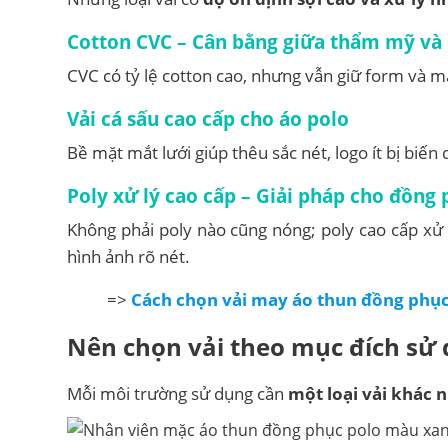
Cotton CVC – Cân bằng giữa thẩm mỹ và
CVC có tỷ lệ cotton cao, nhưng vẫn giữ form và 
Vải cá sấu cao cấp cho áo polo
Bề mặt mắt lưới giúp thêu sắc nét, logo ít bị biến 
Poly xử lý cao cấp – Giải pháp cho đồng 
Không phải poly nào cũng nóng; poly cao cấp xử
hình ảnh rõ nét.
=>
Cách chọn vải may áo thun đồng phục
Nên chọn vải theo mục đích sử
Mỗi môi trường sử dụng cần
một loại vải khác 