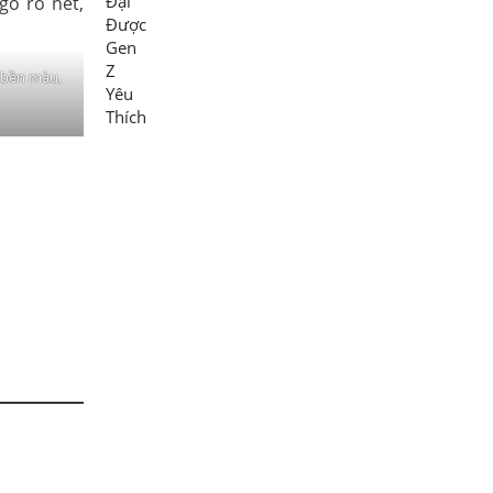
u bền màu,