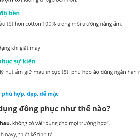
 độ bền
màu tốt hơn cotton 100% trong môi trường nắng ẩm.
dạng khi giặt máy.
phục sự kiện
 lý hút ẩm giữ màu in cực tốt, phù hợp áo dùng ngắn hạn
 phù hợp, đẹp, dễ mặc
 dụng đồng phục như thế nào?
nhau
, không có vải “dùng cho mọi trường hợp”.