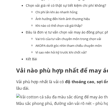
Chọn vải giá rẻ có thật sự tiết kiệm chi phí không?
Chi phí ẩn khi áo nhanh hỏng
Ảnh hưởng đến hình ảnh thương hiệu
Khi nào có thể chọn vải giá thấp?
Đâu là đơn vị tư vấn chọn vải may áo đồng phục 
Vai trò của tư vấn chuyên môn trong chọn vải
AKOPA dưới góc nhìn tham chiếu chuyên môn
Vì sao nên hỏi kỹ trước khi chốt vải?
Kết Bài
Vải nào phù hợp nhất để may 
Vải phù hợp nhất là vải có
độ thoáng cao, sợi 
lâu dài.
Màu sắc phong phú, đường vân vải rõ nét – phù 