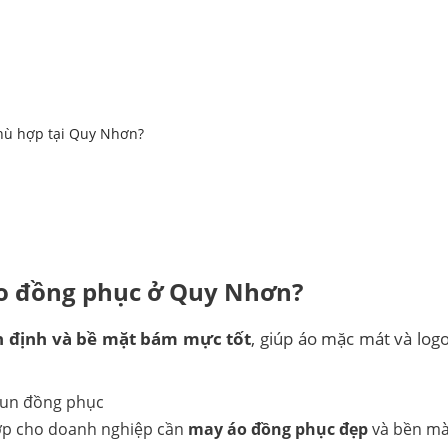
phù hợp tại Quy Nhơn?
áo đồng phục ở Quy Nhơn?
ổn định và bề mặt bám mực tốt
, giúp áo mặc mát và lo
hợp cho doanh nghiệp cần
may áo đồng phục đẹp
và bền mà