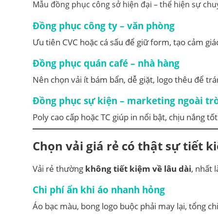
Mẫu đồng phục công sở hiện đại – thể hiện sự ch
Đồng phục công ty – văn phòng
Ưu tiên CVC hoặc cá sấu để giữ form, tạo cảm giá
Đồng phục quán café – nhà hàng
Nên chọn vải ít bám bẩn, dễ giặt, logo thêu để tr
Đồng phục sự kiện – marketing ngoài tr
Poly cao cấp hoặc TC giúp in nổi bật, chịu nắng tốt
Chọn vải giá rẻ có thật sự tiết 
Vải rẻ thường
không tiết kiệm về lâu dài
, nhất
Chi phí ẩn khi áo nhanh hỏng
Áo bạc màu, bong logo buộc phải may lại, tổng ch