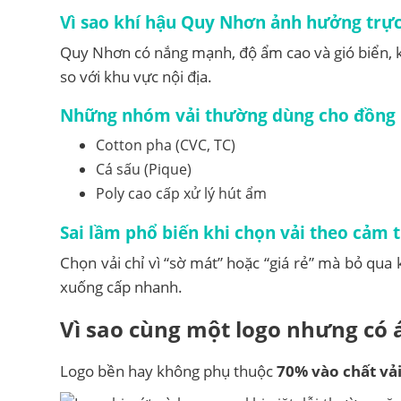
Vì sao khí hậu Quy Nhơn ảnh hưởng trực 
Quy Nhơn có nắng mạnh, độ ẩm cao và gió biển, k
so với khu vực nội địa.
Những nhóm vải thường dùng cho đồng 
Cotton pha (CVC, TC)
Cá sấu (Pique)
Poly cao cấp xử lý hút ẩm
Sai lầm phổ biến khi chọn vải theo cảm 
Chọn vải chỉ vì “sờ mát” hoặc “giá rẻ” mà bỏ qu
xuống cấp nhanh.
Vì sao cùng một logo nhưng có 
Logo bền hay không phụ thuộc
70% vào chất vả