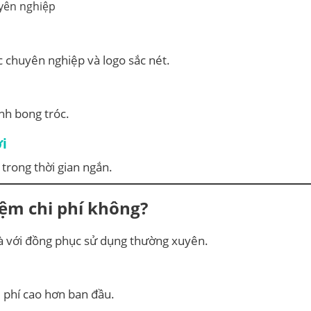
uyên nghiệp
c chuyên nghiệp và logo sắc nét.
ánh bong tróc.
ời
 trong thời gian ngắn.
kiệm chi phí không?
 là với đồng phục sử dụng thường xuyên.
i phí cao hơn ban đầu.