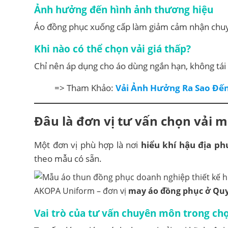
Ảnh hưởng đến hình ảnh thương hiệu
Áo đồng phục xuống cấp làm giảm cảm nhận chuy
Khi nào có thể chọn vải giá thấp?
Chỉ nên áp dụng cho áo dùng ngắn hạn, không tái 
=> Tham Khảo:
Vải Ảnh Hưởng Ra Sao Đến
Đâu là đơn vị tư vấn chọn vải 
Một đơn vị phù hợp là nơi
hiểu khí hậu địa ph
theo mẫu có sẵn.
AKOPA Uniform – đơn vị
may áo đồng phục ở Qu
Vai trò của tư vấn chuyên môn trong chọ