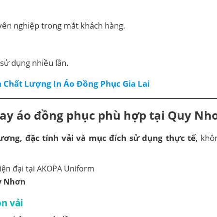
ên nghiệp trong mắt khách hàng.
sử dụng nhiều lần.
 Chất Lượng In Áo Đồng Phục Gia Lai
may áo đồng phục phù hợp tại Quy Nh
ương, đặc tính vải và mục đích sử dụng thực tế
, khô
y Nhơn
n vải