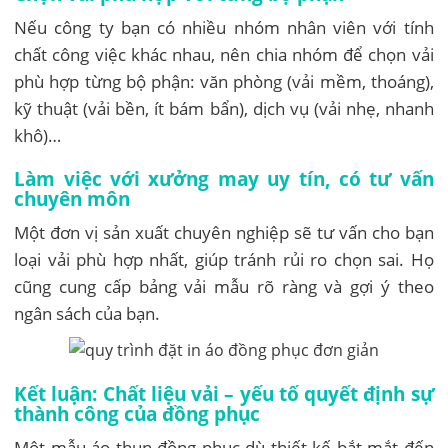
Nếu công ty bạn có nhiều nhóm nhân viên với tính
chất công việc khác nhau, nên chia nhóm để chọn vải
phù hợp từng bộ phận: văn phòng (vải mềm, thoáng),
kỹ thuật (vải bền, ít bám bẩn), dịch vụ (vải nhẹ, nhanh
khô)…
Làm việc với xưởng may uy tín, có tư vấn
chuyên môn
Một đơn vị sản xuất chuyên nghiệp sẽ tư vấn cho bạn
loại vải phù hợp nhất, giúp tránh rủi ro chọn sai. Họ
cũng cung cấp bảng vải mẫu rõ ràng và gợi ý theo
ngân sách của bạn.
Kết luận: Chất liệu vải – yếu tố quyết định sự
thành công của đồng phục
Một mẫu áo thun đồng phục dù thiết kế bắt mắt đến