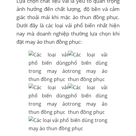
Lựa chọn chất liệu vải là yếu tố quan trọng
ảnh hưởng đến chất lượng, độ bền và cảm
giác thoải mái khi mặc áo thun đồng phục.
Dưới đây là các loại vải phổ biến nhất hiện
nay mà doanh nghiệp thường lựa chọn khi
đặt may áo thun đồng phục: