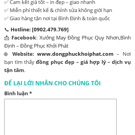
✅ Cam kết giá tốt – in đẹp – giao nhanh
✅ Miễn phí thiết kế & chỉnh sửa không giới hạn
✅ Giao hàng tận nơi tại Bình Định & toàn quốc
📞
Hotline: [0902.479.769]
📩
Facebook
:
Xưởng May Đồng Phục Quy Nhơn,Bình
Định – Đồng Phục Khởi Phát
🌐
Website:
www.dongphuckhoiphat.com
– Nơi
bạn tìm thấy
đồng phục đẹp – giá hợp lý – dịch vụ
tận tâm
.
ĐỂ LẠI LỚI NHẮN CHO CHÚNG TÔI
Bình luận
*