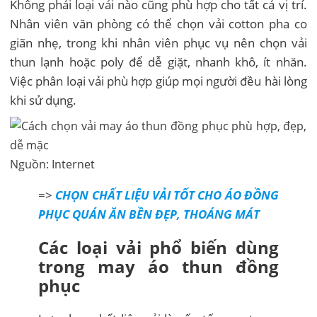
Không phải loại vải nào cũng phù hợp cho tất cả vị trí.
Nhân viên văn phòng có thể chọn vải cotton pha co
giãn nhẹ, trong khi nhân viên phục vụ nên chọn vải
thun lạnh hoặc poly để dễ giặt, nhanh khô, ít nhăn.
Việc phân loại vải phù hợp giúp mọi người đều hài lòng
khi sử dụng.
Nguồn: Internet
=>
CHỌN CHẤT LIỆU VẢI TỐT CHO ÁO ĐỒNG
PHỤC QUÁN ĂN BỀN ĐẸP, THOÁNG MÁT
Các loại vải phổ biến dùng
trong may áo thun đồng
phục