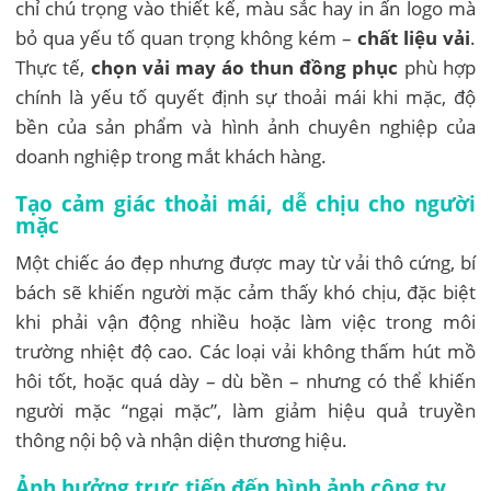
chỉ chú trọng vào thiết kế, màu sắc hay in ấn logo mà
bỏ qua yếu tố quan trọng không kém –
chất liệu vải
.
Thực tế,
chọn vải may áo thun đồng phục
phù hợp
chính là yếu tố quyết định sự thoải mái khi mặc, độ
bền của sản phẩm và hình ảnh chuyên nghiệp của
doanh nghiệp trong mắt khách hàng.
Tạo cảm giác thoải mái, dễ chịu cho người
mặc
Một chiếc áo đẹp nhưng được may từ vải thô cứng, bí
bách sẽ khiến người mặc cảm thấy khó chịu, đặc biệt
khi phải vận động nhiều hoặc làm việc trong môi
trường nhiệt độ cao. Các loại vải không thấm hút mồ
hôi tốt, hoặc quá dày – dù bền – nhưng có thể khiến
người mặc “ngại mặc”, làm giảm hiệu quả truyền
thông nội bộ và nhận diện thương hiệu.
Ảnh hưởng trực tiếp đến hình ảnh công ty