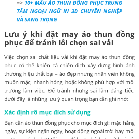
=>
10+ MẪU ÁO THUN ĐỒNG PHỤC TRUNG
TÂM NGOẠI NGỮ IN 3D CHUYÊN NGHIỆP
VÀ SANG TRỌNG
Lưu ý khi đặt may áo thun đồng
phục để tránh lỗi chọn sai vải
Việc chọn sai chất liệu vải khi đặt may áo thun đồng
phục có thể khiến cả chiến dịch xây dựng hình ảnh
thương hiệu thất bại – áo đẹp nhưng nhân viên không
muốn mặc, nhanh hỏng, hoặc không phù hợp với môi
trường làm việc. Để tránh những sai lầm đáng tiếc,
dưới đây là những lưu ý quan trọng bạn cần ghi nhớ:
Xác định rõ mục đích sử dụng
Bạn cần áo thun đồng phục cho mục đích gì: mặc hằng
ngày, sự kiện ngắn ngày, hoạt động ngoài trời hay môi