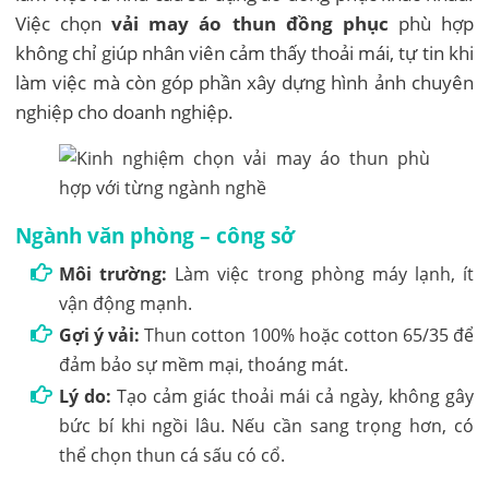
Việc chọn
vải may áo thun đồng phục
phù hợp
không chỉ giúp nhân viên cảm thấy thoải mái, tự tin khi
làm việc mà còn góp phần xây dựng hình ảnh chuyên
nghiệp cho doanh nghiệp.
Ngành văn phòng – công sở
Môi trường:
Làm việc trong phòng máy lạnh, ít
vận động mạnh.
Gợi ý vải:
Thun cotton 100% hoặc cotton 65/35 để
đảm bảo sự mềm mại, thoáng mát.
Lý do:
Tạo cảm giác thoải mái cả ngày, không gây
bức bí khi ngồi lâu. Nếu cần sang trọng hơn, có
thể chọn thun cá sấu có cổ.