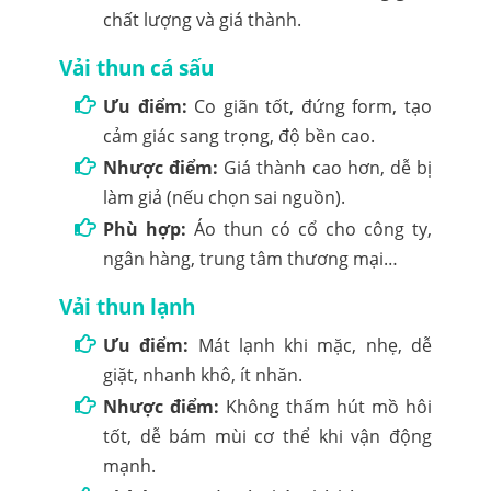
chất lượng và giá thành.
Vải thun cá sấu
Ưu điểm:
Co giãn tốt, đứng form, tạo
cảm giác sang trọng, độ bền cao.
Nhược điểm:
Giá thành cao hơn, dễ bị
làm giả (nếu chọn sai nguồn).
Phù hợp:
Áo thun có cổ cho công ty,
ngân hàng, trung tâm thương mại…
Vải thun lạnh
Ưu điểm:
Mát lạnh khi mặc, nhẹ, dễ
giặt, nhanh khô, ít nhăn.
Nhược điểm:
Không thấm hút mồ hôi
tốt, dễ bám mùi cơ thể khi vận động
mạnh.