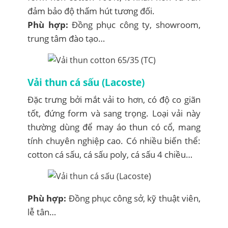
đảm bảo độ thấm hút tương đối.
Phù hợp:
Đồng phục công ty, showroom,
trung tâm đào tạo…
Vải thun cá sấu (Lacoste)
Đặc trưng bởi mắt vải to hơn, có độ co giãn
tốt, đứng form và sang trọng. Loại vải này
thường dùng để may áo thun có cổ, mang
tính chuyên nghiệp cao. Có nhiều biến thể:
cotton cá sấu, cá sấu poly, cá sấu 4 chiều…
Phù hợp:
Đồng phục công sở, kỹ thuật viên,
lễ tân…