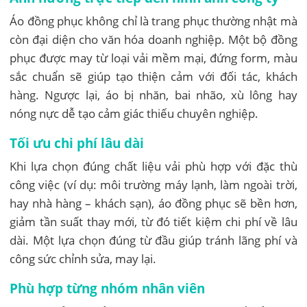
Áo đồng phục không chỉ là trang phục thường nhật mà
còn đại diện cho văn hóa doanh nghiệp. Một bộ đồng
phục được may từ loại vải mềm mại, đứng form, màu
sắc chuẩn sẽ giúp tạo thiện cảm với đối tác, khách
hàng. Ngược lại, áo bị nhăn, bai nhão, xù lông hay
nóng nực dễ tạo cảm giác thiếu chuyên nghiệp.
Tối ưu chi phí lâu dài
Khi lựa chọn đúng chất liệu vải phù hợp với đặc thù
công việc (ví dụ: môi trường máy lạnh, làm ngoài trời,
hay nhà hàng – khách sạn), áo đồng phục sẽ bền hơn,
giảm tần suất thay mới, từ đó tiết kiệm chi phí về lâu
dài. Một lựa chọn đúng từ đầu giúp tránh lãng phí và
công sức chỉnh sửa, may lại.
Phù hợp từng nhóm nhân viên