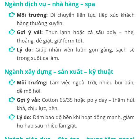
Ngành dịch vụ – nhà hàng – spa
Môi trường:
Di chuyển liên tục, tiếp xúc khách
hàng thường xuyên.
Gợi ý vải:
Thun lạnh hoặc cá sấu poly – nhẹ,
thoáng, dễ giặt, giữ form tốt.
Lý do:
Giúp nhân viên luôn gọn gàng, sạch sẽ
trong suốt ca làm.
Ngành xây dựng – sản xuất – kỹ thuật
Môi trường:
Làm việc ngoài trời, nhiều bụi bẩn,
dễ mồ hôi.
Gợi ý vải:
Cotton 65/35 hoặc poly dày – thấm hút
khá, chịu lực, bền.
Lý do:
Đảm bảo độ bền khi hoạt động mạnh, giảm
hư hao sau nhiều lần giặt.