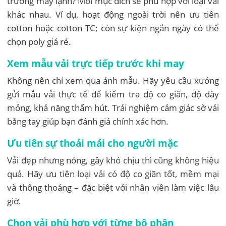
trường máy lạnh? Mỗi mục đích sẽ phù hợp với loại vải
khác nhau. Ví dụ, hoạt động ngoài trời nên ưu tiên
cotton hoặc cotton TC; còn sự kiện ngắn ngày có thể
chọn poly giá rẻ.
Xem mẫu vải trực tiếp trước khi may
Không nên chỉ xem qua ảnh mẫu. Hãy yêu cầu xưởng
gửi mẫu vải thực tế để kiểm tra độ co giãn, độ dày
mỏng, khả năng thấm hút. Trải nghiệm cảm giác sờ vải
bằng tay giúp bạn đánh giá chính xác hơn.
Ưu tiên sự thoải mái cho người mặc
Vải đẹp nhưng nóng, gây khó chịu thì cũng không hiệu
quả. Hãy ưu tiên loại vải có độ co giãn tốt, mềm mại
và thông thoáng – đặc biệt với nhân viên làm việc lâu
giờ.
Chọn vải phù hợp với từng bộ phận