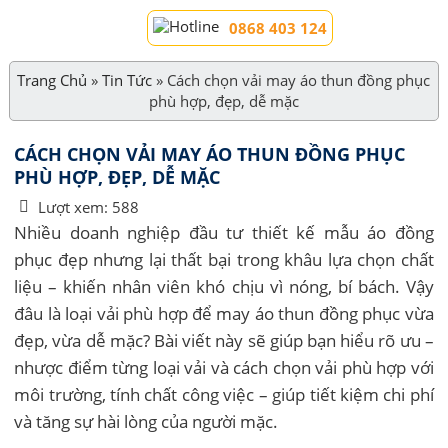
0868 403 124
Trang Chủ
»
Tin Tức
»
Cách chọn vải may áo thun đồng phục
phù hợp, đẹp, dễ mặc
CÁCH CHỌN VẢI MAY ÁO THUN ĐỒNG PHỤC
PHÙ HỢP, ĐẸP, DỄ MẶC
Lượt xem:
588
Nhiều doanh nghiệp đầu tư thiết kế mẫu áo đồng
phục đẹp nhưng lại thất bại trong khâu lựa chọn chất
liệu – khiến nhân viên khó chịu vì nóng, bí bách. Vậy
đâu là loại vải phù hợp để may áo thun đồng phục vừa
đẹp, vừa dễ mặc? Bài viết này sẽ giúp bạn hiểu rõ ưu –
nhược điểm từng loại vải và cách chọn vải phù hợp với
môi trường, tính chất công việc – giúp tiết kiệm chi phí
và tăng sự hài lòng của người mặc.