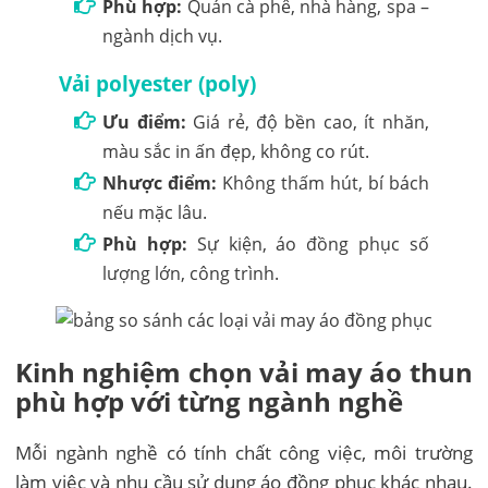
Phù hợp:
Quán cà phê, nhà hàng, spa –
ngành dịch vụ.
Vải polyester (poly)
Ưu điểm:
Giá rẻ, độ bền cao, ít nhăn,
màu sắc in ấn đẹp, không co rút.
Nhược điểm:
Không thấm hút, bí bách
nếu mặc lâu.
Phù hợp:
Sự kiện, áo đồng phục số
lượng lớn, công trình.
Kinh nghiệm chọn vải may áo thun
phù hợp với từng ngành nghề
Mỗi ngành nghề có tính chất công việc, môi trường
làm việc và nhu cầu sử dụng áo đồng phục khác nhau.