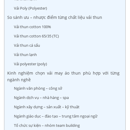
Vải Poly (Polyester)
So sánh ưu – nhược điểm từng chất liệu vải thun
Vải thun cotton 100%
Vải thun cotton 65/35 (TC)
Vải thun cá sấu
Vải thun lạnh
Vải polyester (poly)
Kinh nghiệm chọn vải may áo thun phù hợp với từng
ngành nghề
Ngành văn phòng – công sở
Ngành dịch vụ – nhà hàng – spa
Ngành xây dựng – sản xuất – kỹ thuật
Ngành giáo dục – đào tạo – trung tâm ngoại ngữ
Tổ chức sự kiện – nhóm team building