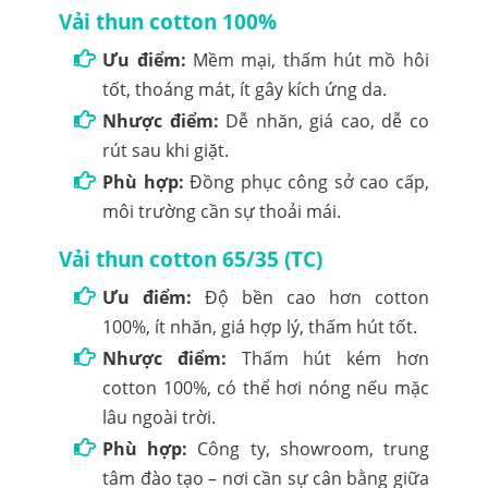
Vải thun cotton 100%
Ưu điểm:
Mềm mại, thấm hút mồ hôi
tốt, thoáng mát, ít gây kích ứng da.
Nhược điểm:
Dễ nhăn, giá cao, dễ co
rút sau khi giặt.
Phù hợp:
Đồng phục công sở cao cấp,
môi trường cần sự thoải mái.
Vải thun cotton 65/35 (TC)
Ưu điểm:
Độ bền cao hơn cotton
100%, ít nhăn, giá hợp lý, thấm hút tốt.
Nhược điểm:
Thấm hút kém hơn
cotton 100%, có thể hơi nóng nếu mặc
lâu ngoài trời.
Phù hợp:
Công ty, showroom, trung
tâm đào tạo – nơi cần sự cân bằng giữa