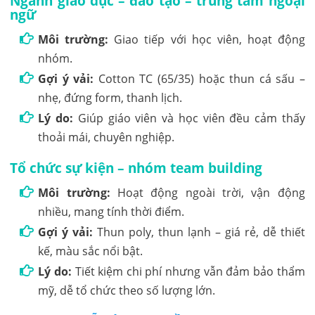
Ngành giáo dục – đào tạo – trung tâm ngoại
ngữ
Môi trường:
Giao tiếp với học viên, hoạt động
nhóm.
Gợi ý vải:
Cotton TC (65/35) hoặc thun cá sấu –
nhẹ, đứng form, thanh lịch.
Lý do:
Giúp giáo viên và học viên đều cảm thấy
thoải mái, chuyên nghiệp.
Tổ chức sự kiện – nhóm team building
Môi trường:
Hoạt động ngoài trời, vận động
nhiều, mang tính thời điểm.
Gợi ý vải:
Thun poly, thun lạnh – giá rẻ, dễ thiết
kế, màu sắc nổi bật.
Lý do:
Tiết kiệm chi phí nhưng vẫn đảm bảo thẩm
mỹ, dễ tổ chức theo số lượng lớn.