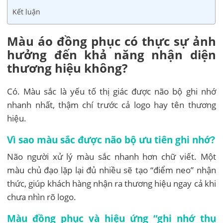
Kết luận
Màu áo đồng phục có thực sự ảnh
hưởng đến khả năng nhận diện
thương hiệu không?
Có. Màu sắc là yếu tố thị giác được não bộ ghi nhớ
nhanh nhất, thậm chí trước cả logo hay tên thương
hiệu.
Vì sao màu sắc được não bộ ưu tiên ghi nhớ?
Não người xử lý màu sắc nhanh hơn chữ viết. Một
màu chủ đạo lặp lại đủ nhiều sẽ tạo “điểm neo” nhận
thức, giúp khách hàng nhận ra thương hiệu ngay cả khi
chưa nhìn rõ logo.
Màu đồng phục và hiệu ứng “ghi nhớ thụ