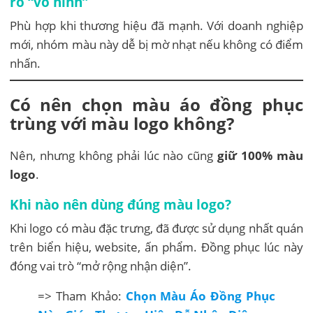
ro “vô hình”
Phù hợp khi thương hiệu đã mạnh. Với doanh nghiệp
mới, nhóm màu này dễ bị mờ nhạt nếu không có điểm
nhấn.
Có nên chọn màu áo đồng phục
trùng với màu logo không?
Nên, nhưng không phải lúc nào cũng
giữ 100% màu
logo
.
Khi nào nên dùng đúng màu logo?
Khi logo có màu đặc trưng, đã được sử dụng nhất quán
trên biển hiệu, website, ấn phẩm. Đồng phục lúc này
đóng vai trò “mở rộng nhận diện”.
=> Tham Khảo:
Chọn Màu Áo Đồng Phục