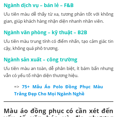
Ngành dịch vụ – bán lẻ – F&B
Ưu tiên màu dễ thấy từ xa, tương phản tốt với không
gian, giúp khách hàng nhận diện nhanh nhân viên.
Ngành văn phòng – kỹ thuật – B2B
Ưu tiên màu trung tính có điểm nhấn, tạo cảm giác tin
cậy, không quá phô trương.
Ngành sản xuất – công trường
Ưu tiên màu an toàn, dễ phân biệt, ít bám bẩn nhưng
vẫn có yếu tố nhận diện thương hiệu.
=>
75+ Mẫu Áo Polo Đồng Phục Màu
Trắng Đẹp Cho Mọi Ngành Nghề
Màu áo đồng phục có cần xét đến