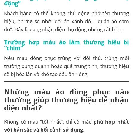
động”
Khách hàng có thể không chủ động nhớ tên thương
hiệu, nhưng sẽ nhớ “đội áo xanh đó”, “quán áo cam
đó”. Đây là dạng nhận diện thụ động nhưng rất bền.
Trường hợp màu áo làm thương hiệu bị
“chìm”
Nếu màu đồng phục trùng với đối thủ, trùng môi
trường xung quanh hoặc quá trung tính, thương hiệu
sẽ bị hòa lẫn và khó tạo dấu ấn riêng.
Những màu áo đồng phục nào
thường giúp thương hiệu dễ nhận
diện nhất?
Không có màu “tốt nhất”, chỉ có màu
phù hợp nhất
với bản sắc và bối cảnh sử dụng
.