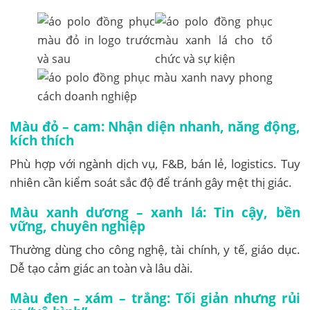
Màu đỏ – cam: Nhận diện nhanh, năng động,
kích thích
Phù hợp với ngành dịch vụ, F&B, bán lẻ, logistics. Tuy
nhiên cần kiểm soát sắc độ để tránh gây mệt thị giác.
Màu xanh dương – xanh lá: Tin cậy, bền
vững, chuyên nghiệp
Thường dùng cho công nghệ, tài chính, y tế, giáo dục.
Dễ tạo cảm giác an toàn và lâu dài.
Màu đen – xám – trắng: Tối giản nhưng rủi