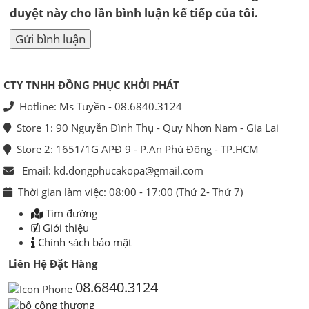
duyệt này cho lần bình luận kế tiếp của tôi.
CTY TNHH ĐỒNG PHỤC KHỞI PHÁT
Hotline: Ms Tuyền - 08.6840.3124
Store 1: 90 Nguyễn Đình Thụ - Quy Nhơn Nam - Gia Lai
Store 2: 1651/1G APĐ 9 - P.An Phú Đông - TP.HCM
Email: kd.dongphucakopa@gmail.com
Thời gian làm việc: 08:00 - 17:00 (Thứ 2- Thứ 7)
Tìm đường
Giới thiệu
Chính sách bảo mật
Liên Hệ Đặt Hàng
08.6840.3124