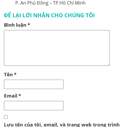
P. An Phú Đông – TP.Hồ Chí Minh
ĐỂ LẠI LỚI NHẮN CHO CHÚNG TÔI
Bình luận
*
Tên
*
Email
*
Lưu tên của tôi, email, và trang web trong trình