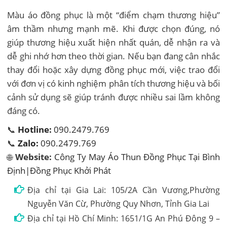
Màu áo đồng phục là một “điểm chạm thương hiệu”
âm thầm nhưng mạnh mẽ. Khi được chọn đúng, nó
giúp thương hiệu xuất hiện nhất quán, dễ nhận ra và
dễ ghi nhớ hơn theo thời gian. Nếu bạn đang cân nhắc
thay đổi hoặc xây dựng đồng phục mới, việc trao đổi
với đơn vị có kinh nghiệm phân tích thương hiệu và bối
cảnh sử dụng sẽ giúp tránh được nhiều sai lầm không
đáng có.
📞
Hotline:
090.2479.769
📞
Zalo:
090.2479.769
🌐
Website:
Công Ty May Áo Thun Đồng Phục Tại Bình
Định|Đồng Phục Khởi Phát
Địa chỉ tại Gia Lai: 105/2A Cần Vương,Phường
Nguyễn Văn Cừ, Phường Quy Nhơn, Tỉnh Gia Lai
Địa chỉ tại Hồ Chí Minh: 1651/1G An Phú Đông 9 –