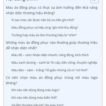
Màu áo đồng phục có thực sự ảnh hưởng đến khả năng
nhận diện thương hiệu không?
Vì sao màu sắc được não bộ ưu tiên ghi nhớ?
Màu đồng phục và hiệu ứng “ghi nhớ thụ động”
Trường hợp màu áo làm thương hiệu bị “chìm”
Những màu áo đồng phục nào thường giúp thương hiệu
dễ nhận diện nhất?
Màu đỏ – cam: Nhận diện nhanh, năng động, kích thích
Màu xanh dương – xanh lá: Tin cậy, bền vững, chuyên nghiệp
Màu đen – xám – trắng: Tối giản nhưng rủi ro “vô hình”
Có nên chọn màu áo đồng phục trùng với màu logo
không?
Khi nào nên dùng đúng màu logo?
Khi nào nên dùng màu biến thể?
Sai lầm thường gặp khi “ép màu logo”