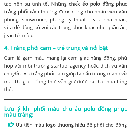
tạo nên sự tinh tế. Những chiếc
áo polo đồng phục
trắng phối xám
thường được dùng cho nhân viên văn
phòng, showroom, phòng kỹ thuật – vừa nhã nhặn,
vừa dễ đồng bộ với các trang phục khác như quần âu,
jean tối màu.
4. Trắng phối cam – trẻ trung và nổi bật
Cam là gam màu mang lại cảm giác năng động, phù
hợp với môi trường startup, agency hoặc dịch vụ vận
chuyển. Áo trắng phối cam giúp tạo ấn tượng mạnh về
mặt thị giác, đồng thời vẫn giữ được sự hài hòa tổng
thể.
Lưu ý khi phối màu cho áo polo đồng phục
màu trắng:
Ưu tiên màu
logo thương hiệu
để phối cho đồng