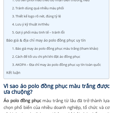
2. Tránh dùng quá nhiều màu phối
3. Thiết kế logo rõ nét, đúng tỷ lệ
4. Lưu ý kỹ thuật in/thêu
5. Gợi ý phối màu tinh tế – tránh lỗi
Báo giá & địa chỉ may áo polo đồng phục uy tín
1. Báo giá may áo polo đồng phục màu trắng (tham khảo)
2. Cách để tối ưu chi phí khi đặt áo đồng phục
3. AKOPA – Địa chỉ may áo polo đồng phục uy tín toàn quốc
Kết luận
Vì sao áo polo đồng phục màu trắng được
ưa chuộng?
Áo polo đồng phục
màu trắng từ lâu đã trở thành lựa
chọn phổ biến của nhiều doanh nghiệp, tổ chức và cơ