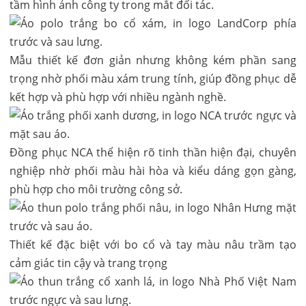
tầm hình ảnh công ty trong mắt đối tác.
Mẫu thiết kế đơn giản nhưng không kém phần sang
trọng nhờ phối màu xám trung tính, giúp đồng phục dễ
kết hợp và phù hợp với nhiều ngành nghề.
Đồng phục NCA thể hiện rõ tinh thần hiện đại, chuyên
nghiệp nhờ phối màu hài hòa và kiểu dáng gọn gàng,
phù hợp cho môi trường công sở.
Thiết kế đặc biệt với bo cổ và tay màu nâu trầm tạo
cảm giác tin cậy và trang trọng