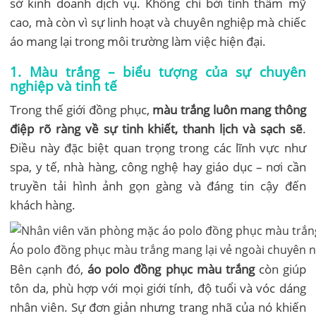
sở kinh doanh dịch vụ. Không chỉ bởi tính thẩm mỹ
cao, mà còn vì sự linh hoạt và chuyên nghiệp mà chiếc
áo mang lại trong môi trường làm việc hiện đại.
1. Màu trắng – biểu tượng của sự chuyên
nghiệp và tinh tế
Trong thế giới đồng phục,
màu trắng luôn mang thông
điệp rõ ràng về sự tinh khiết, thanh lịch và sạch sẽ
.
Điều này đặc biệt quan trọng trong các lĩnh vực như
spa, y tế, nhà hàng, công nghệ hay giáo dục – nơi cần
truyền tải hình ảnh gọn gàng và đáng tin cậy đến
khách hàng.
Áo polo đồng phục màu trắng mang lại vẻ ngoài chuyên 
Bên cạnh đó,
áo polo đồng phục màu trắng
còn giúp
tôn da, phù hợp với mọi giới tính, độ tuổi và vóc dáng
nhân viên. Sự đơn giản nhưng trang nhã của nó khiến