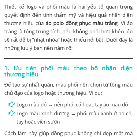
Thiết kế logo và phối màu là hai yếu tố quan trọng
quyết định đến tính thẩm mỹ và hiệu quả nhận diện
thương hiệu của
áo polo đồng phục màu trắng
. Vì áo
trắng là tông trung tính, nếu không phối hợp khéo léo
sẽ rất dễ bị “nhạt nhòa” hoặc thiếu nổi bật. Dưới đây là
những lưu ý bạn nên nắm rõ:
1. Ưu tiên phối màu theo bộ nhận diện
thương hiệu
Để tạo sự nhất quán, màu phối nên chọn từ tông màu
chủ đạo của logo hoặc thương hiệu. Ví dụ:
Logo màu đỏ → nên phối cổ hoặc tay áo màu đỏ
Logo màu xanh dương → phối màu xanh ở bo cổ,
tay hoặc viền sườn
Cách làm này giúp đồng phục không chỉ đẹp mắt mà