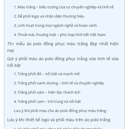
1. Màu trắng – biểu tượng của sự chuyên nghiệp và tinh tế
2. Dễ phối logo và nhận diện thương hiệu
3. Linh hoạt trong mọi ngành nghề và hoàn cảnh
4. Thoải mái, thoáng mát – phù hợp thời tiết Việt Nam
75+ mẫu áo polo đồng phục màu trắng đẹp nhất hiện
nay
Gợi ý phối màu áo polo đồng phục trắng vừa tinh tế vừa
nổi bật
1. Trắng phối đỏ – nổi bật và mạnh mẽ
2. Trắng phối xanh dương – tinh tế và chuyên nghiệp
3. Trắng phối xám – hiện đại, thanh lịch
4. Trắng phối cam – trẻ trung và nổi bật
Lưu ý khi phối màu cho áo polo đồng phục màu trắng:
Lưu ý khi thiết kế logo và phối màu trên áo polo trắng
1. Ưu tiên phối màu theo bộ nhận diện thương hiệu