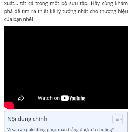
xuất… tất cả trong một bộ sưu tập. Hãy cùng khám
phá để tìm ra thiết kế lý tưởng nhất cho thương hiệu
của bạn nhé!
Nội dung chính
Vì sao áo polo đồng phục màu trắng được ưa chuộng?