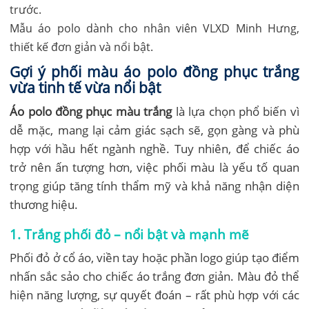
Mẫu áo polo dành cho nhân viên VLXD Minh Hưng,
thiết kế đơn giản và nổi bật.
Gợi ý phối màu áo polo đồng phục trắng
vừa tinh tế vừa nổi bật
Áo polo đồng phục màu trắng
là lựa chọn phổ biến vì
dễ mặc, mang lại cảm giác sạch sẽ, gọn gàng và phù
hợp với hầu hết ngành nghề. Tuy nhiên, để chiếc áo
trở nên ấn tượng hơn, việc phối màu là yếu tố quan
trọng giúp tăng tính thẩm mỹ và khả năng nhận diện
thương hiệu.
1. Trắng phối đỏ – nổi bật và mạnh mẽ
Phối đỏ ở cổ áo, viền tay hoặc phần logo giúp tạo điểm
nhấn sắc sảo cho chiếc áo trắng đơn giản. Màu đỏ thể
hiện năng lượng, sự quyết đoán – rất phù hợp với các