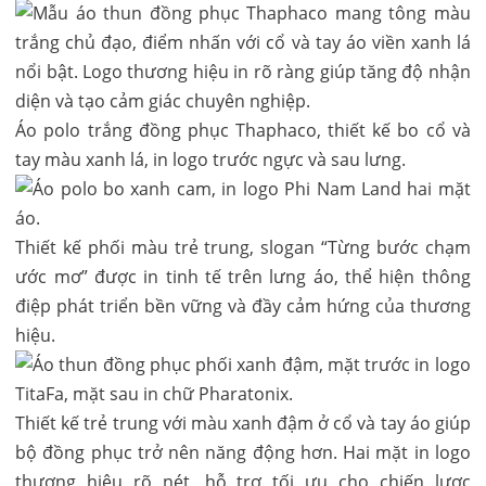
Áo polo trắng đồng phục Thaphaco, thiết kế bo cổ và
tay màu xanh lá, in logo trước ngực và sau lưng.
Thiết kế phối màu trẻ trung, slogan “Từng bước chạm
ước mơ” được in tinh tế trên lưng áo, thể hiện thông
điệp phát triển bền vững và đầy cảm hứng của thương
hiệu.
Thiết kế trẻ trung với màu xanh đậm ở cổ và tay áo giúp
bộ đồng phục trở nên năng động hơn. Hai mặt in logo
thương hiệu rõ nét, hỗ trợ tối ưu cho chiến lược