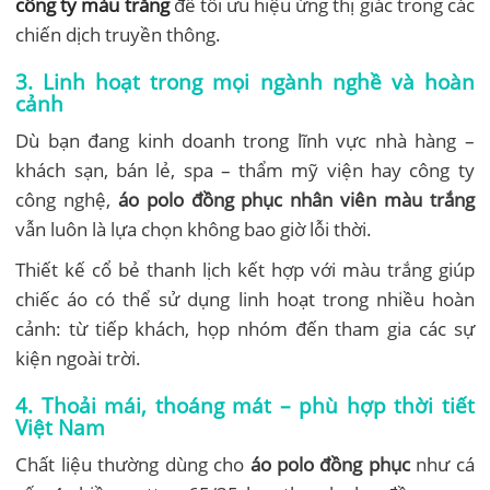
công ty màu trắng
để tối ưu hiệu ứng thị giác trong các
chiến dịch truyền thông.
3. Linh hoạt trong mọi ngành nghề và hoàn
cảnh
Dù bạn đang kinh doanh trong lĩnh vực nhà hàng –
khách sạn, bán lẻ, spa – thẩm mỹ viện hay công ty
công nghệ,
áo polo đồng phục nhân viên màu trắng
vẫn luôn là lựa chọn không bao giờ lỗi thời.
Thiết kế cổ bẻ thanh lịch kết hợp với màu trắng giúp
chiếc áo có thể sử dụng linh hoạt trong nhiều hoàn
cảnh: từ tiếp khách, họp nhóm đến tham gia các sự
kiện ngoài trời.
4. Thoải mái, thoáng mát – phù hợp thời tiết
Việt Nam
Chất liệu thường dùng cho
áo polo đồng phục
như cá