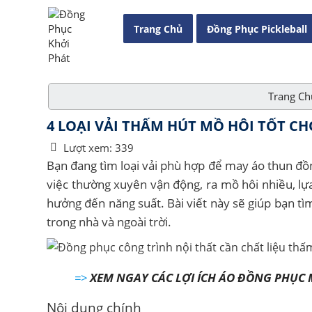
Trang Chủ
Đồng Phục Pickleball
Trang Ch
4 LOẠI VẢI THẤM HÚT MỒ HÔI TỐT C
Lượt xem:
339
Bạn đang tìm loại vải phù hợp để may áo thun đồn
việc thường xuyên vận động, ra mồ hôi nhiều, lự
hưởng đến năng suất. Bài viết này sẽ giúp bạn tìm
trong nhà và ngoài trời.
=>
XEM NGAY CÁC LỢI ÍCH ÁO ĐỒNG PHỤC 
Nội dung chính