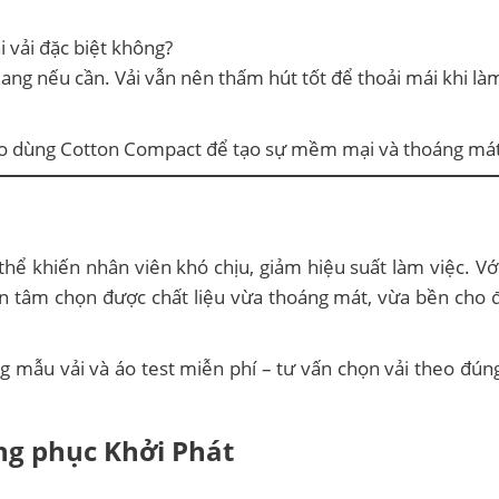
 vải đặc biệt không?
ng nếu cần. Vải vẫn nên thấm hút tốt để thoải mái khi là
 áo dùng Cotton Compact để tạo sự mềm mại và thoáng mát
thể khiến nhân viên khó chịu, giảm hiệu suất làm việc. Với 
 tâm chọn được chất liệu vừa thoáng mát, vừa bền cho đ
 mẫu vải và áo test miễn phí – tư vấn chọn vải theo đúng
g phục Khởi Phát