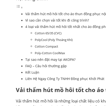
Vải thấm hút mồ hôi tốt cho áo thun đồng phục nội 
Vì sao cần chọn vải tốt khi đi công trình?
4 loại vải thấm hút mồ hôi tốt nhất cho áo đồng ph
Cotton 65/35 (CVC)
PolyCool (Poly Thoáng Khí)
Cotton Compact
Poly-Cotton CoolMax
Tại sao nên đặt may tại AKOPA?
FAQ – Câu hỏi thường gặp
Kết Luận
Liên Hệ Ngay Công Ty TNHH Đồng phục Khởi Phát
Vải thấm hút mồ hôi tốt cho áo 
Vải thấm hút mồ hôi là những loại chất liệu có k