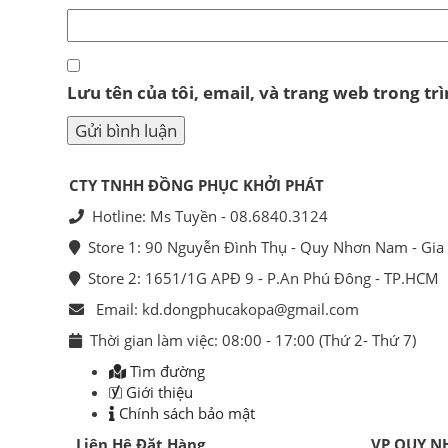
Lưu tên của tôi, email, và trang web trong trì
CTY TNHH ĐỒNG PHỤC KHỞI PHÁT
Hotline: Ms Tuyền - 08.6840.3124
Store 1: 90 Nguyễn Đình Thụ - Quy Nhơn Nam - Gia 
Store 2: 1651/1G APĐ 9 - P.An Phú Đông - TP.HCM
Email: kd.dongphucakopa@gmail.com
Thời gian làm việc: 08:00 - 17:00 (Thứ 2- Thứ 7)
Tìm đường
Giới thiệu
Chính sách bảo mật
Liên Hệ Đặt Hàng
VP QUY N