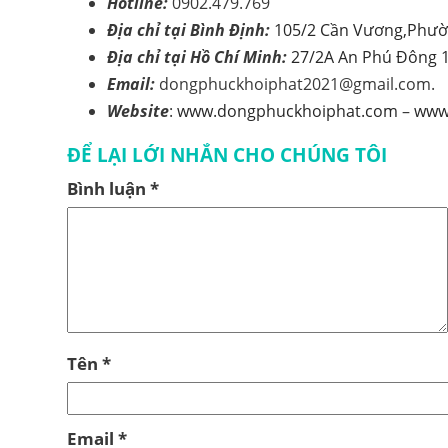
Hotline:
0902.479.769
Địa chỉ tại Bình Định:
105/2 Cần Vương,Phườ
Địa chỉ tại Hồ Chí Minh:
27/2A An Phú Đông 
Email:
dongphuckhoiphat2021@gmail.com.
Website
:
www.dongphuckhoiphat.com
–
www.
ĐỂ LẠI LỚI NHẮN CHO CHÚNG TÔI
Bình luận
*
Tên
*
Email
*