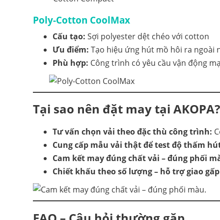
Poly-Cotton CoolMax
Cấu tạo:
Sợi polyester dệt chéo với cotton
Ưu điểm:
Tạo hiệu ứng hút mồ hôi ra ngoài 
Phù hợp:
Công trình có yêu cầu vận động mạn
Tại sao nên đặt may tại AKOPA?
Tư vấn chọn vải theo đặc thù công trình:
Có
Cung cấp mẫu vải thật để test độ thấm hút
Cam kết may đúng chất vải – đúng phối m
Chiết khấu theo số lượng – hỗ trợ giao gấp
FAQ – Câu hỏi thường gặp