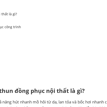
thất là gì?
ục công trình
thun đồng phục nội thất là gì?
hả năng hút nhanh mồ hôi từ da, lan tỏa và bốc hơi nhanh 