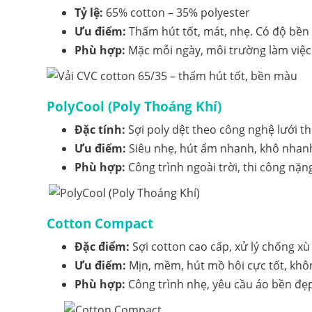
Tỷ lệ:
65% cotton – 35% polyester
Ưu điểm:
Thấm hút tốt, mát, nhẹ. Có độ bền 
Phù hợp:
Mặc mỗi ngày, môi trường làm việc t
PolyCool (Poly Thoáng Khí)
Đặc tính:
Sợi poly dệt theo công nghệ lưới t
Ưu điểm:
Siêu nhẹ, hút ẩm nhanh, khô nhanh
Phù hợp:
Công trình ngoài trời, thi công nặn
Cotton Compact
Đặc điểm:
Sợi cotton cao cấp, xử lý chống xù
Ưu điểm:
Mịn, mềm, hút mồ hôi cực tốt, không
Phù hợp:
Công trình nhẹ, yêu cầu áo bền đẹp