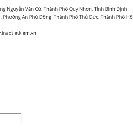
ng Nguyễn Văn Cừ, Thành Phố Quy Nhơn, Tỉnh Bình Định
1, Phường An Phú Đông, Thành Phố Thủ Đức, Thành Phố Hồ 
inaotietkiem.vn