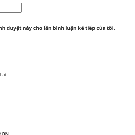
nh duyệt này cho lần bình luận kế tiếp của tôi.
Lai
HƠN