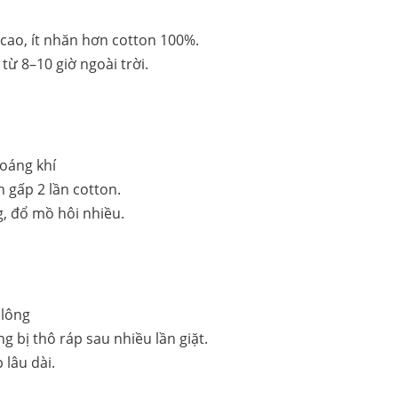
cao, ít nhăn hơn cotton 100%.
ừ 8–10 giờ ngoài trời.
hoáng khí
 gấp 2 lần cotton.
g, đổ mồ hôi nhiều.
 lông
 bị thô ráp sau nhiều lần giặt.
 lâu dài.