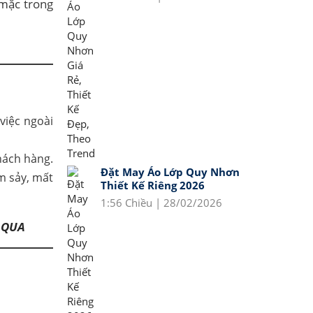
 mặc trong
việc ngoài
hách hàng.
Đặt May Áo Lớp Quy Nhơn
m sảy, mất
Thiết Kế Riêng 2026
1:56 Chiều | 28/02/2026
 QUA