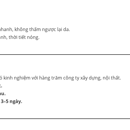
nhanh, không thấm ngược lại da.
h, thời tiết nóng.
 kinh nghiệm với hàng trăm công ty xây dựng, nội thất.
.
àu.
 3–5 ngày.