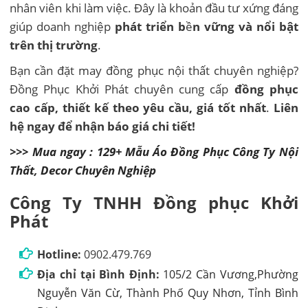
nhân viên khi làm việc. Đây là khoản đầu tư xứng đáng
giúp doanh nghiệp
phát triển b
ề
n vững và nổi bật
trên thị trường
.
Bạn cần đặt may đồng phục nội thất chuyên nghiệp?
Đồng Phục Khởi Phát chuyên cung cấp
đồng phục
cao cấp, thiết kế theo yêu cầu, giá tốt nhất
.
Liên
hệ ngay để nhận báo giá chi tiết!
>>> Mua ngay : 129+ Mẫu Áo Đồng Phục Công Ty Nội
Thất, Decor Chuyên Nghiệp
Công Ty TNHH Đồng phục Khởi
Phát
Hotline:
0902.479.769
Địa chỉ tại Bình Định:
105/2 Cần Vương,Phường
Nguyễn Văn Cừ, Thành Phố Quy Nhơn, Tỉnh Bình