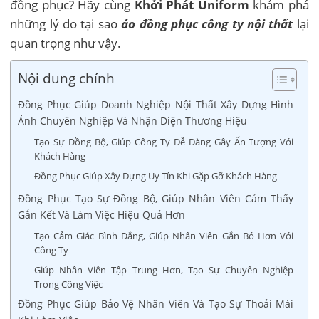
đồng phục? Hãy cùng
Khởi Phát Uniform
khám phá
những lý do tại sao
áo đồng phục công ty nội thất
lại
quan trọng như vậy.
Nội dung chính
Đồng Phục Giúp Doanh Nghiệp Nội Thất Xây Dựng Hình
Ảnh Chuyên Nghiệp Và Nhận Diện Thương Hiệu
Tạo Sự Đồng Bộ, Giúp Công Ty Dễ Dàng Gây Ấn Tượng Với
Khách Hàng
Đồng Phục Giúp Xây Dựng Uy Tín Khi Gặp Gỡ Khách Hàng
Đồng Phục Tạo Sự Đồng Bộ, Giúp Nhân Viên Cảm Thấy
Gắn Kết Và Làm Việc Hiệu Quả Hơn
Tạo Cảm Giác Bình Đẳng, Giúp Nhân Viên Gắn Bó Hơn Với
Công Ty
Giúp Nhân Viên Tập Trung Hơn, Tạo Sự Chuyên Nghiệp
Trong Công Việc
Đồng Phục Giúp Bảo Vệ Nhân Viên Và Tạo Sự Thoải Mái