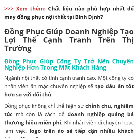
>>> Xem thêm:
Chất liệu nào phù hợp nhất để
may đồng phục nội thất tại Bình Định?
Đồng Phục Giúp Doanh Nghiệp Tạo
Lợi Thế Cạnh Tranh Trên Thị
Trường
Đồng Phục Giúp Công Ty Trở Nên Chuyên
Nghiệp Hơn Trong Mắt Khách Hàng
Ngành nội thất có tính cạnh tranh cao. Một công ty có
nhân viên ăn mặc chuyên nghiệp sẽ
tạo dấu ấn tốt
hơn so với đối thủ
.
Đồng phục không chỉ thể hiện sự
chỉnh chu, nghiêm
túc
mà còn là cách để
doanh nghiệp quảng bá
thương hiệu miễn phí
. Khi nhân viên di chuyển hoặc
làm việc,
logo trên áo sẽ tiếp cận nhiều khách