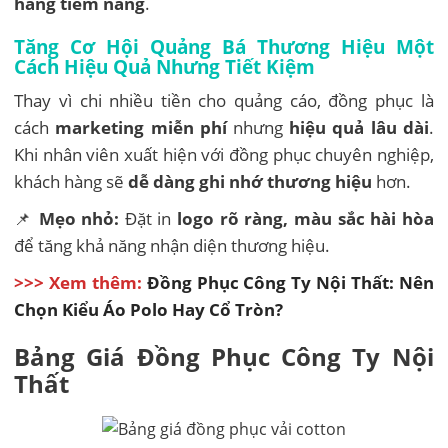
hàng tiềm năng
.
Tăng Cơ Hội Quảng Bá Thương Hiệu Một
Cách Hiệu Quả Nhưng Tiết Kiệm
Thay vì chi nhiều tiền cho quảng cáo, đồng phục là
cách
marketing miễn phí
nhưng
hiệu quả lâu dài
.
Khi nhân viên xuất hiện với đồng phục chuyên nghiệp,
khách hàng sẽ
dễ dàng ghi nhớ thương hiệu
hơn.
📌
Mẹo nhỏ:
Đặt in
logo rõ ràng, màu sắc hài hòa
để tăng khả năng nhận diện thương hiệu.
>>> Xem thêm:
Đồng Phục Công Ty Nội Thất: Nên
Chọn Kiểu Áo Polo Hay Cổ Tròn?
Bảng Giá Đồng Phục Công Ty Nội
Thất