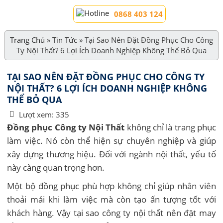
0868 403 124
Trang Chủ
»
Tin Tức
»
Tại Sao Nên Đặt Đồng Phục Cho Công
Ty Nội Thất? 6 Lợi Ích Doanh Nghiệp Không Thể Bỏ Qua
TẠI SAO NÊN ĐẶT ĐỒNG PHỤC CHO CÔNG TY
NỘI THẤT? 6 LỢI ÍCH DOANH NGHIỆP KHÔNG
THỂ BỎ QUA
Lượt xem:
335
Đồng phục Công ty Nội Thất
không chỉ là trang phục
làm việc. Nó còn thể hiện sự chuyên nghiệp và giúp
xây dựng thương hiệu. Đối với ngành nội thất, yếu tố
này càng quan trọng hơn.
Một bộ đồng phục phù hợp không chỉ giúp nhân viên
thoải mái khi làm việc mà còn tạo ấn tượng tốt với
khách hàng. Vậy tại sao công ty nội thất nên đặt may