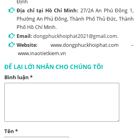
Định
Địa chỉ tại Hồ Chí Minh:
27/2A An Phú Đông 1,
Phường An Phú Đông, Thành Phố Thủ Đức, Thành
Phố Hồ Chí Minh.
Email:
dongphuckhoiphat2021@gmail.com.
Website:
www.dongphuckhoiphat.com
–
www.inaotietkiem.vn
ĐỂ LẠI LỚI NHẮN CHO CHÚNG TÔI
Bình luận
*
Tên
*