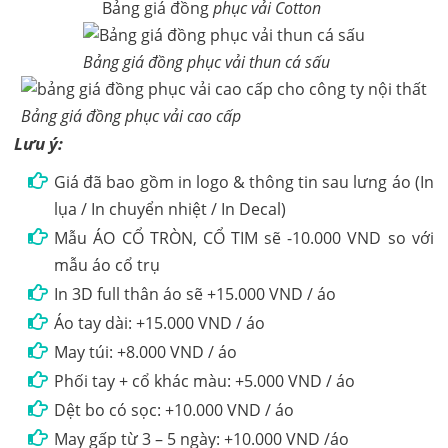
Bảng giá đồng
phục vải Cotton
Bảng giá đồng phục vải thun cá sấu
Bảng giá đồng phục vải cao cấp
Lưu ý:
Giá đã bao gồm in logo & thông tin sau lưng áo (In
lụa / In chuyển nhiệt / In Decal)
Mẫu ÁO CỔ TRÒN, CỔ TIM sẽ -10.000 VND so với
mẫu áo cổ trụ
In 3D full thân áo sẽ +15.000 VND / áo
Áo tay dài: +15.000 VND / áo
May túi: +8.000 VND / áo
Phối tay + cổ khác màu: +5.000 VND / áo
Dệt bo có sọc: +10.000 VND / áo
May gấp từ 3 – 5 ngày: +10.000 VND /áo