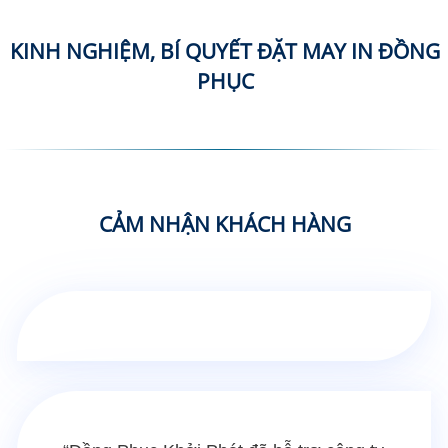
KINH NGHIỆM, BÍ QUYẾT ĐẶT MAY IN ĐỒNG
PHỤC
CẢM NHẬN KHÁCH HÀNG