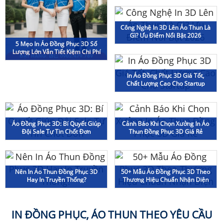
Công Nghệ In 3D Lên Áo Thun Là
Gì? Ưu Điểm Nổi Bật 2026
5 Mẹo In Áo Đồng Phục 3D Số
Lượng Lớn Vẫn Tiết Kiệm Chi Phí
In Áo Đồng Phục 3D Giá Tốt,
Chất Lượng Cao Cho Startup
Áo Đồng Phục 3D: Bí Quyết Giúp
Cảnh Báo Khi Chọn Xưởng In Áo
Đội Sale Tự Tin Chốt Đơn
Thun Đồng Phục 3D Giá Rẻ
Nên In Áo Thun Đồng Phục 3D
50+ Mẫu Áo Đồng Phục 3D Theo
Hay In Truyền Thống?
Thương Hiệu Chuẩn Nhận Diện
IN ĐỒNG PHỤC, ÁO THUN THEO YÊU CẦU