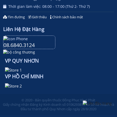
Thời gian làm việc: 08:00 - 17:00 (Thứ 2- Thứ 7)
Tìm đường
Giới thiệu
Chính sách bảo mật
Liên Hệ Đặt Hàng
08.6840.3124
VP QUY NHƠN
VP HỒ CHÍ MINH
© 2020 - Bản quyền thuộc Đồng Phục Khơi Phát
Giấy chứng nhận Đăng ký Kinh doanh số 0106293853 do Sở Kế hoạch và
Đầu tư thành phố Quy Nhơn cấp ngày 28/8/2020