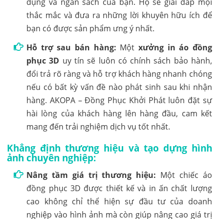
dụng và ngân sách của bạn. Họ sẽ giải đáp mọi
thắc mắc và đưa ra những lời khuyên hữu ích để
bạn có được sản phẩm ưng ý nhất.
Hỗ trợ sau bán hàng:
Một
xưởng in áo đồng
phục 3D
uy tín sẽ luôn có chính sách bảo hành,
đổi trả rõ ràng và hỗ trợ khách hàng nhanh chóng
nếu có bất kỳ vấn đề nào phát sinh sau khi nhận
hàng. AKOPA – Đồng Phục Khởi Phát luôn đặt sự
hài lòng của khách hàng lên hàng đầu, cam kết
mang đến trải nghiệm dịch vụ tốt nhất.
Khẳng định thương hiệu và tạo dựng hình
ảnh chuyên nghiệp:
Nâng tầm giá trị thương hiệu:
Một chiếc áo
đồng phục 3D được thiết kế và in ấn chất lượng
cao không chỉ thể hiện sự đầu tư của doanh
nghiệp vào hình ảnh mà còn giúp nâng cao giá trị