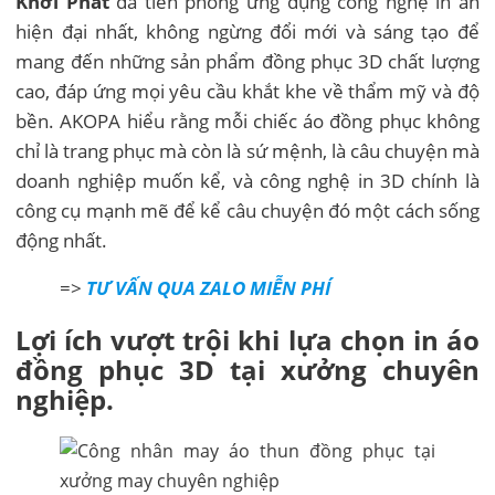
Khởi Phát
đã tiên phong ứng dụng công nghệ in ấn
hiện đại nhất, không ngừng đổi mới và sáng tạo để
mang đến những sản phẩm đồng phục 3D chất lượng
cao, đáp ứng mọi yêu cầu khắt khe về thẩm mỹ và độ
bền. AKOPA hiểu rằng mỗi chiếc áo đồng phục không
chỉ là trang phục mà còn là sứ mệnh, là câu chuyện mà
doanh nghiệp muốn kể, và công nghệ in 3D chính là
công cụ mạnh mẽ để kể câu chuyện đó một cách sống
động nhất.
=>
TƯ VẤN QUA ZALO MIỄN PHÍ
Lợi ích vượt trội khi lựa chọn in áo
đồng phục 3D tại xưởng chuyên
nghiệp.