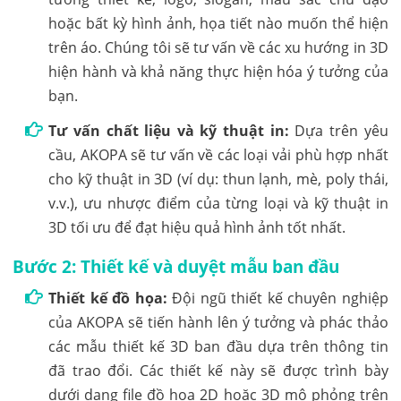
hoặc bất kỳ hình ảnh, họa tiết nào muốn thể hiện
trên áo. Chúng tôi sẽ tư vấn về các xu hướng in 3D
hiện hành và khả năng thực hiện hóa ý tưởng của
bạn.
Tư vấn chất liệu và kỹ thuật in:
Dựa trên yêu
cầu, AKOPA sẽ tư vấn về các loại vải phù hợp nhất
cho kỹ thuật in 3D (ví dụ: thun lạnh, mè, poly thái,
v.v.), ưu nhược điểm của từng loại và kỹ thuật in
3D tối ưu để đạt hiệu quả hình ảnh tốt nhất.
Bước 2: Thiết kế và duyệt mẫu ban đầu
Thiết kế đồ họa:
Đội ngũ thiết kế chuyên nghiệp
của AKOPA sẽ tiến hành lên ý tưởng và phác thảo
các mẫu thiết kế 3D ban đầu dựa trên thông tin
đã trao đổi. Các thiết kế này sẽ được trình bày
dưới dạng file đồ họa 2D hoặc 3D mô phỏng trên