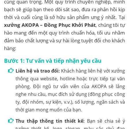
cùng quan trọng. Một quy trình chuyên nghiệp, minh
bạch sẽ giúp bạn theo dõi sát sao, đưa ra phản hồi kịp
thời và cuối cùng là sở hữu sản phẩm ưng ý nhất. Tại
xưởng AKOPA – Đồng Phục Khởi Phát
, chúng tôi tự
hào mang đến một quy trình chuẩn hóa, tối ưu nhằm
đảm bảo chất lượng và sự hài lòng tuyệt đối cho khách
hàng:
Bước 1: Tư vấn và tiếp nhận yêu cầu
Liên hệ và trao đổi:
Khách hàng liên hệ với xưởng
thông qua website, hotline hoặc trực tiếp tại văn
phòng. Đội ngũ tư vấn viên của AKOPA sẽ lắng
nghe nhu cầu, mục đích sử dụng (đồng phục công
ty, đội nhóm, sự kiện, v.v.), số lượng, ngân sách và
thời gian mong muốn của bạn.
Thu thập thông tin thiết kế:
Bạn sẽ chia sẻ ý
tưởng thiết kế, logo, slogan, màu sắc chủ đạo