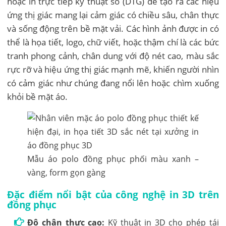
hoặc in trực tiếp kỹ thuật số (DTG) để tạo ra các hiệu
ứng thị giác mang lại cảm giác có chiều sâu, chân thực
và sống động trên bề mặt vải. Các hình ảnh được in có
thể là họa tiết, logo, chữ viết, hoặc thậm chí là các bức
tranh phong cảnh, chân dung với độ nét cao, màu sắc
rực rỡ và hiệu ứng thị giác mạnh mẽ, khiến người nhìn
có cảm giác như chúng đang nổi lên hoặc chìm xuống
khỏi bề mặt áo.
Mẫu áo polo đồng phục phối màu xanh –
vàng, form gọn gàng
Đặc điểm nổi bật của công nghệ in 3D trên
đồng phục
Độ chân thực cao:
Kỹ thuật in 3D cho phép tái