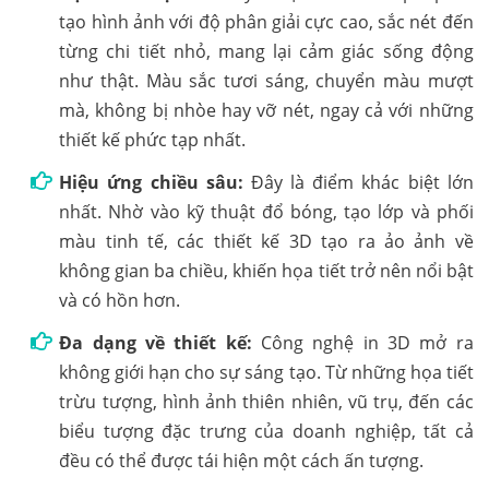
tạo hình ảnh với độ phân giải cực cao, sắc nét đến
từng chi tiết nhỏ, mang lại cảm giác sống động
như thật. Màu sắc tươi sáng, chuyển màu mượt
mà, không bị nhòe hay vỡ nét, ngay cả với những
thiết kế phức tạp nhất.
Hiệu ứng chiều sâu:
Đây là điểm khác biệt lớn
nhất. Nhờ vào kỹ thuật đổ bóng, tạo lớp và phối
màu tinh tế, các thiết kế 3D tạo ra ảo ảnh về
không gian ba chiều, khiến họa tiết trở nên nổi bật
và có hồn hơn.
Đa dạng về thiết kế:
Công nghệ in 3D mở ra
không giới hạn cho sự sáng tạo. Từ những họa tiết
trừu tượng, hình ảnh thiên nhiên, vũ trụ, đến các
biểu tượng đặc trưng của doanh nghiệp, tất cả
đều có thể được tái hiện một cách ấn tượng.