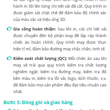
hành in 3D lên từng chi tiết vải đã cắt. Quy trình in
được giám sát chặt chẽ để đảm bảo độ chính xác
của màu sắc và hiệu ứng 3D.
Gia công hoàn thiện:
Sau khi in, các chi tiết vải
được chuyển đến bộ phận may để lắp ráp thành
chiếc áo hoàn chỉnh. Quy trình may được thực
hiện tỉ mỉ, đảm bảo đường may chắc chắn, tinh tế.
Kiểm soát chất lượng (QC):
Mỗi chiếc áo sau khi
may sẽ trải qua quy trình kiểm tra chất lượng
nghiêm ngặt: kiểm tra đường may, kiểm tra độ
bền màu in, kiểm tra lỗi vải, logo, kích thước, v.v.
để đảm bảo mọi sản phẩm đều đạt tiêu chuẩn cao
nhất.
Bước 5: Đóng gói và giao hàng