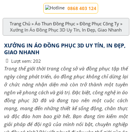
0868 403 124
Trang Chủ
»
Áo Thun Đồng Phục
»
Đồng Phục Công Ty
»
Xưởng In Áo Đồng Phục 3D Uy Tín, In Đẹp, Giao Nhanh
XƯỞNG IN ÁO ĐỒNG PHỤC 3D UY TÍN, IN ĐẸP,
GIAO NHANH
Lượt xem:
202
Trong thế giới thời trang công sở và đồng phục tập thể
ngày càng phát triển, áo đồng phục không chỉ dừng lại
ở chức năng nhận diện mà còn trở thành một tuyên
ngôn về phong cách và giá trị. Đặc biệt, công nghệ in áo
đồng phục 3D đã và đang tạo nên một cuộc cách
mạng, mang đến những thiết kế sống động, chân thực
và độc đáo hơn bao giờ hết. Bạn đang tìm kiếm một
giải pháp để đội ngũ của mình nổi bật, chuyên nghiệp