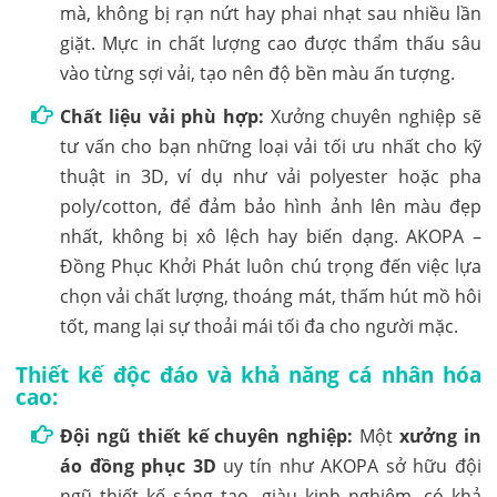
mà, không bị rạn nứt hay phai nhạt sau nhiều lần
giặt. Mực in chất lượng cao được thẩm thấu sâu
vào từng sợi vải, tạo nên độ bền màu ấn tượng.
Chất liệu vải phù hợp:
Xưởng chuyên nghiệp sẽ
tư vấn cho bạn những loại vải tối ưu nhất cho kỹ
thuật in 3D, ví dụ như vải polyester hoặc pha
poly/cotton, để đảm bảo hình ảnh lên màu đẹp
nhất, không bị xô lệch hay biến dạng. AKOPA –
Đồng Phục Khởi Phát luôn chú trọng đến việc lựa
chọn vải chất lượng, thoáng mát, thấm hút mồ hôi
tốt, mang lại sự thoải mái tối đa cho người mặc.
Thiết kế độc đáo và khả năng cá nhân hóa
cao:
Đội ngũ thiết kế chuyên nghiệp:
Một
xưởng in
áo đồng phục 3D
uy tín như AKOPA sở hữu đội
ngũ thiết kế sáng tạo, giàu kinh nghiệm, có khả