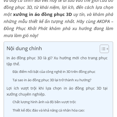
và đầy cá tính? Bài viết này sẽ đi sâu vào thế giới của áo
đồng phục 3D, từ khái niệm, lợi ích, đến cách lựa chọn
một
xưởng in áo đồng phục 3D
uy tín, và khám phá
những mẫu thiết kế ấn tượng nhất. Hãy cùng AKOPA –
Đồng Phục Khởi Phát khám phá xu hướng đang làm
mưa làm gió này!
Nội dung chính
In áo đồng phục 3D là gì? Xu hướng mới cho trang phục
tập thể.
Đặc điểm nổi bật của công nghệ in 3D trên đồng phục
Tại sao in áo đồng phục 3D lại trở thành xu hướng?
Lợi ích vượt trội khi lựa chọn in áo đồng phục 3D tại
xưởng chuyên nghiệp.
Chất lượng hình ảnh và độ bền vượt trội:
Thiết kế độc đáo và khả năng cá nhân hóa cao: