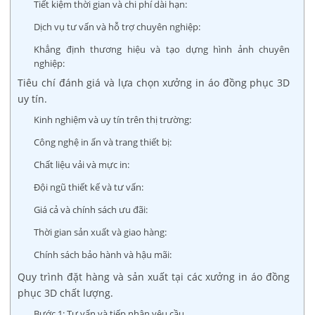
Tiết kiệm thời gian và chi phí dài hạn:
Dịch vụ tư vấn và hỗ trợ chuyên nghiệp:
Khẳng định thương hiệu và tạo dựng hình ảnh chuyên
nghiệp:
Tiêu chí đánh giá và lựa chọn xưởng in áo đồng phục 3D
uy tín.
Kinh nghiệm và uy tín trên thị trường:
Công nghệ in ấn và trang thiết bị:
Chất liệu vải và mực in:
Đội ngũ thiết kế và tư vấn:
Giá cả và chính sách ưu đãi:
Thời gian sản xuất và giao hàng:
Chính sách bảo hành và hậu mãi:
Quy trình đặt hàng và sản xuất tại các xưởng in áo đồng
phục 3D chất lượng.
Bước 1: Tư vấn và tiếp nhận yêu cầu