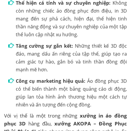
Thể hiện cá tính và sự chuyên nghiệp:
Không
còn những chiếc áo đồng phục đơn điệu, in 3D
mang đến sự phá cách, hiện đại, thể hiện tinh
thần năng động và sự chuyên nghiệp của một tập
thể luôn cập nhật xu hướng.
Tăng cường sự gắn kết:
Những thiết kế 3D độc
đáo, mang dấu ấn riêng của tập thể, giúp tạo ra
cảm giác tự hào, gắn bó và tinh thần đồng đội
mạnh mẽ hơn.
Công cụ marketing hiệu quả:
Áo đồng phục 3D
có thể biến thành một bảng quảng cáo di động,
giúp lan tỏa hình ảnh thương hiệu một cách tự
nhiên và ấn tượng đến cộng đồng.
Với vị thế là một trong những
xưởng in áo đồng
phục 3D
hàng đầu,
xưởng AKOPA – Đồng Phục