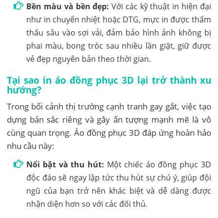
Bền màu và bền đẹp:
Với các kỹ thuật in hiện đại
như in chuyển nhiệt hoặc DTG, mực in được thẩm
thấu sâu vào sợi vải, đảm bảo hình ảnh không bị
phai màu, bong tróc sau nhiều lần giặt, giữ được
vẻ đẹp nguyên bản theo thời gian.
Tại sao in áo đồng phục 3D lại trở thành xu
hướng?
Trong bối cảnh thị trường cạnh tranh gay gắt, việc tạo
dựng bản sắc riêng và gây ấn tượng mạnh mẽ là vô
cùng quan trọng. Áo đồng phục 3D đáp ứng hoàn hảo
nhu cầu này:
Nổi bật và thu hút:
Một chiếc áo đồng phục 3D
độc đáo sẽ ngay lập tức thu hút sự chú ý, giúp đội
ngũ của bạn trở nên khác biệt và dễ dàng được
nhận diện hơn so với các đối thủ.