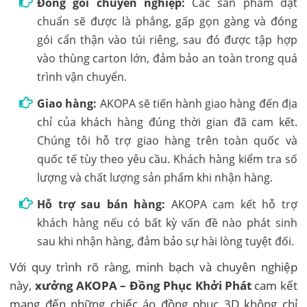
Đóng gói chuyên nghiệp:
Các sản phẩm đạt
chuẩn sẽ được là phẳng, gấp gọn gàng và đóng
gói cẩn thận vào túi riêng, sau đó được tập hợp
vào thùng carton lớn, đảm bảo an toàn trong quá
trình vận chuyển.
Giao hàng:
AKOPA sẽ tiến hành giao hàng đến địa
chỉ của khách hàng đúng thời gian đã cam kết.
Chúng tôi hỗ trợ giao hàng trên toàn quốc và
quốc tế tùy theo yêu cầu. Khách hàng kiểm tra số
lượng và chất lượng sản phẩm khi nhận hàng.
Hỗ trợ sau bán hàng:
AKOPA cam kết hỗ trợ
khách hàng nếu có bất kỳ vấn đề nào phát sinh
sau khi nhận hàng, đảm bảo sự hài lòng tuyệt đối.
Với quy trình rõ ràng, minh bạch và chuyên nghiệp
này,
xưởng AKOPA – Đồng Phục Khởi Phát
cam kết
mang đến những chiếc áo đồng phục 3D không chỉ