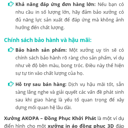
Khả năng đáp ứng đơn hàng lớn:
Nếu bạn có
nhu cầu in số lượng lớn, hãy đảm bảo xưởng có
đủ năng lực sản xuất để đáp ứng mà không ảnh
hưởng đến chất lượng.
Chính sách bảo hành và hậu mãi:
Bảo hành sản phẩm:
Một xưởng uy tín sẽ có
chính sách bảo hành rõ ràng cho sản phẩm, ví dụ
như về độ bền màu, bong tróc. Điều này thể hiện
sự tự tin vào chất lượng của họ.
Hỗ trợ sau bán hàng:
Dịch vụ hậu mãi tốt, sẵn
sàng lắng nghe và giải quyết các vấn đề phát sinh
sau khi giao hàng là yếu tố quan trọng để xây
dựng mối quan hệ lâu dài.
Xưởng AKOPA – Đồng Phục Khởi Phát
là một ví dụ
điển hình cho một
xưởng in áo đồng phục 3D
đáp