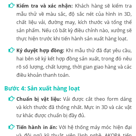
Kiểm tra và xác nhận:
Khách hàng sẽ kiểm tra
mẫu thử về màu sắc, độ sắc nét của hình in 3D,
chất liệu vải, đường may, kích thước và tổng thể
sản phẩm. Nếu có bất kỳ điều chỉnh nào, xưởng sẽ
thực hiện trước khi tiến hành sản xuất hàng loạt.
Ký duyệt hợp đồng:
Khi mẫu thử đã đạt yêu cầu,
hai bên sẽ ký kết hợp đồng sản xuất, trong đó nêu
rõ số lượng, chất lượng, thời gian giao hàng và các
điều khoản thanh toán.
Bước 4: Sản xuất hàng loạt
Chuẩn bị vật liệu:
Vải được cắt theo form dáng
và kích thước đã thống nhất. Mực in 3D và các vật
tư khác được chuẩn bị đầy đủ.
Tiến hành in ấn:
Với hệ thống máy móc hiện đại
và đội ngũ kỹ thuật viên lành nghề, AKOPA tiến