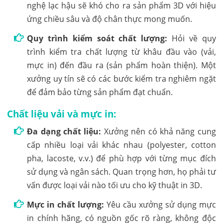
nghệ lạc hậu sẽ khó cho ra sản phẩm 3D với hiệu
ứng chiều sâu và độ chân thực mong muốn.
Quy trình kiểm soát chất lượng:
Hỏi về quy
trình kiểm tra chất lượng từ khâu đầu vào (vải,
mực in) đến đầu ra (sản phẩm hoàn thiện). Một
xưởng uy tín sẽ có các bước kiểm tra nghiêm ngặt
để đảm bảo từng sản phẩm đạt chuẩn.
Chất liệu vải và mực in:
Đa dạng chất liệu:
Xưởng nên có khả năng cung
cấp nhiều loại vải khác nhau (polyester, cotton
pha, lacoste, v.v.) để phù hợp với từng mục đích
sử dụng và ngân sách. Quan trọng hơn, họ phải tư
vấn được loại vải nào tối ưu cho kỹ thuật in 3D.
Mực in chất lượng:
Yêu cầu xưởng sử dụng mực
in chính hãng, có nguồn gốc rõ ràng, không độc