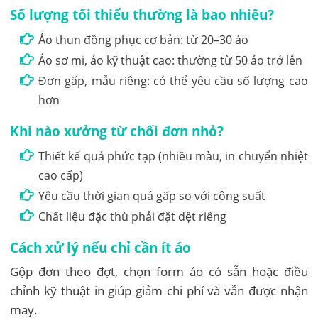
Số lượng tối thiểu thường là bao nhiêu?
Áo thun đồng phục cơ bản: từ 20–30 áo
Áo sơ mi, áo kỹ thuật cao: thường từ 50 áo trở lên
Đơn gấp, mẫu riêng: có thể yêu cầu số lượng cao
hơn
Khi nào xưởng từ chối đơn nhỏ?
Thiết kế quá phức tạp (nhiều màu, in chuyển nhiệt
cao cấp)
Yêu cầu thời gian quá gấp so với công suất
Chất liệu đặc thù phải đặt dệt riêng
Cách xử lý nếu chỉ cần ít áo
Gộp đơn theo đợt, chọn form áo có sẵn hoặc điều
chỉnh kỹ thuật in giúp giảm chi phí và vẫn được nhận
may.