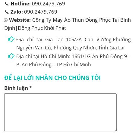
📞
Hotline:
090.2479.769
📞
Zalo:
090.2479.769
🌐
Website:
Công Ty May Áo Thun Đồng Phục Tại Bình
Định|Đồng Phục Khởi Phát
Địa chỉ tại Gia Lai: 105/2A Cần Vương,Phường
Nguyễn Văn Cừ, Phường Quy Nhơn, Tỉnh Gia Lai
Địa chỉ tại Hồ Chí Minh: 1651/1G An Phú Đông 9 –
P. An Phú Đông – TP.Hồ Chí Minh
ĐỂ LẠI LỚI NHẮN CHO CHÚNG TÔI
Bình luận
*