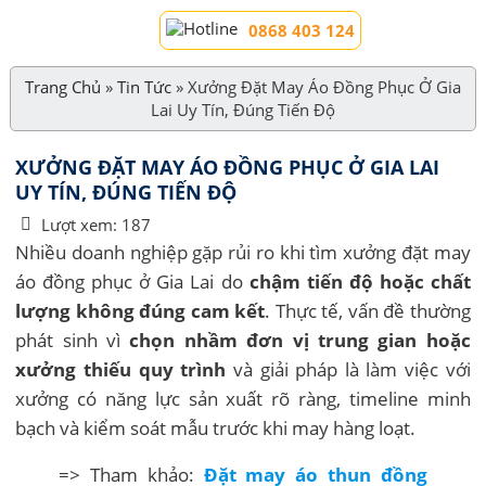
0868 403 124
Trang Chủ
»
Tin Tức
»
Xưởng Đặt May Áo Đồng Phục Ở Gia
Lai Uy Tín, Đúng Tiến Độ
XƯỞNG ĐẶT MAY ÁO ĐỒNG PHỤC Ở GIA LAI
UY TÍN, ĐÚNG TIẾN ĐỘ
Lượt xem:
187
Nhiều doanh nghiệp gặp rủi ro khi tìm xưởng đặt may
áo đồng phục ở Gia Lai do
chậm tiến độ hoặc chất
lượng không đúng cam kết
. Thực tế, vấn đề thường
phát sinh vì
chọn nhầm đơn vị trung gian hoặc
xưởng thiếu quy trình
và giải pháp là làm việc với
xưởng có năng lực sản xuất rõ ràng, timeline minh
bạch và kiểm soát mẫu trước khi may hàng loạt.
=> Tham khảo:
Đặt may áo thun đồng