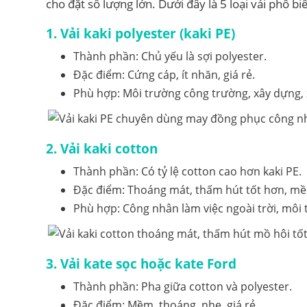
cho đặt số lượng lớn. Dưới đây là 5 loại vải phổ bi
1. Vải kaki polyester (kaki PE)
Thành phần: Chủ yếu là sợi polyester.
Đặc điểm: Cứng cáp, ít nhăn, giá rẻ.
Phù hợp: Môi trường công trường, xây dựng, 
2. Vải kaki cotton
Thành phần: Có tỷ lệ cotton cao hơn kaki PE.
Đặc điểm: Thoáng mát, thấm hút tốt hơn, m
Phù hợp: Công nhân làm việc ngoài trời, môi
3. Vải kate sọc hoặc kate Ford
Thành phần: Pha giữa cotton và polyester.
Đặc điểm: Mềm, thoáng, nhẹ, giá rẻ.