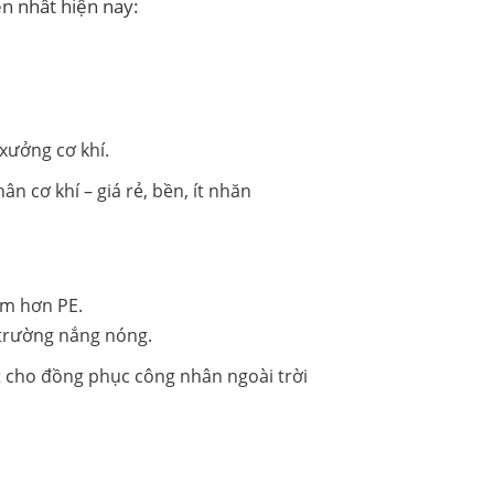
ến nhất hiện nay:
xưởng cơ khí.
ềm hơn PE.
 trường nắng nóng.