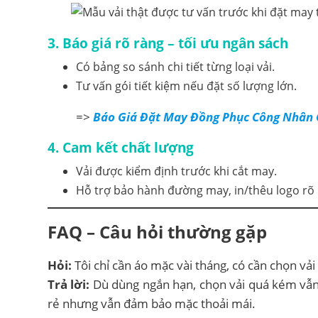
3. Báo giá rõ ràng – tối ưu ngân sách
Có bảng so sánh chi tiết từng loại vải.
Tư vấn gói tiết kiệm nếu đặt số lượng lớn.
=>
Báo Giá Đặt May Đồng Phục Công Nhân 
4. Cam kết chất lượng
Vải được kiểm định trước khi cắt may.
Hỗ trợ bảo hành đường may, in/thêu logo rõ 
FAQ – Câu hỏi thường gặp
Hỏi:
Tôi chỉ cần áo mặc vài tháng, có cần chọn vải
Trả lời:
Dù dùng ngắn hạn, chọn vải quá kém vẫn 
rẻ nhưng vẫn đảm bảo mặc thoải mái.