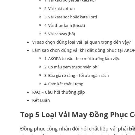
2. Vải kaki cotton
3. Vải kate sọc hoặc kate Ford
4. Vải thun lạnh (tricot)
5. Vải canvas (bố)
Vì sao chọn đúng loại vải lại quan trọng đến vậy?
Làm sao chọn đúng vải khi đặt đồng phục tại AKO
1. AKOPA tư vấn theo môi trường làm việc
2. Có mẫu xem trước miễn phí
3. Báo giá rõ ràng – tối ưu ngân sách
4. Cam kết chất lượng
FAQ – Câu hỏi thường gặp
Kết Luận
Top 5 Loại Vải May Đồng Phục 
Đồng phục công nhân đòi hỏi chất liệu vải phải
bề