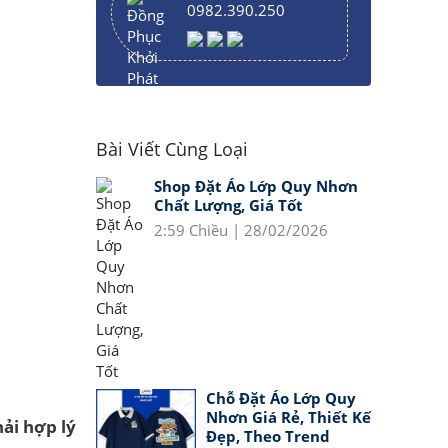
0982.390.250
Bài Viết Cùng Loại
Shop Đặt Áo Lớp Quy Nhơn
Chất Lượng, Giá Tốt
2:59 Chiều | 28/02/2026
Chỗ Đặt Áo Lớp Quy
Nhơn Giá Rẻ, Thiết Kế
ải hợp lý
Đẹp, Theo Trend