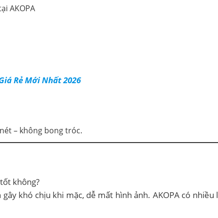
Giá Rẻ Mới Nhất 2026
nét – không bong tróc.
 tốt không?
gây khó chịu khi mặc, dễ mất hình ảnh. AKOPA có nhiều lo