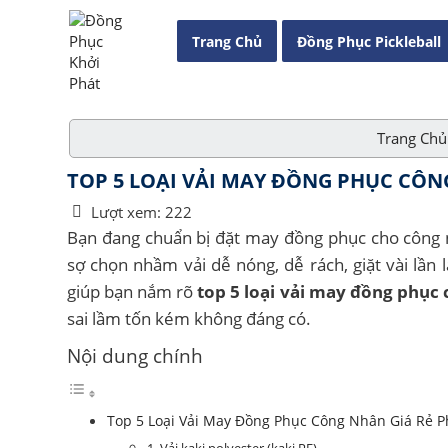
Trang Chủ
Đồng Phục Pickleball
Trang Chủ
TOP 5 LOẠI VẢI MAY ĐỒNG PHỤC CÔN
Lượt xem:
222
Bạn đang chuẩn bị đặt may đồng phục cho công 
sợ chọn nhầm vải dễ nóng, dễ rách, giặt vài lần 
giúp bạn nắm rõ
top 5 loại vải may đồng phục
sai lầm tốn kém không đáng có.
Nội dung chính
Top 5 Loại Vải May Đồng Phục Công Nhân Giá Rẻ P
1. Vải kaki polyester (kaki PE)