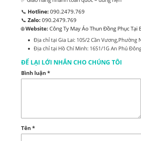
📞
Hotline:
090.2479.769
📞
Zalo:
090.2479.769
🌐
Website:
Công Ty May Áo Thun Đồng Phục Tại 
Địa chỉ tại Gia Lai: 105/2 Cần Vương,Phường
Địa chỉ tại Hồ Chí Minh: 1651/1G An Phú Đôn
ĐỂ LẠI LỚI NHẮN CHO CHÚNG TÔI
Bình luận
*
Tên
*