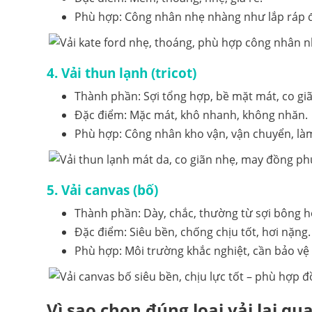
Phù hợp: Công nhân nhẹ nhàng như lắp ráp đi
4. Vải thun lạnh (tricot)
Thành phần: Sợi tổng hợp, bề mặt mát, co gi
Đặc điểm: Mặc mát, khô nhanh, không nhăn.
Phù hợp: Công nhân kho vận, vận chuyển, làm 
5. Vải canvas (bố)
Thành phần: Dày, chắc, thường từ sợi bông h
Đặc điểm: Siêu bền, chống chịu tốt, hơi nặng.
Phù hợp: Môi trường khắc nghiệt, cần bảo vệ 
Vì sao chọn đúng loại vải lại qu