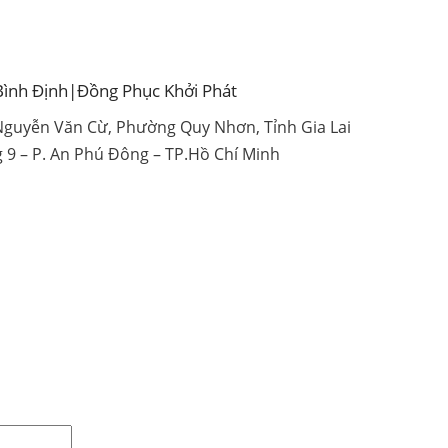
Bình Định|Đồng Phục Khởi Phát
 Nguyễn Văn Cừ, Phường Quy Nhơn, Tỉnh Gia Lai
g 9 – P. An Phú Đông – TP.Hồ Chí Minh