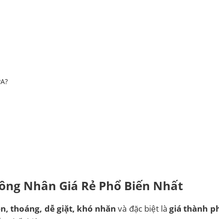
PA?
Công Nhân Giá Rẻ Phổ Biến Nhất
n, thoáng, dễ giặt, khó nhăn
và đặc biệt là
giá thành ph