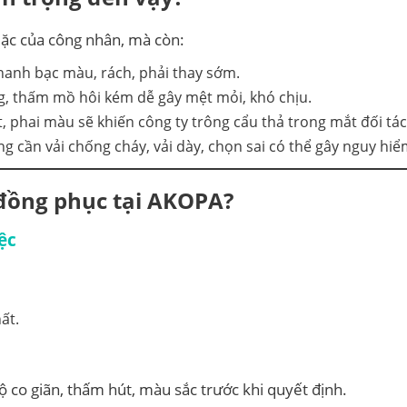
mặc của công nhân, mà còn:
hanh bạc màu, rách, phải thay sớm.
, thấm mồ hôi kém dễ gây mệt mỏi, khó chịu.
 phai màu sẽ khiến công ty trông cẩu thả trong mắt đối tác
 cần vải chống cháy, vải dày, chọn sai có thể gây nguy hiể
 đồng phục tại AKOPA?
ệc
ất.
 co giãn, thấm hút, màu sắc trước khi quyết định.