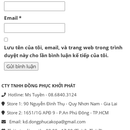
Email
*
Lưu tên của tôi, email, và trang web trong trình
duyệt này cho lần bình luận kế tiếp của tôi.
CTY TNHH ĐỒNG PHỤC KHỞI PHÁT
Hotline: Ms Tuyền - 08.6840.3124
Store 1: 90 Nguyễn Đình Thụ - Quy Nhơn Nam - Gia Lai
Store 2: 1651/1G APĐ 9 - P.An Phú Đông - TP.HCM
Email: kd.dongphucakopa@gmail.com