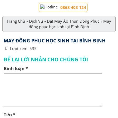
0868 403 124
Trang Chủ
»
Dịch Vụ
»
Đặt May Áo Thun Đồng Phục
»
May
đồng phục học sinh tại Bình Định
MAY ĐỒNG PHỤC HỌC SINH TẠI BÌNH ĐỊNH
Lượt xem:
535
ĐỂ LẠI LỚI NHẮN CHO CHÚNG TÔI
Bình luận
*
Tên
*