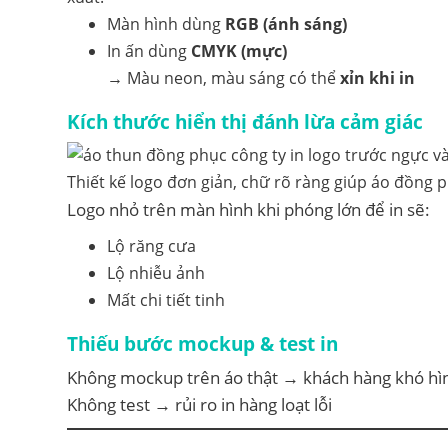
Màn hình dùng
RGB (ánh sáng)
In ấn dùng
CMYK (mực)
→ Màu neon, màu sáng có thể
xỉn khi in
Kích thước hiển thị đánh lừa cảm giác
Thiết kế logo đơn giản, chữ rõ ràng giúp áo đồng p
Logo nhỏ trên màn hình khi phóng lớn để in sẽ:
Lộ răng cưa
Lộ nhiễu ảnh
Mất chi tiết tinh
Thiếu bước mockup & test in
Không mockup trên áo thật → khách hàng khó hì
Không test → rủi ro in hàng loạt lỗi