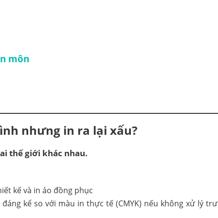
ên môn
ình nhưng in ra lại xấu?
hai thế giới khác nhau.
 đáng kể so với màu in thực tế (CMYK) nếu không xử lý trư