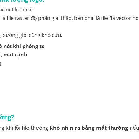
là file raster độ phân giải thấp, bên phải là file đã vector 
ai, xưởng giỏi cũng khó cứu.
ỡ nét khi phóng to
t, mất cạnh
g
ưởng?
g khi lỗi file thường
khó nhìn ra bằng mắt thường
nếu