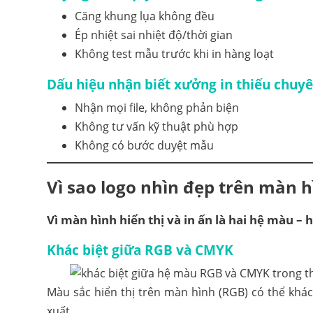
Căng khung lụa không đều
Ép nhiệt sai nhiệt độ/thời gian
Không test mẫu trước khi in hàng loạt
Dấu hiệu nhận biết xưởng in thiếu chuy
Nhận mọi file, không phản biện
Không tư vấn kỹ thuật phù hợp
Không có bước duyệt mẫu
Vì sao logo nhìn đẹp trên màn h
Vì màn hình hiển thị và in ấn là hai hệ màu – 
Khác biệt giữa RGB và CMYK
Màu sắc hiển thị trên màn hình (RGB) có thể khác
xuất.