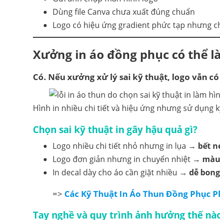
Dùng file Canva chưa xuất đúng chuẩn
Logo có hiệu ứng gradient phức tạp nhưng ch
Xưởng in áo đồng phục có thể l
Có. Nếu xưởng xử lý sai kỹ thuật, logo vẫn có
Hình in nhiều chi tiết và hiệu ứng nhưng sử dụng
Chọn sai kỹ thuật in gây hậu quả gì?
Logo nhiều chi tiết nhỏ nhưng in lụa →
bết n
Logo đơn giản nhưng in chuyển nhiệt →
màu
In decal dày cho áo cần giặt nhiều →
dễ bong
=>
Các Kỹ Thuật In Áo Thun Đồng Phục Ph
Tay nghề và quy trình ảnh hưởng thế nà