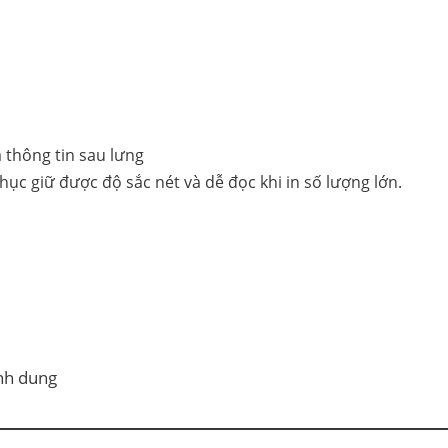
hục giữ được độ sắc nét và dễ đọc khi in số lượng lớn.
nh dung