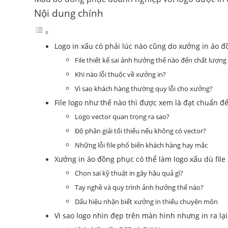
Nội dung chính
Logo in xấu có phải lúc nào cũng do xưởng in áo 
File thiết kế sai ảnh hưởng thế nào đến chất lượng
Khi nào lỗi thuộc về xưởng in?
Vì sao khách hàng thường quy lỗi cho xưởng?
File logo như thế nào thì được xem là đạt chuẩn để
Logo vector quan trọng ra sao?
Độ phân giải tối thiểu nếu không có vector?
Những lỗi file phổ biến khách hàng hay mắc
Xưởng in áo đồng phục có thể làm logo xấu dù fil
Chọn sai kỹ thuật in gây hậu quả gì?
Tay nghề và quy trình ảnh hưởng thế nào?
Dấu hiệu nhận biết xưởng in thiếu chuyên môn
Vì sao logo nhìn đẹp trên màn hình nhưng in ra lại