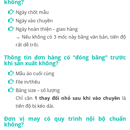
không?
Ngày chốt mẫu
Ngày vào chuyền
Ngày hoàn thiện – giao hàng
→ Nếu không có 3 mốc này bằng văn bản, tiến độ
rất dễ trôi.
Thông tin đơn hàng có “đóng băng” trước
khi sản xuất không?
Mẫu áo cuối cùng
File in/thêu
Bảng size – số lượng
Chỉ cần
1 thay đổi nhỏ sau khi vào chuyền
là
tiến độ bị kéo dài.
Đơn vị may có quy trình nội bộ chuẩn
không?