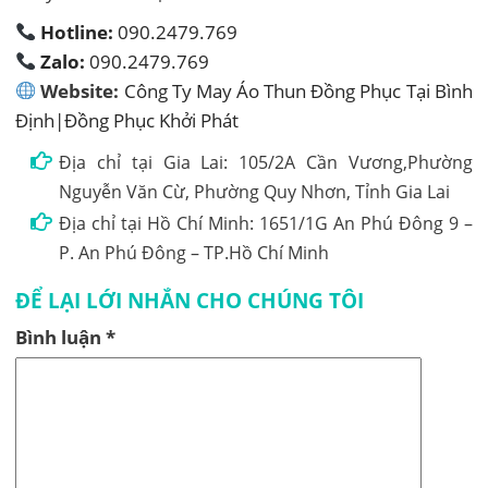
Hotline:
090.2479.769
Zalo:
090.2479.769
Website:
Công Ty May Áo Thun Đồng Phục Tại Bình
Định|Đồng Phục Khởi Phát
Địa chỉ tại Gia Lai: 105/2A Cần Vương,Phường
Nguyễn Văn Cừ, Phường Quy Nhơn, Tỉnh Gia Lai
Địa chỉ tại Hồ Chí Minh: 1651/1G An Phú Đông 9 –
P. An Phú Đông – TP.Hồ Chí Minh
ĐỂ LẠI LỚI NHẮN CHO CHÚNG TÔI
Bình luận
*