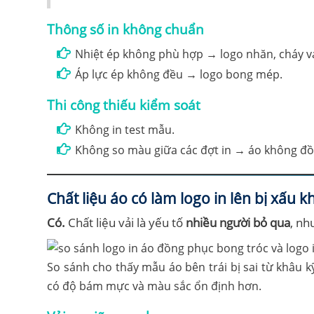
Thông số in không chuẩn
Nhiệt ép không phù hợp → logo nhăn, cháy vả
Áp lực ép không đều → logo bong mép.
Thi công thiếu kiểm soát
Không in test mẫu.
Không so màu giữa các đợt in → áo không đồ
Chất liệu áo có làm logo in lên bị xấu 
Có.
Chất liệu vải là yếu tố
nhiều người bỏ qua
, nh
So sánh cho thấy mẫu áo bên trái bị sai từ khâu k
có độ bám mực và màu sắc ổn định hơn.