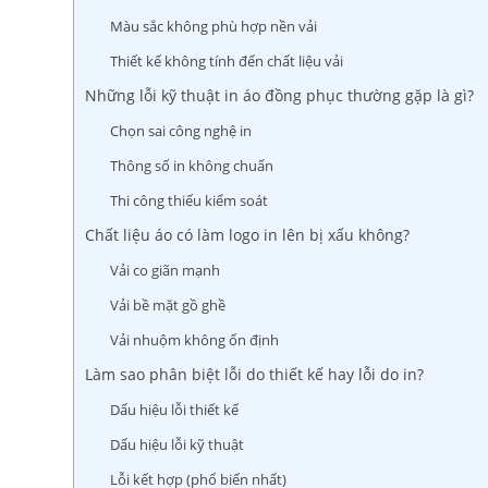
Màu sắc không phù hợp nền vải
Thiết kế không tính đến chất liệu vải
Những lỗi kỹ thuật in áo đồng phục thường gặp là gì?
Chọn sai công nghệ in
Thông số in không chuẩn
Thi công thiếu kiểm soát
Chất liệu áo có làm logo in lên bị xấu không?
Vải co giãn mạnh
Vải bề mặt gồ ghề
Vải nhuộm không ổn định
Làm sao phân biệt lỗi do thiết kế hay lỗi do in?
Dấu hiệu lỗi thiết kế
Dấu hiệu lỗi kỹ thuật
Lỗi kết hợp (phổ biến nhất)