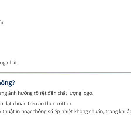
i.
ng nhất.
không?
ưng ảnh hưởng rõ rệt đến chất lượng logo.
ỹ thuật in hoặc thông số ép nhiệt không chuẩn, trong khi á