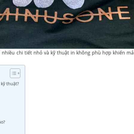
ế nhiều chi tiết nhỏ và kỹ thuật in không phù hợp khiến m
 kỹ thuật?
áo?