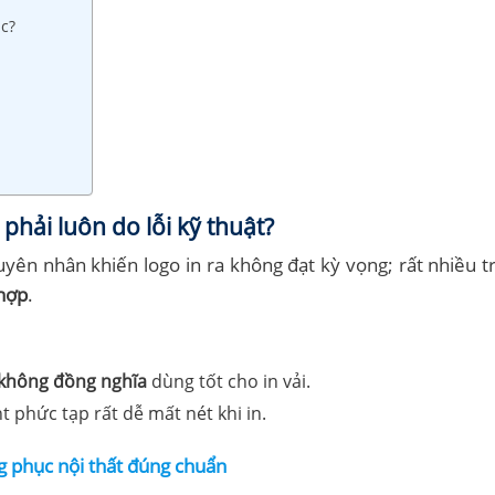
ục?
phải luôn do lỗi kỹ thuật?
yên nhân khiến logo in ra không đạt kỳ vọng; rất nhiều 
 hợp
.
không đồng nghĩa
dùng tốt cho in vải.
t phức tạp rất dễ mất nét khi in.
ng phục nội thất đúng chuẩn