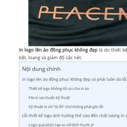
in logo lên áo đồng phục không đẹp
là do thiết k
bệt, loang và giảm độ sắc nét.
Nội dung chính
In logo lên áo đồng phục không đẹp có phải luôn do lỗi
Thiết kế logo không tối ưu cho in áo
File in sai chuẩn kỹ thuật
Kỹ thuật in chỉ “lộ lỗi” chứ không phải gốc lỗi
Lỗi thiết kế logo ảnh hưởng thế nào đến chất lượng in 
Logo quá phức tạp so với kích thước in