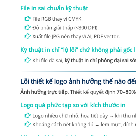
File in sai chuẩn kỹ thuật
File RGB thay vì CMYK.
Độ phân giải thấp (<300 DPI).
Xuất file JPG nén thay vì AI, PDF vector.
Kỹ thuật in chỉ “lộ lỗi” chứ không phải gốc l
Khi file đã sai,
kỹ thuật in chỉ phóng đại sai só
Lỗi thiết kế logo ảnh hưởng thế nào đế
Ảnh hưởng trực tiếp.
Thiết kế quyết định
70–80%
Logo quá phức tạp so với kích thước in
Logo nhiều chữ nhỏ, họa tiết dày → khi thu nh
Khoảng cách nét không đủ → lem mực, dính 