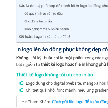
Đâu là đơn vị phù hợp để tránh lỗi in logo áo đồng ph
Có quy trình tư vấn từ đầu
Chủ động test mẫu
Kinh nghiệm xử lý nhiều ngành
Kết luận: Logo in xấu là do đâu?
In logo lên áo đồng phục không đẹp có 
Không.
Lỗi kỹ thuật chỉ là
một phần
trong các ngu
bắt nguồn từ
thiết kế logo hoặc file in không phù
Thiết kế logo không tối ưu cho in áo
Logo dùng cho digital (website, mạng xã hội)
Chi tiết quá nhỏ, font mảnh, hiệu ứng gradien
=> Tham Khảo:
Cách gửi file logo để in áo đồ