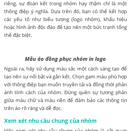
riêng, sự đoàn kết trong nhóm hay thậm chí là một
thông điệp ý nghĩa. Dựa trên đó, bạn có thể kết hợp
các yếu tố như biểu tượng (logo nhóm), khẩu hiệu
hoặc hình ảnh độc đáo để tạo nên một bức tranh tổng
thể đặc biệt.
Mẫu áo đồng phục nhóm in logo
Ngoài ra, hãy sử dụng màu sắc một cách sáng tạo để
tạo nên sự nổi bật và gắn kết. Chọn gam màu phù hợp
với thông điệp bạn muốn truyền tải và đồng thời phản
ánh tính cách của nhóm. Đừng quên sự tương phản
giữa màu chữ và màu nền để đảm bảo các thông tin
trên áo rõ ràng và dễ đọc.
Xem xét nhu cầu chung của nhóm
Việc xem xét nhu cầu chung của nhóm là rất quan