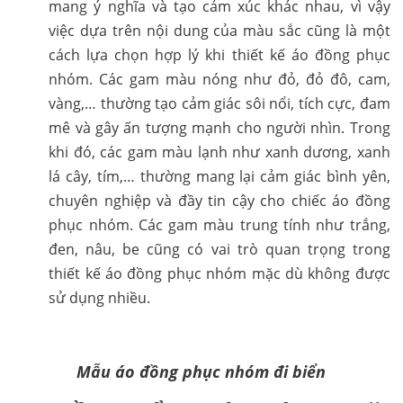
mang ý nghĩa và tạo cảm xúc khác nhau, vì vậy
việc dựa trên nội dung của màu sắc cũng là một
cách lựa chọn hợp lý khi thiết kế áo đồng phục
nhóm. Các gam màu nóng như đỏ, đỏ đô, cam,
vàng,… thường tạo cảm giác sôi nổi, tích cực, đam
mê và gây ấn tượng mạnh cho người nhìn. Trong
khi đó, các gam màu lạnh như xanh dương, xanh
lá cây, tím,… thường mang lại cảm giác bình yên,
chuyên nghiệp và đầy tin cậy cho chiếc áo đồng
phục nhóm. Các gam màu trung tính như trắng,
đen, nâu, be cũng có vai trò quan trọng trong
thiết kế áo đồng phục nhóm mặc dù không được
sử dụng nhiều.
Mẫu áo đồng phục nhóm đi biển