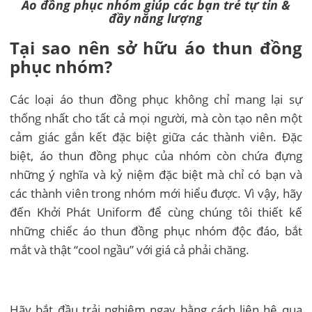
Áo đồng phục nhóm giúp các bạn trẻ tự tin &
đầy năng lượng
Tại sao nên sở hữu áo thun đồng
phục nhóm?
Các loại áo thun đồng phục không chỉ mang lại sự
thống nhất cho tất cả mọi người, mà còn tạo nên một
cảm giác gắn kết đặc biệt giữa các thành viên. Đặc
biệt, áo thun đồng phục của nhóm còn chứa đựng
những ý nghĩa và kỷ niệm đặc biệt mà chỉ có bạn và
các thành viên trong nhóm mới hiểu được. Vì vậy, hãy
đến Khởi Phát Uniform để cùng chúng tôi thiết kế
những chiếc áo thun đồng phục nhóm độc đáo, bắt
mắt và thật “cool ngầu” với giá cả phải chăng.
Hãy bắt đầu trải nghiệm ngay bằng cách liên hệ qua