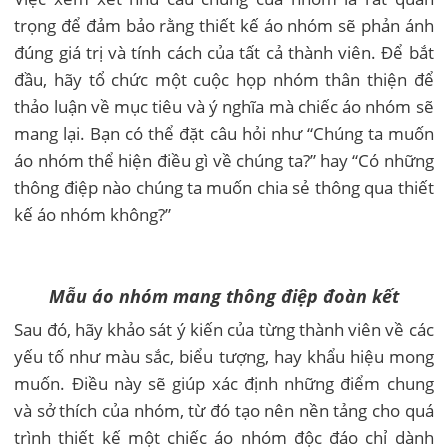
trọng để đảm bảo rằng thiết kế áo nhóm sẽ phản ánh
đúng giá trị và tính cách của tất cả thành viên. Để bắt
đầu, hãy tổ chức một cuộc họp nhóm thân thiện để
thảo luận về mục tiêu và ý nghĩa mà chiếc áo nhóm sẽ
mang lại. Bạn có thể đặt câu hỏi như “Chúng ta muốn
áo nhóm thể hiện điều gì về chúng ta?” hay “Có những
thông điệp nào chúng ta muốn chia sẻ thông qua thiết
kế áo nhóm không?”
Mẫu áo nhóm mang thông điệp đoàn kết
Sau đó, hãy khảo sát ý kiến của từng thành viên về các
yếu tố như màu sắc, biểu tượng, hay khẩu hiệu mong
muốn. Điều này sẽ giúp xác định những điểm chung
và sở thích của nhóm, từ đó tạo nên nền tảng cho quá
trình thiết kế một chiếc áo nhóm độc đáo chỉ dành