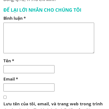
ĐỂ LẠI LỚI NHẮN CHO CHÚNG TÔI
Bình luận
*
Tên
*
Email
*
Lưu tên của tôi, email, và trang web trong trình