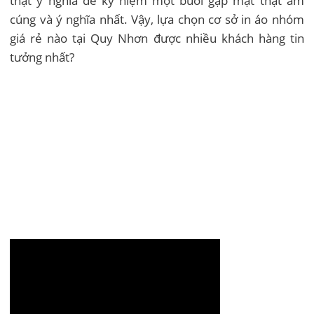
thật ý nghĩa để kỷ niệm một buổi gặp mặt thật ấm
cúng và ý nghĩa nhất. Vậy, lựa chọn cơ sở in áo nhóm
giá rẻ nào tại Quy Nhơn được nhiều khách hàng tin
tưởng nhất?