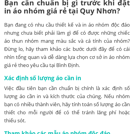
Bạn cần chuẩn bị gì trước khi đặt
in áo nhóm giá rẻ tại Quy Nhơn?
Bạn đang có nhu cầu thiết kế và in áo nhóm độc đáo
nhưng chưa biết phải làm gì để có được những chiếc
áo thun nhóm mang màu sắc và cá tính của nhóm?
Đừng lo, hãy tham khảo các bước dưới đây để có cái
nhìn tổng quan và dễ dàng lựa chọn cơ sở in áo nhóm
giá rẻ theo yêu cầu tại Bình Định.
Xác định số lượng áo cần in
Việc đầu tiên bạn cần chuẩn bị chính là xác định số
lượng áo cần in và kích thước của chúng. Nếu nhóm
bạn có nhiều thành viên, hãy tính toán số lượng áo cần
thiết cho mỗi người để có thể tránh lãng phí hoặc
thiếu sót.
Tham khảo các mẫu áo nhóm độc đáo