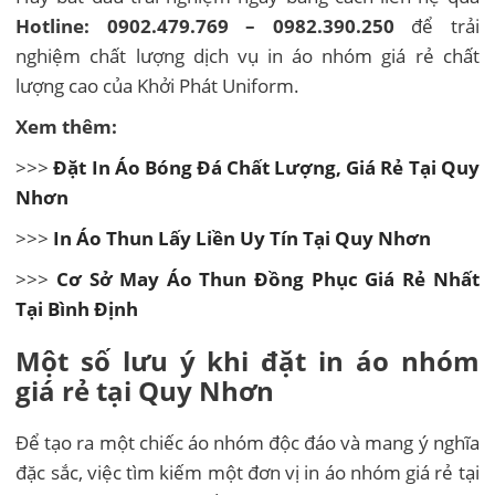
Hotline: 0902.479.769 – 0982.390.250
để trải
nghiệm chất lượng dịch vụ in áo nhóm giá rẻ chất
lượng cao của Khởi Phát Uniform.
Xem thêm:
>>>
Đặt In Áo Bóng Đá Chất Lượng, Giá Rẻ Tại Quy
Nhơn
>>>
In Áo Thun Lấy Liền Uy Tín Tại Quy Nhơn
>>>
Cơ Sở May Áo Thun Đồng Phục Giá Rẻ Nhất
Tại Bình Định
Một số lưu ý khi đặt in áo nhóm
giá rẻ tại Quy Nhơn
Để tạo ra một chiếc áo nhóm độc đáo và mang ý nghĩa
đặc sắc, việc tìm kiếm một đơn vị in áo nhóm giá rẻ tại