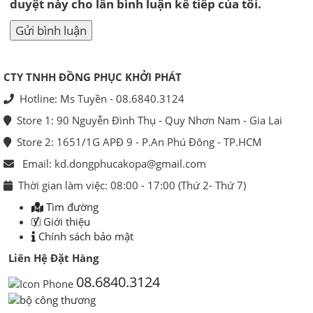
duyệt này cho lần bình luận kế tiếp của tôi.
CTY TNHH ĐỒNG PHỤC KHỞI PHÁT
Hotline: Ms Tuyền - 08.6840.3124
Store 1: 90 Nguyễn Đình Thụ - Quy Nhơn Nam - Gia Lai
Store 2: 1651/1G APĐ 9 - P.An Phú Đông - TP.HCM
Email: kd.dongphucakopa@gmail.com
Thời gian làm việc: 08:00 - 17:00 (Thứ 2- Thứ 7)
Tìm đường
Giới thiệu
Chính sách bảo mật
Liên Hệ Đặt Hàng
08.6840.3124