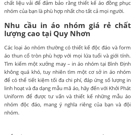
chất liệu vải để đảm bảo rằng thiết kế áo đồng phục
nhóm của bạn là phù hợp nhất cho tất cả mọi người.
Nhu cầu in áo nhóm giá rẻ chất
lượng cao tại Quy Nhơn
Các loại áo nhóm thường có thiết kế độc đáo và form
áo thun cổ tròn phù hợp với mọi lứa tuổi và giới tính.
Tìm kiếm một xưởng may – in áo nhóm tại Bình Định
không quá khó, tuy nhiên tìm một cơ sở in áo nhóm
để có thể tiết kiệm tối đa chi phí, đáp ứng số lượng in
linh hoạt và đa dạng mẫu mã áo, hãy đến với Khởi Phát
Uniform để được tư vấn và thiết kế những mẫu áo
nhóm độc đáo, mang ý nghĩa riêng của bạn và đội
nhóm.