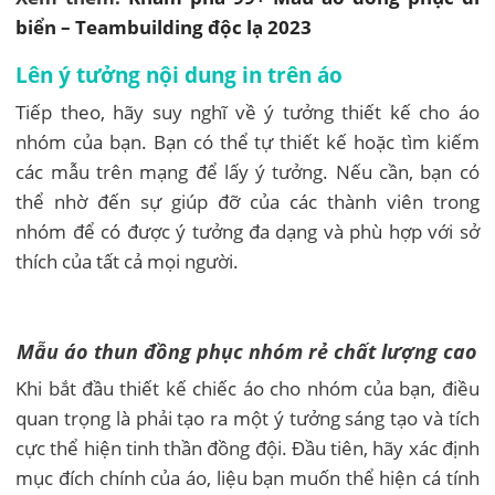
biển – Teambuilding độc lạ 2023
Lên ý tưởng nội dung in trên áo
Tiếp theo, hãy suy nghĩ về ý tưởng thiết kế cho áo
nhóm của bạn. Bạn có thể tự thiết kế hoặc tìm kiếm
các mẫu trên mạng để lấy ý tưởng. Nếu cần, bạn có
thể nhờ đến sự giúp đỡ của các thành viên trong
nhóm để có được ý tưởng đa dạng và phù hợp với sở
thích của tất cả mọi người.
Mẫu áo thun đồng phục nhóm rẻ chất lượng cao
Khi bắt đầu thiết kế chiếc áo cho nhóm của bạn, điều
quan trọng là phải tạo ra một ý tưởng sáng tạo và tích
cực thể hiện tinh thần đồng đội. Đầu tiên, hãy xác định
mục đích chính của áo, liệu bạn muốn thể hiện cá tính