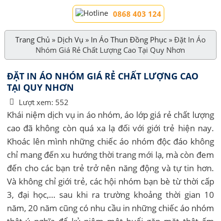
0868 403 124
Trang Chủ
»
Dịch Vụ
»
In Áo Thun Đồng Phục
»
Đặt In Áo
Nhóm Giá Rẻ Chất Lượng Cao Tại Quy Nhơn
ĐẶT IN ÁO NHÓM GIÁ RẺ CHẤT LƯỢNG CAO
TẠI QUY NHƠN
Lượt xem:
552
Khái niệm dịch vụ in áo nhóm, áo lớp giá rẻ chất lượng
cao đã không còn quá xa lạ đối với giới trẻ hiện nay.
Khoác lên mình những chiếc áo nhóm độc đáo không
chỉ mang đến xu hướng thời trang mới lạ, mà còn đem
đến cho các bạn trẻ trở nên năng động và tự tin hơn.
Và không chỉ giới trẻ, các hội nhóm bạn bè từ thời cấp
3, đại học,… sau khi ra trường khoảng thời gian 10
năm, 20 năm cũng có nhu cầu in những chiếc áo nhóm