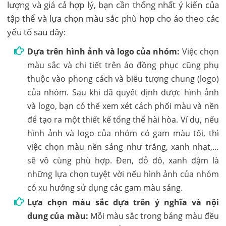
lượng và giá cả hợp lý, bạn cần thống nhất ý kiến của
tập thể và lựa chọn màu sắc phù hợp cho áo theo các
yếu tố sau đây:
Dựa trên hình ảnh và logo của nhóm:
Việc chọn
màu sắc và chi tiết trên áo đồng phục cũng phụ
thuộc vào phong cách và biểu tượng chung (logo)
của nhóm. Sau khi đã quyết định được hình ảnh
và logo, bạn có thể xem xét cách phối màu và nền
để tạo ra một thiết kế tổng thể hài hòa. Ví dụ, nếu
hình ảnh và logo của nhóm có gam màu tối, thì
việc chọn màu nền sáng như trắng, xanh nhạt,…
sẽ vô cùng phù hợp. Đen, đỏ đô, xanh đậm là
những lựa chọn tuyệt vời nếu hình ảnh của nhóm
có xu hướng sử dụng các gam màu sáng.
Lựa chọn màu sắc dựa trên ý nghĩa và nội
dung của màu:
Mỗi màu sắc trong bảng màu đều