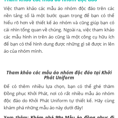
Việc tham khảo các mẫu áo nhóm độc đáo trên các
nền tảng số là một bước quan trọng để bạn có thể
hiểu rõ hơn về thiết kế áo nhóm và cũng giúp bạn có
cái nhìn tổng quan về chúng. Ngoài ra, việc tham khảo
các mẫu hình in trên áo cũng là một công cụ hữu ích
để bạn có thể hình dung được những gì sẽ được in lên
áo của nhóm mình.
Tham khảo các mẫu áo nhóm độc đáo tại Khởi
Phát Uniform
Để có thêm nhiều lựa chọn, bạn có thể ghé thăm
Đồng phục Khởi Phát, nơi có rất nhiều mẫu áo nhóm
độc đáo do Khởi Phát Uniform tự thiết kế. Hãy cùng
khám phá những mẫu áo này dưới đây!
Xem thêm:
Khám phá 99+ Mẫu áo đồng phục đi