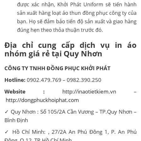
được xác nhận, Khởi Phát Uniform sẽ tiến hành
sản xuất hàng loạt áo thun đồng phục công ty của
bạn. Họ sẽ đảm bảo tiến độ sản xuất và giao hàng
đúng hẹn theo thỏa thuận trước đó.
Địa chỉ cung cấp dịch vụ in áo
nhóm giá rẻ tại Quy Nhơn
CÔNG TY TNHH ĐỒNG PHỤC KHỞI PHÁT
Hotline:
0902.479.769 – 0982.390.250
Website :
http://inaotietkiem.vn
–
http://dongphuckhoiphat.com
✓ Quy Nhơn : Số 105/2A Cần Vương – TP.Quy Nhơn –
Bình Định
✓ Hồ Chí Minh: , 27/2A An Phú Đông 1, P. An Phú
Đông, Q.12, TP.Hồ Chí Minh