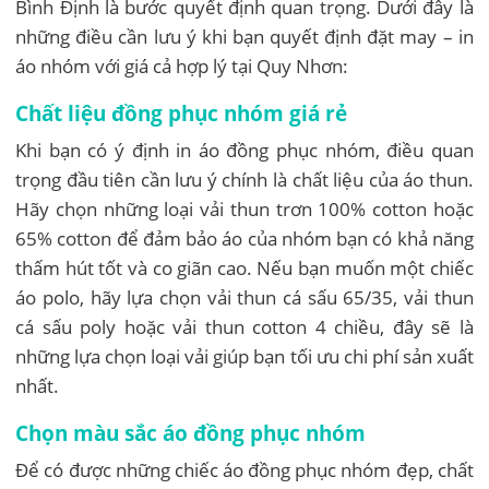
Bình Định là bước quyết định quan trọng. Dưới đây là
những điều cần lưu ý khi bạn quyết định đặt may – in
áo nhóm với giá cả hợp lý tại Quy Nhơn:
Chất liệu đồng phục nhóm giá rẻ
Khi bạn có ý định in áo đồng phục nhóm, điều quan
trọng đầu tiên cần lưu ý chính là chất liệu của áo thun.
Hãy chọn những loại vải thun trơn 100% cotton hoặc
65% cotton để đảm bảo áo của nhóm bạn có khả năng
thấm hút tốt và co giãn cao. Nếu bạn muốn một chiếc
áo polo, hãy lựa chọn vải thun cá sấu 65/35, vải thun
cá sấu poly hoặc vải thun cotton 4 chiều, đây sẽ là
những lựa chọn loại vải giúp bạn tối ưu chi phí sản xuất
nhất.
Chọn màu sắc áo đồng phục nhóm
Để có được những chiếc áo đồng phục nhóm đẹp, chất