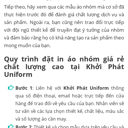
Tiếp theo, hãy xem qua các mẫu áo nhóm mà cơ sở đã
thực hiện trước đó để đánh giá chất lượng dịch vụ và
sản phẩm. Ngoài ra, bạn cũng nên trao đổi trực tiếp
với đội ngũ thiết kế để truyền đạt ý tưởng của nhóm
và đảm bảo rằng họ có khả năng tạo ra sản phẩm theo
mong muốn của bạn.
Quy trình đặt in áo nhóm giá rẻ
chất lượng cao tại Khởi Phát
Uniform
Bước 1
: Liên hệ với
Khởi Phát Uniform
thông
qua số điện thoại, email hoặc trực tiếp đến cửa
hàng để trao đổi về yêu cầu của bạn. Nhân viên sẽ
tư vấn về các lựa chọn thiết kế, chất liệu, màu sắc
và số lượng áo cần may.
Bước 2
: Thiết kế và chọn mẫu dựa trên yêu cầu và