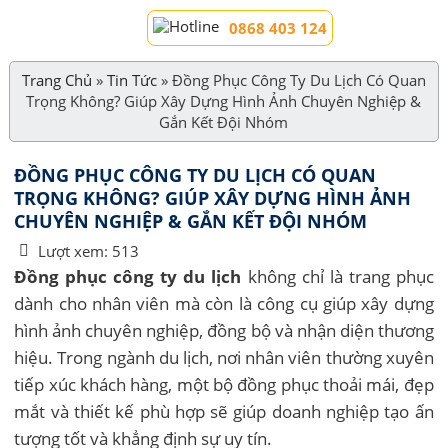
0868 403 124
Trang Chủ
»
Tin Tức
»
Đồng Phục Công Ty Du Lịch Có Quan
Trọng Không? Giúp Xây Dựng Hình Ảnh Chuyên Nghiệp &
Gắn Kết Đội Nhóm
ĐỒNG PHỤC CÔNG TY DU LỊCH CÓ QUAN
TRỌNG KHÔNG? GIÚP XÂY DỰNG HÌNH ẢNH
CHUYÊN NGHIỆP & GẮN KẾT ĐỘI NHÓM
Lượt xem:
513
Đồng phục công ty du lịch
không chỉ là trang phục
dành cho nhân viên mà còn là công cụ giúp xây dựng
hình ảnh chuyên nghiệp, đồng bộ và nhận diện thương
hiệu. Trong ngành du lịch, nơi nhân viên thường xuyên
tiếp xúc khách hàng, một bộ đồng phục thoải mái, đẹp
mắt và thiết kế phù hợp sẽ giúp doanh nghiệp tạo ấn
tượng tốt và khẳng định sự uy tín.