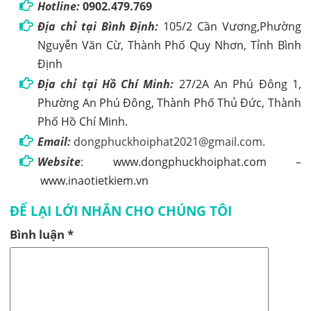
Hotline:
0902.479.769
Địa chỉ tại Bình Định:
105/2 Cần Vương,Phường
Nguyễn Văn Cừ, Thành Phố Quy Nhơn, Tỉnh Bình
Định
Địa chỉ tại Hồ Chí Minh:
27/2A An Phú Đông 1,
Phường An Phú Đông, Thành Phố Thủ Đức, Thành
Phố Hồ Chí Minh.
Email:
dongphuckhoiphat2021@gmail.com.
Website
:
www.dongphuckhoiphat.com
–
www.inaotietkiem.vn
ĐỂ LẠI LỚI NHẮN CHO CHÚNG TÔI
Bình luận
*