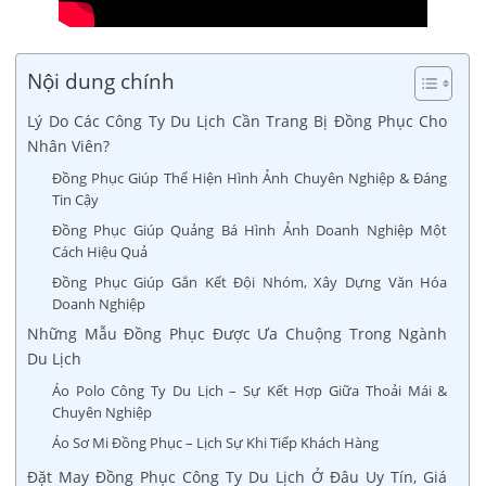
Nội dung chính
Lý Do Các Công Ty Du Lịch Cần Trang Bị Đồng Phục Cho
Nhân Viên?
Đồng Phục Giúp Thể Hiện Hình Ảnh Chuyên Nghiệp & Đáng
Tin Cậy
Đồng Phục Giúp Quảng Bá Hình Ảnh Doanh Nghiệp Một
Cách Hiệu Quả
Đồng Phục Giúp Gắn Kết Đội Nhóm, Xây Dựng Văn Hóa
Doanh Nghiệp
Những Mẫu Đồng Phục Được Ưa Chuộng Trong Ngành
Du Lịch
Áo Polo Công Ty Du Lịch – Sự Kết Hợp Giữa Thoải Mái &
Chuyên Nghiệp
Áo Sơ Mi Đồng Phục – Lịch Sự Khi Tiếp Khách Hàng
Đặt May Đồng Phục Công Ty Du Lịch Ở Đâu Uy Tín, Giá