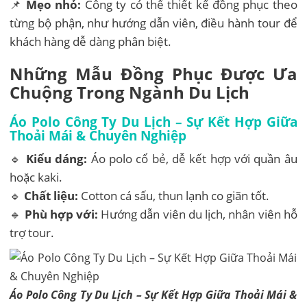
📌
Mẹo nhỏ:
Công ty có thể thiết kế đồng phục theo
từng bộ phận, như hướng dẫn viên, điều hành tour để
khách hàng dễ dàng phân biệt.
Những Mẫu Đồng Phục Được Ưa
Chuộng Trong Ngành Du Lịch
Áo Polo Công Ty Du Lịch – Sự Kết Hợp Giữa
Thoải Mái & Chuyên Nghiệp
🔹
Kiểu dáng:
Áo polo cổ bẻ, dễ kết hợp với quần âu
hoặc kaki.
🔹
Chất liệu:
Cotton cá sấu, thun lạnh co giãn tốt.
🔹
Phù hợp với:
Hướng dẫn viên du lịch, nhân viên hỗ
trợ tour.
Áo Polo Công Ty Du Lịch – Sự Kết Hợp Giữa Thoải Mái &