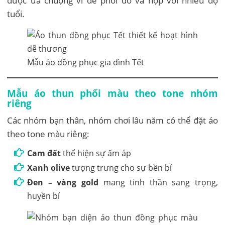
được ưa chuộng vì dễ phối đồ và hợp với nhiều độ
tuổi.
Mẫu áo đồng phục gia đình Tết
Mẫu áo thun phối màu theo tone nhóm
riêng
Các nhóm bạn thân, nhóm chơi lâu năm có thể đặt áo
theo tone màu riêng:
Cam đất
thể hiện sự ấm áp
Xanh olive
tượng trưng cho sự bền bỉ
Đen – vàng gold
mang tinh thần sang trọng,
huyền bí