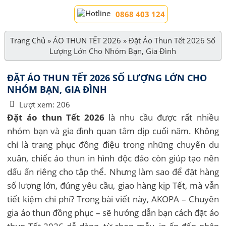
0868 403 124
Trang Chủ
»
ÁO THUN TẾT 2026
»
Đặt Áo Thun Tết 2026 Số
Lượng Lớn Cho Nhóm Bạn, Gia Đình
ĐẶT ÁO THUN TẾT 2026 SỐ LƯỢNG LỚN CHO
NHÓM BẠN, GIA ĐÌNH
Lượt xem:
206
Đặt áo thun Tết 2026
là nhu cầu được rất nhiều
nhóm bạn và gia đình quan tâm dịp cuối năm. Không
chỉ là trang phục đồng điệu trong những chuyến du
xuân, chiếc áo thun in hình độc đáo còn giúp tạo nên
dấu ấn riêng cho tập thể. Nhưng làm sao để đặt hàng
số lượng lớn, đúng yêu cầu, giao hàng kịp Tết, mà vẫn
tiết kiệm chi phí? Trong bài viết này, AKOPA – Chuyên
gia áo thun đồng phục – sẽ hướng dẫn bạn cách đặt áo