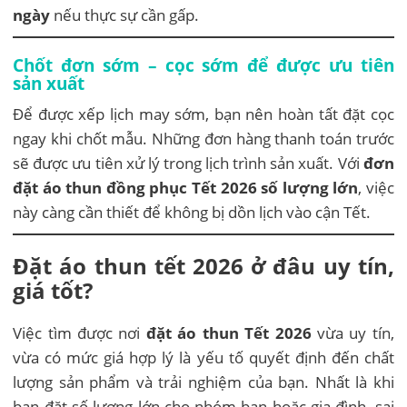
ngày
nếu thực sự cần gấp.
Chốt đơn sớm – cọc sớm để được ưu tiên
sản xuất
Để được xếp lịch may sớm, bạn nên hoàn tất đặt cọc
ngay khi chốt mẫu. Những đơn hàng thanh toán trước
sẽ được ưu tiên xử lý trong lịch trình sản xuất. Với
đơn
đặt áo thun đồng phục Tết 2026 số lượng lớn
, việc
này càng cần thiết để không bị dồn lịch vào cận Tết.
Đặt áo thun tết 2026 ở đâu uy tín,
giá tốt?
Việc tìm được nơi
đặt áo thun Tết 2026
vừa uy tín,
vừa có mức giá hợp lý là yếu tố quyết định đến chất
lượng sản phẩm và trải nghiệm của bạn. Nhất là khi
bạn đặt số lượng lớn cho nhóm bạn hoặc gia đình, sai