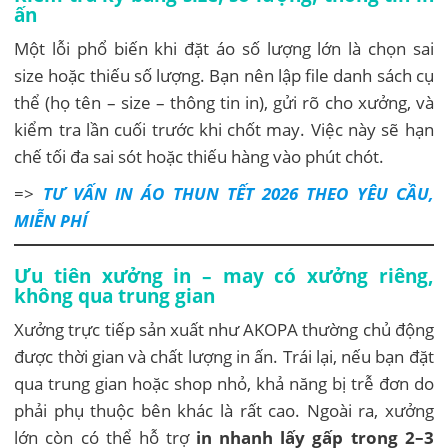
ấn
Một lỗi phổ biến khi đặt áo số lượng lớn là chọn sai
size hoặc thiếu số lượng. Bạn nên lập file danh sách cụ
thể (họ tên – size – thông tin in), gửi rõ cho xưởng, và
kiểm tra lần cuối trước khi chốt may. Việc này sẽ hạn
chế tối đa sai sót hoặc thiếu hàng vào phút chót.
=>
TƯ VẤN IN ÁO THUN TẾT 2026 THEO YÊU CẦU,
MIỄN PHÍ
Ưu tiên xưởng in – may có xưởng riêng,
không qua trung gian
Xưởng trực tiếp sản xuất như AKOPA thường chủ động
được thời gian và chất lượng in ấn. Trái lại, nếu bạn đặt
qua trung gian hoặc shop nhỏ, khả năng bị trễ đơn do
phải phụ thuộc bên khác là rất cao. Ngoài ra, xưởng
lớn còn có thể hỗ trợ
in nhanh lấy gấp trong 2–3