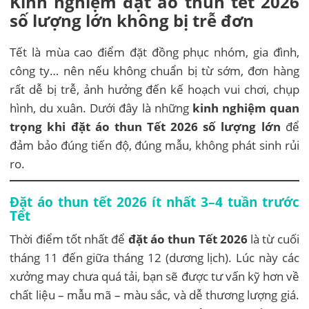
Kinh nghiệm đặt áo thun tết 2026
số lượng lớn không bị trễ đơn
Tết là mùa cao điểm đặt đồng phục nhóm, gia đình,
công ty… nên nếu không chuẩn bị từ sớm, đơn hàng
rất dễ bị trễ, ảnh hưởng đến kế hoạch vui chơi, chụp
hình, du xuân. Dưới đây là những
kinh nghiệm quan
trọng khi đặt áo thun Tết 2026 số lượng lớn
để
đảm bảo đúng tiến độ, đúng mẫu, không phát sinh rủi
ro.
Đặt áo thun tết 2026 ít nhất 3–4 tuần trước
Tết
Thời điểm tốt nhất để
đặt áo thun Tết 2026
là từ cuối
tháng 11 đến giữa tháng 12 (dương lịch). Lúc này các
xưởng may chưa quá tải, bạn sẽ được tư vấn kỹ hơn về
chất liệu – mẫu mã – màu sắc, và dễ thương lượng giá.