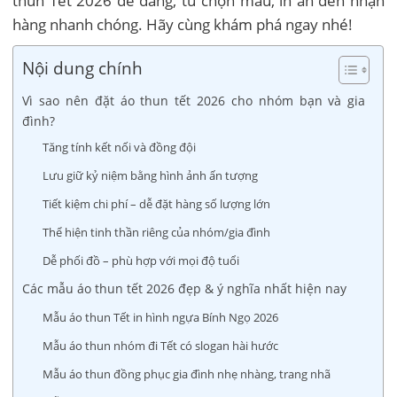
thun Tết 2026 dễ dàng, từ chọn mẫu, in ấn đến nhận
hàng nhanh chóng. Hãy cùng khám phá ngay nhé!
Nội dung chính
Vì sao nên đặt áo thun tết 2026 cho nhóm bạn và gia
đình?
Tăng tính kết nối và đồng đội
Lưu giữ kỷ niệm bằng hình ảnh ấn tượng
Tiết kiệm chi phí – dễ đặt hàng số lượng lớn
Thể hiện tinh thần riêng của nhóm/gia đình
Dễ phối đồ – phù hợp với mọi độ tuổi
Các mẫu áo thun tết 2026 đẹp & ý nghĩa nhất hiện nay
Mẫu áo thun Tết in hình ngựa Bính Ngọ 2026
Mẫu áo thun nhóm đi Tết có slogan hài hước
Mẫu áo thun đồng phục gia đình nhẹ nhàng, trang nhã