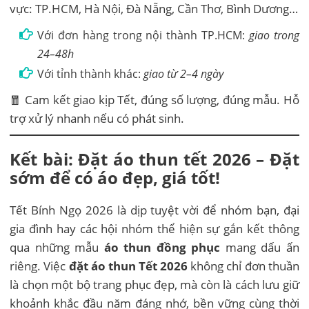
vực: TP.HCM, Hà Nội, Đà Nẵng, Cần Thơ, Bình Dương…
Với đơn hàng trong nội thành TP.HCM:
giao trong
24–48h
Với tỉnh thành khác:
giao từ 2–4 ngày
🧧 Cam kết giao kịp Tết, đúng số lượng, đúng mẫu. Hỗ
trợ xử lý nhanh nếu có phát sinh.
Kết bài: Đặt áo thun tết 2026 – Đặt
sớm để có áo đẹp, giá tốt!
Tết Bính Ngọ 2026 là dịp tuyệt vời để nhóm bạn, đại
gia đình hay các hội nhóm thể hiện sự gắn kết thông
qua những mẫu
áo thun đồng phục
mang dấu ấn
riêng. Việc
đặt áo thun Tết 2026
không chỉ đơn thuần
là chọn một bộ trang phục đẹp, mà còn là cách lưu giữ
khoảnh khắc đầu năm đáng nhớ, bền vững cùng thời