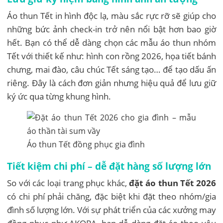
Áo thun Tết in hình độc lạ, màu sắc rực rỡ sẽ giúp cho
những bức ảnh check-in trở nên nổi bật hơn bao giờ
hết. Bạn có thể dễ dàng chọn các mẫu áo thun nhóm
Tết với thiết kế như: hình con rồng 2026, họa tiết bánh
chưng, mai đào, câu chúc Tết sáng tạo… để tạo dấu ấn
riêng. Đây là cách đơn giản nhưng hiệu quả để lưu giữ
ký ức qua từng khung hình.
Áo thun Tết đồng phục gia đình
Tiết kiệm chi phí – dễ đặt hàng số lượng lớn
So với các loại trang phục khác,
đặt áo thun Tết 2026
có chi phí phải chăng, đặc biệt khi đặt theo nhóm/gia
đình số lượng lớn. Với sự phát triển của các xưởng may