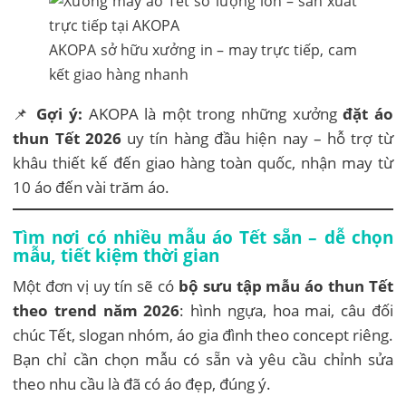
AKOPA sở hữu xưởng in – may trực tiếp, cam
kết giao hàng nhanh
📌
Gợi ý:
AKOPA là một trong những xưởng
đặt áo
thun Tết 2026
uy tín hàng đầu hiện nay – hỗ trợ từ
khâu thiết kế đến giao hàng toàn quốc, nhận may từ
10 áo đến vài trăm áo.
Tìm nơi có nhiều mẫu áo Tết sẵn – dễ chọn
mẫu, tiết kiệm thời gian
Một đơn vị uy tín sẽ có
bộ sưu tập mẫu áo thun Tết
theo trend năm 2026
: hình ngựa, hoa mai, câu đối
chúc Tết, slogan nhóm, áo gia đình theo concept riêng.
Bạn chỉ cần chọn mẫu có sẵn và yêu cầu chỉnh sửa
theo nhu cầu là đã có áo đẹp, đúng ý.