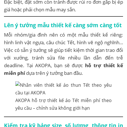
Đặc biệt, đặt sớm còn tránh được rủi ro đơn gấp bị ép
giá hoặc phải chọn mẫu may sẵn.
Lên ý tưởng mẫu thiết kế càng sớm càng tốt
Mỗi nhóm/gia đình nên có một mẫu thiết kế riêng:
hình linh vật ngựa, câu chúc Tết, hình vẽ ngộ nghĩnh…
Việc có sẵn ý tưởng sẽ giúp tiết kiệm thời gian trao đổi
với xưởng, tránh sửa file nhiều lần dẫn đến trễ
deadline. Tại AKOPA, bạn sẽ được
hỗ trợ thiết kế
miễn phí
dựa trên ý tưởng ban đầu.
AKOPA hỗ trợ thiết kế áo Tết miễn phí theo
yêu cầu – chỉnh sửa không giới hạn
Kiểm tra kỹ bảng size, số lượng, thông tin in