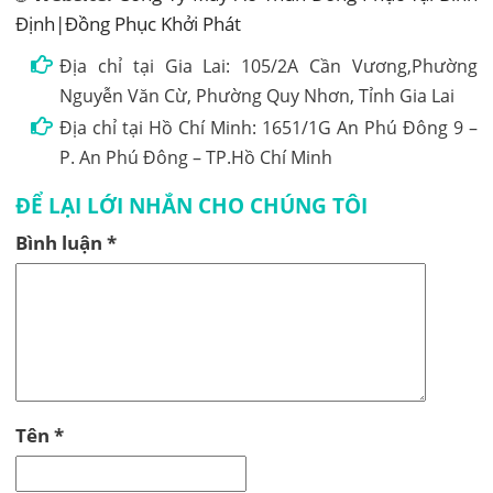
Định|Đồng Phục Khởi Phát
Địa chỉ tại Gia Lai: 105/2A Cần Vương,Phường
Nguyễn Văn Cừ, Phường Quy Nhơn, Tỉnh Gia Lai
Địa chỉ tại Hồ Chí Minh: 1651/1G An Phú Đông 9 –
P. An Phú Đông – TP.Hồ Chí Minh
ĐỂ LẠI LỚI NHẮN CHO CHÚNG TÔI
Bình luận
*
Tên
*