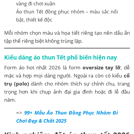
Áo thun Tết đồng phục nhóm – màu sắc nổi
bật, thiết kế độc
Mỗi nhóm chọn màu và họa tiết riêng tạo nên dấu ấn
tập thể riêng biệt không trùng lặp.
Kiểu dáng áo thun Tết phổ biến hiện nay
Form áo hot nhất 2026 là form
oversize tay lỡ
, dễ
mặc và hợp mọi dáng người. Ngoài ra còn có kiểu
cổ
trụ (polo)
dành cho nhóm thích sự chỉnh chu, trang
trọng hơn khi chụp ảnh đại gia đình hoặc đi lễ đầu
năm.
=>
99+ Mẫu Áo Thun Đồng Phục Nhóm Đi
Chơi Đẹp & Chất 2025