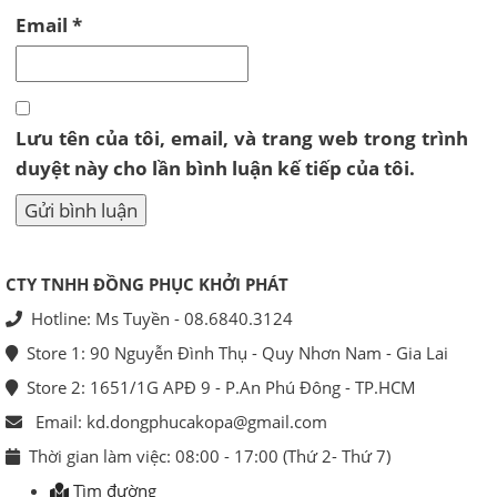
Email
*
Lưu tên của tôi, email, và trang web trong trình
duyệt này cho lần bình luận kế tiếp của tôi.
CTY TNHH ĐỒNG PHỤC KHỞI PHÁT
Hotline: Ms Tuyền - 08.6840.3124
Store 1: 90 Nguyễn Đình Thụ - Quy Nhơn Nam - Gia Lai
Store 2: 1651/1G APĐ 9 - P.An Phú Đông - TP.HCM
Email: kd.dongphucakopa@gmail.com
Thời gian làm việc: 08:00 - 17:00 (Thứ 2- Thứ 7)
Tìm đường