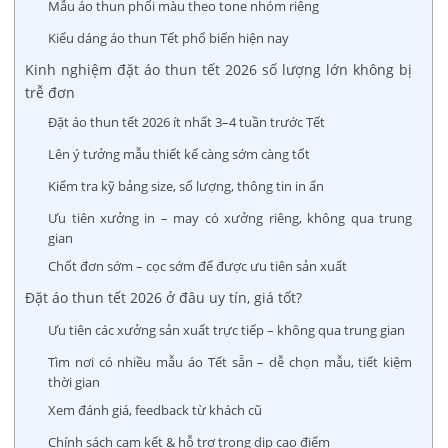
Mẫu áo thun phối màu theo tone nhóm riêng
Kiểu dáng áo thun Tết phổ biến hiện nay
Kinh nghiệm đặt áo thun tết 2026 số lượng lớn không bị
trễ đơn
Đặt áo thun tết 2026 ít nhất 3–4 tuần trước Tết
Lên ý tưởng mẫu thiết kế càng sớm càng tốt
Kiểm tra kỹ bảng size, số lượng, thông tin in ấn
Ưu tiên xưởng in – may có xưởng riêng, không qua trung
gian
Chốt đơn sớm – cọc sớm để được ưu tiên sản xuất
Đặt áo thun tết 2026 ở đâu uy tín, giá tốt?
Ưu tiên các xưởng sản xuất trực tiếp – không qua trung gian
Tìm nơi có nhiều mẫu áo Tết sẵn – dễ chọn mẫu, tiết kiệm
thời gian
Xem đánh giá, feedback từ khách cũ
Chính sách cam kết & hỗ trợ trong dịp cao điểm