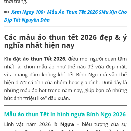
thời trang.
=>
Xem Ngay 100+ Mẫu Áo Thun Tết 2026 Siêu Xịn Cho
Dịp Tết Nguyên Đán
Các mẫu áo thun tết 2026 đẹp & ý
nghĩa nhất hiện nay
Khi
đặt áo thun Tết 2026
, điều mọi người quan tâm
nhất là: chọn mẫu áo như thế nào để vừa đẹp mắt,
vừa mang đậm không khí Tết Bính Ngọ mà vẫn thể
hiện được cá tính của nhóm hoặc gia đình. Dưới đây là
những mẫu áo hot trend năm nay, giúp bạn có những
bức ảnh “triệu like” đầu xuân.
Mẫu áo thun Tết in hình ngựa Bính Ngọ 2026
Linh vật năm 2026 là
Ngựa
– biểu tượng của sự