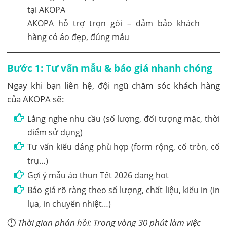
AKOPA hỗ trợ trọn gói – đảm bảo khách
hàng có áo đẹp, đúng mẫu
Bước 1: Tư vấn mẫu & báo giá nhanh chóng
Ngay khi bạn liên hệ, đội ngũ chăm sóc khách hàng
của AKOPA sẽ:
Lắng nghe nhu cầu (số lượng, đối tượng mặc, thời
điểm sử dụng)
Tư vấn kiểu dáng phù hợp (form rộng, cổ tròn, cổ
trụ…)
Gợi ý mẫu áo thun Tết 2026 đang hot
Báo giá rõ ràng theo số lượng, chất liệu, kiểu in (in
lụa, in chuyển nhiệt…)
⏱️
Thời gian phản hồi: Trong vòng 30 phút làm việc