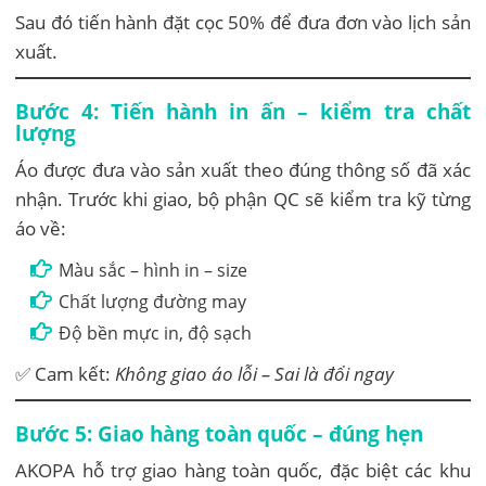
Sau đó tiến hành đặt cọc 50% để đưa đơn vào lịch sản
xuất.
Bước 4: Tiến hành in ấn – kiểm tra chất
lượng
Áo được đưa vào sản xuất theo đúng thông số đã xác
nhận. Trước khi giao, bộ phận QC sẽ kiểm tra kỹ từng
áo về:
Màu sắc – hình in – size
Chất lượng đường may
Độ bền mực in, độ sạch
✅ Cam kết:
Không giao áo lỗi – Sai là đổi ngay
Bước 5: Giao hàng toàn quốc – đúng hẹn
AKOPA hỗ trợ giao hàng toàn quốc, đặc biệt các khu