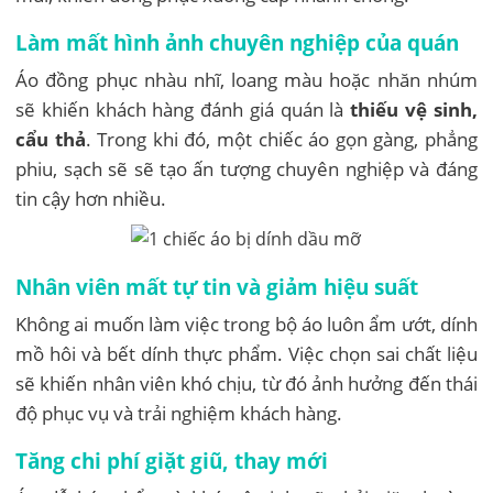
Làm mất hình ảnh chuyên nghiệp của quán
Áo đồng phục nhàu nhĩ, loang màu hoặc nhăn nhúm
sẽ khiến khách hàng đánh giá quán là
thiếu vệ sinh,
cẩu thả
. Trong khi đó, một chiếc áo gọn gàng, phẳng
phiu, sạch sẽ sẽ tạo ấn tượng chuyên nghiệp và đáng
tin cậy hơn nhiều.
Nhân viên mất tự tin và giảm hiệu suất
Không ai muốn làm việc trong bộ áo luôn ẩm ướt, dính
mồ hôi và bết dính thực phẩm. Việc chọn sai chất liệu
sẽ khiến nhân viên khó chịu, từ đó ảnh hưởng đến thái
độ phục vụ và trải nghiệm khách hàng.
Tăng chi phí giặt giũ, thay mới