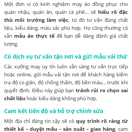
Một đơn vị có kinh nghiệm may áo đồng phục cho
quán nhậu, quán ăn, quán cà phê… sẽ
hiểu rõ đặc
thù môi trường làm việc
, từ đó tư vấn đúng chất
liệu, kiểu dáng, màu sắc phù hợp. Họ cũng thường có
sẵn
mẫu áo thực tế
để bạn dễ dàng đánh giá chất
lượng.
Có dịch vụ tư vấn tận nơi và gửi mẫu vải thử
Các xưởng may uy tín luôn sẵn sàng tư vấn trực tiếp
hoặc online, gửi mẫu vải tận nơi để khách hàng kiểm
tra độ co giãn, độ chống thấm, độ bền màu… trước khi
quyết định. Điều này giúp bạn
tránh rủi ro chọn sai
chất liệu
hoặc kiểu dáng không phù hợp.
Cam kết tiến độ và hỗ trợ chỉnh sửa
Một địa chỉ đáng tin cậy sẽ có
quy trình rõ ràng từ
thiết kế – duyệt mẫu – sản xuất – giao hàng
, cam