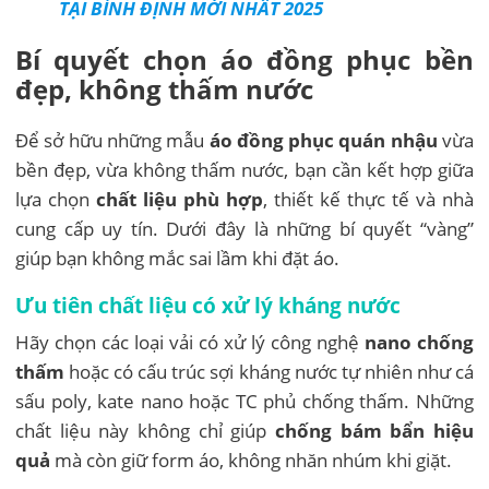
TẠI BÌNH ĐỊNH MỚI NHẤT 2025
Bí quyết chọn áo đồng phục bền
đẹp, không thấm nước
Để sở hữu những mẫu
áo đồng phục quán nhậu
vừa
bền đẹp, vừa không thấm nước, bạn cần kết hợp giữa
lựa chọn
chất liệu phù hợp
, thiết kế thực tế và nhà
cung cấp uy tín. Dưới đây là những bí quyết “vàng”
giúp bạn không mắc sai lầm khi đặt áo.
Ưu tiên chất liệu có xử lý kháng nước
Hãy chọn các loại vải có xử lý công nghệ
nano chống
thấm
hoặc có cấu trúc sợi kháng nước tự nhiên như cá
sấu poly, kate nano hoặc TC phủ chống thấm. Những
chất liệu này không chỉ giúp
chống bám bẩn hiệu
quả
mà còn giữ form áo, không nhăn nhúm khi giặt.