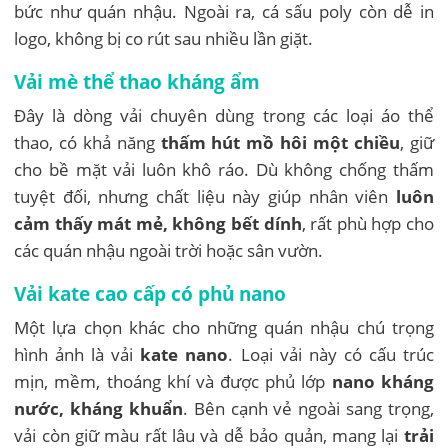
bức như quán nhậu. Ngoài ra, cá sấu poly còn dễ in
logo, không bị co rút sau nhiều lần giặt.
Vải mè thể thao kháng ẩm
Đây là dòng vải chuyên dùng trong các loại áo thể
thao, có khả năng
thấm hút mồ hôi một chiều
, giữ
cho bề mặt vải luôn khô ráo. Dù không chống thấm
tuyệt đối, nhưng chất liệu này giúp nhân viên
luôn
cảm thấy mát mẻ, không bết dính
, rất phù hợp cho
các quán nhậu ngoài trời hoặc sân vườn.
Vải kate cao cấp có phủ nano
Một lựa chọn khác cho những quán nhậu chú trọng
hình ảnh là vải
kate nano
. Loại vải này có cấu trúc
mịn, mềm, thoáng khí và được phủ lớp
nano kháng
nước, kháng khuẩn
. Bên cạnh vẻ ngoài sang trọng,
vải còn giữ màu rất lâu và dễ bảo quản, mang lại
trải