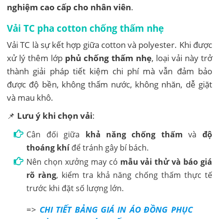
nghiệm cao cấp cho nhân viên
.
Vải TC pha cotton chống thấm nhẹ
Vải TC là sự kết hợp giữa cotton và polyester. Khi được
xử lý thêm lớp
phủ chống thấm nhẹ
, loại vải này trở
thành giải pháp tiết kiệm chi phí mà vẫn đảm bảo
được độ bền, không thấm nước, không nhăn, dễ giặt
và mau khô.
📌
Lưu ý khi chọn vải
:
Cân đối giữa
khả năng chống thấm
và
độ
thoáng khí
để tránh gây bí bách.
Nên chọn xưởng may có
mẫu vải thử và báo giá
rõ ràng
, kiểm tra khả năng chống thấm thực tế
trước khi đặt số lượng lớn.
=>
CHI TIẾT BẢNG GIÁ IN ÁO ĐỒNG PHỤC