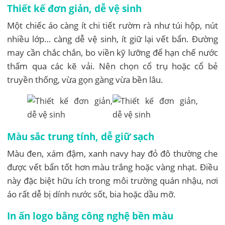
Thiết kế đơn giản, dễ vệ sinh
Một chiếc áo càng ít chi tiết rườm rà như túi hộp, nút
nhiều lớp… càng dễ vệ sinh, ít giữ lại vết bẩn. Đường
may cần chắc chắn, bo viền kỹ lưỡng để hạn chế nước
thấm qua các kẽ vải. Nên chọn cổ trụ hoặc cổ bẻ
truyền thống, vừa gọn gàng vừa bền lâu.
Màu sắc trung tính, dễ giữ sạch
Màu đen, xám đậm, xanh navy hay đỏ đô thường che
được vết bẩn tốt hơn màu trắng hoặc vàng nhạt. Điều
này đặc biệt hữu ích trong môi trường quán nhậu, nơi
áo rất dễ bị dính nước sốt, bia hoặc dầu mỡ.
In ấn logo bằng công nghệ bền màu