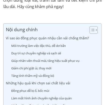
chọn đúng loại vải, tránh sai lầm và tiết kiệm chi phí
lâu dài. Hãy cùng khám phá ngay!
Nội dung chính
Vì sao áo đồng phục quán nhậu cần vải chống thấm?
Môi trường làm việc đặc thù, dễ dơ bẩn
Duy trì sự chuyên nghiệp và sạch sẽ
Giúp nhân viên thoải mái, tăng hiệu suất phục vụ
Giảm chi phí giặt ủi, thay mới
Tăng tính thẩm mỹ và đồng bộ
Những hậu quả khi chọn sai chất liệu vải
Đồng phục dễ bị ố, bốc mùi
Làm mất hình ảnh chuyên nghiệp của quán