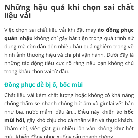
Những hậu quả khi chọn sai chất
liệu vải
Việc chọn sai chất liệu vải khi đặt may
áo đồng phục
quán nhậu
không chỉ gây bất tiện trong quá trình sử
dụng mà còn dẫn đến nhiều hậu quả nghiêm trọng về
hình ảnh thương hiệu và chi phí vận hành. Dưới đây là
những tác động tiêu cực rõ ràng nếu bạn không chú
trọng khâu chọn vải từ đầu.
Đồng phục dễ bị ố, bốc mùi
Chất liệu vải kém chất lượng hoặc không có khả năng
chống thấm sẽ nhanh chóng hút ẩm và giữ lại vết bẩn
như bia, nước mắm, dầu ăn… Điều này khiến áo
bốc
mùi hôi
, gây khó chịu cho cả nhân viên và thực khách.
Thậm chí, việc giặt giũ nhiều lần vẫn không khử hết
mùi, khiến đồng phục xuống cấp nhanh chóng.