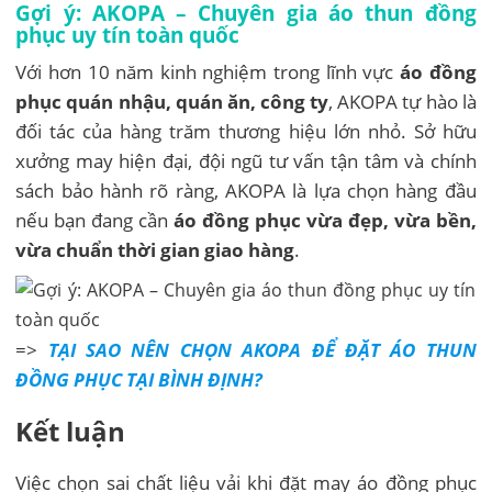
Gợi ý: AKOPA – Chuyên gia áo thun đồng
phục uy tín toàn quốc
Với hơn 10 năm kinh nghiệm trong lĩnh vực
áo đồng
phục quán nhậu, quán ăn, công ty
, AKOPA tự hào là
đối tác của hàng trăm thương hiệu lớn nhỏ. Sở hữu
xưởng may hiện đại, đội ngũ tư vấn tận tâm và chính
sách bảo hành rõ ràng, AKOPA là lựa chọn hàng đầu
nếu bạn đang cần
áo đồng phục vừa đẹp, vừa bền,
vừa chuẩn thời gian giao hàng
.
=>
TẠI SAO NÊN CHỌN AKOPA ĐỂ ĐẶT ÁO THUN
ĐỒNG PHỤC TẠI BÌNH ĐỊNH?
Kết luận
Việc chọn sai chất liệu vải khi đặt may áo đồng phục