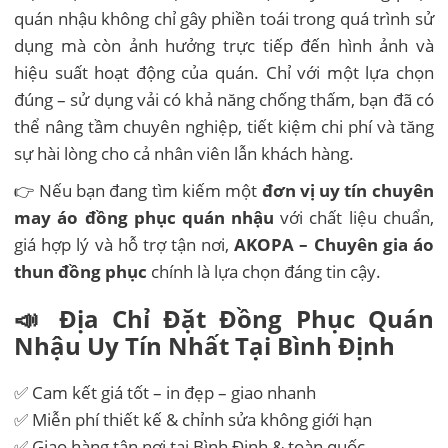
quán nhậu không chỉ gây phiền toái trong quá trình sử
dụng mà còn ảnh hưởng trực tiếp đến hình ảnh và
hiệu suất hoạt động của quán. Chỉ với một lựa chọn
đúng – sử dụng vải có khả năng chống thấm, bạn đã có
thể nâng tầm chuyên nghiệp, tiết kiệm chi phí và tăng
sự hài lòng cho cả nhân viên lẫn khách hàng.
👉 Nếu bạn đang tìm kiếm một
đơn vị uy tín chuyên
may áo đồng phục quán nhậu
với chất liệu chuẩn,
giá hợp lý và hỗ trợ tận nơi,
AKOPA – Chuyên gia áo
thun đồng phục
chính là lựa chọn đáng tin cậy.
📣 Địa Chỉ Đặt Đồng Phục Quán
Nhậu
Uy Tín Nhất Tại Bình Định
✅ Cam kết giá tốt – in đẹp – giao nhanh
✅ Miễn phí thiết kế & chỉnh sửa không giới hạn
✅ Giao hàng tận nơi tại Bình Định & toàn quốc