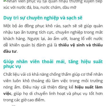
Duy trì sự chuyên nghiệp và sạch sẽ
Một bộ áo đồng phục khô ráo, sạch sẽ sẽ giúp quán
nhậu tạo ấn tượng tích cực, chuyên nghiệp trong mắt
khách hàng. Ngược lại, áo ẩm ướt, loang lổ vết nước
dễ khiến quán bị đánh giá là
thiếu vệ sinh và thiếu
đầu tư
.
Giúp nhân viên thoải mái, tăng hiệu suất
phục vụ
Chất liệu vải có khả năng chống thấm giúp cơ thể nhân
viên luôn khô thoáng dù làm việc trong môi trường
nóng ẩm. Điều này cải thiện đáng kể
hiệu suất làm
việc
, giúp họ di chuyển linh hoạt và phục vụ tốt hơn
trong các giờ cao điểm.