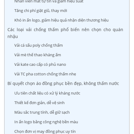
Nhân viên mất tự tin và giảm hiệu suất
Tăng chi phí giặt giũ, thay mới
Khó in ấn logo, giảm hiệu quả nhận diện thương hiệu
Các loại vải chống thấm phổ biến nên chọn cho quán
nhậu
Vải cá sấu poly chống thấm
Vải mè thể thao kháng ẩm
Vải kate cao cấp có phủ nano
Vải TC pha cotton chống thấm nhẹ
Bí quyết chọn áo đồng phục bền đẹp, không thấm nước
Ưu tiên chất liệu có xử lý kháng nước
Thiết kế đơn giản, dễ vệ sinh
Màu sắc trung tính, dễ giữ sạch
In ấn logo bằng công nghệ bền màu
Chọn đơn vị may đồng phục uy tín