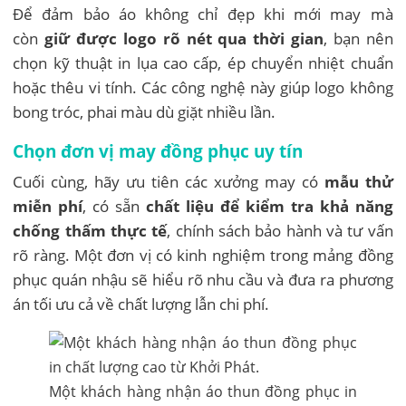
Để đảm bảo áo không chỉ đẹp khi mới may mà
còn
giữ được logo rõ nét qua thời gian
, bạn nên
chọn kỹ thuật in lụa cao cấp, ép chuyển nhiệt chuẩn
hoặc thêu vi tính. Các công nghệ này giúp logo không
bong tróc, phai màu dù giặt nhiều lần.
Chọn đơn vị may đồng phục uy tín
Cuối cùng, hãy ưu tiên các xưởng may có
mẫu thử
miễn phí
, có sẵn
chất liệu để kiểm tra khả năng
chống thấm thực tế
, chính sách bảo hành và tư vấn
rõ ràng. Một đơn vị có kinh nghiệm trong mảng đồng
phục quán nhậu sẽ hiểu rõ nhu cầu và đưa ra phương
án tối ưu cả về chất lượng lẫn chi phí.
Một khách hàng nhận áo thun đồng phục in