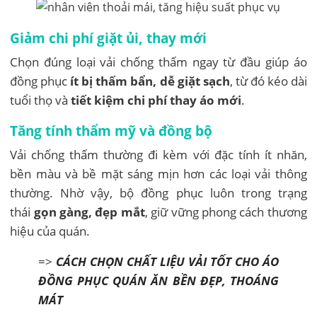
Giảm chi phí giặt ủi, thay mới
Chọn đúng loại vải chống thấm ngay từ đầu giúp áo
đồng phục
ít bị thấm bẩn, dễ giặt sạch
, từ đó kéo dài
tuổi thọ và
tiết kiệm chi phí thay áo mới
.
Tăng tính thẩm mỹ và đồng bộ
Vải chống thấm thường đi kèm với đặc tính ít nhăn,
bền màu và bề mặt sáng mịn hơn các loại vải thông
thường. Nhờ vậy, bộ đồng phục luôn trong trạng
thái
gọn gàng, đẹp mắt
, giữ vững phong cách thương
hiệu của quán.
=>
CÁCH CHỌN CHẤT LIỆU VẢI TỐT CHO ÁO
ĐỒNG PHỤC QUÁN ĂN BỀN ĐẸP, THOÁNG
MÁT