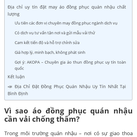
Địa chỉ uy tín đặt may áo đồng phục quán nhậu chất
lượng
Ưu tiên các đơn vị chuyên may đồng phục ngành dịch vụ
Có dịch vụ tư vấn tận nơi và gửi mẫu vải thử
Cam kết tiến độ và hỗ trợ chỉnh sửa
Giá hợp lý, minh bạch, không phát sinh
Gợi ý: AKOPA – Chuyên gia áo thun đồng phục uy tín toàn
quốc
Kết luận
📣 Địa Chỉ Đặt Đồng Phục Quán Nhậu Uy Tín Nhất Tại
Bình Định
Vì sao áo đồng phục quán nhậu
cần vải chống thấm?
Trong môi trường quán nhậu – nơi có sự giao thoa