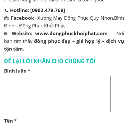
📞
Hotline: [0902.479.769]
📩
Facebook
:
Xưởng May Đồng Phục Quy Nhơn,Bình
Định – Đồng Phục Khởi Phát
🌐
Website:
www.dongphuckhoiphat.com
– Nơi
bạn tìm thấy
đồng phục đẹp – giá hợp lý – dịch vụ
tận tâm
.
ĐỂ LẠI LỚI NHẮN CHO CHÚNG TÔI
Bình luận
*
Tên
*