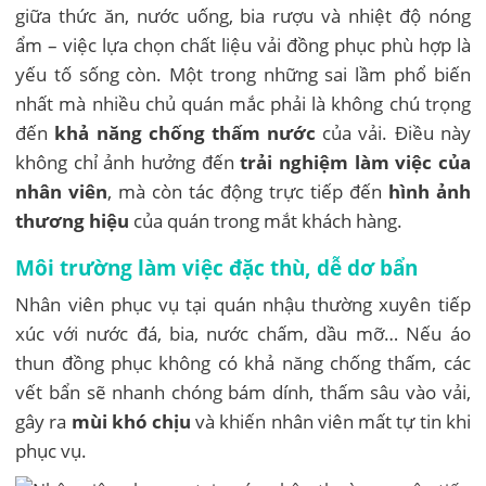
giữa thức ăn, nước uống, bia rượu và nhiệt độ nóng
ẩm – việc lựa chọn chất liệu vải đồng phục phù hợp là
yếu tố sống còn. Một trong những sai lầm phổ biến
nhất mà nhiều chủ quán mắc phải là không chú trọng
đến
khả năng chống thấm nước
của vải. Điều này
không chỉ ảnh hưởng đến
trải nghiệm làm việc của
nhân viên
, mà còn tác động trực tiếp đến
hình ảnh
thương hiệu
của quán trong mắt khách hàng.
Môi trường làm việc đặc thù, dễ dơ bẩn
Nhân viên phục vụ tại quán nhậu thường xuyên tiếp
xúc với nước đá, bia, nước chấm, dầu mỡ… Nếu áo
thun đồng phục không có khả năng chống thấm, các
vết bẩn sẽ nhanh chóng bám dính, thấm sâu vào vải,
gây ra
mùi khó chịu
và khiến nhân viên mất tự tin khi
phục vụ.