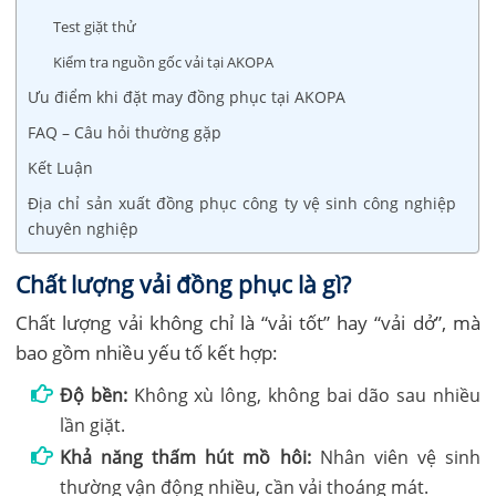
Test giặt thử
Kiểm tra nguồn gốc vải tại AKOPA
Ưu điểm khi đặt may đồng phục tại AKOPA
FAQ – Câu hỏi thường gặp
Kết Luận
Địa chỉ sản xuất đồng phục công ty vệ sinh công nghiệp
chuyên nghiệp
Chất lượng vải đồng phục là gì?
Chất lượng vải không chỉ là “vải tốt” hay “vải dở”, mà
bao gồm nhiều yếu tố kết hợp:
Độ bền:
Không xù lông, không bai dão sau nhiều
lần giặt.
Khả năng thấm hút mồ hôi:
Nhân viên vệ sinh
thường vận động nhiều, cần vải thoáng mát.