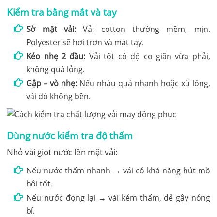
Kiểm tra bằng mắt và tay
Sờ mặt vải:
Vải cotton thường mềm, mịn.
Polyester sẽ hơi trơn và mát tay.
Kéo nhẹ 2 đầu:
Vải tốt có độ co giãn vừa phải,
không quá lỏng.
Gập – vò nhẹ:
Nếu nhàu quá nhanh hoặc xù lông,
vải đó không bền.
Dùng nước kiểm tra độ thấm
Nhỏ vài giọt nước lên mặt vải:
Nếu nước thấm nhanh → vải có khả năng hút mồ
hôi tốt.
Nếu nước đọng lại → vải kém thấm, dễ gây nóng
bí.