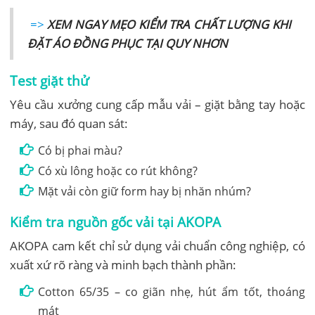
=>
XEM NGAY MẸO KIỂM TRA CHẤT LƯỢNG KHI
ĐẶT ÁO ĐỒNG PHỤC TẠI QUY NHƠN
Test giặt thử
Yêu cầu xưởng cung cấp mẫu vải – giặt bằng tay hoặc
máy, sau đó quan sát:
Có bị phai màu?
Có xù lông hoặc co rút không?
Mặt vải còn giữ form hay bị nhăn nhúm?
Kiểm tra nguồn gốc vải tại AKOPA
AKOPA cam kết chỉ sử dụng vải chuẩn công nghiệp, có
xuất xứ rõ ràng và minh bạch thành phần:
Cotton 65/35 – co giãn nhẹ, hút ẩm tốt, thoáng
mát