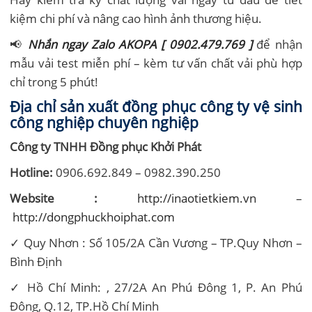
kiệm chi phí và nâng cao hình ảnh thương hiệu.
📢
Nhắn ngay Zalo AKOPA [ 0902.479.769 ]
để nhận
mẫu vải test miễn phí – kèm tư vấn chất vải phù hợp
chỉ trong 5 phút!
Địa chỉ sản xuất đồng phục công ty vệ sinh
công nghiệp chuyên nghiệp
Công ty TNHH Đồng phục Khởi Phát
Hotline:
0906.692.849 – 0982.390.250
Website :
http://inaotietkiem.vn
–
http://dongphuckhoiphat.com
✓ Quy Nhơn : Số 105/2A Cần Vương – TP.Quy Nhơn –
Bình Định
✓ Hồ Chí Minh: , 27/2A An Phú Đông 1, P. An Phú
Đông, Q.12, TP.Hồ Chí Minh