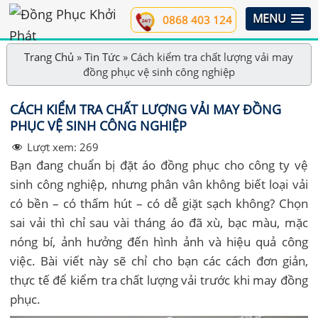
MENU
0868 403 124
Trang Chủ
»
Tin Tức
»
Cách kiểm tra chất lượng vải may
đồng phục vệ sinh công nghiệp
CÁCH KIỂM TRA CHẤT LƯỢNG VẢI MAY ĐỒNG
PHỤC VỆ SINH CÔNG NGHIỆP
Lượt xem:
269
Bạn đang chuẩn bị đặt áo đồng phục cho công ty vệ
sinh công nghiệp, nhưng phân vân không biết loại vải
có bền – có thấm hút – có dễ giặt sạch không? Chọn
sai vải thì chỉ sau vài tháng áo đã xù, bạc màu, mặc
nóng bí, ảnh hưởng đến hình ảnh và hiệu quả công
việc. Bài viết này sẽ chỉ cho bạn các cách đơn giản,
thực tế để kiểm tra chất lượng vải trước khi may đồng
phục.