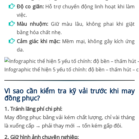
Độ co giãn:
Hỗ trợ chuyển động linh hoạt khi làm
việc.
Màu nhuộm:
Giữ màu lâu, không phai khi giặt
bằng hóa chất nhẹ.
Cảm giác khi mặc:
Mềm mại, không gây kích ứng
da.
Infographic thể hiện 5 yếu tố chính: độ bền – thấm hút –
Vì sao cần kiểm tra kỹ vải trước khi may
đồng phục?
1. Tránh lãng phí chi phí:
May đồng phục bằng vải kém chất lượng, chỉ vài tháng
là xuống cấp → phải thay mới → tốn kém gấp đôi.
2. Giữ hình ảnh chuyên nghiệp: