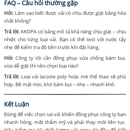
FAQ – Câu hỏi thường gặp
Hỏi:
Làm sao biết được vải có chịu được giặt bằng hóa
chất không?
Trả lời:
AKOPA có bảng mô tả khả năng chịu giặt – chịu
nhiệt cho từng loại vải. Bạn có thể test với nước tẩy
nhẹ để kiểm tra độ bền trước khi đặt hàng.
Hỏi:
Công ty tôi cần đồng phục vừa chống bám bụi,
vừa dễ giặt thì nên chọn loại nào?
Trả lời:
Loại vải lacoste poly hoặc mè thể thao sẽ phù
hợp. Bề mặt mịn, khó bám bụi – nhẹ – nhanh khô.
Kết Luận
Đừng để việc chọn sai vải khiến đồng phục công ty bạn
nhanh hỏng, mất thẩm mỹ và phải thay mới liên tục.
Hãy kiểm tra kỹ chất lượng vải ngay từ đầu để tiết