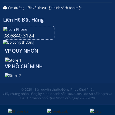
Tìm đường
Giới thiệu
Chính sách bảo mật
Liên Hệ Đặt Hàng
08.6840.3124
VP QUY NHƠN
VP HỒ CHÍ MINH
© 2020 - Bản quyền thuộc Đồng Phục Khơi Phát
Giấy chứng nhận Đăng ký Kinh doanh số 0106293853 do Sở Kế hoạch và
Đầu tư thành phố Quy Nhơn cấp ngày 28/8/2020