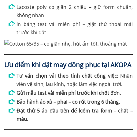
Lacoste poly co giãn 2 chiều – giữ form chuẩn,
không nhăn
In bảng test vải miễn phí – giặt thử thoải mái
trước khi đặt
Ưu điểm khi đặt may đồng phục tại AKOPA
Tư vấn chọn vải theo tính chất công việc:
Nhân
viên vệ sinh, lau kính, hoặc làm việc ngoài trời.
Gửi mẫu test vải miễn phí trước khi chốt đơn.
Bảo hành áo xù – phai – co rút trong 6 tháng.
Đặt thử 5 áo đầu tiên để kiểm tra form – chất –
màu.