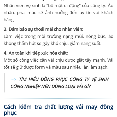
Nhân viên vệ sinh là “bộ mặt di động” của công ty. Áo
nhăn, phai màu sẽ ảnh hưởng đến uy tín với khách
hàng.
3. Đảm bảo sự thoải mái cho nhân viên:
Làm việc trong môi trường nặng mùi, nóng bức, áo
không thấm hút sẽ gây khó chịu, giảm năng suất.
4. An toàn khi tiếp xúc hóa chất:
Một số công việc cần vải chịu được giặt tẩy mạnh. Vải
tốt sẽ giữ được form và màu sau nhiều lần làm sạch.
=>
TÌM HIỂU ĐỒNG PHỤC CÔNG TY VỆ SINH
CÔNG NGHIỆP NÊN DÙNG LOẠI VẢI GÌ?
Cách kiểm tra chất lượng vải may đồng
phục