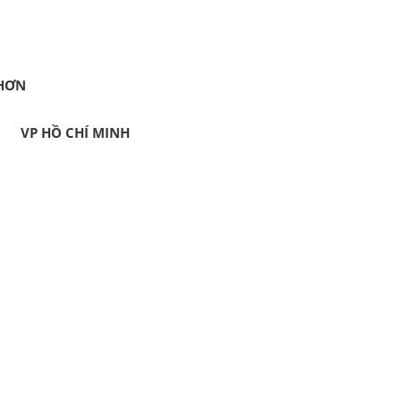
HƠN
VP HỒ CHÍ MINH