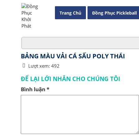
Trang Chủ
Đồng Phục Pickleball
BẢNG MÀU VẢI CÁ SẤU POLY THÁI
Lượt xem:
492
ĐỂ LẠI LỚI NHẮN CHO CHÚNG TÔI
Bình luận
*