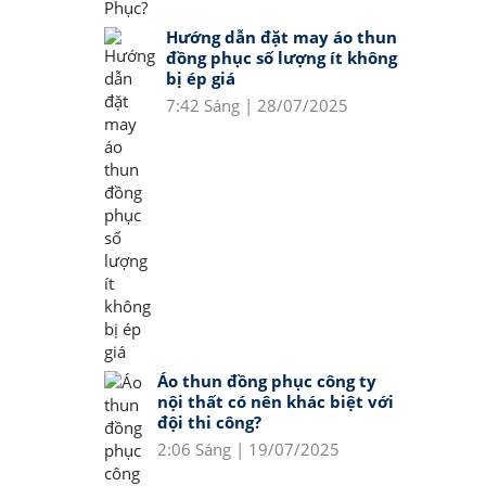
Hướng dẫn đặt may áo thun
đồng phục số lượng ít không
bị ép giá
7:42 Sáng | 28/07/2025
Áo thun đồng phục công ty
nội thất có nên khác biệt với
đội thi công?
2:06 Sáng | 19/07/2025