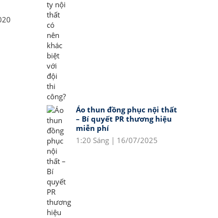
020
Áo thun đồng phục nội thất
– Bí quyết PR thương hiệu
miễn phí
1:20 Sáng | 16/07/2025