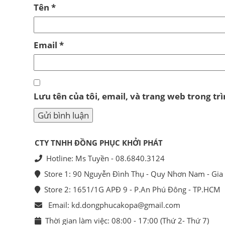
Tên
*
Email
*
Lưu tên của tôi, email, và trang web trong trì
CTY TNHH ĐỒNG PHỤC KHỞI PHÁT
Hotline: Ms Tuyền - 08.6840.3124
Store 1: 90 Nguyễn Đình Thụ - Quy Nhơn Nam - Gia 
Store 2: 1651/1G APĐ 9 - P.An Phú Đông - TP.HCM
Email: kd.dongphucakopa@gmail.com
Thời gian làm việc: 08:00 - 17:00 (Thứ 2- Thứ 7)