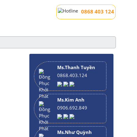
0868 403 124
Ms.Thanh Tuyền
0868.403.124
Ms.Kim Anh
0906.692.849
Ms.Như Quỳnh