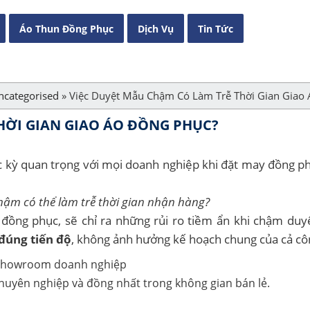
Áo Thun Đồng Phục
Dịch Vụ
Tin Tức
ncategorised
»
Việc Duyệt Mẫu Chậm Có Làm Trễ Thời Gian Giao
HỜI GIAN GIAO ÁO ĐỒNG PHỤC?
c kỳ quan trọng với mọi doanh nghiệp khi đặt may đồng p
hậm có thể làm trễ thời gian nhận hàng?
 đồng phục, sẽ chỉ ra những rủi ro tiềm ẩn khi chậm du
đúng tiến độ
, không ảnh hưởng kế hoạch chung của cả côn
huyên nghiệp và đồng nhất trong không gian bán lẻ.