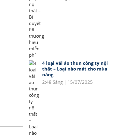
4 loại vải áo thun công ty nội
thất – Loại nào mát cho mùa
nắng
2:48 Sáng | 15/07/2025