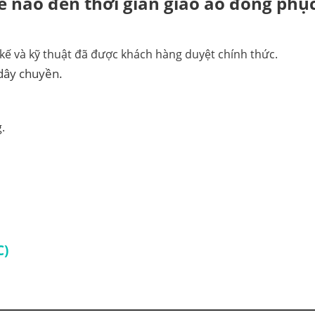
nào đến thời gian giao áo đồng phụ
 kế và kỹ thuật đã được khách hàng duyệt chính thức.
dây chuyền.
.
C)