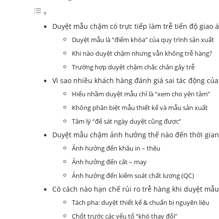
Duyệt mẫu chậm có trực tiếp làm trễ tiến độ giao
Duyệt mẫu là “điểm khóa” của quy trình sản xuất
Khi nào duyệt chậm nhưng vẫn không trễ hàng?
Trường hợp duyệt chậm chắc chắn gây trễ
Vì sao nhiều khách hàng đánh giá sai tác động của
Hiểu nhầm duyệt mẫu chỉ là “xem cho yên tâm”
Không phân biệt mẫu thiết kế và mẫu sản xuất
Tâm lý “để sát ngày duyệt cũng được”
Duyệt mẫu chậm ảnh hưởng thế nào đến thời gian
Ảnh hưởng đến khâu in – thêu
Ảnh hưởng đến cắt – may
Ảnh hưởng đến kiểm soát chất lượng (QC)
Có cách nào hạn chế rủi ro trễ hàng khi duyệt mẫ
Tách pha: duyệt thiết kế & chuẩn bị nguyên liệu
Chốt trước các yếu tố “khó thay đổi”