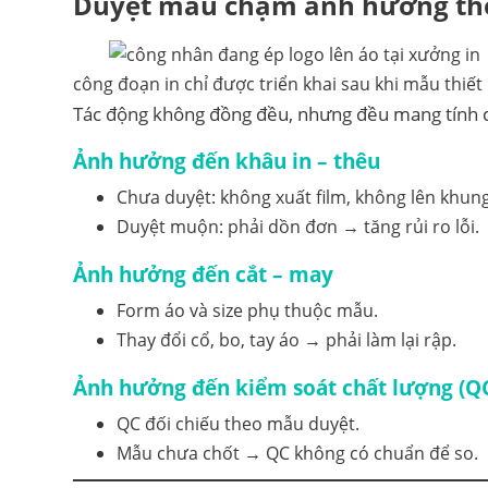
Duyệt mẫu chậm ảnh hưởng thế 
công đoạn in chỉ được triển khai sau khi mẫu thiết
Tác động không đồng đều, nhưng đều mang tính 
Ảnh hưởng đến khâu in – thêu
Chưa duyệt: không xuất film, không lên khung
Duyệt muộn: phải dồn đơn → tăng rủi ro lỗi.
Ảnh hưởng đến cắt – may
Form áo và size phụ thuộc mẫu.
Thay đổi cổ, bo, tay áo → phải làm lại rập.
Ảnh hưởng đến kiểm soát chất lượng (Q
QC đối chiếu theo mẫu duyệt.
Mẫu chưa chốt → QC không có chuẩn để so.