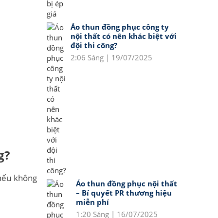
Áo thun đồng phục công ty
nội thất có nên khác biệt với
đội thi công?
2:06 Sáng | 19/07/2025
g?
ếu không
Áo thun đồng phục nội thất
– Bí quyết PR thương hiệu
miễn phí
1:20 Sáng | 16/07/2025