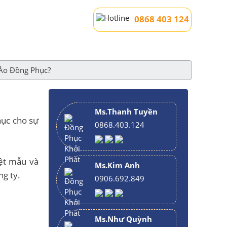
0868 403 124
 Áo Đồng Phục?
Ms.Thanh Tuyền
hục cho sự
0868.403.124
yệt mẫu và
Ms.Kim Anh
g ty.
0906.692.849
Ms.Như Quỳnh