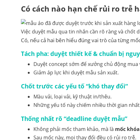
Có cách nào hạn chế rủi ro trễ
Việc duyệt mẫu qua tin nhắn cần rõ ràng và chốt dứ
Có, nếu cả hai bên hiểu đúng vai trò của từng mốc
Tách pha: duyệt thiết kế & chuẩn bị nguy
Duyệt concept sớm để xưởng chủ động mua v
Giảm áp lực khi duyệt mẫu sản xuất.
Chốt trước các yếu tố “khó thay đổi”
Màu vải, loại vải, kỹ thuật in/thêu.
Những yếu tố này chiếm nhiều thời gian nhất
Thống nhất rõ “deadline duyệt mẫu”
Không phải mốc tham khảo, mà là
mốc khóa 
Sau mốc này, mọi thay đổi đều có rủi ro trễ.