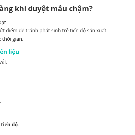
 hàng khi duyệt mẫu chậm?
t điểm để tránh phát sinh trễ tiến độ sản xuất.
 thời gian.
ên liệu
ải.
.
tiến độ
.