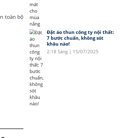
ến toàn bộ
Đặt áo thun công ty nội thất:
7 bước chuẩn, không sót
khâu nào!
2:18 Sáng | 15/07/2025