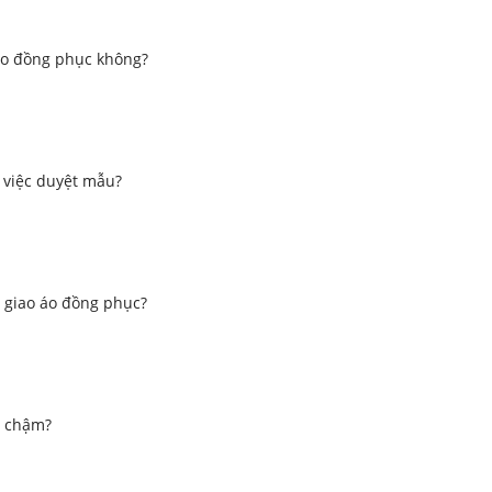
 áo đồng phục không?
 việc duyệt mẫu?
 giao áo đồng phục?
u chậm?