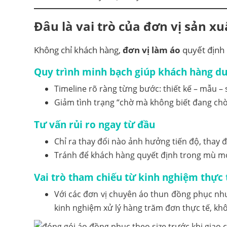
Đâu là vai trò của đơn vị sản x
Không chỉ khách hàng,
đơn vị làm áo
quyết định 
Quy trình minh bạch giúp khách hàng d
Timeline rõ ràng từng bước: thiết kế – mẫu – 
Giảm tình trạng “chờ mà không biết đang chờ 
Tư vấn rủi ro ngay từ đầu
Chỉ ra thay đổi nào ảnh hưởng tiến độ, thay 
Tránh để khách hàng quyết định trong mù m
Vai trò tham chiếu từ kinh nghiệm thực 
Với các đơn vị chuyên áo thun đồng phục n
kinh nghiệm xử lý hàng trăm đơn thực tế, khô