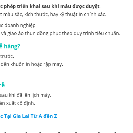
c phép triển khai sau khi mẫu được duyệt
.
màu sắc, kích thước, hay kỹ thuật in chính xác.
 và giao áo thun đồng phục theo quy trình tiêu chuẩn.
ễ hàng?
trước.
 đến khuôn in hoặc rập may.
rễ
sau khi đã lên lịch máy.
ản xuất cố định.
Tại Gia Lai Từ A đến Z