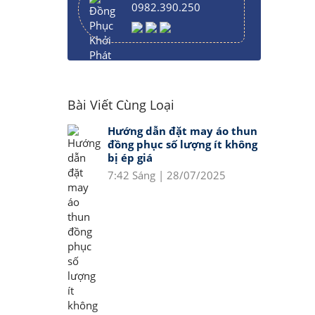
0982.390.250
Bài Viết Cùng Loại
Hướng dẫn đặt may áo thun
đồng phục số lượng ít không
bị ép giá
7:42 Sáng | 28/07/2025