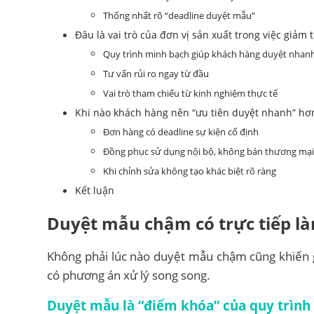
Thống nhất rõ “deadline duyệt mẫu”
Đâu là vai trò của đơn vị sản xuất trong việc giảm
Quy trình minh bạch giúp khách hàng duyệt nhan
Tư vấn rủi ro ngay từ đầu
Vai trò tham chiếu từ kinh nghiệm thực tế
Khi nào khách hàng nên “ưu tiên duyệt nhanh” hơn 
Đơn hàng có deadline sự kiện cố định
Đồng phục sử dụng nội bộ, không bán thương mại
Khi chỉnh sửa không tạo khác biệt rõ ràng
Kết luận
Duyệt mẫu chậm có trực tiếp là
Không phải lúc nào duyệt mẫu chậm cũng khiến 
có phương án xử lý song song.
Duyệt mẫu là “điểm khóa” của quy trình