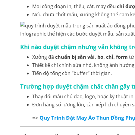
Mọi công đoạn in, thêu, cắt, may đều
chỉ đượ
Nếu chưa chốt mẫu, xưởng không thể cam kết 
Infographic thể hiện các bước duyệt mẫu, sản xuất
Khi nào duyệt chậm nhưng vẫn không tr
Xưởng đã
chuẩn bị sẵn vải, bo, chỉ, form
từ 
Thiết kế chỉ chỉnh sửa nhỏ, không ảnh hưởng
Tiến độ tổng còn “buffer” thời gian.
Trường hợp duyệt chậm chắc chắn gây t
Thay đổi màu chủ đạo, logo, hoặc kỹ thuật in 
Đơn hàng số lượng lớn, cần xếp lịch chuyền s
=>
Quy Trình Đặt May Áo Thun Đồng Phục 