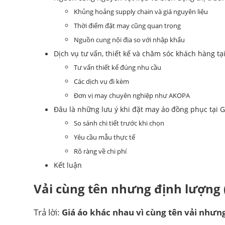
Khủng hoảng supply chain và giá nguyên liệu
Thời điểm đặt may cũng quan trọng
Nguồn cung nội địa so với nhập khẩu
Dịch vụ tư vấn, thiết kế và chăm sóc khách hàng tạ
Tư vấn thiết kế đúng nhu cầu
Các dịch vụ đi kèm
Đơn vị may chuyên nghiệp như AKOPA
Đâu là những lưu ý khi đặt may áo đồng phục tại Gi
So sánh chi tiết trước khi chọn
Yêu cầu mẫu thực tế
Rõ ràng về chi phí
Kết luận
Vải cùng tên nhưng
định lượng
Trả lời:
Giá áo khác nhau vì cùng tên vải nhưn