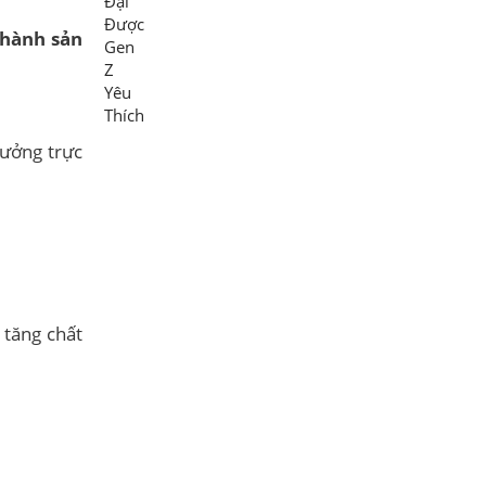
thành sản
ưởng trực
tăng chất