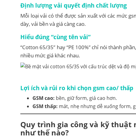
Định lượng vải quyết định chất lượng
Mỗi loại vải có thể được sản xuất với các mức 
dày, vải bền và giá càng cao.
Hiểu đúng “cùng tên vải”
“Cotton 65/35” hay “PE 100%” chỉ nói thành phần
nhiều mức giá khác nhau.
Lợi ích và rủi ro khi chọn gsm cao/ thấp
GSM cao:
bền, giữ form, giá cao hơn.
GSM thấp:
mát, nhẹ nhưng dễ xuống form, gi
Quy trình
gia công và kỹ thuật
như thế nào?