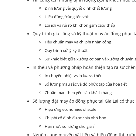
Định lượng vải quyết định chất lượng
Hiểu đúng “cùng tên vải”
Lợi ích và rủi ro khi chọn gsm cao/ thấp
Quy trình gia công và kỹ thuật may áo đồng phục t
Tiêu chuẩn may và chi phí nhân công
Quy trình xử lý kỹ thuật
Sự khác biệt giữa xưởng cơ bản và xưởng chuyên 
In thêu và phương pháp hoàn thiện tạo ra sự chên
In chuyển nhiệt vs in lụa vs thêu
Số lượng màu sắc và độ phức tạp của họa tiết
Chuẩn màu theo yêu cầu khách hàng
Số lượng đặt may áo đồng phục tại Gia Lai có thực
Hiệu ứng economies of scale
Chi phí cố định được chia nhỏ hơn
Hạn mức số lượng cho giá sỉ
Nguồn cung nguyên vật liệu và biến động thị trườ