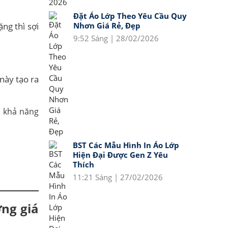
Đặt Áo Lớp Theo Yêu Cầu Quy
ng thì sợi
Nhơn Giá Rẻ, Đẹp
9:52 Sáng | 28/02/2026
này tạo ra
BST Các Mẫu Hình In Áo Lớp
Hiện Đại Được Gen Z Yêu
Thích
11:21 Sáng | 27/02/2026
ởng giá