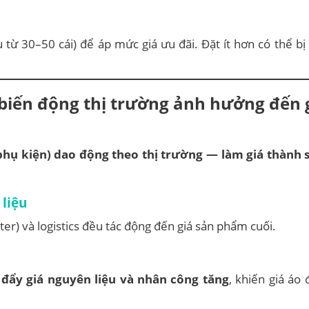
ụ từ 30–50 cái) để áp mức giá ưu đãi. Đặt ít hơn có thể bị 
 biến động thị trường
ảnh hưởng đến g
 phụ kiện) dao động theo thị trường — làm giá thành
liệu
ter) và logistics đều tác động đến giá sản phẩm cuối.
g
đẩy giá nguyên liệu và nhân công tăng
, khiến giá áo