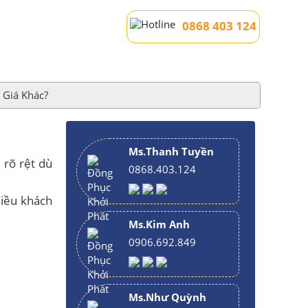
0868 403 124
 Giá Khác?
Ms.Thanh Tuyền
 rõ rệt dù
0868.403.124
hiều khách
Ms.Kim Anh
0906.692.849
Ms.Như Quỳnh