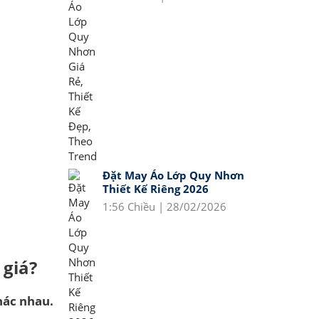
Đặt May Áo Lớp Quy Nhơn
Thiết Kế Riêng 2026
1:56 Chiều | 28/02/2026
 giá?
hác nhau.