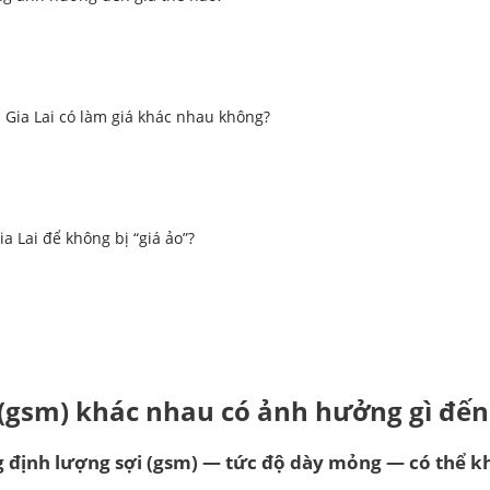
i Gia Lai có làm giá khác nhau không?
a Lai để không bị “giá ảo”?
 (gsm) khác nhau
có ảnh hưởng gì đến
g định lượng sợi (gsm) — tức độ dày mỏng — có thể k