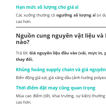
Hạn mức số lượng cho giá sỉ
Các xưởng thường có
ngưỡng số lượng sỉ
(ví d
cao hơn.
Nguồn cung
nguyên vật liệu và
nào?
Trả lời:
Giá nguyên liệu đầu vào (vải, mực in,
thay đổi.
Khủng hoảng supply chain và giá nguyên 
Biến động giá sợi, giá xăng dầu (ảnh hưởng polyes
Thời điểm đặt may cũng quan trọng
Mùa cao điểm (tết, khai trường, sự kiện) thườn
cao hơn.