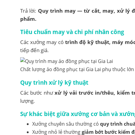
Trả lời:
Quy trình may — từ cắt, may, xử lý 
phẩm.
Tiêu chuẩn may và chi phí nhân công
Các xưởng may có
trình độ kỹ thuật, máy mó
tiếp đến giá.
Chất lượng áo đồng phục tại Gia Lai phụ thuộc lớn
Quy trình xử lý kỹ thuật
Các bước như
xử lý vải trước in/thêu, kiểm 
lượng.
Sự khác biệt giữa xưởng cơ bản và xưởn
Xưởng chuyên sâu thường có
quy trình chuẩ
Xưởng nhỏ lẻ thường
giảm bớt bước kiểm đ