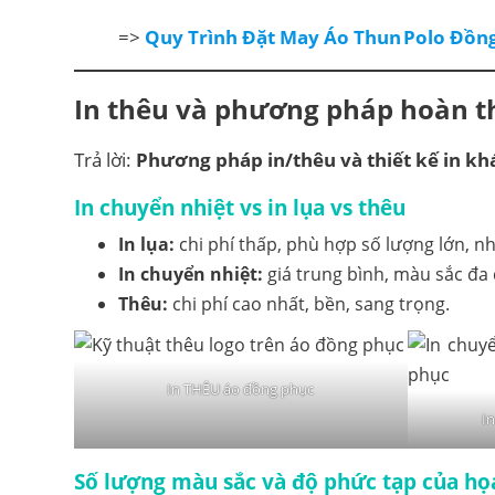
=>
Quy Trình Đặt May Áo Thun Polo Đồn
In thêu và
phương pháp hoàn t
Trả lời:
Phương pháp in/thêu và thiết kế in kh
In chuyển nhiệt vs in lụa vs thêu
In lụa:
chi phí thấp, phù hợp số lượng lớn, n
In chuyển nhiệt:
giá trung bình, màu sắc đa
Thêu:
chi phí cao nhất, bền, sang trọng.
In THÊU áo đồng phục
In
Số lượng màu sắc và độ phức tạp của họa