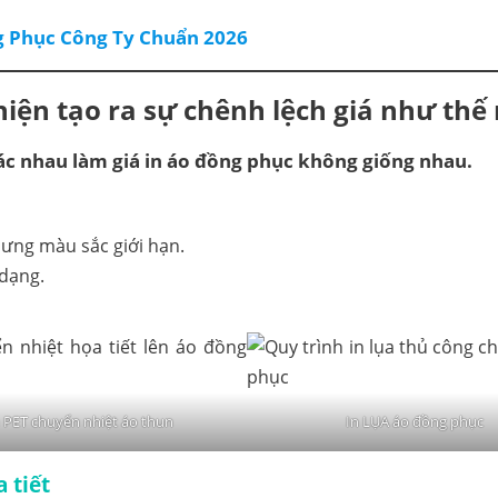
g Phục Công Ty Chuẩn 2026
hiện
tạo ra sự chênh lệch giá như thế
ác nhau làm giá in áo đồng phục không giống nhau.
hưng màu sắc giới hạn.
 dạng.
 PET chuyển nhiệt áo thun
In LỤA áo đồng phục
 tiết