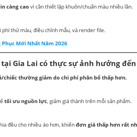
 in càng cao
vì cần thiết lập khuôn/chuẩn màu nhiều lần.
i phí thử màu, điều chỉnh mẫu, và render file.
ng Phục Mới Nhất Năm 2026
tại Gia Lai có thực sự ảnh hưởng đến
iá/chiếc thường giảm do chi phí phân bổ thấp hơn.
hể
tối ưu nguồn lực
, giảm giá thành trên mỗi sản phẩm.
hia đều cho nhiều áo hơn, khiến
đơn giá thấp hơn rất n