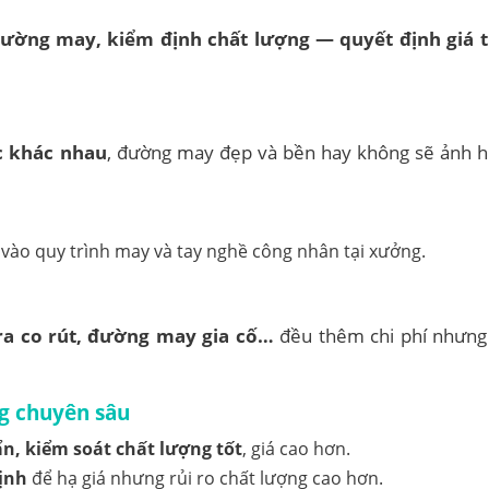
đường may, kiểm định chất lượng — quyết định giá 
c khác nhau
, đường may đẹp và bền hay không sẽ ảnh h
 vào quy trình may và tay nghề công nhân tại xưởng.
tra co rút, đường may gia cố…
đều thêm chi phí nhưng 
g chuyên sâu
n, kiểm soát chất lượng tốt
, giá cao hơn.
ịnh
để hạ giá nhưng rủi ro chất lượng cao hơn.