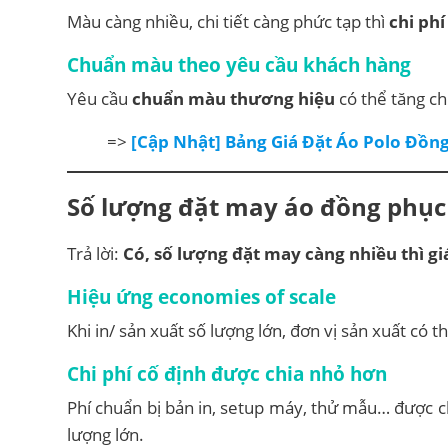
Màu càng nhiều, chi tiết càng phức tạp thì
chi phí
Chuẩn màu theo yêu cầu khách hàng
Yêu cầu
chuẩn màu thương hiệu
có thể tăng ch
=>
[Cập Nhật] Bảng Giá Đặt Áo Polo Đồ
Số lượng đặt may
áo đồng phục 
Trả lời:
Có, số lượng đặt may càng nhiều thì g
Hiệu ứng economies of scale
Khi in/ sản xuất số lượng lớn, đơn vị sản xuất có t
Chi phí cố định được chia nhỏ hơn
Phí chuẩn bị bản in, setup máy, thử mẫu… được c
lượng lớn.