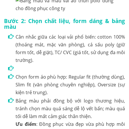
Bước 2: Chọn chất liệu, form dáng & bảng
màu
Cân nhắc giữa các loại vải phổ biến: cotton 100%
(thoáng mát, mặc văn phòng), cá sấu poly (giữ
form tốt, dễ giặt), TC/ CVC (giá tốt, sử dụng đa môi
trường).
Chọn form áo phù hợp: Regular fit (thường dùng),
Slim fit (văn phòng chuyên nghiệp), Oversize (sự
kiện trẻ trung).
Bảng màu phải đồng bộ với logo thương hiệu,
tránh chọn màu quá sáng dễ lộ vết bẩn; màu quá
tối dễ làm mất cảm giác thân thiện.
Ưu điểm
: Đồng phục vừa đẹp vừa phù hợp môi