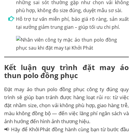
những sai sót thường gặp như chọn vải không
phù hợp, không đo size đúng, duyệt mẫu sơ sài.
Hỗ trợ tư vấn miễn phí, báo giá rõ ràng, sản xuất
tại xưởng giảm trung gian – giúp tối ưu chi phí.
Kết luận quy trình đặt may áo
thun polo đồng phục
Đặt may áo thun polo đồng phục công ty đúng quy
trình sẽ giúp bạn tránh được hàng loạt rủi ro: từ việc
đặt nhầm size, chọn vải không phù hợp, giao hàng trễ,
màu không đồng bộ — đến việc lãng phí ngân sách và
ảnh hưởng đến hình ảnh thương hiệu.
📢 Hãy để Khởi Phát đồng hành cùng bạn từ bước đầu