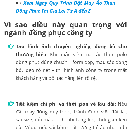
=>
Xem Ngay Quy Trình Đặt May Áo Thun
Đồng Phục Tại Gia Lai Từ A đến Z
Vì sao điều này quan trọng với
ngành đồng phục công ty
Tạo hình ảnh chuyên nghiệp, đồng bộ cho
thương hiệu
: Khi nhân viên mặc áo thun polo
đồng phục đúng chuẩn – form đẹp, màu sắc đồng
bộ, logo rõ nét – thì hình ảnh công ty trong mắt
khách hàng và đối tác nâng lên rõ rệt.
Tiết kiệm chi phí và thời gian về lâu dài
: Nếu
đặt may đúng quy trình, tránh được việc đặt lại,
sai size, đổi mẫu – chi phí tăng lên, thời gian kéo
dài. Ví dụ, nếu vải kém chất lượng thì áo nhanh bị