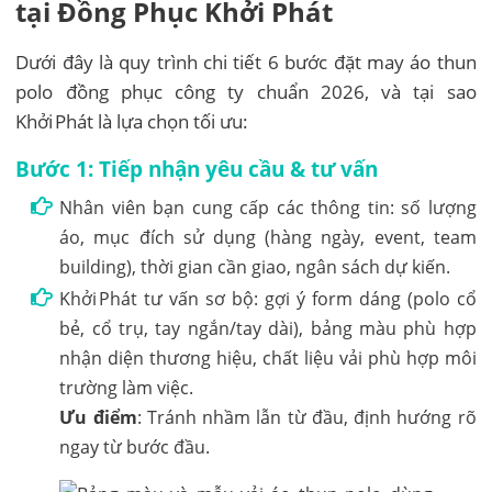
tại Đồng Phục Khởi Phát
Dưới đây là quy trình chi tiết 6 bước đặt may áo thun
polo đồng phục công ty chuẩn 2026, và tại sao
Khởi Phát là lựa chọn tối ưu:
Bước 1: Tiếp nhận yêu cầu & tư vấn
Nhân viên bạn cung cấp các thông tin: số lượng
áo, mục đích sử dụng (hàng ngày, event, team
building), thời gian cần giao, ngân sách dự kiến.
Khởi Phát tư vấn sơ bộ: gợi ý form dáng (polo cổ
bẻ, cổ trụ, tay ngắn/tay dài), bảng màu phù hợp
nhận diện thương hiệu, chất liệu vải phù hợp môi
trường làm việc.
Ưu điểm
: Tránh nhầm lẫn từ đầu, định hướng rõ
ngay từ bước đầu.