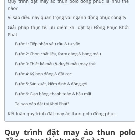
Quy trình đặt may áo thun polo đồng phục là như thế
nào?
Vì sao điều này quan trọng với ngành đồng phục công ty
Giải pháp thực tế, ưu điểm khi đặt tại Đồng Phục Khởi
Phát
Bước 1: Tiếp nhận yêu cầu & tư vấn
Bước 2: Chọn chất liệu, form dáng & bảng màu
Bước 3: Thiết kế mẫu & duyệt mẫu may thử
Bước 4: Ký hợp đồng & đặt cọc
Bước 5: Sản xuất, kiểm định & đóng gói
Bước 6: Giao hàng, thanh toán & hậu mãi
Tại sao nên đặt tại Khởi Phát?
Kết luận quy trình đặt may áo thun polo đồng phục
Quy trình đặt may áo thun polo