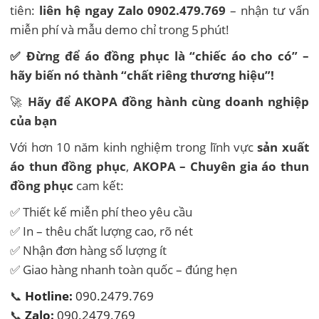
tiên:
liên hệ ngay Zalo 0902.479.769
– nhận tư vấn
miễn phí và mẫu demo chỉ trong 5 phút!
✅ Đừng để áo đồng phục là “chiếc áo cho có” –
hãy biến nó thành “chất riêng thương hiệu”!
🚀
Hãy để AKOPA đồng hành cùng doanh nghiệp
của bạn
Với hơn 10 năm kinh nghiệm trong lĩnh vực
sản xuất
áo thun đồng phục
,
AKOPA – Chuyên gia áo thun
đồng phục
cam kết:
✅ Thiết kế miễn phí theo yêu cầu
✅ In – thêu chất lượng cao, rõ nét
✅ Nhận đơn hàng số lượng ít
✅ Giao hàng nhanh toàn quốc – đúng hẹn
📞
Hotline:
090.2479.769
📞
Zalo:
090.2479.769