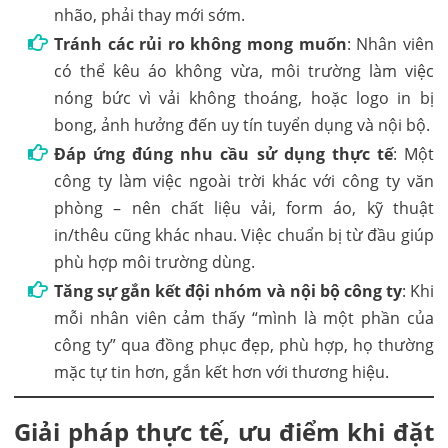
nhão, phải thay mới sớm.
Tránh các rủi ro không mong muốn
: Nhân viên
có thể kêu áo không vừa, môi trường làm việc
nóng bức vì vải không thoáng, hoặc logo in bị
bong, ảnh hưởng đến uy tín tuyển dụng và nội bộ.
Đáp ứng đúng nhu cầu sử dụng thực tế
: Một
công ty làm việc ngoài trời khác với công ty văn
phòng – nên chất liệu vải, form áo, kỹ thuật
in/thêu cũng khác nhau. Việc chuẩn bị từ đầu giúp
phù hợp môi trường dùng.
Tăng sự gắn kết đội nhóm và nội bộ công ty
: Khi
mỗi nhân viên cảm thấy “mình là một phần của
công ty” qua đồng phục đẹp, phù hợp, họ thường
mặc tự tin hơn, gắn kết hơn với thương hiệu.
Giải pháp thực tế, ưu điểm khi đặt