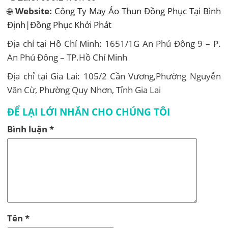
🌐
Website:
Công Ty May Áo Thun Đồng Phục Tại Bình
Định|Đồng Phục Khởi Phát
Địa chỉ tại Hồ Chí Minh: 1651/1G An Phú Đông 9 – P.
An Phú Đông – TP.Hồ Chí Minh
Địa chỉ tại Gia Lai: 105/2 Cần Vương,Phường Nguyễn
Văn Cừ, Phường Quy Nhơn, Tỉnh Gia Lai
ĐỂ LẠI LỚI NHẮN CHO CHÚNG TÔI
Bình luận
*
Tên
*