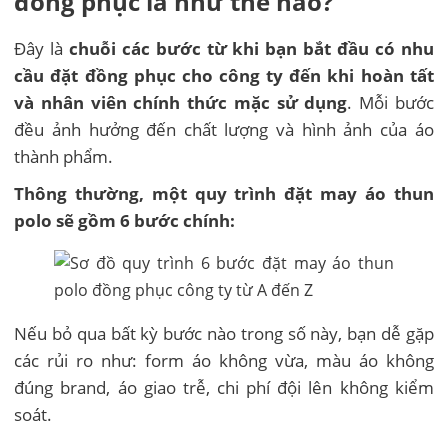
đồng phục là như thế nào?
Đây là
chuỗi các bước từ khi bạn bắt đầu có nhu
cầu đặt đồng phục cho công ty đến khi hoàn tất
và nhân viên chính thức mặc sử dụng
. Mỗi bước
đều ảnh hưởng đến chất lượng và hình ảnh của áo
thành phẩm.
Thông thường, một quy trình đặt may áo thun
polo sẽ gồm 6 bước chính:
Nếu bỏ qua bất kỳ bước nào trong số này, bạn dễ gặp
các rủi ro như: form áo không vừa, màu áo không
đúng brand, áo giao trễ, chi phí đội lên không kiểm
soát.