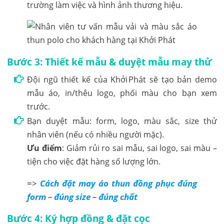
trường làm việc và hình ảnh thương hiệu.
Bước 3: Thiết kế mẫu & duyệt mẫu may thử
Đội ngũ thiết kế của Khởi Phát sẽ tạo bản demo
mẫu áo, in/thêu logo, phối màu cho bạn xem
trước.
Bạn duyệt mẫu: form, logo, màu sắc, size thử
nhân viên (nếu có nhiều người mặc).
Ưu điểm
: Giảm rủi ro sai mẫu, sai logo, sai màu –
tiện cho việc đặt hàng số lượng lớn.
=>
Cách đặt may áo thun đồng phục đúng
form – đúng size – đúng chất
Bước 4: Ký hợp đồng & đặt cọc