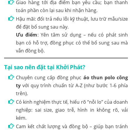
Giao hàng tới địa điểm bạn yêu cầu; bạn thanh
toán phần còn lại sau khi nhận hàng.
Hậu mãi: đổi trả nếu lỗi kỹ thuật, lưu trữ mẫu/size
để đặt bổ sung sau này.
Ưu điểm
: Yên tâm sử dụng – nếu có phát sinh
bạn có hỗ trợ, đồng phục có thể bổ sung sau mà
vẫn đồng bộ.
Tại sao nên đặt tại Khởi Phát?
Chuyên cung cấp đồng phục
áo thun polo công
ty
với quy trình chuẩn từ A‑Z (như bước 1‑6 phía
trên).
Có kinh nghiệm thực tế, hiểu rõ “nỗi lo” của doanh
nghiệp: sai size, giao trễ, hình in không rõ, vải
kém.
Cam kết chất lượng và đồng bộ – giúp bạn tránh