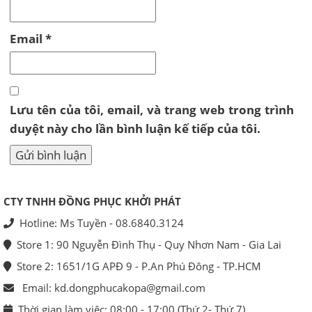
Email
*
Lưu tên của tôi, email, và trang web trong trình
duyệt này cho lần bình luận kế tiếp của tôi.
CTY TNHH ĐỒNG PHỤC KHỞI PHÁT
Hotline: Ms Tuyền - 08.6840.3124
Store 1: 90 Nguyễn Đình Thụ - Quy Nhơn Nam - Gia Lai
Store 2: 1651/1G APĐ 9 - P.An Phú Đông - TP.HCM
Email: kd.dongphucakopa@gmail.com
Thời gian làm việc: 08:00 - 17:00 (Thứ 2- Thứ 7)