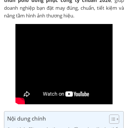
thun polo đồng phục công ty chuẩn 2026
, giúp
doanh nghiệp bạn đặt may đúng, chuẩn, tiết kiệm và
nâng tầm hình ảnh thương hiệu.
Nội dung chính