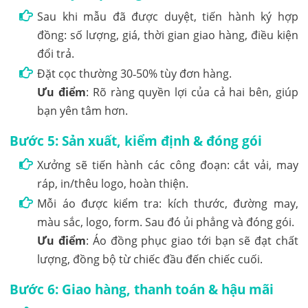
Sau khi mẫu đã được duyệt, tiến hành ký hợp
đồng: số lượng, giá, thời gian giao hàng, điều kiện
đổi trả.
Đặt cọc thường 30‑50% tùy đơn hàng.
Ưu điểm
: Rõ ràng quyền lợi của cả hai bên, giúp
bạn yên tâm hơn.
Bước 5: Sản xuất, kiểm định & đóng gói
Xưởng sẽ tiến hành các công đoạn: cắt vải, may
ráp, in/thêu logo, hoàn thiện.
Mỗi áo được kiểm tra: kích thước, đường may,
màu sắc, logo, form. Sau đó ủi phẳng và đóng gói.
Ưu điểm
: Áo đồng phục giao tới bạn sẽ đạt chất
lượng, đồng bộ từ chiếc đầu đến chiếc cuối.
Bước 6: Giao hàng, thanh toán & hậu mãi