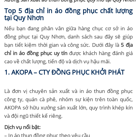
Top 5 địa chỉ in áo đồng phục chất lượng
tại Quy Nhơn
Nếu bạn đang phân vân giữa hàng chục cơ sở in áo
đồng phục tại Quy Nhơn, danh sách sau đây sẽ giúp
bạn tiết kiệm thời gian và công sức. Dưới đây là
5 địa
chỉ in áo đồng phục uy tín
được khách hàng đánh giá
cao về chất lượng, tiến độ và dịch vụ hậu mãi.
1.
AKOPA –
CTY ĐỒNG PHỤC KHỞI PHÁT
Là đơn vị chuyên sản xuất và in áo thun đồng phục
công ty, quán cà phê, nhóm sự kiện trên toàn quốc,
AKOPA sở hữu xưởng sản xuất lớn, quy trình khép kín
và đội ngũ thiết kế riêng.
Dịch vụ nổi bật:
– In áo thun đồng phục theo yêu cầu