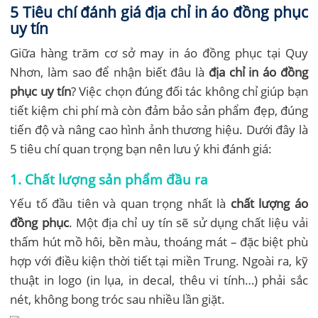
5 Tiêu chí đánh giá địa chỉ in áo đồng phục
uy tín
Giữa hàng trăm cơ sở may in áo đồng phục tại Quy
Nhơn, làm sao để nhận biết đâu là
địa chỉ in áo đồng
phục uy tín
? Việc chọn đúng đối tác không chỉ giúp bạn
tiết kiệm chi phí mà còn đảm bảo sản phẩm đẹp, đúng
tiến độ và nâng cao hình ảnh thương hiệu. Dưới đây là
5 tiêu chí quan trọng bạn nên lưu ý khi đánh giá:
1. Chất lượng sản phẩm đầu ra
Yếu tố đầu tiên và quan trọng nhất là
chất lượng áo
đồng phục
. Một địa chỉ uy tín sẽ sử dụng chất liệu vải
thấm hút mồ hôi, bền màu, thoáng mát – đặc biệt phù
hợp với điều kiện thời tiết tại miền Trung. Ngoài ra, kỹ
thuật in logo (in lụa, in decal, thêu vi tính…) phải sắc
nét, không bong tróc sau nhiều lần giặt.