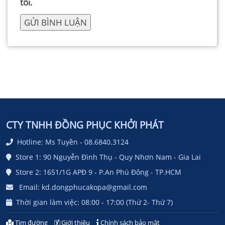
tôi.
CTY TNHH ĐỒNG PHỤC KHỞI PHÁT
Hotline: Ms Tuyền - 08.6840.3124
Store 1: 90 Nguyễn Đình Thụ - Quy Nhơn Nam - Gia Lai
Store 2: 1651/1G APĐ 9 - P.An Phú Đông - TP.HCM
Email: kd.dongphucakopa@gmail.com
Thời gian làm việc: 08:00 - 17:00 (Thứ 2- Thứ 7)
Tìm đường
Giới thiệu
Chính sách bảo mật