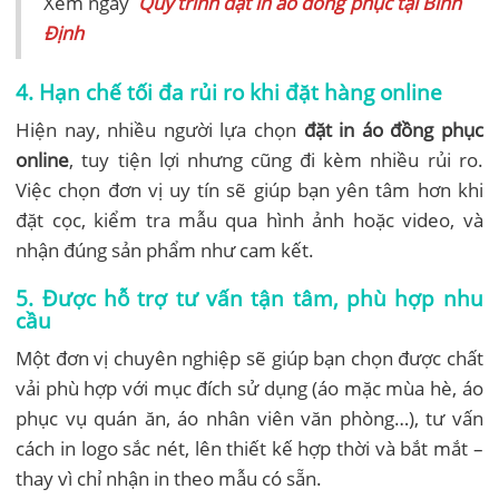
Xem ngay
Quy trình đặt in áo đồng phục tại Bình
Định
4. Hạn chế tối đa rủi ro khi đặt hàng online
Hiện nay, nhiều người lựa chọn
đặt in áo đồng phục
online
, tuy tiện lợi nhưng cũng đi kèm nhiều rủi ro.
Việc chọn đơn vị uy tín sẽ giúp bạn yên tâm hơn khi
đặt cọc, kiểm tra mẫu qua hình ảnh hoặc video, và
nhận đúng sản phẩm như cam kết.
5. Được hỗ trợ tư vấn tận tâm, phù hợp nhu
cầu
Một đơn vị chuyên nghiệp sẽ giúp bạn chọn được chất
vải phù hợp với mục đích sử dụng (áo mặc mùa hè, áo
phục vụ quán ăn, áo nhân viên văn phòng…), tư vấn
cách in logo sắc nét, lên thiết kế hợp thời và bắt mắt –
thay vì chỉ nhận in theo mẫu có sẵn.