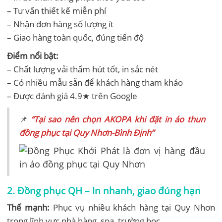
– Tư vấn thiết kế miễn phí
– Nhận đơn hàng số lượng ít
– Giao hàng toàn quốc, đúng tiến độ
Điểm nổi bật:
– Chất lượng vải thấm hút tốt, in sắc nét
– Có nhiều mẫu sẵn để khách hàng tham khảo
– Được đánh giá 4.9★ trên Google
📌
“Tại sao nên chọn AKOPA khi đặt in áo thun
đồng phục tại Quy Nhơn-Bình Định”
2.
Đồng phục QH – In nhanh, giao đúng hạn
Thế mạnh:
Phục vụ nhiều khách hàng tại Quy Nhơn
trong lĩnh vực nhà hàng, spa, trường học.