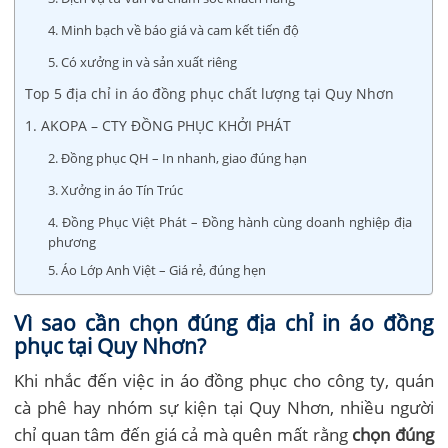
4. Minh bạch về báo giá và cam kết tiến độ
5. Có xưởng in và sản xuất riêng
Top 5 địa chỉ in áo đồng phục chất lượng tại Quy Nhơn
1. AKOPA – CTY ĐỒNG PHỤC KHỞI PHÁT
2. Đồng phục QH – In nhanh, giao đúng hạn
3. Xưởng in áo Tín Trúc
4. Đồng Phục Việt Phát – Đồng hành cùng doanh nghiệp địa
phương
5. Áo Lớp Anh Việt – Giá rẻ, đúng hẹn
Vì sao cần chọn đúng địa chỉ in áo đồng
phục tại Quy Nhơn?
Khi nhắc đến việc in áo đồng phục cho công ty, quán
cà phê hay nhóm sự kiện tại Quy Nhơn, nhiều người
chỉ quan tâm đến giá cả mà quên mất rằng
chọn đúng