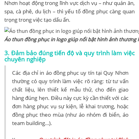
Nhơn hoạt động trong lĩnh vực dịch vụ – như quán ăn,
spa, cà phê, du lịch – thì yếu tố đồng phục càng quan
trọng trong việc tạo dấu ấn.
Áo thun đồng phục in logo giúp nổi bật hình ảnh thương 
3. Đảm bảo đúng tiến độ và quy trình làm việc
chuyên nghiệp
Các địa chỉ in áo đồng phục uy tín tại Quy Nhơn
thường có quy trình làm việc rõ ràng: từ tư vấn
chất liệu, lên thiết kế mẫu thử, cho đến giao
hàng đúng hẹn. Điều này cực kỳ cần thiết với các
đơn hàng phục vụ sự kiện, lễ khai trương, hoặc
đồng phục theo mùa (như áo nhóm đi biển, áo
team building…).