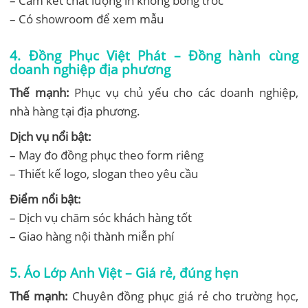
– Cam kết chất lượng in không bong tróc
– Có showroom để xem mẫu
4.
Đồng Phục Việt Phát – Đồng hành cùng
doanh nghiệp địa phương
Thế mạnh:
Phục vụ chủ yếu cho các doanh nghiệp,
nhà hàng tại địa phương.
Dịch vụ nổi bật:
– May đo đồng phục theo form riêng
– Thiết kế logo, slogan theo yêu cầu
Điểm nổi bật:
– Dịch vụ chăm sóc khách hàng tốt
– Giao hàng nội thành miễn phí
5.
Áo Lớp Anh Việt – Giá rẻ, đúng hẹn
Thế mạnh:
Chuyên đồng phục giá rẻ cho trường học,