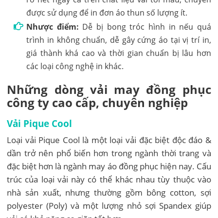
được sử dụng để in đơn áo thun số lượng ít.
Nhược điểm:
Dễ bị bong tróc hình in nếu quá
trình in không chuẩn, dễ gây cứng áo tại vị trí in,
giá thành khá cao và thời gian chuẩn bị lâu hơn
các loại công nghệ in khác.
Những dòng vải may đồng phục
công ty cao cấp, chuyên nghiệp
Vải Pique Cool
Loại vải Pique Cool là một loại vải đặc biệt độc đáo &
dần trở nên phổ biến hơn trong ngành thời trang và
đặc biệt hơn là ngành may áo đồng phục hiện nay. Cấu
trúc của loại vải này có thể khác nhau tùy thuộc vào
nhà sản xuất, nhưng thường gồm bông cotton, sợi
polyester (Poly) và một lượng nhỏ sợi Spandex giúp