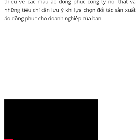
thiệu về các mẫu áo đồng phục công ty nội thất và
những tiêu chí cần lưu ý khi lựa chọn đối tác sản xuất
áo đồng phục cho doanh nghiệp của bạn.