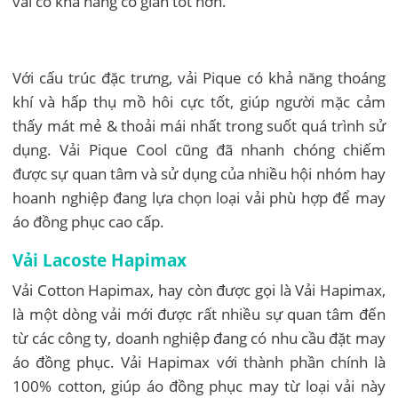
vải có khả năng co giãn tốt hơn.
Với cấu trúc đặc trưng, vải Pique có khả năng thoáng
khí và hấp thụ mồ hôi cực tốt, giúp người mặc cảm
thấy mát mẻ & thoải mái nhất trong suốt quá trình sử
dụng. Vải Pique Cool cũng đã nhanh chóng chiếm
được sự quan tâm và sử dụng của nhiều hội nhóm hay
hoanh nghiệp đang lựa chọn loại vải phù hợp để may
áo đồng phục cao cấp.
Vải Lacoste Hapimax
Vải Cotton Hapimax, hay còn được gọi là Vải Hapimax,
là một dòng vải mới được rất nhiều sự quan tâm đến
từ các công ty, doanh nghiệp đang có nhu cầu đặt may
áo đồng phục. Vải Hapimax với thành phần chính là
100% cotton, giúp áo đồng phục may từ loại vải này