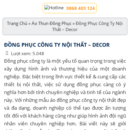
0868 403 124
Trang Chủ
»
Áo Thun Đồng Phục
»
Đồng Phục Công Ty Nội
Thất – Decor
ĐỒNG PHỤC CÔNG TY NỘI THẤT – DECOR
Lượt xem:
5.048
Đồng phục công ty là một yếu tố quan trọng trong việc
xây dựng hình ảnh và thương hiệu của một doanh
nghiệp. Đặc biệt trong lĩnh vực thiết kế & cung cấp các
thiết bị nội thất, việc sử dụng đồng phục càng có ý
nghĩa hơn bởi tính chuyên nghiệp và tinh tế của ngành
này. Với những mẫu áo đồng phục công ty nội thất đẹp
và đa dạng, doanh nghiệp có thể tạo được ấn tượng
tốt đối với khách hàng cũng như giúp hình ảnh đội ngũ
nhân viên chuyên nghiệp hơn. Bài viết này sẽ giới