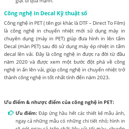
giặt ủi quá mạnh.
Công nghệ in Decal Kỹ thuật số
Công nghệ in PET ( tên gọi khác là DTF – Direct To Film)
là công nghệ in chuyển nhiệt mới sử dụng máy in
chuyên dụng (máy in PET) giúp đưa hình in lên tấm
Decal (màn PET) sau đó sử dụng máy ép nhiệt in tấm
decal lên vải. Đây là công nghệ in được ra đời từ đầu
năm 2020 và được xem một bước đột phá về công
nghệ in ấn lên vải, giúp công nghệ in chuyển nhiệt trở
thành công nghệ in tốt nhất tính đến năm 2023.
Ưu điểm & nhược điểm của công nghệ in PET:
Ưu điểm:
Đáp ứng hầu hết các thiết kế mẫu ảnh,
ngay cả những mẫu có những chi tiết nhỏ; hình in
rõ nét ngay cả trên chất liệu vải tối màu, chuyên