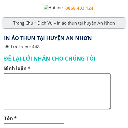
0868 403 124
Trang Chủ
»
Dịch Vụ
»
In áo thun tại huyện An Nhơn
IN ÁO THUN TẠI HUYỆN AN NHƠN
Lượt xem:
448
ĐỂ LẠI LỚI NHẮN CHO CHÚNG TÔI
Bình luận
*
Tên
*