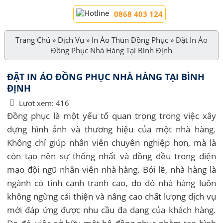
0868 403 124
Trang Chủ
»
Dịch Vụ
»
In Áo Thun Đồng Phục
»
Đặt In Áo
Đồng Phục Nhà Hàng Tại Bình Định
ĐẶT IN ÁO ĐỒNG PHỤC NHÀ HÀNG TẠI BÌNH
ĐỊNH
Lượt xem:
416
Đồng phục là một yếu tố quan trọng trong việc xây
dựng hình ảnh và thương hiệu của một nhà hàng.
Không chỉ giúp nhân viên chuyên nghiệp hơn, mà là
còn tạo nên sự thống nhất và đồng đều trong diện
mạo đội ngũ nhân viên nhà hàng. Bởi lẽ, nhà hàng là
ngành có tính cạnh tranh cao, do đó nhà hàng luôn
không ngừng cải thiện và nâng cao chất lượng dịch vụ
mới đáp ứng được nhu cầu đa dạng của khách hàng.