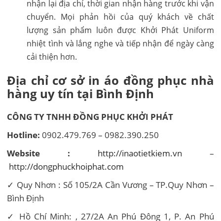
nhận lại địa chỉ, thời gian nhận hàng trước khi vận
chuyển. Mọi phản hồi của quý khách về chất
lượng sản phẩm luôn được Khởi Phát Uniform
nhiệt tình và lắng nghe và tiếp nhận để ngày càng
cải thiện hơn.
Địa chỉ cơ sở in áo đồng phục nhà
hàng uy tín tại Bình Định
CÔNG TY TNHH ĐỒNG PHỤC KHỞI PHÁT
Hotline:
0902.479.769 – 0982.390.250
Website :
http://inaotietkiem.vn
–
http://dongphuckhoiphat.com
✓ Quy Nhơn : Số 105/2A Cần Vương – TP.Quy Nhơn –
Bình Định
✓ Hồ Chí Minh: , 27/2A An Phú Đông 1, P. An Phú