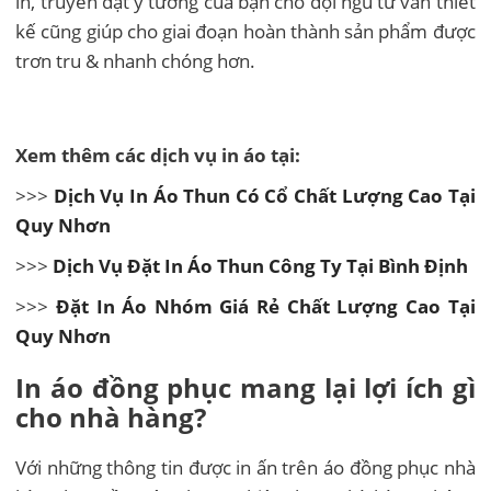
in, truyền đạt ý tưởng của bạn cho đội ngũ tư vấn thiết
kế cũng giúp cho giai đoạn hoàn thành sản phẩm được
trơn tru & nhanh chóng hơn.
Xem thêm các dịch vụ in áo tại:
>>>
Dịch Vụ In Áo Thun Có Cổ Chất Lượng Cao Tại
Quy Nhơn
>>>
Dịch Vụ Đặt In Áo Thun Công Ty Tại Bình Định
>>>
Đặt In Áo Nhóm Giá Rẻ Chất Lượng Cao Tại
Quy Nhơn
In áo đồng phục mang lại lợi ích gì
cho nhà hàng?
Với những thông tin được in ấn trên áo đồng phục nhà