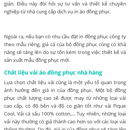
giản. Điều này đòi hỏi sự tư vấn và thiết kế chuyên
nghiệp từ nhà cung cấp dịch vụ in áo đồng phục.
Ngoài ra, nếu bạn có nhu cầu đặt in đồng phục công ty
theo mẫu riêng, giá cả của bộ đồng phục cũng có khả
năng sẽ tăng lên do sự tốn kém trong việc thiết kế và
sản xuất mẫu đồng phục mới.
Chất liệu vải áo đồng phục nhà hàng
Lựa chọn chất liệu vải cũng là một yếu tố quan trọng
ảnh hưởng đến giá in của đồng phục. Một bộ đồng
phục chất lượng cao sẽ được may từ những loại vải
cao cấp, có độ bền và độ co giãn tốt như vải Pique
Cool, Vải cá sấu 100% cotton,… Tuy nhiên, những loại
vải này thường có giá thành cao hơn so với các loại vải
thông thường. Do đó, giá in của đồng phục sẽ tăng lên