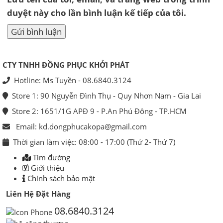
duyệt này cho lần bình luận kế tiếp của tôi.
CTY TNHH ĐỒNG PHỤC KHỞI PHÁT
Hotline: Ms Tuyền - 08.6840.3124
Store 1: 90 Nguyễn Đình Thụ - Quy Nhơn Nam - Gia Lai
Store 2: 1651/1G APĐ 9 - P.An Phú Đông - TP.HCM
Email: kd.dongphucakopa@gmail.com
Thời gian làm việc: 08:00 - 17:00 (Thứ 2- Thứ 7)
Tìm đường
Giới thiệu
Chính sách bảo mật
Liên Hệ Đặt Hàng
08.6840.3124