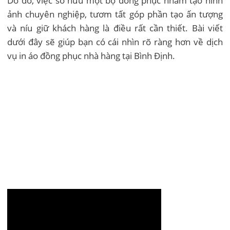
Do đó, việc sở hữu một bộ đồng phục nhằm tạo hình
ảnh chuyên nghiệp, tươm tất góp phần tạo ấn tượng
và níu giữ khách hàng là điều rất cần thiết. Bài viết
dưới đây sẽ giúp bạn có cái nhìn rõ ràng hơn về dịch
vụ in áo đồng phục nhà hàng tại Bình Định.