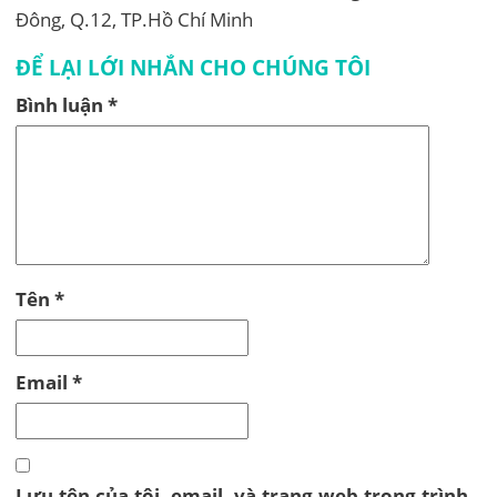
Đông, Q.12, TP.Hồ Chí Minh
ĐỂ LẠI LỚI NHẮN CHO CHÚNG TÔI
Bình luận
*
Tên
*
Email
*
Lưu tên của tôi, email, và trang web trong trình