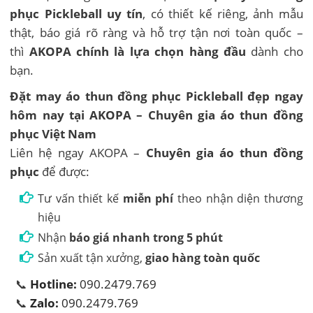
phục Pickleball uy tín
, có thiết kế riêng, ảnh mẫu
thật, báo giá rõ ràng và hỗ trợ tận nơi toàn quốc –
thì
AKOPA chính là lựa chọn hàng đầu
dành cho
bạn.
Đặt may áo thun đồng phục Pickleball đẹp ngay
hôm nay tại AKOPA – Chuyên gia áo thun đồng
phục Việt Nam
Liên hệ ngay AKOPA –
Chuyên gia áo thun đồng
phục
để được:
Tư vấn thiết kế
miễn phí
theo nhận diện thương
hiệu
Nhận
báo giá nhanh trong 5 phút
Sản xuất tận xưởng,
giao hàng toàn quốc
📞
Hotline:
090.2479.769
📞
Zalo:
090.2479.769