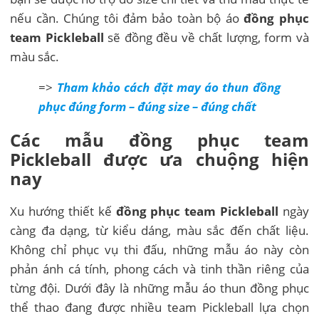
nếu cần. Chúng tôi đảm bảo toàn bộ áo
đồng phục
team Pickleball
sẽ đồng đều về chất lượng, form và
màu sắc.
=>
Tham khảo cách đặt may áo thun đồng
phục đúng form – đúng size – đúng chất
Các mẫu đồng phục team
Pickleball được ưa chuộng hiện
nay
Xu hướng thiết kế
đồng phục team Pickleball
ngày
càng đa dạng, từ kiểu dáng, màu sắc đến chất liệu.
Không chỉ phục vụ thi đấu, những mẫu áo này còn
phản ánh cá tính, phong cách và tinh thần riêng của
từng đội. Dưới đây là những mẫu áo thun đồng phục
thể thao đang được nhiều team Pickleball lựa chọn