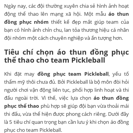
Ngày nay, các đội thường xuyên chia sẻ hình ảnh hoạt
động thể thao lên mạng xã hội. Một mẫu
áo thun
đồng phục nhóm
thiết kế đẹp mắt giúp team của
bạn có hình ảnh chỉn chu, lan tỏa thương hiệu cá nhân
đội nhóm một cách chuyên nghiệp và ấn tượng hơn.
Tiêu chí chọn áo thun đồng phục
thể thao cho team Pickleball
Khi đặt may
đồng phục team Pickleball
, yếu tố
thẩm mỹ thôi chưa đủ. Bởi Pickleball là bộ môn đòi hỏi
người chơi vận động liên tục, phối hợp linh hoạt và thi
đấu ngoài trời. Vì thế, việc lựa chọn
áo thun đồng
phục thể thao
phù hợp sẽ giúp đội bạn vừa thoải mái
thi đấu, vừa thể hiện được phong cách riêng. Dưới đây
là 5 tiêu chí quan trọng bạn cần lưu ý khi chọn áo đồng
phục cho team Pickleball.