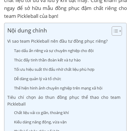
chất liệu tối ưu và lưu ý khi đặt may. Cùng khám phá
ngay để sở hữu mẫu đồng phục đậm chất riêng cho
team Pickleball của bạn!
Nội dung chính
Vì sao team Pickleball nên đầu tư đồng phục riêng?
Tạo dấu ấn riêng và sự chuyên nghiệp cho đội
Thúc đẩy tinh thần đoàn kết và tự hào
Tối ưu hiệu suất thi đấu nhờ chất liệu phù hợp
Dễ dàng quản lý và tổ chức
Thể hiện hình ảnh chuyên nghiệp trên mạng xã hội
Tiêu chí chọn áo thun đồng phục thể thao cho team
Pickleball
Chất liệu vải co giãn, thoáng khí
Kiểu dáng năng động, vừa vặn