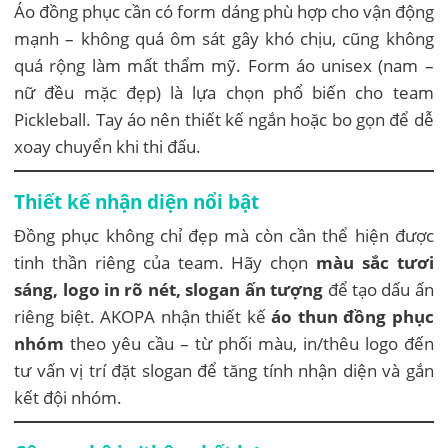
Áo đồng phục cần có form dáng phù hợp cho vận động
mạnh – không quá ôm sát gây khó chịu, cũng không
quá rộng làm mất thẩm mỹ. Form áo unisex (nam –
nữ đều mặc đẹp) là lựa chọn phổ biến cho team
Pickleball. Tay áo nên thiết kế ngắn hoặc bo gọn để dễ
xoay chuyển khi thi đấu.
Thiết kế nhận diện nổi bật
Đồng phục không chỉ đẹp mà còn cần thể hiện được
tinh thần riêng của team. Hãy chọn
màu sắc tươi
sáng, logo in rõ nét, slogan ấn tượng
để tạo dấu ấn
riêng biệt. AKOPA nhận thiết kế
áo thun đồng phục
nhóm
theo yêu cầu – từ phối màu, in/thêu logo đến
tư vấn vị trí đặt slogan để tăng tính nhận diện và gắn
kết đội nhóm.