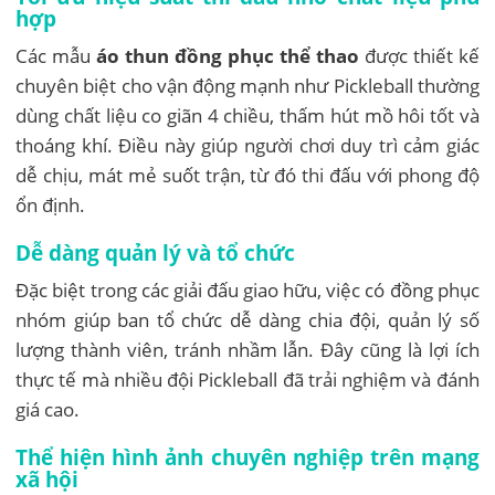
hợp
Các mẫu
áo thun đồng phục thể thao
được thiết kế
chuyên biệt cho vận động mạnh như Pickleball thường
dùng chất liệu co giãn 4 chiều, thấm hút mồ hôi tốt và
thoáng khí. Điều này giúp người chơi duy trì cảm giác
dễ chịu, mát mẻ suốt trận, từ đó thi đấu với phong độ
ổn định.
Dễ dàng quản lý và tổ chức
Đặc biệt trong các giải đấu giao hữu, việc có đồng phục
nhóm giúp ban tổ chức dễ dàng chia đội, quản lý số
lượng thành viên, tránh nhầm lẫn. Đây cũng là lợi ích
thực tế mà nhiều đội Pickleball đã trải nghiệm và đánh
giá cao.
Thể hiện hình ảnh chuyên nghiệp trên mạng
xã hội