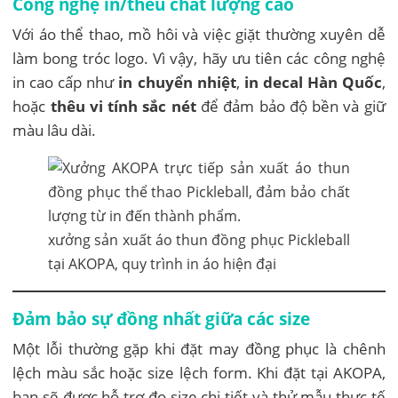
Công nghệ in/thêu chất lượng cao
Với áo thể thao, mồ hôi và việc giặt thường xuyên dễ
làm bong tróc logo. Vì vậy, hãy ưu tiên các công nghệ
in cao cấp như
in chuyển nhiệt
,
in decal Hàn Quốc
,
hoặc
thêu vi tính sắc nét
để đảm bảo độ bền và giữ
màu lâu dài.
xưởng sản xuất áo thun đồng phục Pickleball
tại AKOPA, quy trình in áo hiện đại
Đảm bảo sự đồng nhất giữa các size
Một lỗi thường gặp khi đặt may đồng phục là chênh
lệch màu sắc hoặc size lệch form. Khi đặt tại AKOPA,
bạn sẽ được hỗ trợ đo size chi tiết và thử mẫu thực tế