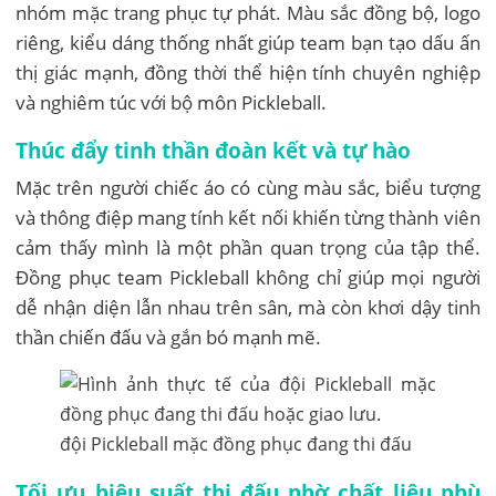
nhóm mặc trang phục tự phát. Màu sắc đồng bộ, logo
riêng, kiểu dáng thống nhất giúp team bạn tạo dấu ấn
thị giác mạnh, đồng thời thể hiện tính chuyên nghiệp
và nghiêm túc với bộ môn Pickleball.
Thúc đẩy tinh thần đoàn kết và tự hào
Mặc trên người chiếc áo có cùng màu sắc, biểu tượng
và thông điệp mang tính kết nối khiến từng thành viên
cảm thấy mình là một phần quan trọng của tập thể.
Đồng phục team Pickleball không chỉ giúp mọi người
dễ nhận diện lẫn nhau trên sân, mà còn khơi dậy tinh
thần chiến đấu và gắn bó mạnh mẽ.
đội Pickleball mặc đồng phục đang thi đấu
Tối ưu hiệu suất thi đấu nhờ chất liệu phù