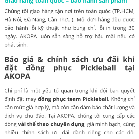
Giao hàng toàn quốc – bảo hành sản phẩm
Chúng tôi giao hàng tận nơi trên toàn quốc (TP.HCM,
Hà Nội, Đà Nẵng, Cần Thơ…). Mỗi đơn hàng đều được
bảo hành lỗi kỹ thuật như bung chỉ, lỗi in trong 30
ngày. AKOPA luôn sẵn sàng hỗ trợ hậu mãi nếu có
phát sinh.
Báo giá & chính sách ưu đãi khi
đặt đồng phục Pickleball tại
AKOPA
Chi phí là một yếu tố quan trọng khi đội bạn quyết
định đặt may
đồng phục team Pickleball
. Không chỉ
cần mức giá hợp lý, mà còn cần đảm bảo chất lượng và
dịch vụ chu đáo. Tại AKOPA, chúng tôi cung cấp các
dòng
vải thể thao chuyên dụng
, giá minh bạch, cùng
nhiều chính sách ưu đãi dành riêng cho các đội