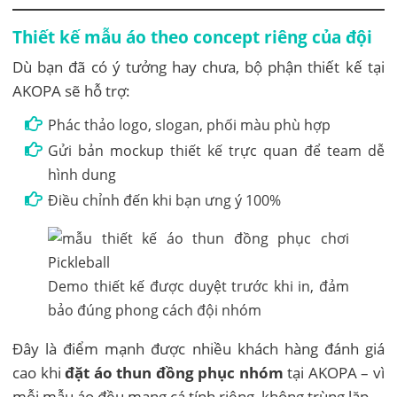
Thiết kế mẫu áo theo concept riêng của đội
Dù bạn đã có ý tưởng hay chưa, bộ phận thiết kế tại
AKOPA sẽ hỗ trợ:
Phác thảo logo, slogan, phối màu phù hợp
Gửi bản mockup thiết kế trực quan để team dễ
hình dung
Điều chỉnh đến khi bạn ưng ý 100%
Demo thiết kế được duyệt trước khi in, đảm
bảo đúng phong cách đội nhóm
Đây là điểm mạnh được nhiều khách hàng đánh giá
cao khi
đặt áo thun đồng phục nhóm
tại AKOPA – vì
mỗi mẫu áo đều mang cá tính riêng, không trùng lặp.