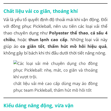
Chất liệu vải co giãn, thoáng khí
Vải là yếu tố quyết định độ thoải mái khi vận động. Đối
với đồng phục Pickleball, nên ưu tiên các loại vải thể
thao chuyên dụng như
Polyester thể thao
,
cá sấu 4
chiều
, hoặc
thun lạnh cao cấp
. Những loại vải này
giúp áo
co giãn tốt
,
thấm hút mồ hôi hiệu quả
,
không gây bí bách khi thi đấu dưới thời tiết nắng nóng.
chất liệu vải mè cao cấp dùng may áo đồng
phục team Pickleball, thấm hút mồ hôi tốt
Kiểu dáng năng động, vừa vặn