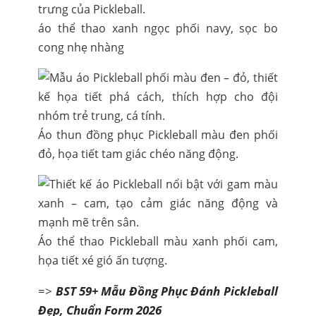
áo thể thao xanh ngọc phối navy, sọc bo
cong nhẹ nhàng
Áo thun đồng phục Pickleball màu đen phối
đỏ, họa tiết tam giác chéo năng động.
Áo thể thao Pickleball màu xanh phối cam,
họa tiết xé gió ấn tượng.
=>
BST 59+ Mẫu Đồng Phục Đánh Pickleball
Đẹp, Chuẩn Form 2026