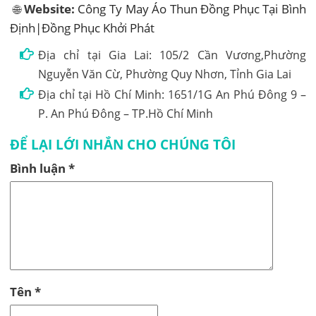
🌐
Website:
Công Ty May Áo Thun Đồng Phục Tại Bình
Định|Đồng Phục Khởi Phát
Địa chỉ tại Gia Lai: 105/2 Cần Vương,Phường
Nguyễn Văn Cừ, Phường Quy Nhơn, Tỉnh Gia Lai
Địa chỉ tại Hồ Chí Minh: 1651/1G An Phú Đông 9 –
P. An Phú Đông – TP.Hồ Chí Minh
ĐỂ LẠI LỚI NHẮN CHO CHÚNG TÔI
Bình luận
*
Tên
*