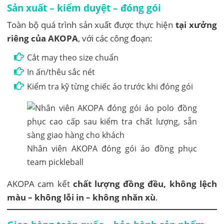
Sản xuất – kiểm duyệt – đóng gói
Toàn bộ quá trình sản xuất được thực hiện
tại xưởng
riêng của AKOPA
, với các công đoạn:
Cắt may theo size chuẩn
In ấn/thêu sắc nét
Kiểm tra kỹ từng chiếc áo trước khi đóng gói
Nhân viên AKOPA đóng gói áo đồng phục
team pickleball
AKOPA cam kết
chất lượng đồng đều, không lệch
màu – không lỗi in – không nhăn xù
.