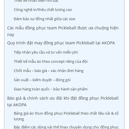
Thiết kế nhận diện nổi bật
Công nghệ in/thêu chất lượng cao
Đảm bảo sự đồng nhất giữa các size
Các mẫu đồng phục team Pickleball được ưa chuộng hiện
nay
Quy trình đặt may đồng phục team Pickleball tại AKOPA
Tiếp nhận yêu cầu và tư vấn miễn phí
Thiết kế mẫu áo theo concept riêng của đội
Chốt mẫu – báo giá – xác nhận đơn hàng
Sản xuất – kiểm duyệt – đóng gói
Giao hàng toàn quốc – bảo hành sản phẩm
Báo giá & chính sách ưu đãi khi đặt đồng phục Pickleball
tại AKOPA
Bảng giá áo thun đồng phục Pickleball theo chất liệu vải & số
lượng
Đặc điểm các dòng vải thể thao chuyên dùng cho đồng phục