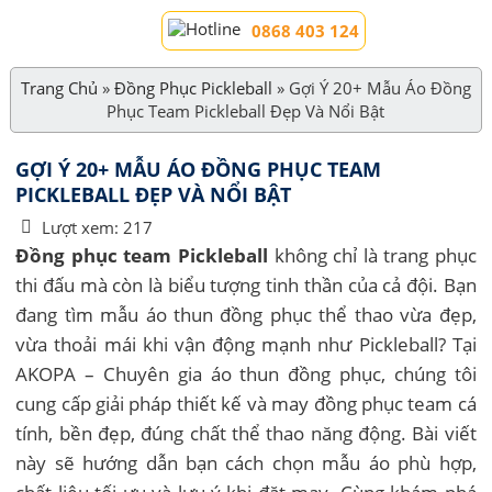
0868 403 124
Trang Chủ
»
Đồng Phục Pickleball
»
Gợi Ý 20+ Mẫu Áo Đồng
Phục Team Pickleball Đẹp Và Nổi Bật
GỢI Ý 20+ MẪU ÁO ĐỒNG PHỤC TEAM
PICKLEBALL ĐẸP VÀ NỔI BẬT
Lượt xem:
217
Đồng phục team Pickleball
không chỉ là trang phục
thi đấu mà còn là biểu tượng tinh thần của cả đội. Bạn
đang tìm mẫu áo thun đồng phục thể thao vừa đẹp,
vừa thoải mái khi vận động mạnh như Pickleball? Tại
AKOPA – Chuyên gia áo thun đồng phục, chúng tôi
cung cấp giải pháp thiết kế và may đồng phục team cá
tính, bền đẹp, đúng chất thể thao năng động. Bài viết
này sẽ hướng dẫn bạn cách chọn mẫu áo phù hợp,