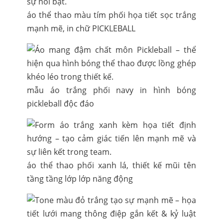
áo thể thao màu tím phối họa tiết sọc trắng
mạnh mẽ, in chữ PICKLEBALL
mẫu áo trắng phối navy in hình bóng
pickleball độc đáo
áo thể thao phối xanh lá, thiết kế mũi tên
tầng tầng lớp lớp năng động