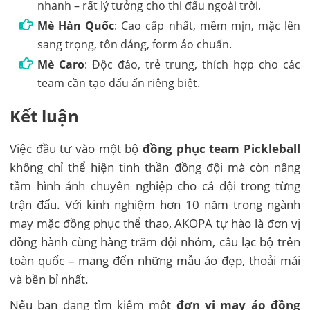
nhanh – rất lý tưởng cho thi đấu ngoài trời.
Mè Hàn Quốc
: Cao cấp nhất, mềm mịn, mặc lên
sang trọng, tôn dáng, form áo chuẩn.
Mè Caro
: Độc đáo, trẻ trung, thích hợp cho các
team cần tạo dấu ấn riêng biệt.
Kết luận
Việc đầu tư vào một bộ
đồng phục team Pickleball
không chỉ thể hiện tinh thần đồng đội mà còn nâng
tầm hình ảnh chuyên nghiệp cho cả đội trong từng
trận đấu. Với kinh nghiệm hơn 10 năm trong ngành
may mặc đồng phục thể thao, AKOPA tự hào là đơn vị
đồng hành cùng hàng trăm đội nhóm, câu lạc bộ trên
toàn quốc – mang đến những mẫu áo đẹp, thoải mái
và bền bỉ nhất.
Nếu bạn đang tìm kiếm một
đơn vị may áo đồng