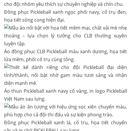
Đồng phục Pickleball xanh ngọc phối navy, cổ trụ đen,
họa tiết sóng cong hiện đại.
Áo đồng phục CLB Pickleball màu xanh dương, họa tiết
lửa mềm, phối cổ trụ cùng tông.
Áo thun Pickleball xanh navy cổ vàng, in logo Pickleball
Việt Nam sau lưng.
Đồng phục Pickleball xanh lá, cổ trụ, họa tiết chuyển
sắc và in chữ PICKLEBALL sau lưng.