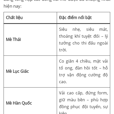
hiện nay:
Chất liệu
Đặc điểm nổi bật
Siêu nhẹ, siêu mát,
thoáng khí tuyệt đối – lý
Mè Thái
tưởng cho thi đấu ngoài
trời.
Co giãn 4 chiều, mặt vải
tổ ong, đàn hồi tốt – hỗ
Mè Lục Giác
trợ vận động cường độ
cao.
Vải cao cấp, đứng form,
giữ màu bền – phù hợp
Mè Hàn Quốc
đồng phục đội tuyển, sự
kiện.