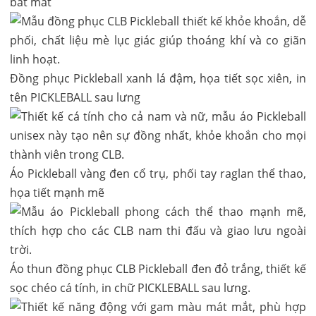
bắt mắt
Đồng phục Pickleball xanh lá đậm, họa tiết sọc xiên, in
tên PICKLEBALL sau lưng
Áo Pickleball vàng đen cổ trụ, phối tay raglan thể thao,
họa tiết mạnh mẽ
Áo thun đồng phục CLB Pickleball đen đỏ trắng, thiết kế
sọc chéo cá tính, in chữ PICKLEBALL sau lưng.