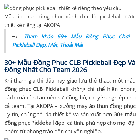
Mẫu áo thun đồng phục dành cho đội pickleball được
thiết kế riêng tại AKOPA
=>
Tham khảo 69+ Mẫu Đồng Phục Chơi
Pickleball Đẹp, Mát, Thoải Mái
30+ Mẫu Đồng Phục CLB Pickleball Đẹp Và
Đồng Nhất Cho Team 2026
Khi tham gia thi đấu hay giao lưu thể thao, một mẫu
đồng phục CLB Pickleball
không chỉ thể hiện phong
cách mà còn tạo nên sự đồng bộ, chuyên nghiệp cho
cả team. Tại AKOPA – xưởng may áo thun đồng phục
uy tín, chúng tôi đã thiết kế và sản xuất hơn
30+ mẫu
đồng phục Pickleball
đẹp, cá tính, phù hợp cho mọi đội
nhóm từ phong trào đến chuyên nghiệp.