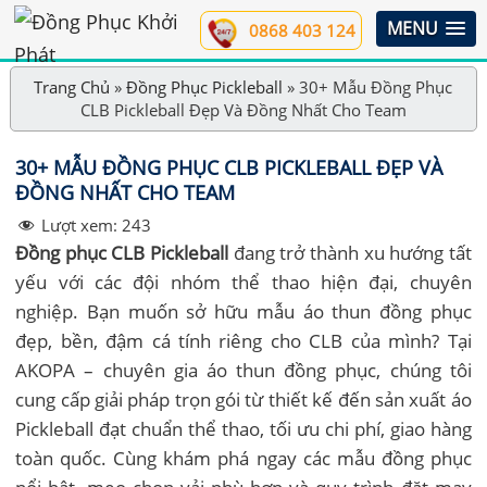
MENU
0868 403 124
Trang Chủ
»
Đồng Phục Pickleball
»
30+ Mẫu Đồng Phục
CLB Pickleball Đẹp Và Đồng Nhất Cho Team
30+ MẪU ĐỒNG PHỤC CLB PICKLEBALL ĐẸP VÀ
ĐỒNG NHẤT CHO TEAM
Lượt xem:
243
Đồng phục CLB Pickleball
đang trở thành xu hướng tất
yếu với các đội nhóm thể thao hiện đại, chuyên
nghiệp. Bạn muốn sở hữu mẫu áo thun đồng phục
đẹp, bền, đậm cá tính riêng cho CLB của mình? Tại
AKOPA – chuyên gia áo thun đồng phục, chúng tôi
cung cấp giải pháp trọn gói từ thiết kế đến sản xuất áo
Pickleball đạt chuẩn thể thao, tối ưu chi phí, giao hàng
toàn quốc. Cùng khám phá ngay các mẫu đồng phục