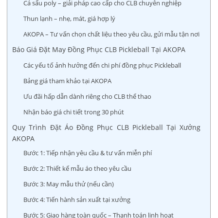
Cá sấu poly – giải pháp cao cấp cho CLB chuyên nghiệp
Thun lạnh – nhẹ, mát, giá hợp lý
AKOPA – Tư vấn chọn chất liệu theo yêu cầu, gửi mẫu tận nơi
Báo Giá Đặt May Đồng Phục CLB Pickleball Tại AKOPA
Các yếu tố ảnh hưởng đến chi phí đồng phục Pickleball
Bảng giá tham khảo tại AKOPA
Ưu đãi hấp dẫn dành riêng cho CLB thể thao
Nhận báo giá chi tiết trong 30 phút
Quy Trình Đặt Áo Đồng Phục CLB Pickleball Tại Xưởng
AKOPA
Bước 1: Tiếp nhận yêu cầu & tư vấn miễn phí
Bước 2: Thiết kế mẫu áo theo yêu cầu
Bước 3: May mẫu thử (nếu cần)
Bước 4: Tiến hành sản xuất tại xưởng
Bước 5: Giao hàng toàn quốc – Thanh toán linh hoạt