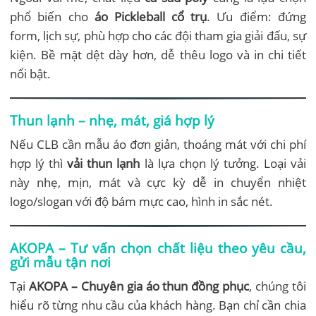
phổ biến cho
áo Pickleball cổ trụ
. Ưu điểm: đứng
form, lịch sự, phù hợp cho các đội tham gia giải đấu, sự
kiện. Bề mặt dệt dày hơn, dễ thêu logo và in chi tiết
nổi bật.
Thun lạnh – nhẹ, mát, giá hợp lý
Nếu CLB cần mẫu áo đơn giản, thoáng mát với chi phí
hợp lý thì
vải thun lạnh
là lựa chọn lý tưởng. Loại vải
này nhẹ, mịn, mát và cực kỳ dễ in chuyển nhiệt
logo/slogan với độ bám mực cao, hình in sắc nét.
AKOPA – Tư vấn chọn chất liệu theo yêu cầu,
gửi mẫu tận nơi
Tại
AKOPA – Chuyên gia áo thun đồng phục
, chúng tôi
hiểu rõ từng nhu cầu của khách hàng. Bạn chỉ cần chia