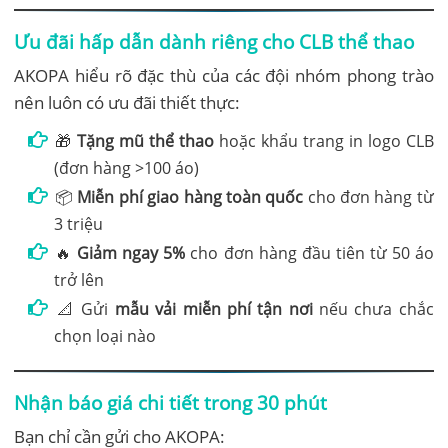
Ưu đãi hấp dẫn dành riêng cho CLB thể thao
AKOPA hiểu rõ đặc thù của các đội nhóm phong trào
nên luôn có ưu đãi thiết thực:
🎁
Tặng mũ thể thao
hoặc khẩu trang in logo CLB
(đơn hàng >100 áo)
📦
Miễn phí giao hàng toàn quốc
cho đơn hàng từ
3 triệu
🔥
Giảm ngay 5%
cho đơn hàng đầu tiên từ 50 áo
trở lên
📐 Gửi
mẫu vải miễn phí tận nơi
nếu chưa chắc
chọn loại nào
Nhận báo giá chi tiết trong 30 phút
Bạn chỉ cần gửi cho AKOPA: