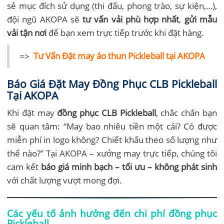
sẻ mục đích sử dụng (thi đấu, phong trào, sự kiện,…),
đội ngũ AKOPA sẽ
tư vấn vải phù hợp nhất
,
gửi mẫu
vải tận nơi
để bạn xem trực tiếp trước khi đặt hàng.
=>
Tư Vấn Đặt may áo thun Pickleball tại AKOPA
Báo Giá Đặt May Đồng Phục CLB Pickleball
Tại AKOPA
Khi đặt may
đồng phục CLB Pickleball
, chắc chắn bạn
sẽ quan tâm: “May bao nhiêu tiền một cái? Có được
miễn phí in logo không? Chiết khấu theo số lượng như
thế nào?” Tại AKOPA – xưởng may trực tiếp, chúng tôi
cam kết
báo giá minh bạch – tối ưu – không phát sinh
với chất lượng vượt mong đợi.
Các yếu tố ảnh hưởng đến chi phí đồng phục
Pickleball