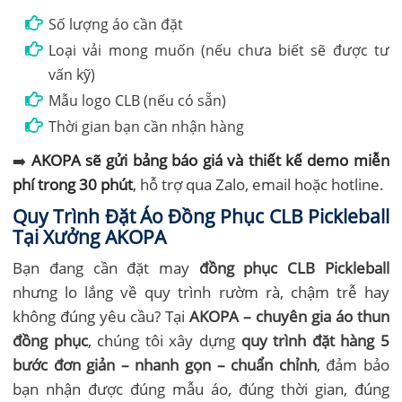
Số lượng áo cần đặt
Loại vải mong muốn (nếu chưa biết sẽ được tư
vấn kỹ)
Mẫu logo CLB (nếu có sẵn)
Thời gian bạn cần nhận hàng
➡️
AKOPA sẽ gửi bảng báo giá và thiết kế demo miễn
phí trong 30 phút
, hỗ trợ qua Zalo, email hoặc hotline.
Quy Trình Đặt Áo Đồng Phục CLB Pickleball
Tại Xưởng AKOPA
Bạn đang cần đặt may
đồng phục CLB Pickleball
nhưng lo lắng về quy trình rườm rà, chậm trễ hay
không đúng yêu cầu? Tại
AKOPA – chuyên gia áo thun
đồng phục
, chúng tôi xây dựng
quy trình đặt hàng 5
bước đơn giản – nhanh gọn – chuẩn chỉnh
, đảm bảo
bạn nhận được đúng mẫu áo, đúng thời gian, đúng