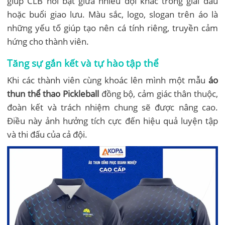
giúp CLB nổi bật giữa nhiều đội khác trong giải đấu
hoặc buổi giao lưu. Màu sắc, logo, slogan trên áo là
những yếu tố giúp tạo nên cá tính riêng, truyền cảm
hứng cho thành viên.
Tăng sự gắn kết và tự hào tập thể
Khi các thành viên cùng khoác lên mình một mẫu
áo
thun thể thao Pickleball
đồng bộ, cảm giác thân thuộc,
đoàn kết và trách nhiệm chung sẽ được nâng cao.
Điều này ảnh hưởng tích cực đến hiệu quả luyện tập
và thi đấu của cả đội.