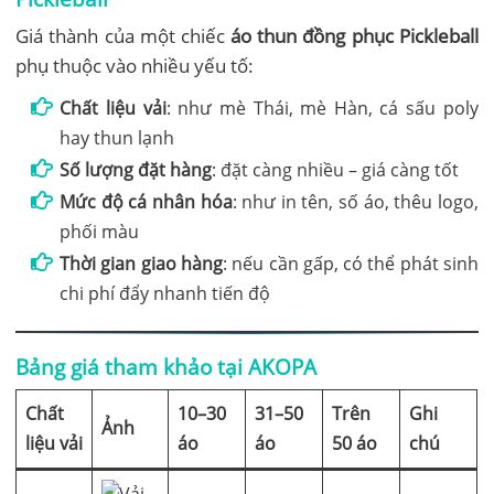
Giá thành của một chiếc
áo thun đồng phục Pickleball
phụ thuộc vào nhiều yếu tố:
Chất liệu vải
: như mè Thái, mè Hàn, cá sấu poly
hay thun lạnh
Số lượng đặt hàng
: đặt càng nhiều – giá càng tốt
Mức độ cá nhân hóa
: như in tên, số áo, thêu logo,
phối màu
Thời gian giao hàng
: nếu cần gấp, có thể phát sinh
chi phí đẩy nhanh tiến độ
Bảng giá tham khảo tại AKOPA
Chất
10–30
31–50
Trên
Ghi
Ảnh
liệu vải
áo
áo
50 áo
chú