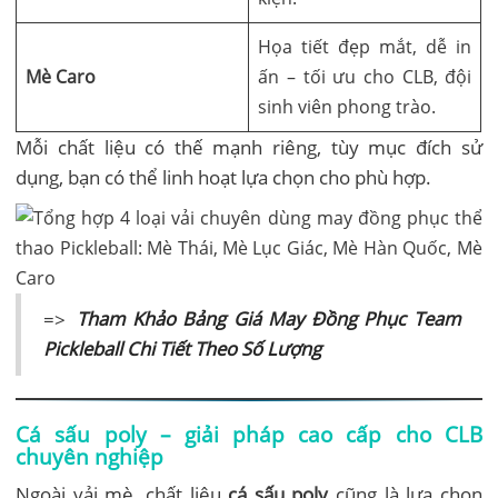
Họa tiết đẹp mắt, dễ in
Mè Caro
ấn – tối ưu cho CLB, đội
sinh viên phong trào.
Mỗi chất liệu có thế mạnh riêng, tùy mục đích sử
dụng, bạn có thể linh hoạt lựa chọn cho phù hợp.
=>
Tham Khảo Bảng Giá May Đồng Phục Team
Pickleball Chi Tiết Theo Số Lượng
Cá sấu poly – giải pháp cao cấp cho CLB
chuyên nghiệp
Ngoài vải mè, chất liệu
cá sấu poly
cũng là lựa chọn