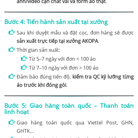
ảnh/video cận chất vải và form áo thật
.
Bước 4: Tiến hành sản xuất tại xưởng
Sau khi duyệt mẫu và đặt cọc, đơn hàng sẽ được
sản xuất trực tiếp tại xưởng AKOPA
.
Thời gian sản xuất:
Từ 5–7 ngày với đơn < 100 áo
Từ 7–10 ngày với đơn > 100 áo
Đảm bảo đúng tiến độ,
kiểm tra QC kỹ lưỡng từng
áo trước khi đóng gói
.
Bước 5: Giao hàng toàn quốc – Thanh toán
linh hoạt
Giao hàng toàn quốc qua Viettel Post, GHN,
GHTK…