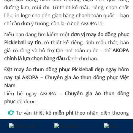
đường kim, mũi chỉ. Từ thiết kế mẫu riêng, chọn chất
liệu, in logo cho đến giao hàng nhanh toàn quốc – bạn
chỉ cần đưa ý tưởng, còn lại cứ để AKOPA lo!
Nếu bạn đang tìm kiếm một
đơn vị may áo đồng phục
Pickleball uy tín
, có thiết kế riêng, ảnh mẫu thật, báo
giá rõ ràng và hỗ trợ tận nơi toàn quốc – thì
AKOPA
chính là lựa chọn hàng đầu
dành cho bạn.
Đặt may áo thun đồng phục Pickleball đẹp ngay hôm
nay tại AKOPA – Chuyên gia áo thun đồng phục Việt
Nam
Liên hệ ngay AKOPA –
Chuyên gia áo thun đồng
phục
để được:
Tư vấn thiết kế
miễn phí
theo nhận diện thương
hiệu
Nhận
báo giá nhanh trong 5 phút