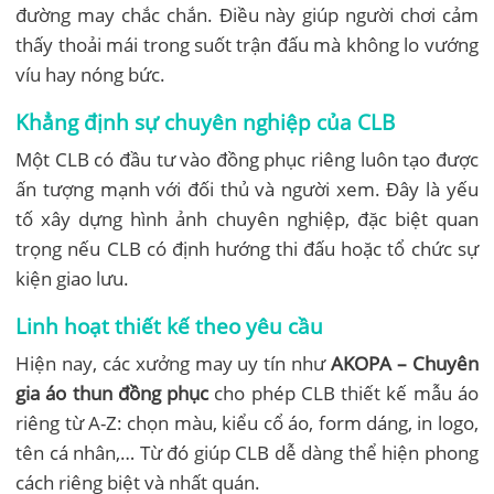
đường may chắc chắn. Điều này giúp người chơi cảm
thấy thoải mái trong suốt trận đấu mà không lo vướng
víu hay nóng bức.
Khẳng định sự chuyên nghiệp của CLB
Một CLB có đầu tư vào đồng phục riêng luôn tạo được
ấn tượng mạnh với đối thủ và người xem. Đây là yếu
tố xây dựng hình ảnh chuyên nghiệp, đặc biệt quan
trọng nếu CLB có định hướng thi đấu hoặc tổ chức sự
kiện giao lưu.
Linh hoạt thiết kế theo yêu cầu
Hiện nay, các xưởng may uy tín như
AKOPA – Chuyên
gia áo thun đồng phục
cho phép CLB thiết kế mẫu áo
riêng từ A-Z: chọn màu, kiểu cổ áo, form dáng, in logo,
tên cá nhân,… Từ đó giúp CLB dễ dàng thể hiện phong
cách riêng biệt và nhất quán.