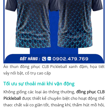
Áo thun đồng phục CLB Pickleball xanh đậm, họa tiết
vảy nổi bật, cổ trụ cao cấp
Tối ưu sự thoải mái khi vận động
Không giống các loại áo thông thường,
đồng phục CLB
Pickleball
được thiết kế chuyên biệt cho hoạt động thể
thao: chất vải co giãn tốt, thoáng khí, thấm hút mồ hôi,