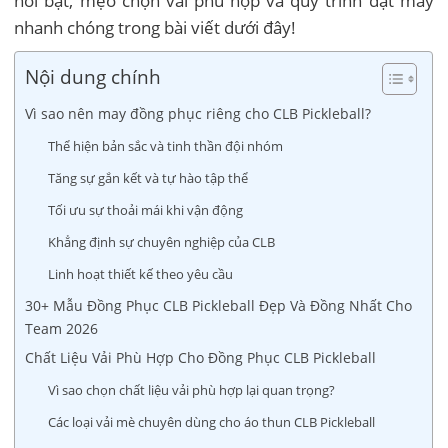
nổi bật, mẹo chọn vải phù hợp và quy trình đặt may
nhanh chóng trong bài viết dưới đây!
Nội dung chính
Vì sao nên may đồng phục riêng cho CLB Pickleball?
Thể hiện bản sắc và tinh thần đội nhóm
Tăng sự gắn kết và tự hào tập thể
Tối ưu sự thoải mái khi vận động
Khẳng định sự chuyên nghiệp của CLB
Linh hoạt thiết kế theo yêu cầu
30+ Mẫu Đồng Phục CLB Pickleball Đẹp Và Đồng Nhất Cho
Team 2026
Chất Liệu Vải Phù Hợp Cho Đồng Phục CLB Pickleball
Vì sao chọn chất liệu vải phù hợp lại quan trọng?
Các loại vải mè chuyên dùng cho áo thun CLB Pickleball