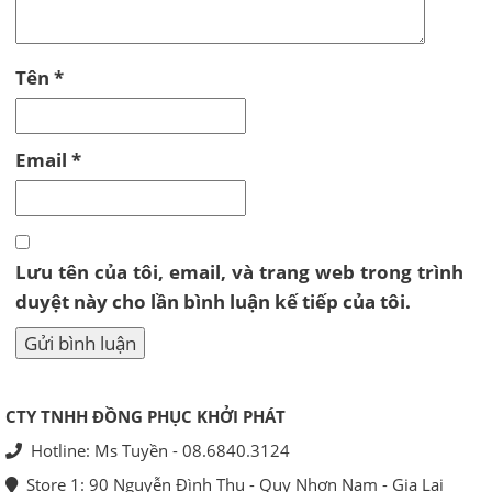
Tên
*
Email
*
Lưu tên của tôi, email, và trang web trong trình
duyệt này cho lần bình luận kế tiếp của tôi.
CTY TNHH ĐỒNG PHỤC KHỞI PHÁT
Hotline: Ms Tuyền - 08.6840.3124
Store 1: 90 Nguyễn Đình Thụ - Quy Nhơn Nam - Gia Lai