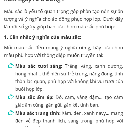
Màu sắc là yếu tố quan trọng góp phần tạo nên sự ấn
tượng và ý nghĩa cho áo đồng phục họp lớp. Dưới đây
là một số gợi ý giúp bạn lựa chọn màu sắc phù hợp:
1. Cân nhắc ý nghĩa của màu sắc:
Mỗi màu sắc đều mang ý nghĩa riêng, hãy lựa chọn
màu phù hợp với thông điệp muốn truyền tải:
Màu sắc tươi sáng:
Trắng, vàng, xanh dương,
hồng nhạt… thể hiện sự trẻ trung, năng động, tinh
thần lạc quan, phù hợp với không khí vui tươi của
buổi họp lớp.
Màu sắc ấm áp:
Đỏ, cam, vàng đậm… tạo cảm
giác ấm cúng, gần gũi, gắn kết tình bạn.
Màu sắc trung tính:
Xám, đen, xanh navy… mang
đến vẻ đẹp thanh lịch, sang trọng, phù hợp với