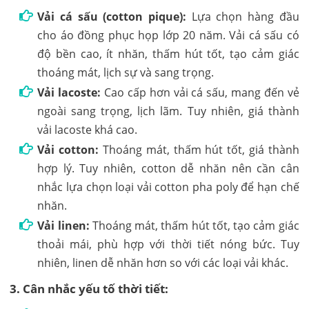
Vải cá sấu (cotton pique):
Lựa chọn hàng đầu
cho áo đồng phục họp lớp 20 năm. Vải cá sấu có
độ bền cao, ít nhăn, thấm hút tốt, tạo cảm giác
thoáng mát, lịch sự và sang trọng.
Vải lacoste:
Cao cấp hơn vải cá sấu, mang đến vẻ
ngoài sang trọng, lịch lãm. Tuy nhiên, giá thành
vải lacoste khá cao.
Vải cotton:
Thoáng mát, thấm hút tốt, giá thành
hợp lý. Tuy nhiên, cotton dễ nhăn nên cần cân
nhắc lựa chọn loại vải cotton pha poly để hạn chế
nhăn.
Vải linen:
Thoáng mát, thấm hút tốt, tạo cảm giác
thoải mái, phù hợp với thời tiết nóng bức. Tuy
nhiên, linen dễ nhăn hơn so với các loại vải khác.
3. Cân nhắc yếu tố thời tiết: