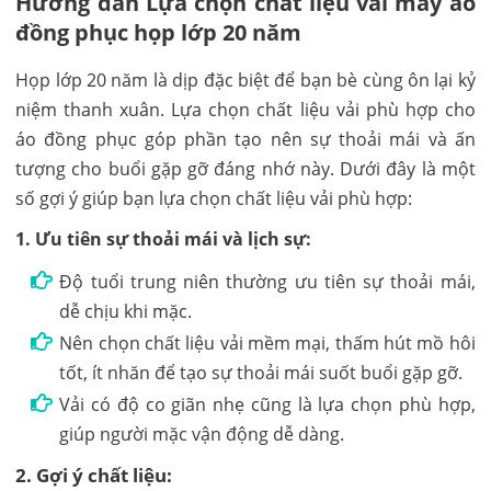
Hướng dẫn
Lựa chọn chất liệu vải may áo
đồng phục họp
lớp 20 năm
Họp lớp 20 năm là dịp đặc biệt để bạn bè cùng ôn lại kỷ
niệm thanh xuân. Lựa chọn chất liệu vải phù hợp cho
áo đồng phục góp phần tạo nên sự thoải mái và ấn
tượng cho buổi gặp gỡ đáng nhớ này. Dưới đây là một
số gợi ý giúp bạn lựa chọn chất liệu vải phù hợp:
1. Ưu tiên sự thoải mái và lịch sự:
Độ tuổi trung niên thường ưu tiên sự thoải mái,
dễ chịu khi mặc.
Nên chọn chất liệu vải mềm mại, thấm hút mồ hôi
tốt, ít nhăn để tạo sự thoải mái suốt buổi gặp gỡ.
Vải có độ co giãn nhẹ cũng là lựa chọn phù hợp,
giúp người mặc vận động dễ dàng.
2. Gợi ý chất liệu: