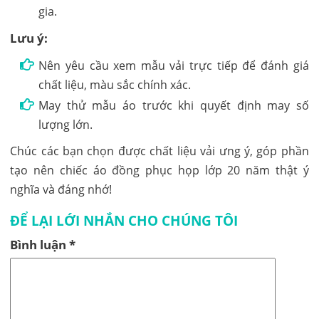
gia.
Lưu ý:
Nên yêu cầu xem mẫu vải trực tiếp để đánh giá
chất liệu, màu sắc chính xác.
May thử mẫu áo trước khi quyết định may số
lượng lớn.
Chúc các bạn chọn được chất liệu vải ưng ý, góp phần
tạo nên chiếc áo đồng phục họp lớp 20 năm thật ý
nghĩa và đáng nhớ!
ĐỂ LẠI LỚI NHẮN CHO CHÚNG TÔI
Bình luận
*