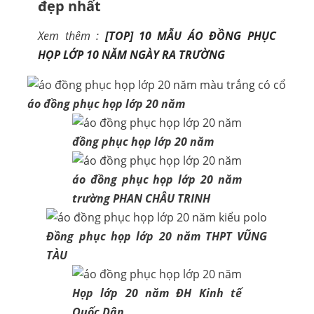
đẹp nhất
Xem thêm :
[TOP] 10 MẪU ÁO ĐỒNG PHỤC
HỌP LỚP 10 NĂM NGÀY RA TRƯỜNG
áo đồng phục họp lớp 20 năm
đồng phục họp lớp 20 năm
áo đồng phục họp lớp 20 năm
trường PHAN CHÂU TRINH
Đồng phục họp lớp 20 năm THPT VŨNG
TÀU
Họp lớp 20 năm ĐH Kinh tế
Quốc Dân