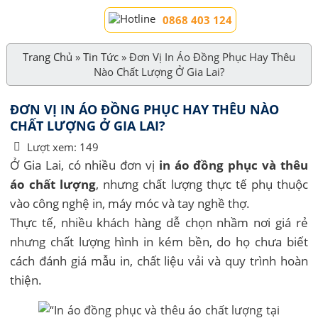
0868 403 124
Trang Chủ
»
Tin Tức
»
Đơn Vị In Áo Đồng Phục Hay Thêu
Nào Chất Lượng Ở Gia Lai?
ĐƠN VỊ IN ÁO ĐỒNG PHỤC HAY THÊU NÀO
CHẤT LƯỢNG Ở GIA LAI?
Lượt xem:
149
Ở Gia Lai, có nhiều đơn vị
in áo đồng phục và thêu
áo chất lượng
, nhưng chất lượng thực tế phụ thuộc
vào công nghệ in, máy móc và tay nghề thợ.
Thực tế, nhiều khách hàng dễ chọn nhầm nơi giá rẻ
nhưng chất lượng hình in kém bền, do họ chưa biết
cách đánh giá mẫu in, chất liệu vải và quy trình hoàn
thiện.