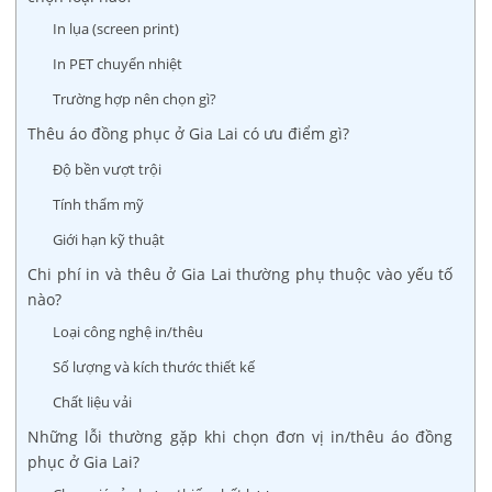
In lụa (screen print)
In PET chuyển nhiệt
Trường hợp nên chọn gì?
Thêu áo đồng phục ở Gia Lai có ưu điểm gì?
Độ bền vượt trội
Tính thẩm mỹ
Giới hạn kỹ thuật
Chi phí in và thêu ở Gia Lai thường phụ thuộc vào yếu tố
nào?
Loại công nghệ in/thêu
Số lượng và kích thước thiết kế
Chất liệu vải
Những lỗi thường gặp khi chọn đơn vị in/thêu áo đồng
phục ở Gia Lai?