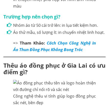
màu
Trường hợp nên chọn gì?
Nhóm áo từ 50 cái trở lên: in lụa tiết kiệm hơn.
Áo thử mẫu, số lượng ít: in chuyển nhiệt linh hoạt.
=>
Tham Khảo:
Cách Chọn Công Nghệ In
Áo Thun Đồng Phục Không Bong Tróc
Thêu áo đồng phục ở Gia Lai có ưu
điểm gì?
Công nghệ thêu vi tính giúp logo đồng phục
sắc nét, bền đẹp