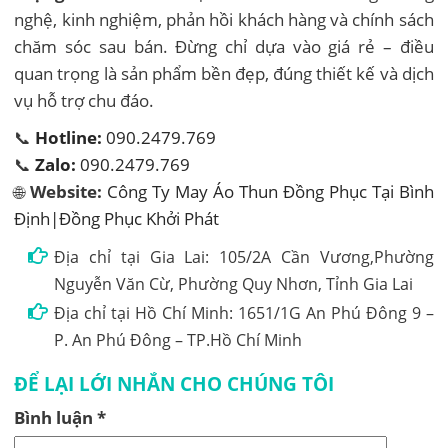
nghệ, kinh nghiệm, phản hồi khách hàng và chính sách
chăm sóc sau bán. Đừng chỉ dựa vào giá rẻ – điều
quan trọng là sản phẩm bền đẹp, đúng thiết kế và dịch
vụ hỗ trợ chu đáo.
📞
Hotline:
090.2479.769
📞
Zalo:
090.2479.769
🌐
Website:
Công Ty May Áo Thun Đồng Phục Tại Bình
Định|Đồng Phục Khởi Phát
Địa chỉ tại Gia Lai: 105/2A Cần Vương,Phường
Nguyễn Văn Cừ, Phường Quy Nhơn, Tỉnh Gia Lai
Địa chỉ tại Hồ Chí Minh: 1651/1G An Phú Đông 9 –
P. An Phú Đông – TP.Hồ Chí Minh
ĐỂ LẠI LỚI NHẮN CHO CHÚNG TÔI
Bình luận
*