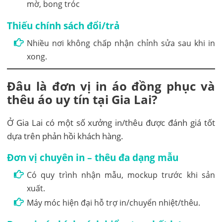
mờ, bong tróc
Thiếu chính sách đổi/trả
Nhiều nơi không chấp nhận chỉnh sửa sau khi in
xong.
Đâu là đơn vị in áo đồng phục và
thêu áo uy tín tại Gia Lai?
Ở Gia Lai có một số xưởng in/thêu được đánh giá tốt
dựa trên phản hồi khách hàng.
Đơn vị chuyên in – thêu đa dạng mẫu
Có quy trình nhận mẫu, mockup trước khi sản
xuất.
Máy móc hiện đại hỗ trợ in/chuyển nhiệt/thêu.