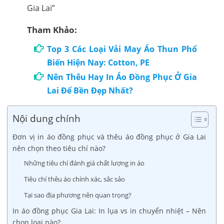
Tham Khảo:
Top 3 Các Loại Vải May Áo Thun Phổ
Biến Hiện Nay: Cotton, PE
Nên Thêu Hay In Áo Đồng Phục Ở Gia
Lai Để Bền Đẹp Nhất?
Nội dung chính
Đơn vị in áo đồng phục và thêu áo đồng phục ở Gia Lai
nên chọn theo tiêu chí nào?
Những tiêu chí đánh giá chất lượng in áo
Tiêu chí thêu áo chính xác, sắc sảo
Tại sao địa phương nên quan trọng?
In áo đồng phục Gia Lai: In lụa vs in chuyển nhiệt – Nên
chọn loại nào?