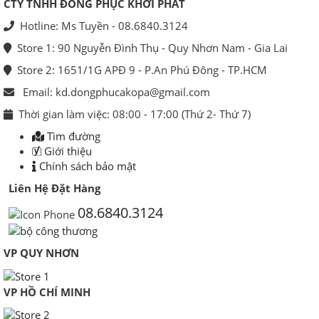
CTY TNHH ĐỒNG PHỤC KHỞI PHÁT
Hotline: Ms Tuyền - 08.6840.3124
Store 1: 90 Nguyễn Đình Thụ - Quy Nhơn Nam - Gia Lai
Store 2: 1651/1G APĐ 9 - P.An Phú Đông - TP.HCM
Email: kd.dongphucakopa@gmail.com
Thời gian làm việc: 08:00 - 17:00 (Thứ 2- Thứ 7)
Tìm đường
Giới thiệu
Chính sách bảo mật
Liên Hệ Đặt Hàng
08.6840.3124
VP QUY NHƠN
VP HỒ CHÍ MINH