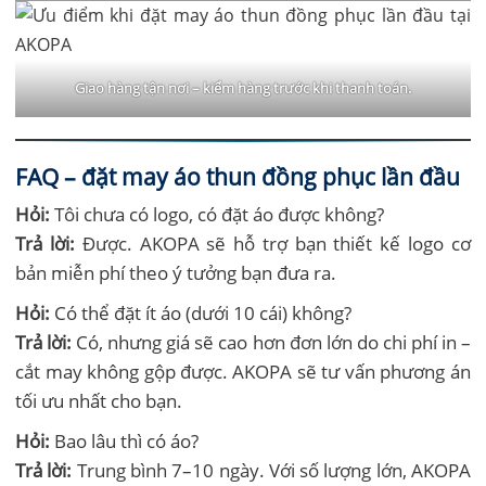
Giao hàng tận nơi – kiểm hàng trước khi thanh toán.
FAQ – đặt may áo thun đồng phục lần đầu
Hỏi:
Tôi chưa có logo, có đặt áo được không?
Trả lời:
Được. AKOPA sẽ hỗ trợ bạn thiết kế logo cơ
bản miễn phí theo ý tưởng bạn đưa ra.
Hỏi:
Có thể đặt ít áo (dưới 10 cái) không?
Trả lời:
Có, nhưng giá sẽ cao hơn đơn lớn do chi phí in –
cắt may không gộp được. AKOPA sẽ tư vấn phương án
tối ưu nhất cho bạn.
Hỏi:
Bao lâu thì có áo?
Trả lời:
Trung bình 7–10 ngày. Với số lượng lớn, AKOPA