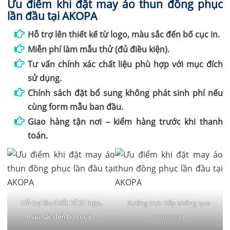
Ưu điểm khi đặt may áo thun đồng phục
lần đầu tại AKOPA
Hỗ trợ lên thiết kế từ logo, màu sắc đến bố cục in.
Miễn phí làm mẫu thử (đủ điều kiện).
Tư vấn chính xác chất liệu phù hợp với mục đích
sử dụng.
Chính sách đặt bổ sung không phát sinh phí nếu
cùng form mẫu ban đầu.
Giao hàng tận nơi – kiểm hàng trước khi thanh
toán.
Hỗ trợ lên thiết kế từ logo,
Xưởng trực tiếp không qua
màu sắc đến bố cục in.
trung gian