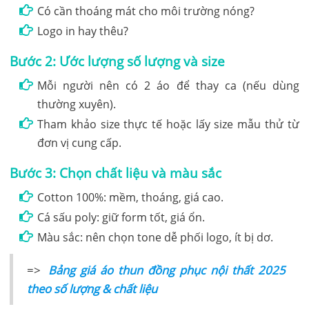
Có cần thoáng mát cho môi trường nóng?
Logo in hay thêu?
Bước 2: Ước lượng số lượng và size
Mỗi người nên có 2 áo để thay ca (nếu dùng
thường xuyên).
Tham khảo size thực tế hoặc lấy size mẫu thử từ
đơn vị cung cấp.
Bước 3: Chọn chất liệu và màu sắc
Cotton 100%: mềm, thoáng, giá cao.
Cá sấu poly: giữ form tốt, giá ổn.
Màu sắc: nên chọn tone dễ phối logo, ít bị dơ.
=>
Bảng giá áo thun đồng phục nội thất 2025
theo số lượng & chất liệu