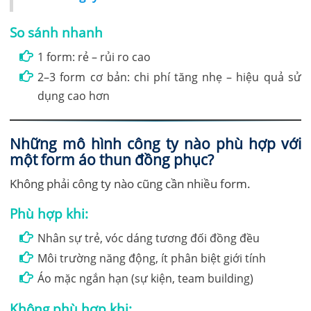
So sánh nhanh
1 form: rẻ – rủi ro cao
2–3 form cơ bản: chi phí tăng nhẹ – hiệu quả sử
dụng cao hơn
Những mô hình công ty nào phù hợp với
một form áo thun đồng phục?
Không phải công ty nào cũng cần nhiều form.
Phù hợp khi:
Nhân sự trẻ, vóc dáng tương đối đồng đều
Môi trường năng động, ít phân biệt giới tính
Áo mặc ngắn hạn (sự kiện, team building)
Không phù hợp khi: