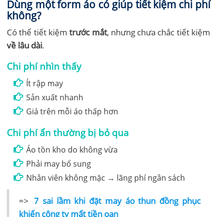
Dùng một form áo có giúp tiết kiệm chi phí
không?
Có thể tiết kiệm
trước mắt
, nhưng chưa chắc tiết kiệm
về lâu dài
.
Chi phí nhìn thấy
Ít rập may
Sản xuất nhanh
Giá trên mỗi áo thấp hơn
Chi phí ẩn thường bị bỏ qua
Áo tồn kho do không vừa
Phải may bổ sung
Nhân viên không mặc → lãng phí ngân sách
=>
7 sai lầm khi đặt may áo thun đồng phục
khiến công ty mất tiền oan