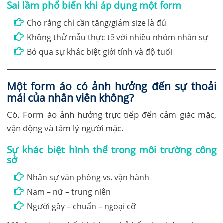
Sai lầm phổ biến khi áp dụng một form
Cho rằng chỉ cần tăng/giảm size là đủ
Không thử mẫu thực tế với nhiều nhóm nhân sự
Bỏ qua sự khác biệt giới tính và độ tuổi
Một form áo có ảnh hưởng đến sự thoải
mái của nhân viên không?
Có. Form áo ảnh hưởng trực tiếp đến cảm giác mặc,
vận động và tâm lý người mặc.
Sự khác biệt hình thể trong môi trường công
sở
Nhân sự văn phòng vs. vận hành
Nam – nữ – trung niên
Người gầy – chuẩn – ngoại cỡ