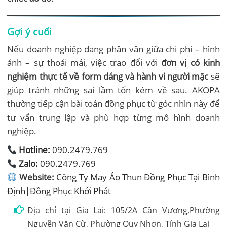
Gợi ý cuối
Nếu doanh nghiệp đang phân vân giữa chi phí – hình
ảnh – sự thoải mái, việc trao đổi với
đơn vị có kinh
nghiệm thực tế về form dáng và hành vi người mặc
sẽ
giúp tránh những sai lầm tốn kém về sau. AKOPA
thường tiếp cận bài toán đồng phục từ góc nhìn này để
tư vấn trung lập và phù hợp từng mô hình doanh
nghiệp.
Hotline:
090.2479.769
Zalo:
090.2479.769
Website:
Công Ty May Áo Thun Đồng Phục Tại Bình
Định|Đồng Phục Khởi Phát
Địa chỉ tại Gia Lai: 105/2A Cần Vương,Phường
Nguyễn Văn Cừ, Phường Quy Nhơn, Tỉnh Gia Lai