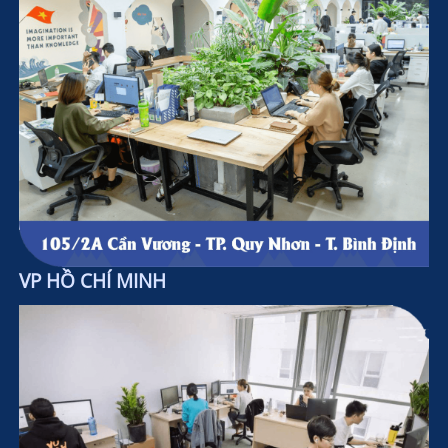
VP HỒ CHÍ MINH