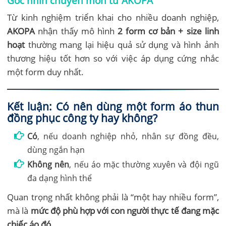
Góc nhìn chuyên môn từ AKOPA
Từ kinh nghiệm triển khai cho nhiều doanh nghiệp,
AKOPA
nhận thấy mô hình
2 form cơ bản + size linh
hoạt
thường mang lại hiệu quả sử dụng và hình ảnh
thương hiệu tốt hơn so với việc áp dụng cứng nhắc
một form duy nhất.
Kết luận: Có nên dùng một form áo thun
đồng phục công ty hay không?
Có
, nếu doanh nghiệp nhỏ, nhân sự đồng đều,
dùng ngắn hạn
Không nên
, nếu áo mặc thường xuyên và đội ngũ
đa dạng hình thể
Quan trọng nhất không phải là “một hay nhiều form”,
mà là
mức độ phù hợp với con người thực tế đang mặc
chiếc áo đó
.