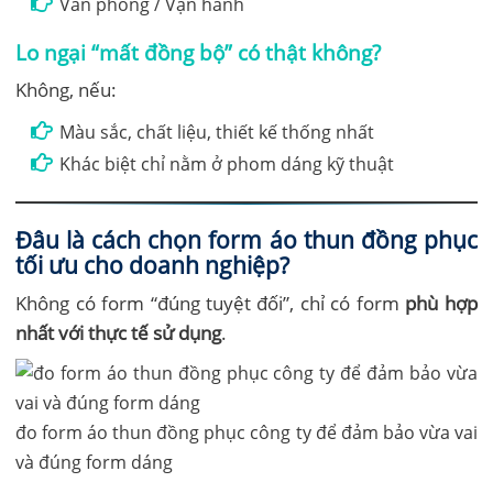
Văn phòng / Vận hành
Lo ngại “mất đồng bộ” có thật không?
Không, nếu:
Màu sắc, chất liệu, thiết kế thống nhất
Khác biệt chỉ nằm ở phom dáng kỹ thuật
Đâu là cách chọn form áo thun đồng phục
tối ưu cho doanh nghiệp?
Không có form “đúng tuyệt đối”, chỉ có form
phù hợp
nhất với thực tế sử dụng
.
đo form áo thun đồng phục công ty để đảm bảo vừa vai
và đúng form dáng