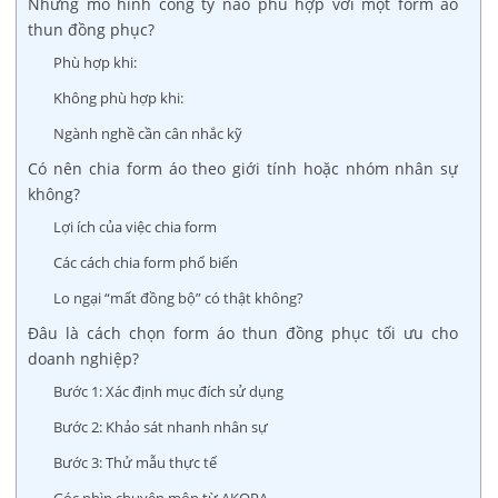
Những mô hình công ty nào phù hợp với một form áo
thun đồng phục?
Phù hợp khi:
Không phù hợp khi:
Ngành nghề cần cân nhắc kỹ
Có nên chia form áo theo giới tính hoặc nhóm nhân sự
không?
Lợi ích của việc chia form
Các cách chia form phổ biến
Lo ngại “mất đồng bộ” có thật không?
Đâu là cách chọn form áo thun đồng phục tối ưu cho
doanh nghiệp?
Bước 1: Xác định mục đích sử dụng
Bước 2: Khảo sát nhanh nhân sự
Bước 3: Thử mẫu thực tế
Góc nhìn chuyên môn từ AKOPA