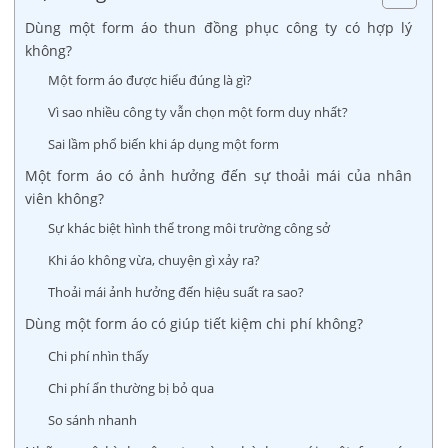
Dùng một form áo thun đồng phục công ty có hợp lý
không?
Một form áo được hiểu đúng là gì?
Vì sao nhiều công ty vẫn chọn một form duy nhất?
Sai lầm phổ biến khi áp dụng một form
Một form áo có ảnh hưởng đến sự thoải mái của nhân
viên không?
Sự khác biệt hình thể trong môi trường công sở
Khi áo không vừa, chuyện gì xảy ra?
Thoải mái ảnh hưởng đến hiệu suất ra sao?
Dùng một form áo có giúp tiết kiệm chi phí không?
Chi phí nhìn thấy
Chi phí ẩn thường bị bỏ qua
So sánh nhanh