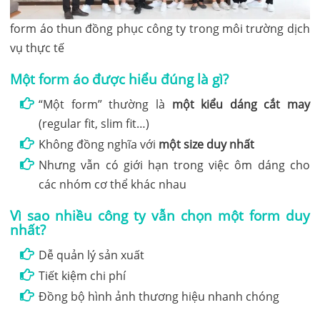
form áo thun đồng phục công ty trong môi trường dịch
vụ thực tế
Một form áo được hiểu đúng là gì?
“Một form” thường là
một kiểu dáng cắt may
(regular fit, slim fit…)
Không đồng nghĩa với
một size duy nhất
Nhưng vẫn có giới hạn trong việc ôm dáng cho
các nhóm cơ thể khác nhau
Vì sao nhiều công ty vẫn chọn một form duy
nhất?
Dễ quản lý sản xuất
Tiết kiệm chi phí
Đồng bộ hình ảnh thương hiệu nhanh chóng