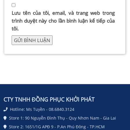
Lưu tên của tôi, email, và trang web trong
trình duyệt này cho lần bình luận kế tiếp của
tôi.
CTY TNHH ĐỒNG PHỤC KHỞI PHÁT
Hotline: Ms Tuyền - 08.6840.3124
Store 1: 90 Nguyễn Đình Thụ - Quy Nhơn Nam - Gia Lai
Store 2: 1651/1G APĐ 9 - P.An Phú Đông - TP.HCM