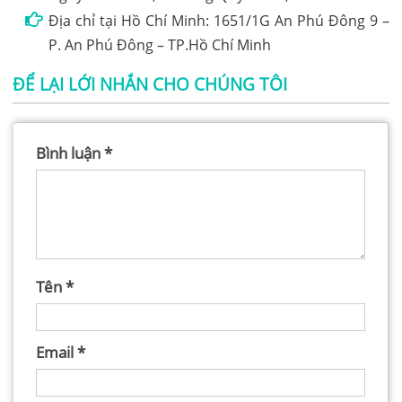
Địa chỉ tại Hồ Chí Minh: 1651/1G An Phú Đông 9 –
P. An Phú Đông – TP.Hồ Chí Minh
ĐỂ LẠI LỚI NHẮN CHO CHÚNG TÔI
Bình luận
*
Tên
*
Email
*