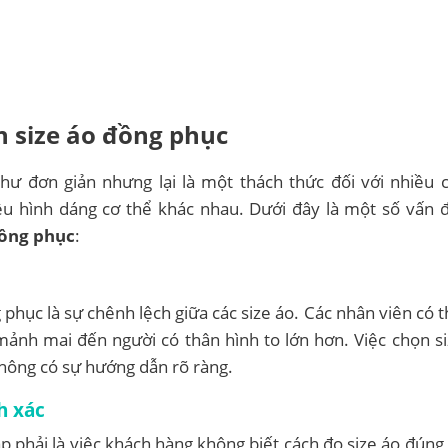
 size áo đồng phục
hư đơn giản nhưng lại là một thách thức đối với nhiều
hiều hình dáng cơ thể khác nhau. Dưới đây là một số vấn
ồng phục
:
phục là sự chênh lệch giữa các size áo. Các nhân viên có t
mảnh mai đến người có thân hình to lớn hơn. Việc chọn s
không có sự hướng dẫn rõ ràng.
h xác
phải là việc khách hàng không biết cách đo size áo đúng 