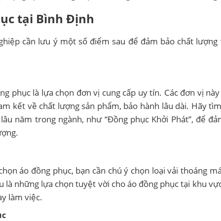
ục tại Bình Định
nghiệp cần lưu ý một số điểm sau để đảm bảo chất lượng
g phục là lựa chọn đơn vị cung cấp uy tín. Các đơn vị này
cam kết về chất lượng sản phẩm, bảo hành lâu dài. Hãy tìm
 lâu năm trong ngành, như “Đồng phục Khởi Phát”, để đ
ượng.
i chọn áo đồng phục, bạn cần chú ý chọn loại vải thoáng m
ấu là những lựa chọn tuyệt vời cho áo đồng phục tại khu vực
ày làm việc.
ục