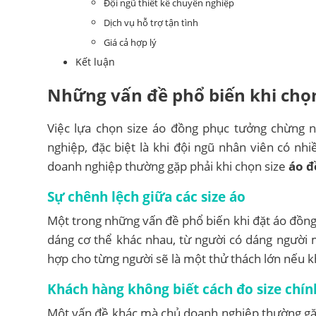
Đội ngũ thiết kế chuyên nghiệp
Dịch vụ hỗ trợ tận tình
Giá cả hợp lý
Kết luận
Những vấn đề phổ biến khi chọn
Việc lựa chọn size áo đồng phục tưởng chừng n
nghiệp, đặc biệt là khi đội ngũ nhân viên có n
doanh nghiệp thường gặp phải khi chọn size
áo đ
Sự chênh lệch giữa các size áo
Một trong những vấn đề phổ biến khi đặt áo đồng 
dáng cơ thể khác nhau, từ người có dáng người 
hợp cho từng người sẽ là một thử thách lớn nếu 
Khách hàng không biết cách đo size chín
Một vấn đề khác mà chủ doanh nghiệp thường gặp 