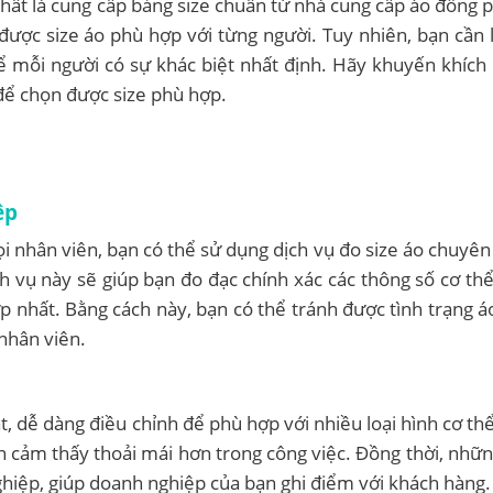
nhất là cung cấp bảng size chuẩn từ nhà cung cấp áo đồng 
được size áo phù hợp với từng người. Tuy nhiên, bạn cần 
hể mỗi người có sự khác biệt nhất định. Hãy khuyến khích
để chọn được size phù hợp.
ệp
 nhân viên, bạn có thể sử dụng dịch vụ đo size áo chuyên
ch vụ này sẽ giúp bạn đo đạc chính xác các thông số cơ th
p nhất. Bằng cách này, bạn có thể tránh được tình trạng á
nhân viên.
, dễ dàng điều chỉnh để phù hợp với nhiều loại hình cơ thể.
n cảm thấy thoải mái hơn trong công việc. Đồng thời, nhữn
hiệp, giúp doanh nghiệp của bạn ghi điểm với khách hàng.