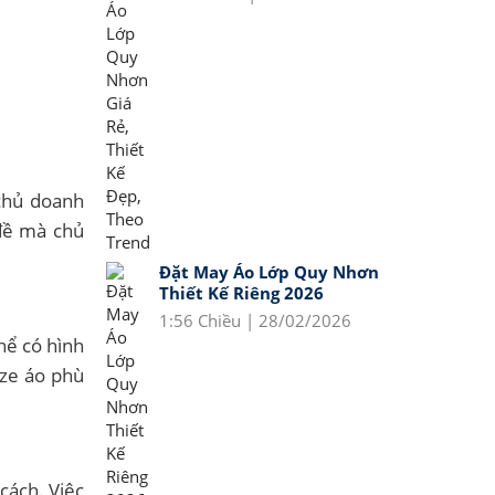
 chủ doanh
 đề mà chủ
Đặt May Áo Lớp Quy Nhơn
Thiết Kế Riêng 2026
1:56 Chiều | 28/02/2026
hể có hình
ize áo phù
cách. Việc