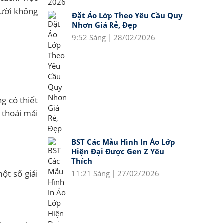
gười không
Đặt Áo Lớp Theo Yêu Cầu Quy
Nhơn Giá Rẻ, Đẹp
9:52 Sáng | 28/02/2026
g có thiết
 thoải mái
BST Các Mẫu Hình In Áo Lớp
Hiện Đại Được Gen Z Yêu
Thích
ột số giải
11:21 Sáng | 27/02/2026