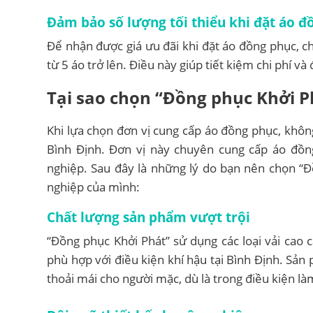
Đảm bảo số lượng tối thiểu khi đặt áo đ
Để nhận được giá ưu đãi khi đặt áo đồng phục, c
từ 5 áo trở lên. Điều này giúp tiết kiệm chi phí 
Tại sao chọn “Đồng phục Khởi Phá
Khi lựa chọn đơn vị cung cấp áo đồng phục, khôn
Bình Định. Đơn vị này chuyên cung cấp áo đồn
nghiệp. Sau đây là những lý do bạn nên chọn “
nghiệp của mình:
Chất lượng sản phẩm vượt trội
“Đồng phục Khởi Phát” sử dụng các loại vải cao c
phù hợp với điều kiện khí hậu tại Bình Định. Sả
thoải mái cho người mặc, dù là trong điều kiện làm