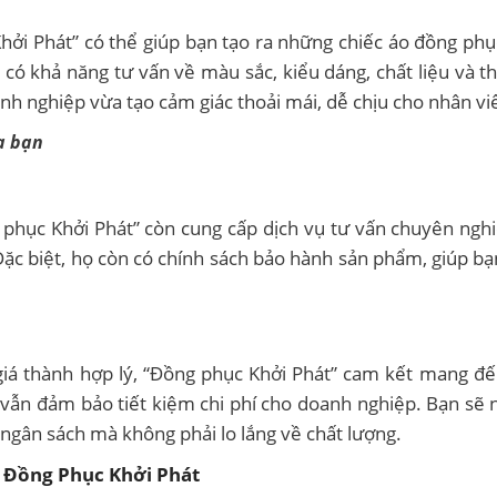
Khởi Phát” có thể giúp bạn tạo ra những chiếc áo đồng ph
có khả năng tư vấn về màu sắc, kiểu dáng, chất liệu và th
nh nghiệp vừa tạo cảm giác thoải mái, dễ chịu cho nhân vi
a bạn
phục Khởi Phát” còn cung cấp dịch vụ tư vấn chuyên nghi
 Đặc biệt, họ còn có chính sách bảo hành sản phẩm, giúp b
giá thành hợp lý, “Đồng phục Khởi Phát” cam kết mang đ
vẫn đảm bảo tiết kiệm chi phí cho doanh nghiệp. Bạn sẽ
ngân sách mà không phải lo lắng về chất lượng.
 Đồng Phục Khởi Phát