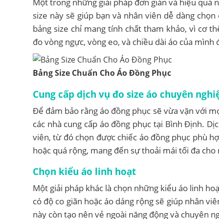
Một trong những giải pháp đơn giản và hiệu quả 
size này sẽ giúp bạn và nhân viên dễ dàng chọn 
bảng size chỉ mang tính chất tham khảo, vì cơ t
đo vòng ngực, vòng eo, và chiều dài áo của mình 
Bảng Size Chuẩn Cho Áo Đồng Phục
Cung cấp dịch vụ đo size áo chuyên nghi
Để đảm bảo rằng áo đồng phục sẽ vừa vặn với mọi
các nhà cung cấp áo đồng phục tại Bình Định. Dị
viên, từ đó chọn được chiếc áo đồng phục phù hợ
hoặc quá rộng, mang đến sự thoải mái tối đa cho 
Chọn kiểu áo linh hoạt
Một giải pháp khác là chọn những kiểu áo linh hoạt
có độ co giãn hoặc áo dáng rộng sẽ giúp nhân viê
này còn tạo nên vẻ ngoài năng động và chuyên ng