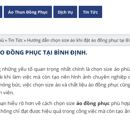
Áo Thun Đồng Phục
Dịch Vụ
Tin Tức
hủ
»
Tin Tức
»
Hướng dẫn chọn size áo khi đặt áo đồng phục tại B
O ĐỒNG PHỤC TẠI BÌNH ĐỊNH.
 những yếu tố quan trọng nhất chính là chọn size áo phù
ái khi làm việc mà còn tạo nên hình ảnh chuyên nghiệp
á nóng bức, việc chọn size áo và chất liệu áo đồng phục cũn
n viên.
bạn hiểu rõ hơn về cách chọn size
áo đồng phục
phù hợp
không chỉ đạt được hiệu quả trong công việc mà còn tạo ấn