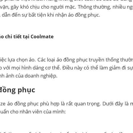
 vặn, gây khó chịu cho người mặc. Thông thường, nhiều n
, dẫn đến sự bất tiện khi nhận áo đồng phục.
o chi tiết tại Coolmate
việc lựa chọn áo. Các loại áo đồng phục truyền thống thườn
 với mọi hình dáng cơ thể. Điều này có thể làm giảm đi sự
ình ảnh của doanh nghiệp.
 đồng phục
ize áo đồng phục phù hợp là rất quan trọng. Dưới đây là m
huẩn cho nhân viên của mình: