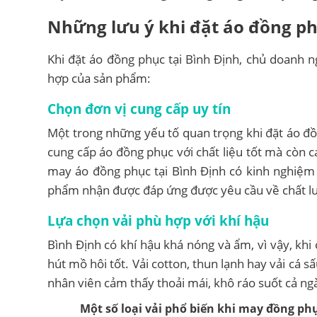
Những lưu ý khi đặt áo đồng ph
Khi đặt áo đồng phục tại Bình Định, chủ doanh 
hợp của sản phẩm:
Chọn đơn vị cung cấp uy tín
Một trong những yếu tố quan trọng khi đặt áo đồn
cung cấp áo đồng phục với chất liệu tốt mà còn 
may áo đồng phục tại Bình Định có kinh nghiệm
phẩm nhận được đáp ứng được yêu cầu về chất l
Lựa chọn vải phù hợp với khí hậu
Bình Định có khí hậu khá nóng và ẩm, vì vậy, kh
hút mồ hôi tốt. Vải cotton, thun lạnh hay vải cá s
nhân viên cảm thấy thoải mái, khô ráo suốt cả ng
Một số loại vải phổ biến khi may đồng ph