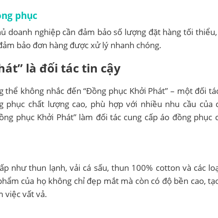
ồng phục
hủ doanh nghiệp cần đảm bảo số lượng đặt hàng tối thiểu,
và đảm bảo đơn hàng được xử lý nhanh chóng.
t” là đối tác tin cậy
g thể không nhắc đến “Đồng phục Khởi Phát” – một đối tác 
g phục chất lượng cao, phù hợp với nhiều nhu cầu của 
Đồng phục Khởi Phát” làm đối tác cung cấp áo đồng phục
ấp như thun lạnh, vải cá sấu, thun 100% cotton và các loạ
n phẩm của họ không chỉ đẹp mắt mà còn có độ bền cao, tạ
 việc vất vả.