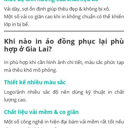
Vải dày, sợi ổn định giúp thêu đẹp & không bị xô.
Một số vải co giãn cao khi in không chuẩn có thể khiến
lớp in bị bể.
Khi nào in áo đồng phục lại phù
hợp ở Gia Lai?
In phù hợp khi cần hình ảnh chi tiết, màu sắc phức tạp
mà thêu khó mô phỏng.
Thiết kế nhiều màu sắc
Logo/ảnh nhiều sắc độ nên dùng kỹ thuật in chất
lượng cao.
Chất liệu vải mềm & co giãn
Một số công nghệ in hiện đại bám vải mềm rất tốt nếu