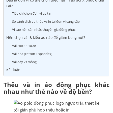
Đâu là đơn vị có thể chọn thêu hay in áo đồng phục ở Gia
Lai?
Tiêu chí chọn đơn vị uy tín
So sánh dịch vụ thêu vs in tại đơn vị cung cấp
Vì sao nên cân nhắc chuyên gia đồng phục
Nên chọn vải & kiểu áo nào để giảm bong nứt?
Vải cotton 100%
Vải pha (cotton + spandex)
Vải dày vs mỏng
Kết luận
Thêu và in áo đồng phục khác
nhau như thế nào về độ bền?