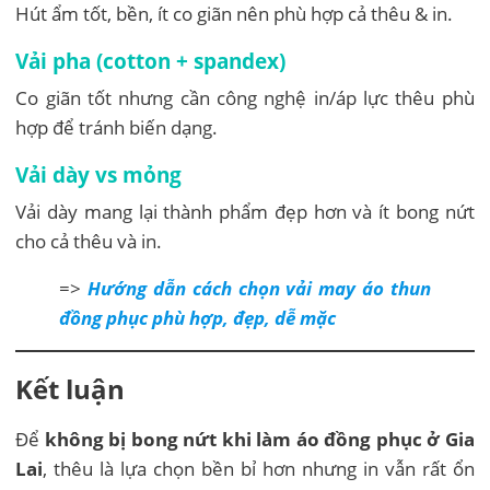
Hút ẩm tốt, bền, ít co giãn nên phù hợp cả thêu & in.
Vải pha (cotton + spandex)
Co giãn tốt nhưng cần công nghệ in/áp lực thêu phù
hợp để tránh biến dạng.
Vải dày vs mỏng
Vải dày mang lại thành phẩm đẹp hơn và ít bong nứt
cho cả thêu và in.
=>
Hướng dẫn cách chọn vải may áo thun
đồng phục phù hợp, đẹp, dễ mặc
Kết luận
Để
không bị bong nứt khi làm áo đồng phục ở Gia
Lai
, thêu là lựa chọn bền bỉ hơn nhưng in vẫn rất ổn