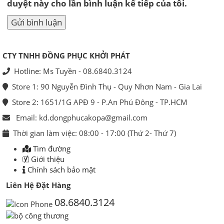
duyệt này cho lần bình luận kế tiếp của tôi.
CTY TNHH ĐỒNG PHỤC KHỞI PHÁT
Hotline: Ms Tuyền - 08.6840.3124
Store 1: 90 Nguyễn Đình Thụ - Quy Nhơn Nam - Gia Lai
Store 2: 1651/1G APĐ 9 - P.An Phú Đông - TP.HCM
Email: kd.dongphucakopa@gmail.com
Thời gian làm việc: 08:00 - 17:00 (Thứ 2- Thứ 7)
Tìm đường
Giới thiệu
Chính sách bảo mật
Liên Hệ Đặt Hàng
08.6840.3124