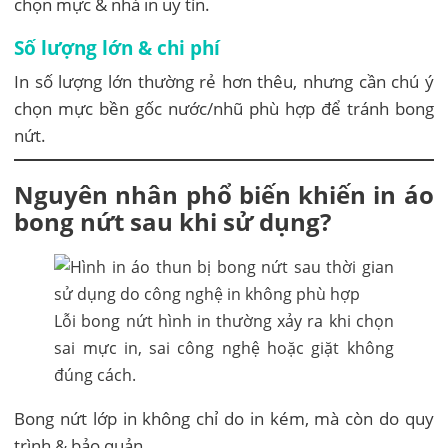
chọn mực & nhà in uy tín.
Số lượng lớn & chi phí
In số lượng lớn thường rẻ hơn thêu, nhưng cần chú ý
chọn mực bền gốc nước/nhũ phù hợp để tránh bong
nứt.
Nguyên nhân phổ biến khiến in áo
bong nứt sau khi sử dụng?
Lỗi bong nứt hình in thường xảy ra khi chọn
sai mực in, sai công nghệ hoặc giặt không
đúng cách.
Bong nứt lớp in không chỉ do in kém, mà còn do quy
trình & bảo quản.