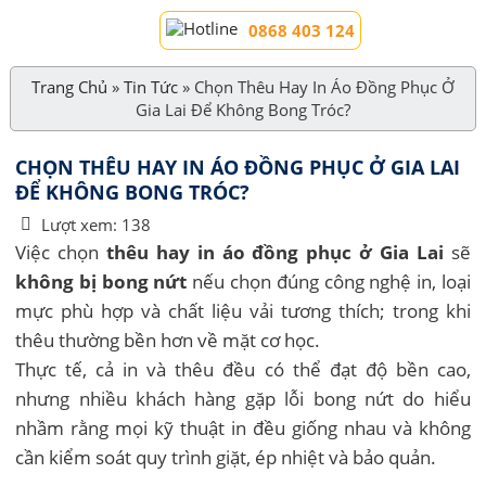
0868 403 124
Trang Chủ
»
Tin Tức
»
Chọn Thêu Hay In Áo Đồng Phục Ở
Gia Lai Để Không Bong Tróc?
CHỌN THÊU HAY IN ÁO ĐỒNG PHỤC Ở GIA LAI
ĐỂ KHÔNG BONG TRÓC?
Lượt xem:
138
Việc chọn
thêu hay in áo đồng phục ở Gia Lai
sẽ
không bị bong nứt
nếu chọn đúng công nghệ in, loại
mực phù hợp và chất liệu vải tương thích; trong khi
thêu thường bền hơn về mặt cơ học.
Thực tế, cả in và thêu đều có thể đạt độ bền cao,
nhưng nhiều khách hàng gặp lỗi bong nứt do hiểu
nhầm rằng mọi kỹ thuật in đều giống nhau và không
cần kiểm soát quy trình giặt, ép nhiệt và bảo quản.