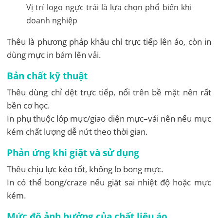
Vị trí logo ngực trái là lựa chọn phổ biến khi
doanh nghiệp
Thêu là phương pháp khâu chỉ trực tiếp lên áo, còn in
dùng mực in bám lên vải.
Bản chất kỹ thuật
Thêu dùng chỉ dệt trực tiếp, nổi trên bề mặt nên rất
bền cơ học.
In phụ thuộc lớp mực/giao diện mực–vải nên nếu mực
kém chất lượng dễ nứt theo thời gian.
Phản ứng khi giặt và sử dụng
Thêu chịu lực kéo tốt, không lo bong mực.
In có thể bong/craze nếu giặt sai nhiệt độ hoặc mực
kém.
Mức độ ảnh hưởng của chất liệu áo