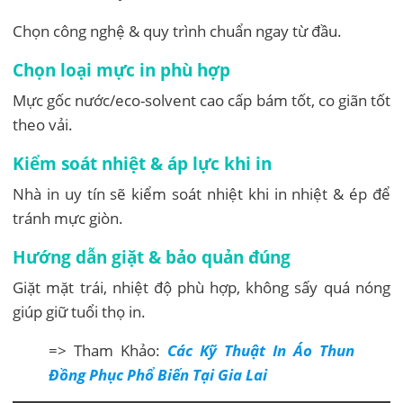
Chọn công nghệ & quy trình chuẩn ngay từ đầu.
Chọn loại mực in phù hợp
Mực gốc nước/eco-solvent cao cấp bám tốt, co giãn tốt
theo vải.
Kiểm soát nhiệt & áp lực khi in
Nhà in uy tín sẽ kiểm soát nhiệt khi in nhiệt & ép để
tránh mực giòn.
Hướng dẫn giặt & bảo quản đúng
Giặt mặt trái, nhiệt độ phù hợp, không sấy quá nóng
giúp giữ tuổi thọ in.
=> Tham Khảo:
Các Kỹ Thuật In Áo Thun
Đồng Phục Phổ Biến Tại Gia Lai