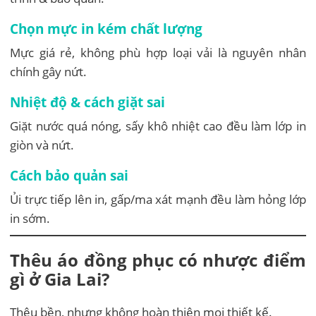
Chọn mực in kém chất lượng
Mực giá rẻ, không phù hợp loại vải là nguyên nhân
chính gây nứt.
Nhiệt độ & cách giặt sai
Giặt nước quá nóng, sấy khô nhiệt cao đều làm lớp in
giòn và nứt.
Cách bảo quản sai
Ủi trực tiếp lên in, gấp/ma xát mạnh đều làm hỏng lớp
in sớm.
Thêu áo đồng phục có nhược điểm
gì ở Gia Lai?
Thêu bền, nhưng không hoàn thiện mọi thiết kế.