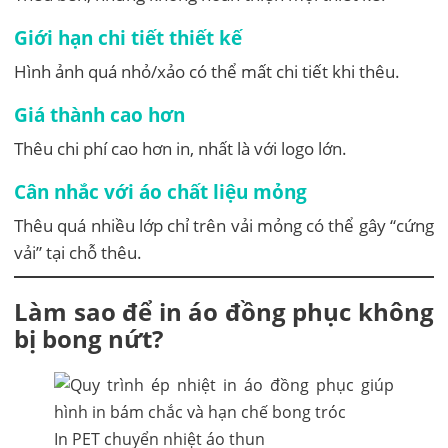
Giới hạn chi tiết thiết kế
Hình ảnh quá nhỏ/xảo có thể mất chi tiết khi thêu.
Giá thành cao hơn
Thêu chi phí cao hơn in, nhất là với logo lớn.
Cân nhắc với áo chất liệu mỏng
Thêu quá nhiều lớp chỉ trên vải mỏng có thể gây “cứng
vải” tại chỗ thêu.
Làm sao để in áo đồng phục không
bị bong nứt?
In PET chuyển nhiệt áo thun