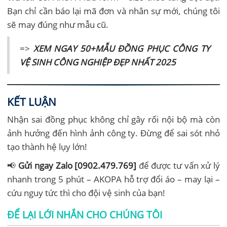
Bạn chỉ cần báo lại mã đơn và nhân sự mới, chúng tôi
sẽ may đúng như mẫu cũ.
=>
XEM NGAY 50+MẪU ĐỒNG PHỤC CÔNG TY
VỆ SINH CÔNG NGHIỆP ĐẸP NHẤT 2025
KẾT LUẬN
Nhận sai đồng phục không chỉ gây rối nội bộ mà còn
ảnh hưởng đến hình ảnh công ty. Đừng để sai sót nhỏ
tạo thành hệ lụy lớn!
📢
Gửi ngay Zalo [0902.479.769]
để được tư vấn xử lý
nhanh trong 5 phút – AKOPA hỗ trợ đổi áo – may lại –
cứu nguy tức thì cho đội vệ sinh của bạn!
ĐỂ LẠI LỚI NHẮN CHO CHÚNG TÔI