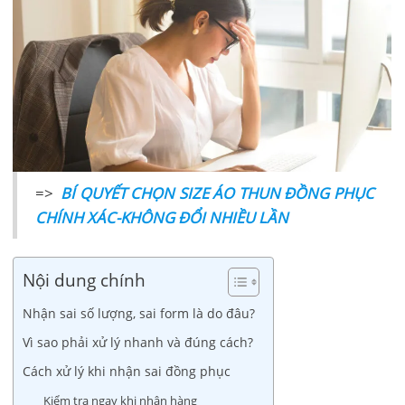
=>
BÍ QUYẾT CHỌN SIZE ÁO THUN ĐỒNG PHỤC
CHÍNH XÁC-KHÔNG ĐỔI NHIỀU LẦN
Nội dung chính
Nhận sai số lượng, sai form là do đâu?
Vì sao phải xử lý nhanh và đúng cách?
Cách xử lý khi nhận sai đồng phục
Kiểm tra ngay khi nhận hàng