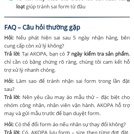
loạt
giúp tránh sai form từ đầu
FAQ – Câu hỏi thường gặp
Hỏi:
Nếu phát hiện sai sau 5 ngày nhận hàng, bên
cung cấp còn xử lý không?
Trả lời:
Tại AKOPA, bạn có
7 ngày kiểm tra sản phẩm
,
chỉ cần có bằng chứng rõ ràng, chúng tôi cam kết hỗ
trợ xử lý nhanh chóng.
Hỏi:
Làm sao để tránh nhận sai form trong lần đặt
sau?
Trả lời:
Nên yêu cầu may áo mẫu thử – đặc biệt cho
nhóm công nhân, nhân viên vận hành. AKOPA hỗ trợ
may và gửi mẫu trước để bạn duyệt form.
Hỏi:
Có thể đổi form áo nếu nhân sự thay đổi không?
Trả lời:
Có. AKOPA lưu form – size theo từng đợt đặt.