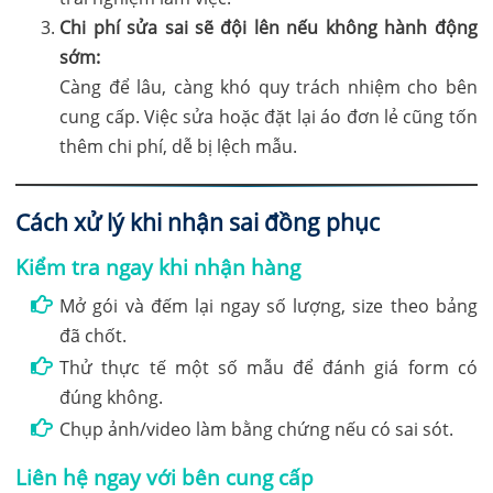
Chi phí sửa sai sẽ đội lên nếu không hành động
sớm:
Càng để lâu, càng khó quy trách nhiệm cho bên
cung cấp. Việc sửa hoặc đặt lại áo đơn lẻ cũng tốn
thêm chi phí, dễ bị lệch mẫu.
Cách xử lý khi nhận sai đồng phục
Kiểm tra ngay khi nhận hàng
Mở gói và đếm lại ngay số lượng, size theo bảng
đã chốt.
Thử thực tế một số mẫu để đánh giá form có
đúng không.
Chụp ảnh/video làm bằng chứng nếu có sai sót.
Liên hệ ngay với bên cung cấp