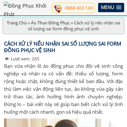
MENU
0868 403 124
Trang Chủ
»
Áo Thun Đồng Phục
»
Cách xử lý nếu nhận sai
số lượng sai form đồng phục vệ sinh
CÁCH XỬ LÝ NẾU NHẬN SAI SỐ LƯỢNG SAI FORM
ĐỒNG PHỤC VỆ SINH
Lượt xem:
265
Bạn vừa nhận lô áo đồng phục cho đội vệ sinh công
nghiệp và nhận ra có vấn đề: thiếu số lượng, form
rộng hoặc chật, không đúng thiết kế ban đầu. Với đặc
thù làm việc vận động liên tục, áo không vừa gây cản
trở thao tác, ảnh hưởng hình ảnh chuyên nghiệp.
Đừng lo – bài viết này sẽ giúp bạn biết cách xử lý tình
huống một cách nhanh, gọn và hiệu quả nhất.