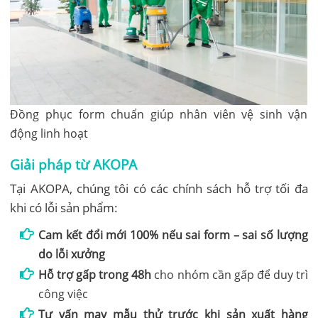
Đồng phục form chuẩn giúp nhân viên vệ sinh vận
động linh hoạt
Giải pháp từ AKOPA
Tại AKOPA, chúng tôi có các chính sách hỗ trợ tối đa
khi có lỗi sản phẩm:
Cam kết đổi mới 100% nếu sai form – sai số lượng
do lỗi xưởng
Hỗ trợ gấp trong 48h
cho nhóm cần gấp để duy trì
công việc
Tư vấn may mẫu thử trước khi sản xuất hàng