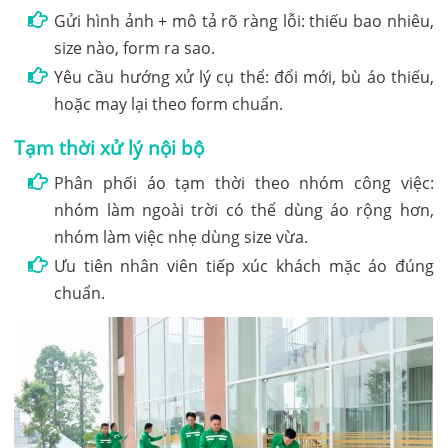
Gửi hình ảnh + mô tả rõ ràng lỗi: thiếu bao nhiêu,
size nào, form ra sao.
Yêu cầu hướng xử lý cụ thể: đổi mới, bù áo thiếu,
hoặc may lại theo form chuẩn.
Tạm thời xử lý nội bộ
Phân phối áo tạm thời theo nhóm công việc:
nhóm làm ngoài trời có thể dùng áo rộng hơn,
nhóm làm việc nhẹ dùng size vừa.
Ưu tiên nhân viên tiếp xúc khách mặc áo đúng
chuẩn.