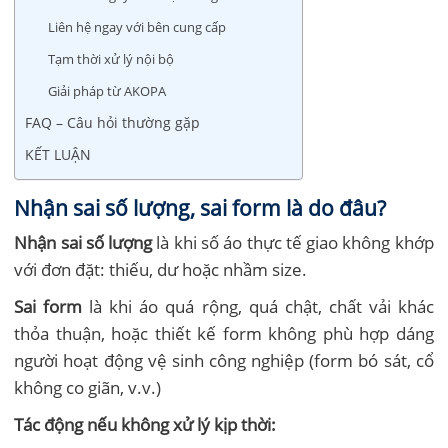
Liên hệ ngay với bên cung cấp
Tạm thời xử lý nội bộ
Giải pháp từ AKOPA
FAQ – Câu hỏi thường gặp
KẾT LUẬN
Nhận sai số lượng, sai form là do đâu?
Nhận sai số lượng
là khi số áo thực tế giao không khớp
với đơn đặt: thiếu, dư hoặc nhầm size.
Sai form
là khi áo quá rộng, quá chật, chất vải khác
thỏa thuận, hoặc thiết kế form không phù hợp dáng
người hoạt động vệ sinh công nghiệp (form bó sát, cổ
không co giãn, v.v.)
Tác động nếu không xử lý kịp thời: