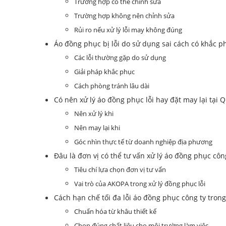
Trường hợp có thể chỉnh sửa
Trường hợp không nên chỉnh sửa
Rủi ro nếu xử lý lỗi may không đúng
Áo đồng phục bị lỗi do sử dụng sai cách có khắc 
Các lỗi thường gặp do sử dụng
Giải pháp khắc phục
Cách phòng tránh lâu dài
Có nên xử lý áo đồng phục lỗi hay đặt may lại tại
Nên xử lý khi
Nên may lại khi
Góc nhìn thực tế từ doanh nghiệp địa phương
Đâu là đơn vị có thể tư vấn xử lý áo đồng phục công
Tiêu chí lựa chọn đơn vị tư vấn
Vai trò của AKOPA trong xử lý đồng phục lỗi
Cách hạn chế tối đa lỗi áo đồng phục công ty trong
Chuẩn hóa từ khâu thiết kế
Chọn đúng chất liệu cho môi trường làm việc