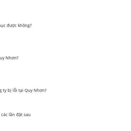
phục được không?
 Quy Nhơn?
 ty bị lỗi tại Quy Nhơn?
 các lần đặt sau