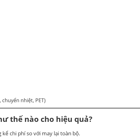
l, chuyển nhiệt, PET)
như thế nào cho hiệu quả?
kể chi phí so với may lại toàn bộ.