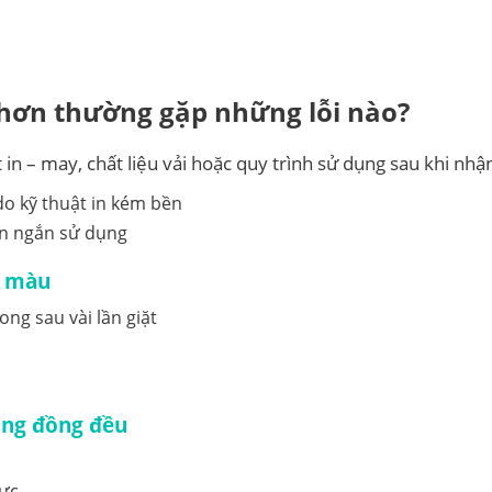
Nhơn thường gặp những lỗi nào?
in – may, chất liệu vải hoặc quy trình sử dụng sau khi nhậ
an ngắn sử dụng
m màu
ong sau vài lần giặt
hông đồng đều
lực