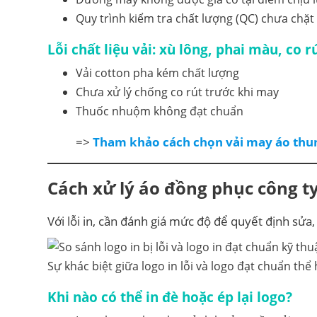
Quy trình kiểm tra chất lượng (QC) chưa chặt
Lỗi chất liệu vải: xù lông, phai màu, co r
Vải cotton pha kém chất lượng
Chưa xử lý chống co rút trước khi may
Thuốc nhuộm không đạt chuẩn
=>
Tham khảo cách chọn vải may áo thu
Cách xử lý áo đồng phục công ty
Với lỗi in, cần đánh giá mức độ để quyết định sửa,
Sự khác biệt giữa logo in lỗi và logo đạt chuẩn th
Khi nào có thể in đè hoặc ép lại logo?