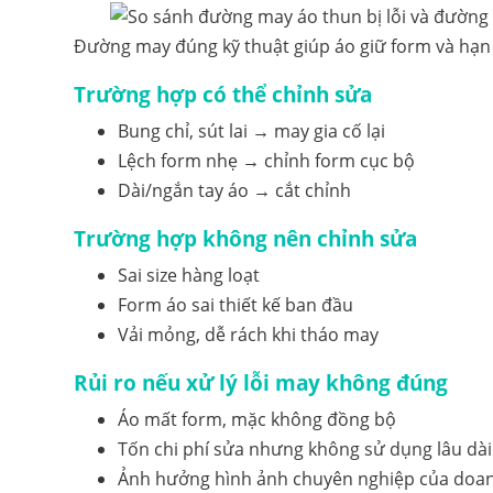
Đường may đúng kỹ thuật giúp áo giữ form và hạn c
Trường hợp có thể chỉnh sửa
Bung chỉ, sút lai → may gia cố lại
Lệch form nhẹ → chỉnh form cục bộ
Dài/ngắn tay áo → cắt chỉnh
Trường hợp không nên chỉnh sửa
Sai size hàng loạt
Form áo sai thiết kế ban đầu
Vải mỏng, dễ rách khi tháo may
Rủi ro nếu xử lý lỗi may không đúng
Áo mất form, mặc không đồng bộ
Tốn chi phí sửa nhưng không sử dụng lâu dài
Ảnh hưởng hình ảnh chuyên nghiệp của doa