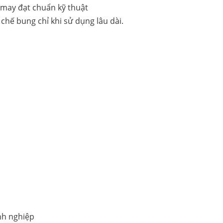
hế bung chỉ khi sử dụng lâu dài.
nh nghiệp