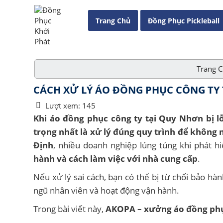
Trang Chủ
Đồng Phục Pickleball
Trang 
CÁCH XỬ LÝ ÁO ĐỒNG PHỤC CÔNG TY T
Lượt xem:
145
Khi áo đồng phục công ty tại Quy Nhơn bị l
trọng nhất là xử lý đúng quy trình để không 
Định
, nhiều doanh nghiệp lúng túng khi phát hi
hành và cách làm việc với nhà cung cấp
.
Nếu xử lý sai cách, bạn có thể bị từ chối bảo hà
ngũ nhân viên và hoạt động vận hành.
Trong bài viết này,
AKOPA – xưởng áo đồng phụ