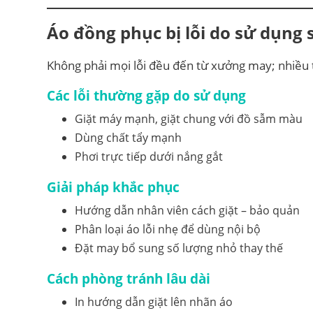
Áo đồng phục bị lỗi do sử dụng
Không phải mọi lỗi đều đến từ xưởng may; nhiều 
Các lỗi thường gặp do sử dụng
Giặt máy mạnh, giặt chung với đồ sẫm màu
Dùng chất tẩy mạnh
Phơi trực tiếp dưới nắng gắt
Giải pháp khắc phục
Hướng dẫn nhân viên cách giặt – bảo quản
Phân loại áo lỗi nhẹ để dùng nội bộ
Đặt may bổ sung số lượng nhỏ thay thế
Cách phòng tránh lâu dài
In hướng dẫn giặt lên nhãn áo