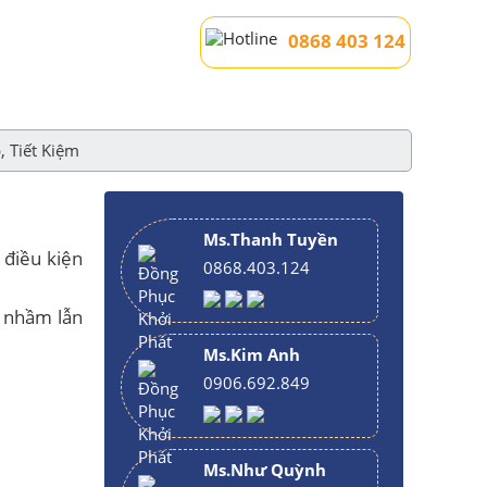
0868 403 124
, Tiết Kiệm
Ms.Thanh Tuyền
 điều kiện
0868.403.124
ễ nhầm lẫn
Ms.Kim Anh
0906.692.849
Ms.Như Quỳnh