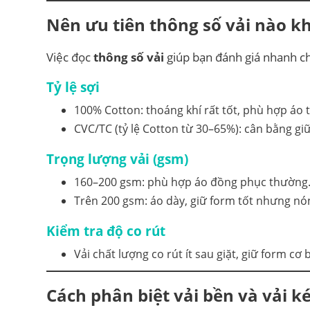
Nên ưu tiên thông số vải nào kh
Việc đọc
thông số vải
giúp bạn đánh giá nhanh ch
Tỷ lệ sợi
100% Cotton: thoáng khí rất tốt, phù hợp áo
CVC/TC (tỷ lệ Cotton từ 30–65%): cân bằng gi
Trọng lượng vải (gsm)
160–200 gsm: phù hợp áo đồng phục thường
Trên 200 gsm: áo dày, giữ form tốt nhưng nó
Kiểm tra độ co rút
Vải chất lượng co rút ít sau giặt, giữ form c
Cách phân biệt vải bền và vải 