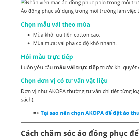
Áo đồng phục sử dụng trong môi trường làm việc 
Chọn mẫu vải theo mùa
Mùa khô: ưu tiên cotton cao.
Mùa mưa: vải pha có độ khô nhanh.
Hỏi mẫu trực tiếp
Luôn yêu cầu
mẫu vải trực tiếp
trước khi quyết 
Chọn đơn vị có tư vấn vật liệu
Đơn vị như AKOPA thường tư vấn chi tiết từng lo
sách).
=>
Tại sao nên chọn AKOPA để đặt áo thu
Cách chăm sóc áo đồng phục để 