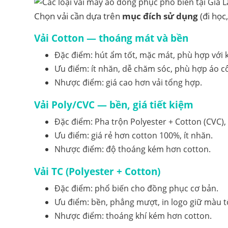
Chọn vải cần dựa trên
mục đích sử dụng
(đi học,
Vải Cotton — thoáng mát và bền
Đặc điểm: hút ẩm tốt, mặc mát, phù hợp với 
Ưu điểm: ít nhăn, dễ chăm sóc, phù hợp áo c
Nhược điểm: giá cao hơn vải tổng hợp.
Vải Poly/CVC — bền, giá tiết kiệm
Đặc điểm: Pha trộn Polyester + Cotton (CVC), b
Ưu điểm: giá rẻ hơn cotton 100%, ít nhăn.
Nhược điểm: độ thoáng kém hơn cotton.
Vải TC (Polyester + Cotton)
Đặc điểm: phổ biến cho đồng phục cơ bản.
Ưu điểm: bền, phẳng mượt, in logo giữ màu t
Nhược điểm: thoáng khí kém hơn cotton.