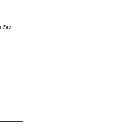
n đẹp.