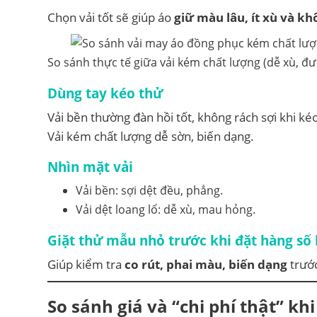
Chọn vải tốt sẽ giúp áo
giữ màu lâu, ít xù và k
So sánh thực tế giữa vải kém chất lượng (dễ xù, 
Dùng tay kéo thử
Vải bền thường đàn hồi tốt, không rách sợi khi k
Vải kém chất lượng dễ sờn, biến dạng.
Nhìn mặt vải
Vải bền: sợi dệt đều, phẳng.
Vải dệt loang lổ: dễ xù, mau hỏng.
Giặt thử mẫu nhỏ trước khi đặt hàng số
Giúp kiểm tra
co rút, phai màu, biến dạng
trước
So sánh giá và “chi phí thật” kh