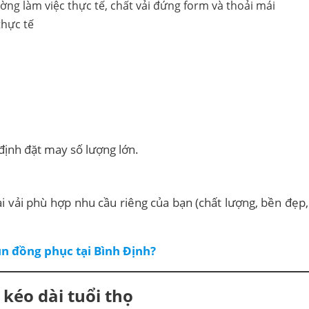
thực tế
định đặt may số lượng lớn.
ại vải phù hợp nhu cầu riêng của bạn (chất lượng, bền đẹp
n đồng phục tại Bình Định?
kéo dài tuổi thọ