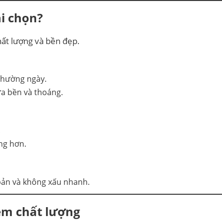
i chọn?
ất lượng và bền đẹp.
 thường ngày.
ữa bền và thoáng.
.
ng hơn.
ơ bản và không xấu nhanh.
kém chất lượng