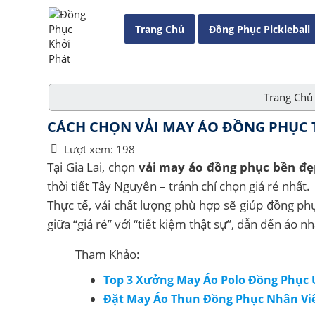
Trang Chủ
Đồng Phục Pickleball
Trang Chủ
CÁCH CHỌN VẢI MAY ÁO ĐỒNG PHỤC TẠI
Lượt xem:
198
Tại Gia Lai, chọn
vải may áo đồng phục bền đẹp
thời tiết Tây Nguyên – tránh chỉ chọn giá rẻ nhất.
Thực tế, vải chất lượng phù hợp sẽ giúp đồng ph
giữa “giá rẻ” với “tiết kiệm thật sự”, dẫn đến áo n
Tham Khảo:
Top 3 Xưởng May Áo Polo Đồng Phục U
Đặt May Áo Thun Đồng Phục Nhân Viê