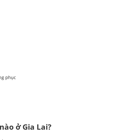
ồng phục
nào ở Gia Lai?