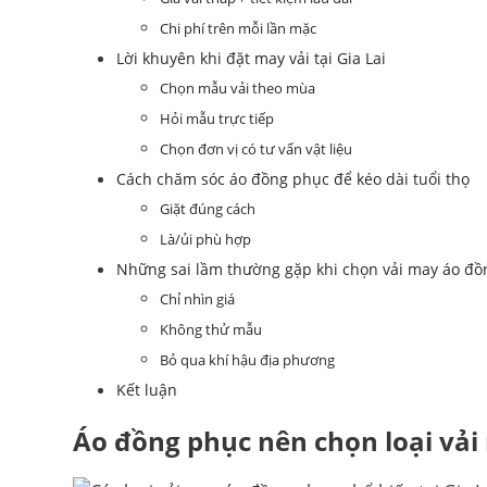
Chi phí trên mỗi lần mặc
Lời khuyên khi đặt may vải tại Gia Lai
Chọn mẫu vải theo mùa
Hỏi mẫu trực tiếp
Chọn đơn vị có tư vấn vật liệu
Cách chăm sóc áo đồng phục để kéo dài tuổi thọ
Giặt đúng cách
Là/ủi phù hợp
Những sai lầm thường gặp khi chọn vải may áo đ
Chỉ nhìn giá
Không thử mẫu
Bỏ qua khí hậu địa phương
Kết luận
Áo đồng phục nên chọn loại vải 