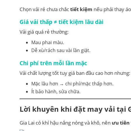
Chọn vải rẻ chưa chắc
tiết kiệm
nếu phải thay á
Giá vải thấp ≠ tiết kiệm lâu dài
Vải giá quá rẻ thường:
Mau phai màu.
Dễ xù/rách sau vài lần giặt.
Chi phí trên mỗi lần mặc
Vải chất lượng tốt tuy giá ban đầu cao hơn nhưng:
Mặc lâu hơn → chi phí/mặc thấp hơn.
Ít bảo hành, sửa chữa.
Lời khuyên khi đặt may vải tại G
Gia Lai có khí hậu nắng nóng và khô, nên
ưu tiên