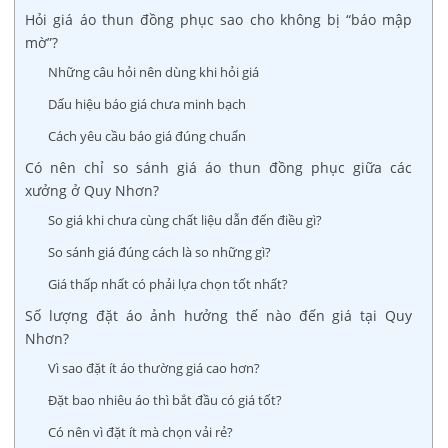
Hỏi giá áo thun đồng phục sao cho không bị “báo mập
mờ”?
Những câu hỏi nên dùng khi hỏi giá
Dấu hiệu báo giá chưa minh bạch
Cách yêu cầu báo giá đúng chuẩn
Có nên chỉ so sánh giá áo thun đồng phục giữa các
xưởng ở Quy Nhơn?
So giá khi chưa cùng chất liệu dẫn đến điều gì?
So sánh giá đúng cách là so những gì?
Giá thấp nhất có phải lựa chọn tốt nhất?
Số lượng đặt áo ảnh hưởng thế nào đến giá tại Quy
Nhơn?
Vì sao đặt ít áo thường giá cao hơn?
Đặt bao nhiêu áo thì bắt đầu có giá tốt?
Có nên vì đặt ít mà chọn vải rẻ?