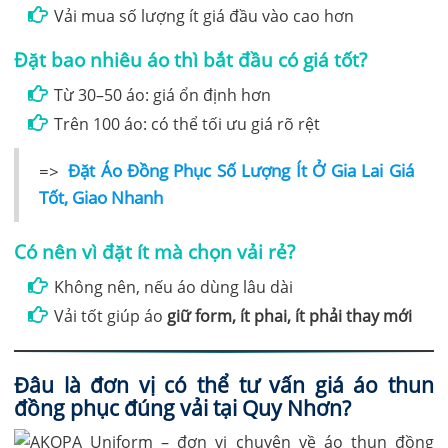
Vải mua số lượng ít giá đầu vào cao hơn
Đặt bao nhiêu áo thì bắt đầu có giá tốt?
Từ 30–50 áo: giá ổn định hơn
Trên 100 áo: có thể tối ưu giá rõ rệt
=>
Đặt Áo Đồng Phục Số Lượng Ít Ở Gia Lai Giá
Tốt, Giao Nhanh
Có nên vì đặt ít mà chọn vải rẻ?
Không nên, nếu áo dùng lâu dài
Vải tốt giúp áo
giữ form, ít phai, ít phải thay mới
Đâu là đơn vị có thể tư vấn giá áo thun
đồng phục đúng vải tại Quy Nhơn?