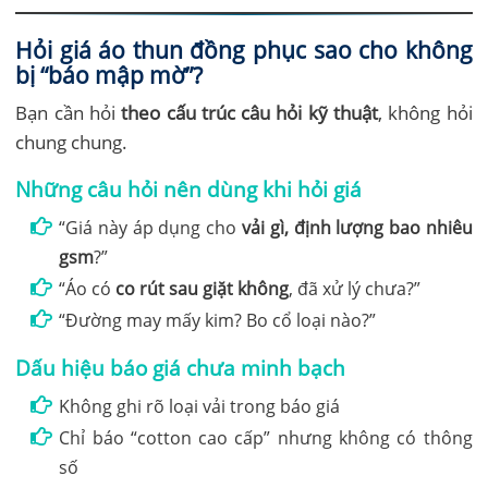
Hỏi giá áo thun đồng phục sao cho không
bị “báo mập mờ”?
Bạn cần hỏi
theo cấu trúc câu hỏi kỹ thuật
, không hỏi
chung chung.
Những câu hỏi nên dùng khi hỏi giá
“Giá này áp dụng cho
vải gì, định lượng bao nhiêu
gsm
?”
“Áo có
co rút sau giặt không
, đã xử lý chưa?”
“Đường may mấy kim? Bo cổ loại nào?”
Dấu hiệu báo giá chưa minh bạch
Không ghi rõ loại vải trong báo giá
Chỉ báo “cotton cao cấp” nhưng không có thông
số