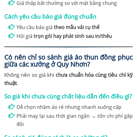
Giá thấp bất thường so với mặt bằng chung
Cách yêu cầu báo giá đúng chuẩn
Yêu cầu báo giá
theo mẫu vải cụ thể
Hỏi giá
trọn gói hay phát sinh sau in/thêu
Có nên chỉ so sánh giá áo thun đồng phục
giữa các xưởng ở Quy Nhơn?
Không nên so giá khi
chưa chuẩn hóa cùng tiêu chí kỹ
thuật
.
So giá khi chưa cùng chất liệu dẫn đến điều gì?
Dễ chọn nhầm áo rẻ nhưng nhanh xuống cấp
Phải may lại sau thời gian ngắn → tốn chi phí gấp
đôi