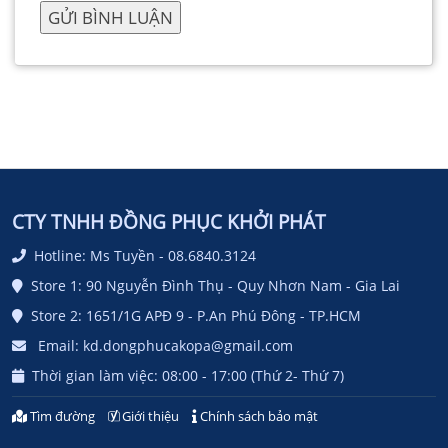
CTY TNHH ĐỒNG PHỤC KHỞI PHÁT
Hotline: Ms Tuyền - 08.6840.3124
Store 1: 90 Nguyễn Đình Thụ - Quy Nhơn Nam - Gia Lai
Store 2: 1651/1G APĐ 9 - P.An Phú Đông - TP.HCM
Email: kd.dongphucakopa@gmail.com
Thời gian làm việc: 08:00 - 17:00 (Thứ 2- Thứ 7)
Tìm đường
Giới thiệu
Chính sách bảo mật