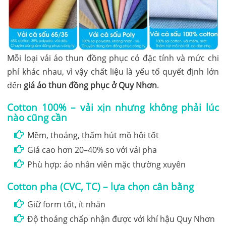
Mỗi loại vải áo thun đồng phục có đặc tính và mức chi
phí khác nhau, vì vậy chất liệu là yếu tố quyết định lớn
đến
giá áo thun đồng phục ở Quy Nhơn
.
Cotton 100% – vải xịn nhưng không phải lúc
nào cũng cần
Mềm, thoáng, thấm hút mồ hôi tốt
Giá cao hơn 20–40% so với vải pha
Phù hợp: áo nhân viên mặc thường xuyên
Cotton pha (CVC, TC) – lựa chọn cân bằng
Giữ form tốt, ít nhăn
Độ thoáng chấp nhận được với khí hậu Quy Nhơn