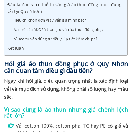
Đâu là đơn vị có thể tư vấn giá áo thun đồng phục đúng
vải tại Quy Nhơn?
Tiêu chí chọn đơn vị tư vấn giá minh bạch
Vai trò của AKOPA trong tư vấn áo thun đồng phục
Vì sao tư vấn đúng từ đầu giúp tiết kiệm chi phí?
Kết luận
Hỏi giá áo thun đồng phục ở Quy Nhơn
cần quan tâm điều gì đầu tiên?
Ngay khi hỏi giá, điều quan trọng nhất là
xác định loại
vải và mục đích sử dụng
, không phải số lượng hay màu
sắc.
Vì sao cùng là áo thun nhưng giá chênh lệch
rất lớn?
Vải cotton 100%, cotton pha, TC hay PE có
giá và