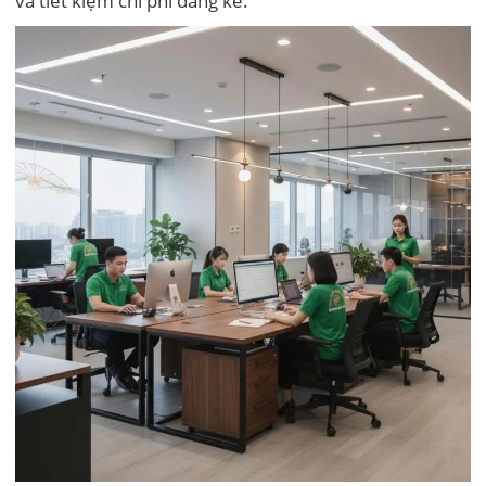
và tiết kiệm chi phí đáng kể.