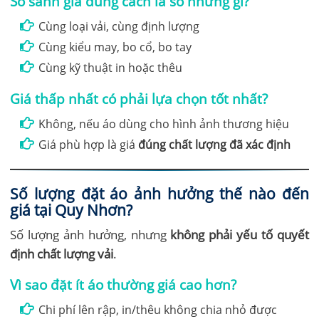
So sánh giá đúng cách là so những gì?
Cùng loại vải, cùng định lượng
Cùng kiểu may, bo cổ, bo tay
Cùng kỹ thuật in hoặc thêu
Giá thấp nhất có phải lựa chọn tốt nhất?
Không, nếu áo dùng cho hình ảnh thương hiệu
Giá phù hợp là giá
đúng chất lượng đã xác định
Số lượng đặt áo ảnh hưởng thế nào đến
giá tại Quy Nhơn?
Số lượng ảnh hưởng, nhưng
không phải yếu tố quyết
định chất lượng vải
.
Vì sao đặt ít áo thường giá cao hơn?
Chi phí lên rập, in/thêu không chia nhỏ được