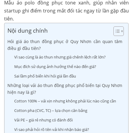
Mẫu áo polo đồng phục tone xanh, giúp nhân viên
startup ghi điểm trong mắt đối tác ngay từ lần gặp đầu
tiên.
Nội dung chính
Hỏi giá áo thun đồng phục ở Quy Nhơn cần quan tâm
điều gì đầu tiên?
Vì sao cùng là áo thun nhưng giá chênh lệch rất lớn?
Mục đích sử dụng ảnh hưởng thế nào đến giá?
Sai lầm phổ biến khi hỏi giá lần đầu
Những loại vải áo thun đồng phục phổ biến tại Quy Nhơn
hiện nay là gì?
Cotton 100% – vải xịn nhưng không phải lúc nào cũng cần
Cotton pha (CVC, TC) – lựa chọn cân bằng
Vải PE – giá rẻ nhưng có đánh đổi
Vì sao phải hỏi rõ tên vải khi nhận báo giá?