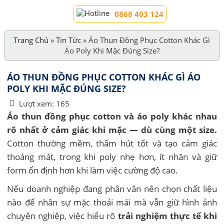
0868 403 124
Trang Chủ
»
Tin Tức
»
Áo Thun Đồng Phục Cotton Khác Gì
Áo Poly Khi Mặc Đúng Size?
ÁO THUN ĐỒNG PHỤC COTTON KHÁC GÌ ÁO
POLY KHI MẶC ĐÚNG SIZE?
Lượt xem:
165
Áo thun đồng phục cotton và áo poly khác nhau
rõ nhất ở cảm giác khi mặc — dù cùng một size.
Cotton thường mềm, thấm hút tốt và tạo cảm giác
thoáng mát, trong khi poly nhẹ hơn, ít nhăn và giữ
form ổn định hơn khi làm việc cường độ cao.
Nếu doanh nghiệp đang phân vân nên chọn chất liệu
nào để nhân sự mặc thoải mái mà vẫn giữ hình ảnh
chuyên nghiệp, việc hiểu rõ
trải nghiệm thực tế khi