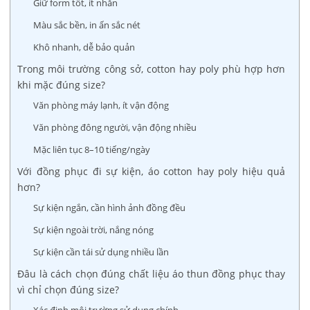
Giữ form tốt, ít nhăn
Màu sắc bền, in ấn sắc nét
Khô nhanh, dễ bảo quản
Trong môi trường công sở, cotton hay poly phù hợp hơn
khi mặc đúng size?
Văn phòng máy lạnh, ít vận động
Văn phòng đông người, vận động nhiều
Mặc liên tục 8–10 tiếng/ngày
Với đồng phục đi sự kiện, áo cotton hay poly hiệu quả
hơn?
Sự kiện ngắn, cần hình ảnh đồng đều
Sự kiện ngoài trời, nắng nóng
Sự kiện cần tái sử dụng nhiều lần
Đâu là cách chọn đúng chất liệu áo thun đồng phục thay
vì chỉ chọn đúng size?
Xác định môi trường sử dụng chính