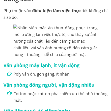
Phụ thuộc vào
điều kiện làm việc thực tế
, không chỉ
size áo.
chất liệu vải vẫn ảnh hưởng rõ đến cảm giác
nóng – thoáng – dễ chịu của người mặc.
Văn phòng máy lạnh, ít vận động
Poly vẫn ổn, gọn gàng, ít nhăn.
Văn phòng đông người, vận động nhiều
Cotton hoặc cotton pha chiếm ưu thế nhờ thoáng
mát.