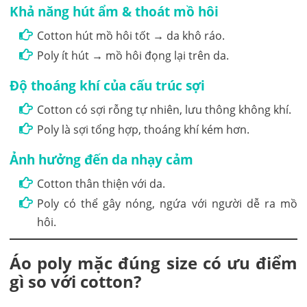
Khả năng hút ẩm & thoát mồ hôi
Cotton hút mồ hôi tốt → da khô ráo.
Poly ít hút → mồ hôi đọng lại trên da.
Độ thoáng khí của cấu trúc sợi
Cotton có sợi rỗng tự nhiên, lưu thông không khí.
Poly là sợi tổng hợp, thoáng khí kém hơn.
Ảnh hưởng đến da nhạy cảm
Cotton thân thiện với da.
Poly có thể gây nóng, ngứa với người dễ ra mồ
hôi.
Áo poly mặc đúng size có ưu điểm
gì so với cotton?