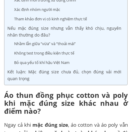
Xác định nhóm người mặc
Tham khảo đơn vị có kinh nghiệm thực tế
Nếu mặc đúng size nhưng vẫn thấy khó chịu, nguyên
nhân thường do đâu?
Nhầm lẫn giữa “vừa” và “thoải mái”
Không test trong điều kiện thực tế
Bỏ qua yếu tố khí hậu Việt Nam
Kết luận: Mặc đúng size chưa đủ, chọn đúng vải mới
quan trọng
Áo thun đồng phục cotton và poly
khi mặc đúng size khác nhau ở
điểm nào?
Ngay cả khi
mặc đúng size
, áo cotton và áo poly vẫn