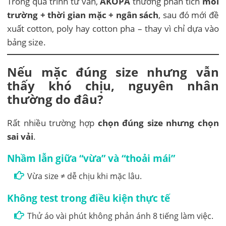
Trong quá trình tư vấn,
AKOPA
thường phân tích
môi
trường + thời gian mặc + ngân sách
, sau đó mới đề
xuất cotton, poly hay cotton pha – thay vì chỉ dựa vào
bảng size.
Nếu mặc đúng size nhưng vẫn
thấy khó chịu, nguyên nhân
thường do đâu?
Rất nhiều trường hợp
chọn đúng size nhưng chọn
sai vải
.
Nhầm lẫn giữa “vừa” và “thoải mái”
Vừa size ≠ dễ chịu khi mặc lâu.
Không test trong điều kiện thực tế
Thử áo vài phút không phản ánh 8 tiếng làm việc.