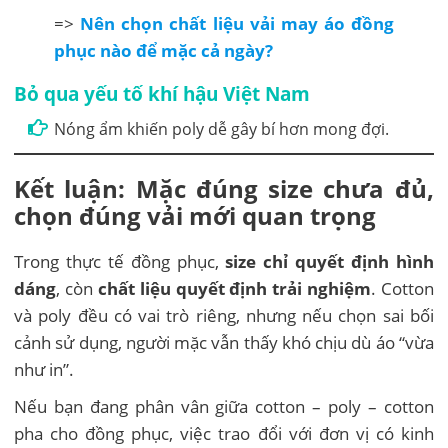
=>
Nên chọn chất liệu vải may áo đồng
phục nào để mặc cả ngày?
Bỏ qua yếu tố khí hậu Việt Nam
Nóng ẩm khiến poly dễ gây bí hơn mong đợi.
Kết luận: Mặc đúng size chưa đủ,
chọn đúng vải mới quan trọng
Trong thực tế đồng phục,
size chỉ quyết định hình
dáng
, còn
chất liệu quyết định trải nghiệm
. Cotton
và poly đều có vai trò riêng, nhưng nếu chọn sai bối
cảnh sử dụng, người mặc vẫn thấy khó chịu dù áo “vừa
như in”.
Nếu bạn đang phân vân giữa cotton – poly – cotton
pha cho đồng phục, việc trao đổi với đơn vị có kinh