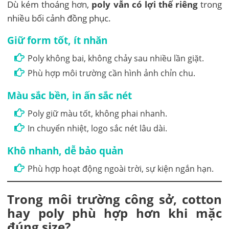
Dù kém thoáng hơn,
poly vẫn có lợi thế riêng
trong
nhiều bối cảnh đồng phục.
Giữ form tốt, ít nhăn
Poly không bai, không chảy sau nhiều lần giặt.
Phù hợp môi trường cần hình ảnh chỉn chu.
Màu sắc bền, in ấn sắc nét
Poly giữ màu tốt, không phai nhanh.
In chuyển nhiệt, logo sắc nét lâu dài.
Khô nhanh, dễ bảo quản
Phù hợp hoạt động ngoài trời, sự kiện ngắn hạn.
Trong môi trường công sở, cotton
hay poly phù hợp hơn khi mặc
đúng size?