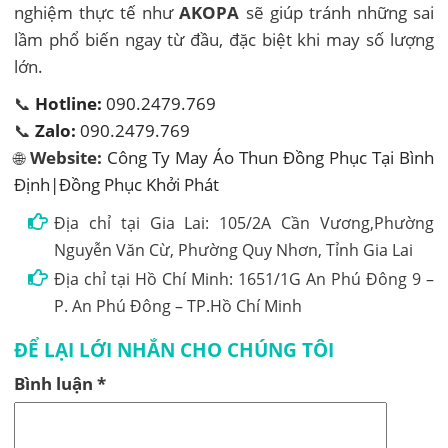
nghiệm thực tế như
AKOPA
sẽ giúp tránh những sai
lầm phổ biến ngay từ đầu, đặc biệt khi may số lượng
lớn.
📞
Hotline:
090.2479.769
📞
Zalo:
090.2479.769
🌐
Website:
Công Ty May Áo Thun Đồng Phục Tại Bình
Định|Đồng Phục Khởi Phát
Địa chỉ tại Gia Lai: 105/2A Cần Vương,Phường
Nguyễn Văn Cừ, Phường Quy Nhơn, Tỉnh Gia Lai
Địa chỉ tại Hồ Chí Minh: 1651/1G An Phú Đông 9 –
P. An Phú Đông – TP.Hồ Chí Minh
ĐỂ LẠI LỚI NHẮN CHO CHÚNG TÔI
Bình luận
*