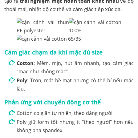
tạo ra
trải nghiệm mặc hoàn toàn khác nhau
về độ
thoải mái, nhiệt độ cơ thể và cảm giác tiếp xúc da.
Cảm giác chạm da khi mặc đủ size
Cotton
: Mềm, mịn, hút ẩm nhanh, tạo cảm giác
“mặc như không mặc”.
Poly
: Trơn, mát bề mặt nhưng có thể bí nếu mặc
lâu.
Phản ứng với chuyển động cơ thể
Cotton co giãn tự nhiên, theo dáng người.
Poly giữ form tốt nhưng ít “theo người” hơn nếu
không pha spandex.