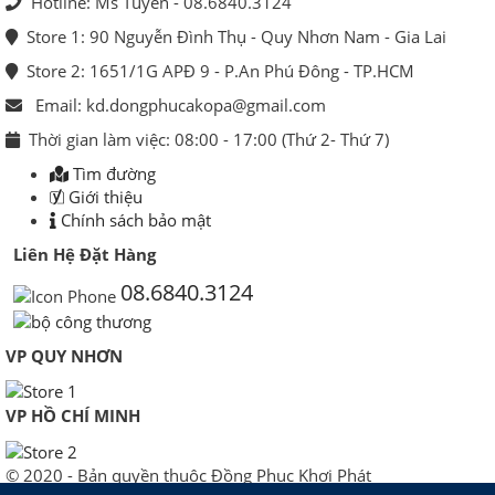
Hotline: Ms Tuyền - 08.6840.3124
Store 1: 90 Nguyễn Đình Thụ - Quy Nhơn Nam - Gia Lai
Store 2: 1651/1G APĐ 9 - P.An Phú Đông - TP.HCM
Email: kd.dongphucakopa@gmail.com
Thời gian làm việc: 08:00 - 17:00 (Thứ 2- Thứ 7)
Tìm đường
Giới thiệu
Chính sách bảo mật
Liên Hệ Đặt Hàng
08.6840.3124
VP QUY NHƠN
VP HỒ CHÍ MINH
© 2020 - Bản quyền thuộc Đồng Phục Khơi Phát