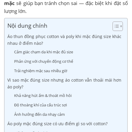
mặc
sẽ giúp bạn tránh chọn sai — đặc biệt khi đặt số
lượng lớn.
Nội dung chính
Áo thun đồng phục cotton và poly khi mặc đúng size khác
nhau ở điểm nào?
Cảm giác chạm da khi mặc đủ size
Phản ứng với chuyển động cơ thể
Trải nghiệm mặc sau nhiều giờ
Vì sao mặc đúng size nhưng áo cotton vẫn thoải mái hơn
áo poly?
Khả năng hút ẩm & thoát mồ hôi
Độ thoáng khí của cấu trúc sợi
Ảnh hưởng đến da nhạy cảm
Áo poly mặc đúng size có ưu điểm gì so với cotton?