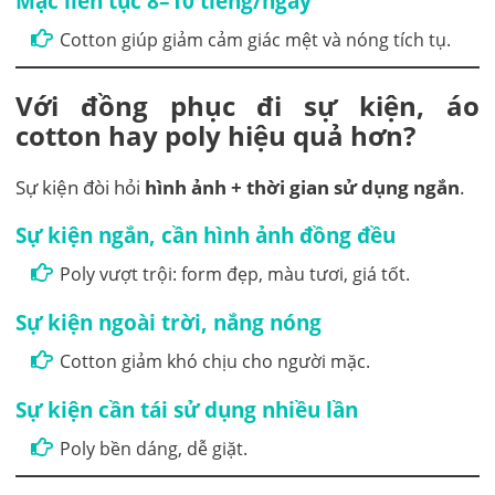
Mặc liên tục 8–10 tiếng/ngày
Cotton giúp giảm cảm giác mệt và nóng tích tụ.
Với đồng phục đi sự kiện, áo
cotton hay poly hiệu quả hơn?
Sự kiện đòi hỏi
hình ảnh + thời gian sử dụng ngắn
.
Sự kiện ngắn, cần hình ảnh đồng đều
Poly vượt trội: form đẹp, màu tươi, giá tốt.
Sự kiện ngoài trời, nắng nóng
Cotton giảm khó chịu cho người mặc.
Sự kiện cần tái sử dụng nhiều lần
Poly bền dáng, dễ giặt.