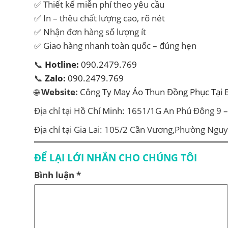
✅ Thiết kế miễn phí theo yêu cầu
✅ In – thêu chất lượng cao, rõ nét
✅ Nhận đơn hàng số lượng ít
✅ Giao hàng nhanh toàn quốc – đúng hẹn
📞
Hotline:
090.2479.769
📞
Zalo:
090.2479.769
🌐
Website:
Công Ty May Áo Thun Đồng Phục Tại 
Địa chỉ tại Hồ Chí Minh: 1651/1G An Phú Đông 9 
Địa chỉ tại Gia Lai: 105/2 Cần Vương,Phường Ngu
ĐỂ LẠI LỚI NHẮN CHO CHÚNG TÔI
Bình luận
*