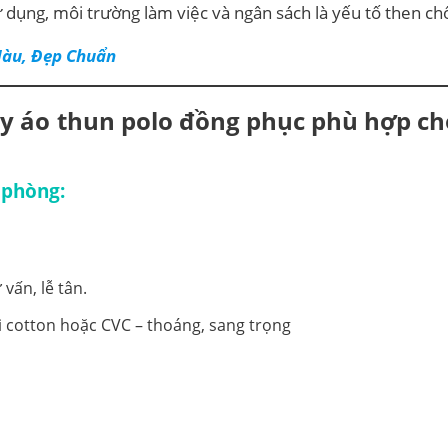
ử dụng, môi trường làm việc và ngân sách là yếu tố then ch
Màu, Đẹp Chuẩn
ay áo thun polo đồng phục phù hợp ch
 phòng:
vấn, lễ tân.