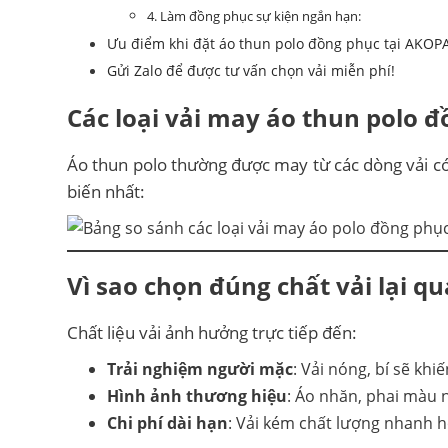
4. Làm đồng phục sự kiện ngắn hạn:
Ưu điểm khi đặt áo thun polo đồng phục tại AKOP
Gửi Zalo để được tư vấn chọn vải miễn phí!
Các loại vải may áo thun polo 
Áo thun polo thường được may từ các dòng vải có 
biến nhất:
Vì sao chọn đúng chất vải lại q
Chất liệu vải ảnh hưởng trực tiếp đến:
Trải nghiệm người mặc
: Vải nóng, bí sẽ khi
Hình ảnh thương hiệu
: Áo nhăn, phai màu
Chi phí dài hạn
: Vải kém chất lượng nhanh hỏ