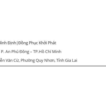
Bình Định|Đồng Phục Khởi Phát
– P. An Phú Đông – TP.Hồ Chí Minh
yễn Văn Cừ, Phường Quy Nhơn, Tỉnh Gia Lai