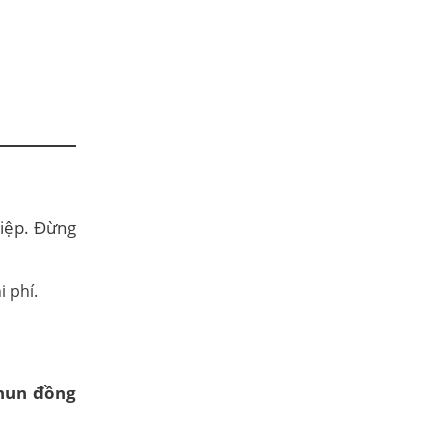
hiệp. Đừng
hun đồng