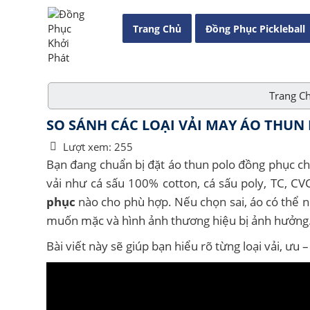
Trang Chủ
Đồng Phục Pickleball
Trang C
SO SÁNH CÁC LOẠI VẢI MAY ÁO THUN
Lượt xem:
255
Bạn đang chuẩn bị đặt áo thun polo đồng phục ch
vải như cá sấu 100% cotton, cá sấu poly, TC, 
phục
nào cho phù hợp. Nếu chọn sai, áo có thể 
muốn mặc và hình ảnh thương hiệu bị ảnh hưởng
Bài viết này sẽ giúp bạn hiểu rõ từng loại vải, ư