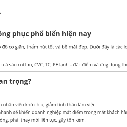
A
đồng phục phổ biến hiện nay
độ co giãn, thấm hút tốt và bề mặt đẹp. Dưới đây là các lo
uan trọng?
ến nhân viên khó chịu, giảm tinh thần làm việc.
 nhanh sẽ khiến doanh nghiệp mất điểm trong mắt khách hà
ng, phải thay mới liên tục, gây tốn kém.