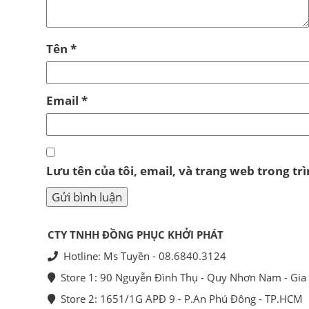
Tên
*
Email
*
Lưu tên của tôi, email, và trang web trong trì
CTY TNHH ĐỒNG PHỤC KHỞI PHÁT
Hotline: Ms Tuyền - 08.6840.3124
Store 1: 90 Nguyễn Đình Thụ - Quy Nhơn Nam - Gia 
Store 2: 1651/1G APĐ 9 - P.An Phú Đông - TP.HCM