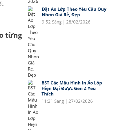
ốt.
Đặt Áo Lớp Theo Yêu Cầu Quy
Nhơn Giá Rẻ, Đẹp
9:52 Sáng | 28/02/2026
o từng
BST Các Mẫu Hình In Áo Lớp
Hiện Đại Được Gen Z Yêu
Thích
11:21 Sáng | 27/02/2026