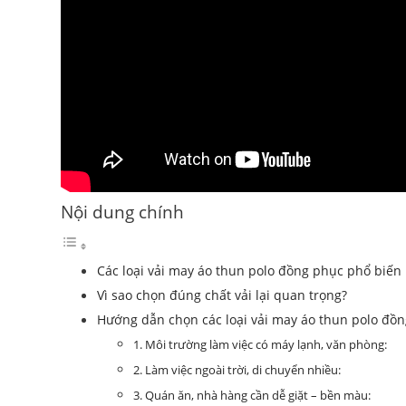
Nội dung chính
Các loại vải may áo thun polo đồng phục phổ biến
Vì sao chọn đúng chất vải lại quan trọng?
Hướng dẫn chọn các loại vải may áo thun polo đồ
1. Môi trường làm việc có máy lạnh, văn phòng:
2. Làm việc ngoài trời, di chuyển nhiều:
3. Quán ăn, nhà hàng cần dễ giặt – bền màu: