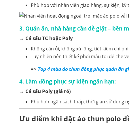
Phù hợp với nhân viên giao hàng, sự kiện, kỹ 
3.
Quán ăn, nhà hàng cần dễ giặt – bền m
→
Cá sấu TC hoặc Poly
Không cần ủi, không xù lông, tiết kiệm chi phí 
Tuy nhiên nên thiết kế phối màu tối để che v
=>
Top 4 màu áo thun đồng phục quán ăn g
4.
Làm đồng phục sự kiện ngắn hạn:
→
Cá sấu Poly (giá rẻ)
Phù hợp ngân sách thấp, thời gian sử dụng n
Ưu điểm khi đặt áo thun polo 