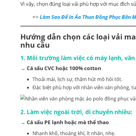
Vì vậy, chọn đúng loại vải phù hợp với mục đích s
=>
Làm Sao Để In Áo Thun Đồng Phục Bền 
Hướng dẫn chọn các loại vải m
nhu cầu
1.
Môi trường làm việc có máy lạnh, văn
→
Cá sấu CVC hoặc 100% cotton
Thoải mái, lịch sự, thấm hút mồ hôi tốt.
Đặc biệt phù hợp với nhân viên văn phòng, tư 
2.
Làm việc ngoài trời, di chuyển nhiều:
→
Cá sấu PE lạnh hoặc mè thể thao
Nhanh khô, thoáng khí, ít nhăn, nhẹ.